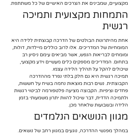
מקצועיים, שמבינים את הצרכים האישיים של כל משתתפת.
התמחות מקצועית ותמיכה
רגשית
אחת מהיתרונות הבולטים של הדרכה קבוצתית ללידה היא
המומחיות של המדריכים. אלו לרוב כוללים מיילדות, דולות,
ומומחים לבריאות הנפש, אשר מביאים עימם ניסיון רב
בתחום. המדריכים מספקים כלים מעשיים וידע מקצועי,
שיכולים להקל על תהליך הלידה עצמו.
תמיכה רגשית היא גם חלק בלתי נפרד מההדרכה
הקבוצתית. נשים רבות מוצאות נחמה בשיח על חששות,
פחדים וציפיות. הקבוצה מציעה פלטפורמה לביטוי רגשות
ולתמיכה הדדית, דבר שיכול להוות יתרון משמעותי בזמן
הלידה ובשבועות שלאחר מכן.
מגוון הנושאים הנלמדים
במהלך מפגשי ההדרכה, נוגעים במגוון רחב של נושאים.