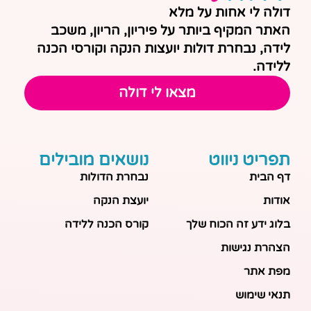
דולה לי אחות על מלא
האתר המקיף ביותר על פיריון, הריון, משכב
לידה, נבחרת דולות יועצות הנקה וקורסי הכנה
ללידה.
מצאו לי דולה
תפריט ניווט
נושאים מובילים
דף הבית
נבחרת הדולות
אודות
יועצת הנקה
בלוג ידע זה הכוח שלך
קורס הכנה ללידה
הצהרת נגישות
מפת אתר
תנאי שימוש