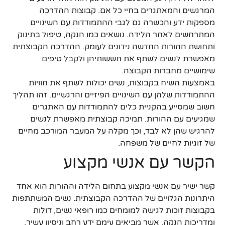
המרגשים והמאתגרים בחיי כל אם. קבוצות ההדרכה
מספקות ידע והכשרה גם לגבי ההתמודדות עם השינויים
המתרחשים לאחר הלידה. נושאים כמו הנקה, טיפול בתינוק
ותחושת ההורות החדשה נידונים לעומק. ההדרכה הקבוצתית
מאפשרת לנשים לשתף את חששותיהן ולקבל טיפים
שימושיים מחברות הקבוצה.
באמצעות השיח בקבוצות, נשים יכולות לשתף את חוויות
ההתמודדות שלהן עם השינויים הפיזיים והרגשיים. זהו תהליך
חשוב שמסייע בהקניית כלים להתמודדות עם האתגרים
שמגיעים עם ההורות. תמיכה קבוצתית מאפשרת לנשים
להרגיש שהן לא לבד, וכך מקלה על המעבר המורכב מחיים
של זוגיות לחיים של משפחה.
הקשר עם אנשי מקצוע
קשר ישיר עם אנשי מקצוע בתחום הלידה וההורות הוא אחד
היתרונות הגלויים של ההדרכה הקבוצתית. נשים המשתתפות
בקבוצות זוכות לגישה למומחים כמו רופאי נשים, דולות
ומדריכות הנקה, אשר מביאים עימם ידע רחב וניסיון עשיר.