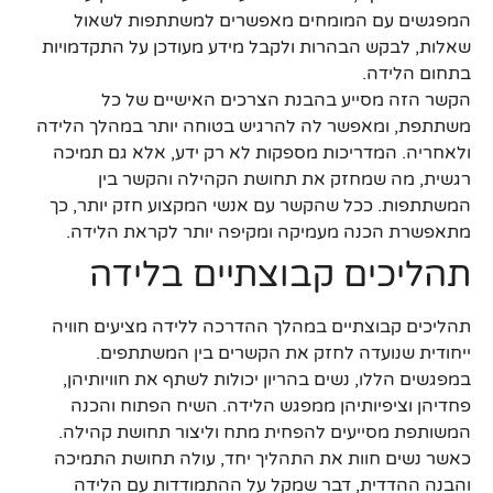
המפגשים עם המומחים מאפשרים למשתתפות לשאול
שאלות, לבקש הבהרות ולקבל מידע מעודכן על התקדמויות
בתחום הלידה.
הקשר הזה מסייע בהבנת הצרכים האישיים של כל
משתתפת, ומאפשר לה להרגיש בטוחה יותר במהלך הלידה
ולאחריה. המדריכות מספקות לא רק ידע, אלא גם תמיכה
רגשית, מה שמחזק את תחושת הקהילה והקשר בין
המשתתפות. ככל שהקשר עם אנשי המקצוע חזק יותר, כך
מתאפשרת הכנה מעמיקה ומקיפה יותר לקראת הלידה.
תהליכים קבוצתיים בלידה
תהליכים קבוצתיים במהלך ההדרכה ללידה מציעים חוויה
ייחודית שנועדה לחזק את הקשרים בין המשתתפים.
במפגשים הללו, נשים בהריון יכולות לשתף את חוויותיהן,
פחדיהן וציפיותיהן ממפגש הלידה. השיח הפתוח והכנה
המשותפת מסייעים להפחית מתח וליצור תחושת קהילה.
כאשר נשים חוות את התהליך יחד, עולה תחושת התמיכה
והבנה ההדדית, דבר שמקל על ההתמודדות עם הלידה