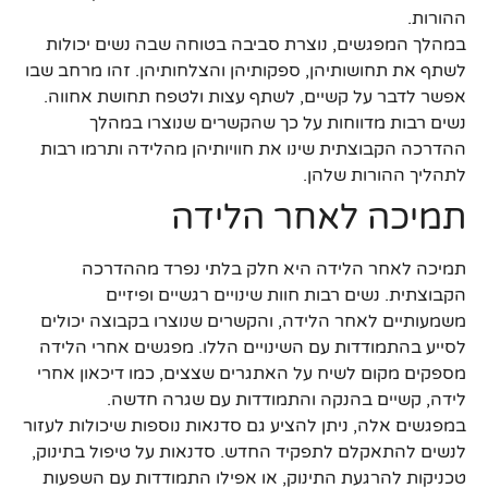
ההורות.
במהלך המפגשים, נוצרת סביבה בטוחה שבה נשים יכולות
לשתף את תחושותיהן, ספקותיהן והצלחותיהן. זהו מרחב שבו
אפשר לדבר על קשיים, לשתף עצות ולטפח תחושת אחווה.
נשים רבות מדווחות על כך שהקשרים שנוצרו במהלך
ההדרכה הקבוצתית שינו את חוויותיהן מהלידה ותרמו רבות
לתהליך ההורות שלהן.
תמיכה לאחר הלידה
תמיכה לאחר הלידה היא חלק בלתי נפרד מההדרכה
הקבוצתית. נשים רבות חוות שינויים רגשיים ופיזיים
משמעותיים לאחר הלידה, והקשרים שנוצרו בקבוצה יכולים
לסייע בהתמודדות עם השינויים הללו. מפגשים אחרי הלידה
מספקים מקום לשיח על האתגרים שצצים, כמו דיכאון אחרי
לידה, קשיים בהנקה והתמודדות עם שגרה חדשה.
במפגשים אלה, ניתן להציע גם סדנאות נוספות שיכולות לעזור
לנשים להתאקלם לתפקיד החדש. סדנאות על טיפול בתינוק,
טכניקות להרגעת התינוק, או אפילו התמודדות עם השפעות