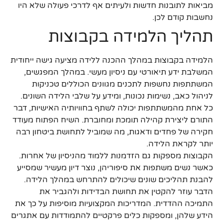
מביאות לתובנות חדשות ולעיתים אף לדרכי פעולה שלא היו
נחשבות קודם לכן.
תהליך הלמידה בקבוצות
הלמידה בקבוצות במהלך ההכנה ללידה מציעה גישה ייחודית
המשלבת ידע תיאורטי עם ניסיון מעשי. במהלך המפגשים,
המשתתפות נחשפות לתכנים מגוונים הכוללים טכניקות
לניהול כאב, נשימות נכונות, ומידע על שלבי הלידה השונים.
כל אחת מהמשתתפות יכולה לשתף בחוויותיה האישיות, דבר
התורם ליצירת קהילה תומכת ומחוברת. השיח הפתוח מעודד
חקירה של פחדים ודאגות, מה שמוביל לתחושת ביטחון רבה
יותר לקראת הלידה.
הקבוצות מספקות גם הזדמנות ללמוד מהניסיון של אחרות.
כאשר נשים משתפות את סיפוריהן, נוצר דיון מעשיר שמסייע
להבנת תהליכים שונים שיכולים להתרחש במהלך הלידה.
הדבר עוזר להקטין את תחושת הבדידות ולהגביר את
התמיכה ההדדית. המדריכות המקצועיות מוסיפות על כך את
הידע שלהן, ומספקות כלים פרקטיים להתמודדות עם אתגרים