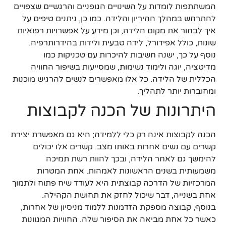
המשתתפות לומדות על השינויים הגופניים והרגשיים שצפויים
להתרחש במהלך ההיריון והלידה. כמו כן, ניתנים טיפים על
איך לבחור את מקום הלידה, וכן מידע על אפשרויות רפואיות
שונות, כולל אפידורל, לידה טבעית ולידות בהידרותרפיה.
נוסף על כך, ישנה חשיבות להיכרות עם טכניקות כמו
מדיטציה, יוגה ולימוד נשימות, שמסייעות בשיפור החוויה
הכללית של הלידה. כל אלו מאפשרים לנשים להרגיש מוכנות
ומחוברות יותר לתהליך.
היתרונות של הכנה לקבוצות
הכנה לקבוצות אינה רק כלי ללמידה; היא גם מאפשרת יצירת
קשרים עם נשים אחרות באותו מצב. קשרים אלו יכולים
להימשך גם לאחר הלידה, ובכך להוות רשת תמיכה
משמעותית בשנים הראשונות לאמהות. אחת המטרות
המרכזיות של הדרכה קבוצתית היא לעודד שיח פתוח ולתמוך
אחת בשנייה, דבר שיכול לחזק את תחושת הקהילה.
בנוסף, קבוצה מספקת הזדמנות ללמוד מניסיון של אחרות,
כאשר כל אחת מביאה את הסיפור שלה. החוויות המגוונות