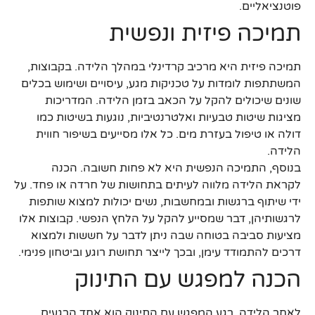
פוטנציאליים.
תמיכה פיזית ונפשית
תמיכה פיזית היא מרכיב קרדינלי במהלך הלידה. בקבוצות,
המשתתפות לומדות על טכניקות מגע, עיסויים ושימוש בכלים
שונים שיכולים להקל על הכאב בזמן הלידה. המדריכות
מציגות שיטות טבעיות ואלטרנטיביות, נוגעות בשיטות כמו
דולה או טיפול בעזרת מים. כל אלו מסייעים בשיפור חווית
הלידה.
בנוסף, התמיכה הנפשית היא לא פחות חשובה. הכנה
לקראת הלידה מלווה לעיתים בתחושות של חרדה או פחד. על
ידי שיתוף ברגשות ובמחשבות, נשים יכולות למצוא שותפות
לרגשותיהן, דבר שמסייע להקל על הלחץ הנפשי. קבוצות אלו
מציעות סביבה בטוחה שבה ניתן לדבר על חששות ולמצוא
דרכים להתמודד עימן, ובכך לייצר תחושת רוגע וביטחון פנימי.
הכנה למפגש עם התינוק
לאחר הלידה, רגע המפגש עם התינוק הוא אחד הרגעים