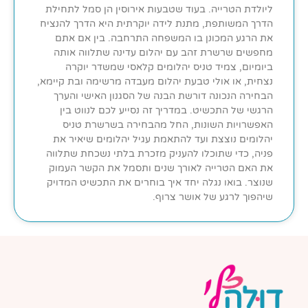
ליולדת הטרייה. בעוד שטבעות אירוסין הן סמל לתחילת
הדרך המשותפת, מתנת לידה יוקרתית היא הדרך להנציח
את הרגע המכונן בו המשפחה התרחבה. בין אם אתם
מחפשים שרשרת זהב עם יהלום עדינה שתלווה אותה
ביומיום, צמיד טניס יהלומים קלאסי שמשדר יוקרה
נצחית, או אולי טבעת יהלום מעבדה מרשימה ובת קיימא,
הבחירה הנכונה דורשת הבנה של הסגנון האישי והערך
הרגשי של התכשיט. במדריך זה נסייע לכם לנווט בין
האפשרויות השונות, החל מהבחירה בשרשרת טניס
יהלומים נוצצת ועד להתאמת עגיל יהלומים שיאיר את
פניה, כדי שתוכלו להעניק מזכרת בלתי נשכחת שתלווה
את האם הטרייה לאורך שנים ותסמל את הקשר העמוק
שנוצר. בואו נגלה יחד איך בוחרים את התכשיט המדויק
שיהפוך לרגע של אושר צרוף.