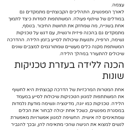
עצמה.
לאורך המפגשים, התהליכים הקבוצתיים מתמקדים גם
במודלים של שיתוף פעולה. המשתתפות לומדות כיצד לתמוך
אחת בשנייה, מה שמחזק את תחושת החיבור. בנוסף,
מתמקדים גם בהכנה פיזית ורגשית, עם דגש על טכניקות
נשימה, הרפיה, ותנועות שיכולות לסייע בזמן הלידה. ההדרכה
המשותפת מקנה כלים מעשיים שמתורגמים למצבים שונים
שיכולים להתעורר במהלך הלידה.
הכנה ללידה בעזרת טכניקות
שונות
אחת המטרות המרכזיות של הדרכה קבוצתית היא לחשוף
את המשתתפות למגוון הטכניקות שיכולות לסייע במעמד
הלידה. טכניקות כמו יוגה, מדיטציה ונשימה מודעת נלמדות
במסגרת מפגשים, כשכל אחת יכולה לבחור את הכלים
שמתאימים לה אישית. החשיפה למגוון אפשרויות מאפשרת
לנשים למצוא את הגישה שהכי מתאימה להן, ובכך להגביר