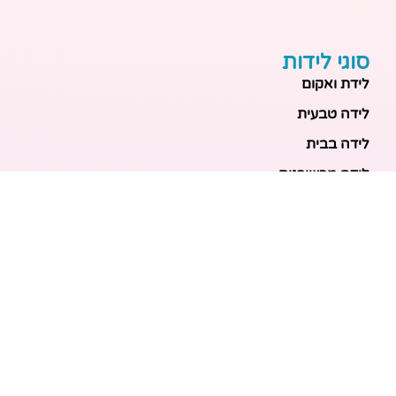
סוגי לידות
לידת ואקום
לידה טבעית
לידה בבית
לידה מכשירנית
לידה בבית
לידה קיסרית
לידת תאומים
מאמרים אחרונים
בריאות האם והעובר: כל הכלים והבדיקות להריון בטוח
ובריא