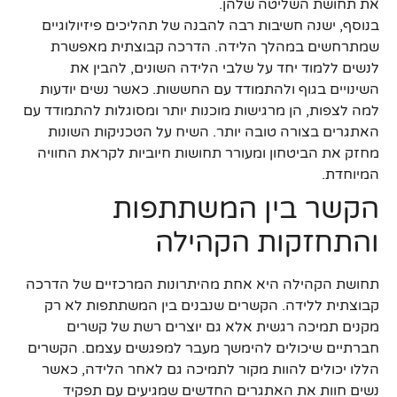
את תחושת השליטה שלהן.
בנוסף, ישנה חשיבות רבה להבנה של תהליכים פיזיולוגיים
שמתרחשים במהלך הלידה. הדרכה קבוצתית מאפשרת
לנשים ללמוד יחד על שלבי הלידה השונים, להבין את
השינויים בגוף ולהתמודד עם החששות. כאשר נשים יודעות
למה לצפות, הן מרגישות מוכנות יותר ומסוגלות להתמודד עם
האתגרים בצורה טובה יותר. השיח על הטכניקות השונות
מחזק את הביטחון ומעורר תחושות חיוביות לקראת החוויה
המיוחדת.
הקשר בין המשתתפות
והתחזקות הקהילה
תחושת הקהילה היא אחת מהיתרונות המרכזיים של הדרכה
קבוצתית ללידה. הקשרים שנבנים בין המשתתפות לא רק
מקנים תמיכה רגשית אלא גם יוצרים רשת של קשרים
חברתיים שיכולים להימשך מעבר למפגשים עצמם. הקשרים
הללו יכולים להוות מקור לתמיכה גם לאחר הלידה, כאשר
נשים חוות את האתגרים החדשים שמגיעים עם תפקיד