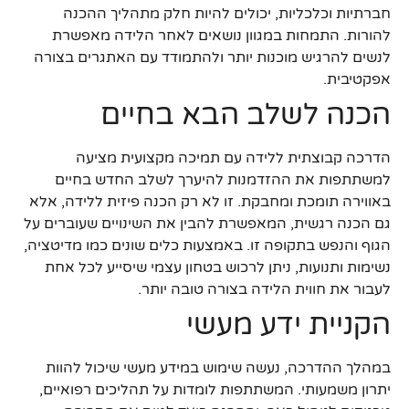
חברתיות וכלכליות, יכולים להיות חלק מתהליך ההכנה
להורות. התמחות במגוון נושאים לאחר הלידה מאפשרת
לנשים להרגיש מוכנות יותר ולהתמודד עם האתגרים בצורה
אפקטיבית.
הכנה לשלב הבא בחיים
הדרכה קבוצתית ללידה עם תמיכה מקצועית מציעה
למשתתפות את ההזדמנות להיערך לשלב החדש בחיים
באווירה תומכת ומחבקת. זו לא רק הכנה פיזית ללידה, אלא
גם הכנה רגשית, המאפשרת להבין את השינויים שעוברים על
הגוף והנפש בתקופה זו. באמצעות כלים שונים כמו מדיטציה,
נשימות ותנועות, ניתן לרכוש בטחון עצמי שיסייע לכל אחת
לעבור את חווית הלידה בצורה טובה יותר.
הקניית ידע מעשי
במהלך ההדרכה, נעשה שימוש במידע מעשי שיכול להוות
יתרון משמעותי. המשתתפות לומדות על תהליכים רפואיים,