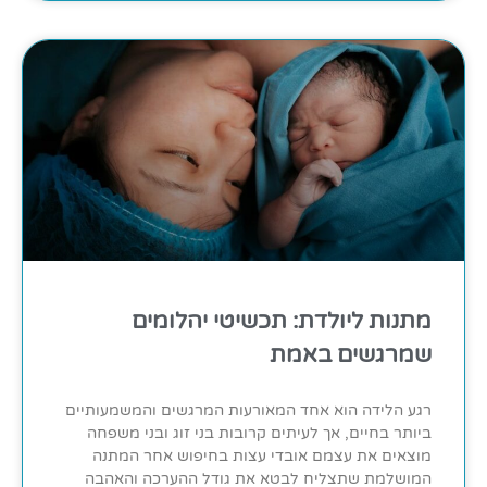
מתנות ליולדת: תכשיטי יהלומים
שמרגשים באמת
רגע הלידה הוא אחד המאורעות המרגשים והמשמעותיים
ביותר בחיים, אך לעיתים קרובות בני זוג ובני משפחה
מוצאים את עצמם אובדי עצות בחיפוש אחר המתנה
המושלמת שתצליח לבטא את גודל ההערכה והאהבה