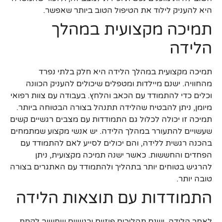
היא להעניק לילוד את הטיפול הטוב ביותר שאפשר.
תמיכה מקצועית במהלך
הלידה
תמיכה מקצועית במהלך הלידה היא חלק בלתי נפרד
מהחוויה. ישנם מיילדות ומטפלים שיכולים להעניק הכוונה
וכלים כדי להתמודד עם הכאב והלחץ. בעבודה עם צוות רפואי
מיומן, ניתן להבטיח שהלידה תתנהל בצורה הבטוחה ביותר.
תמיכה זו יכולה לכלול גם התמודדות עם מצבים רגשיים קשים
שעשויים להתעורר במהלך הלידה. יש אנשי מקצוע שמתמחים
בהכנה רגשית ללידה, והם יכולים לסייע לאם להתמודד עם
הפחדים והחששות. כאשר ישנה תמיכה מקצועית, ניתן
להרגיש בטוחים יותר בתהליך ולהתמודד עם האתגרים בצורה
טובה יותר.
התמודדות עם תוצאות הלידה
לאחר הלידה, ישנם תהליכים פיזיים ורגשיים שחשוב לקחת