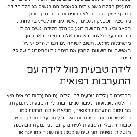
להעניק הקלה משמעותית בכאבים המורגשים במהלך הלידה.
בנוסף, ישנן טכניקות לא תרופתיות, כמו דמיון מודרך,
מדיטציה, וטכניקות נשימה, אשר עשויות לסייע בהפחתת
הכאב וביצירת תחושת רוגע במהלך הלידה. נשים רבות
מדווחות על הצלחה בשיטות אלה, במיוחד כאשר הן
מתורגלות מראש. חשוב לשוחח עם הצוות הרפואי על
האפשרויות השונות ולהבין את היתרונות והחסרונות של כל
שיטה.
לידה טבעית מול לידה עם
התערבות רפואית
הבחירה בין לידה טבעית לבין לידה עם התערבות רפואית היא
החלטה משמעותית עבור נשים רבות. לידה טבעית מתמקדת
במינימום התערבות רפואית, ומביאה איתה יתרונות כמו
התאוששות מהירה יותר ותחושת שליטה על התהליך. נשים
שבוחרות בלידה טבעית לעיתים קרובות מתמקדות בהכנה
מנטלית וגופנית, תוך שימוש בטכניקות שונות כמו יוגה או