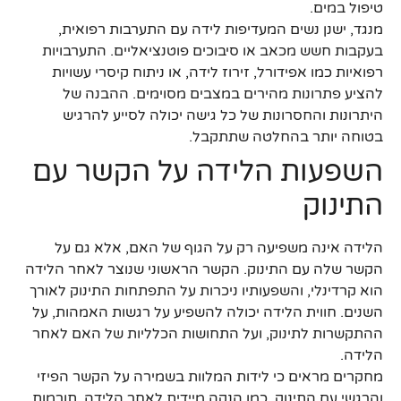
טיפול במים.
מנגד, ישנן נשים המעדיפות לידה עם התערבות רפואית,
בעקבות חשש מכאב או סיבוכים פוטנציאליים. התערבויות
רפואיות כמו אפידורל, זירוז לידה, או ניתוח קיסרי עשויות
להציע פתרונות מהירים במצבים מסוימים. ההבנה של
היתרונות והחסרונות של כל גישה יכולה לסייע להרגיש
בטוחה יותר בהחלטה שתתקבל.
השפעות הלידה על הקשר עם
התינוק
הלידה אינה משפיעה רק על הגוף של האם, אלא גם על
הקשר שלה עם התינוק. הקשר הראשוני שנוצר לאחר הלידה
הוא קרדינלי, והשפעותיו ניכרות על התפתחות התינוק לאורך
השנים. חווית הלידה יכולה להשפיע על רגשות האמהות, על
ההתקשרות לתינוק, ועל התחושות הכלליות של האם לאחר
הלידה.
מחקרים מראים כי לידות המלוות בשמירה על הקשר הפיזי
והרגשי עם התינוק, כמו הנקה מיידית לאחר הלידה, תורמות