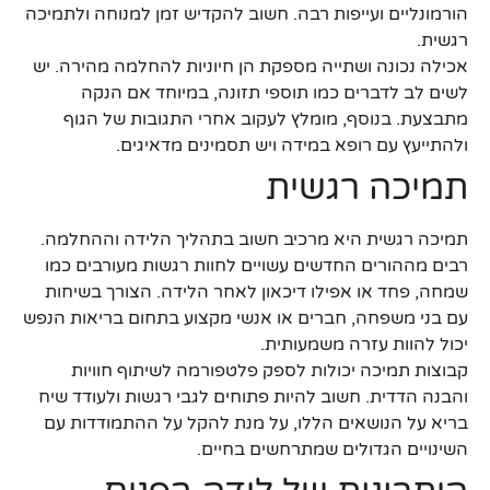
הורמונליים ועייפות רבה. חשוב להקדיש זמן למנוחה ולתמיכה
רגשית.
אכילה נכונה ושתייה מספקת הן חיוניות להחלמה מהירה. יש
לשים לב לדברים כמו תוספי תזונה, במיוחד אם הנקה
מתבצעת. בנוסף, מומלץ לעקוב אחרי התגובות של הגוף
ולהתייעץ עם רופא במידה ויש תסמינים מדאיגים.
תמיכה רגשית
תמיכה רגשית היא מרכיב חשוב בתהליך הלידה וההחלמה.
רבים מההורים החדשים עשויים לחוות רגשות מעורבים כמו
שמחה, פחד או אפילו דיכאון לאחר הלידה. הצורך בשיחות
עם בני משפחה, חברים או אנשי מקצוע בתחום בריאות הנפש
יכול להוות עזרה משמעותית.
קבוצות תמיכה יכולות לספק פלטפורמה לשיתוף חוויות
והבנה הדדית. חשוב להיות פתוחים לגבי רגשות ולעודד שיח
בריא על הנושאים הללו, על מנת להקל על ההתמודדות עם
השינויים הגדולים שמתרחשים בחיים.