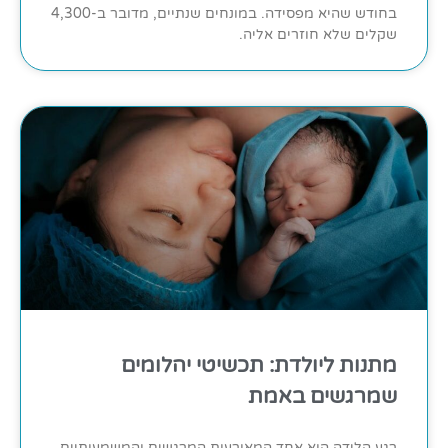
בחודש שהיא מפסידה. במונחים שנתיים, מדובר ב-4,300
שקלים שלא חוזרים אליה.
מתנות ליולדת: תכשיטי יהלומים
שמרגשים באמת
רגע הלידה הוא אחד המאורעות המרגשים והמשמעותיים