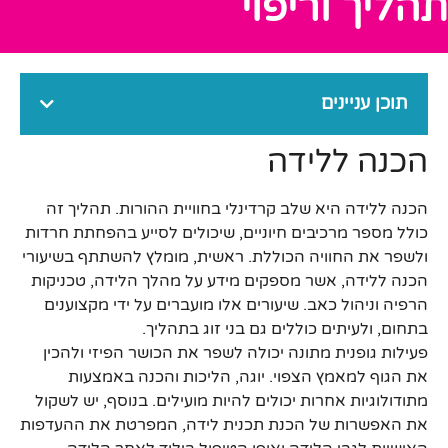
תהליך וריפוי
תוכן עניינים
הכנה ללידה
הכנה ללידה היא שלב קרדינלי בחוויית ההורות. תהליך זה
כולל מספר מרכיבים חיוניים, שיכולים לסייע בהפחתת חרדות
ולשפר את החוויה הכוללת. ראשית, מומלץ להשתתף בשיעורי
הכנה ללידה, אשר מספקים מידע על מהלך הלידה, טכניקות
הרפיה וניהול כאב. שיעורים אלו מועברים על ידי מקצוענים
בתחום, ולעיתים כוללים גם בני זוג בתהליך.
פעילות גופנית מתונה יכולה לשפר את הכושר הפיזי ולהכין
את הגוף למאמץ הצפוי. יוגה, הליכות והכנה באמצעות
מתודולוגיות אחרות יכולים להיות מועילים. בנוסף, יש לשקול
את האפשרות של הכנת תכנית לידה, המפרטת את ההעדפות