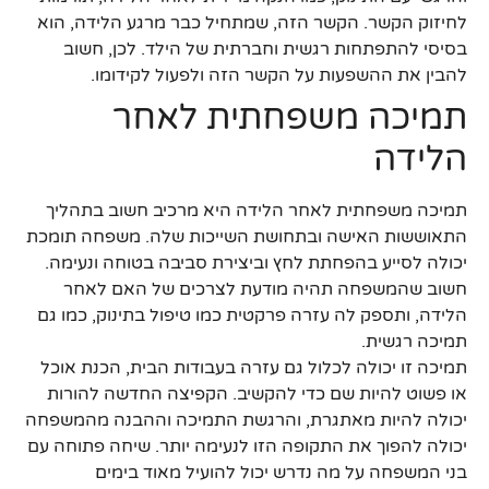
לחיזוק הקשר. הקשר הזה, שמתחיל כבר מרגע הלידה, הוא
בסיסי להתפתחות רגשית וחברתית של הילד. לכן, חשוב
להבין את ההשפעות על הקשר הזה ולפעול לקידומו.
תמיכה משפחתית לאחר
הלידה
תמיכה משפחתית לאחר הלידה היא מרכיב חשוב בתהליך
התאוששות האישה ובתחושת השייכות שלה. משפחה תומכת
יכולה לסייע בהפחתת לחץ וביצירת סביבה בטוחה ונעימה.
חשוב שהמשפחה תהיה מודעת לצרכים של האם לאחר
הלידה, ותספק לה עזרה פרקטית כמו טיפול בתינוק, כמו גם
תמיכה רגשית.
תמיכה זו יכולה לכלול גם עזרה בעבודות הבית, הכנת אוכל
או פשוט להיות שם כדי להקשיב. הקפיצה החדשה להורות
יכולה להיות מאתגרת, והרגשת התמיכה וההבנה מהמשפחה
יכולה להפוך את התקופה הזו לנעימה יותר. שיחה פתוחה עם
בני המשפחה על מה נדרש יכול להועיל מאוד בימים