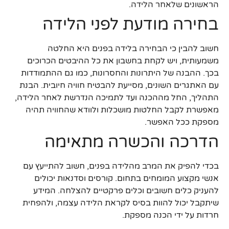
הראשונים שלאחר הלידה.
בחירה מודעת לפני הלידה
חשוב להבין כי הבחירה בלידה בפנים היא החלטה
משמעותית, ויש לקחת בחשבון את כל ההיבטים הכרוכים
בכך. ההבנה של היתרונות והחסרונות, כמו גם ההתמודדות
עם האתגרים השונים, מסייעת להבטיח חוויה חיובית. הבנת
התהליך, החל מההכנה ועד לתמיכה הנדרשת לאחר הלידה,
מאפשרת לקבל החלטות מושכלות ולוודא שהחוויה תהיה
מספקת ככל האפשר.
הדרכה והכשרה מתאימה
בכדי להפיק את המרב מהלידה בפנים, חשוב להתייעץ עם
אנשי מקצוע המומחים בתחום. קורסים וסדנאות יכולים
להעניק כלים חשובים וכלים פרקטיים להצלחה. המידע
שיתקבל יכול להוות בסיס לקראת הלידה עצמה, ולהפחית
חרדות על ידי הכנה מספקת.