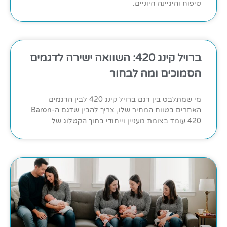
טיפוח והיגיינה חיוניים.
ברויל קינג 420: השוואה ישירה לדגמים
הסמוכים ומה לבחור
מי שמתלבט בין דגם ברויל קינג 420 לבין הדגמים
האחרים בטווח המחיר שלו, צריך להבין שדגם ה-Baron
420 עומד בצומת מעניין וייחודי בתוך הקטלוג של