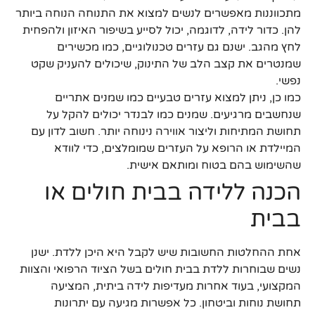
מתכווננות מאפשרים לנשים למצוא את התנוחה הנוחה ביותר
להן. כדור לידה, לדוגמה, יכול לסייע בשיפור האיזון ולהפחית
לחץ מהגב. ישנם גם עזרים טכנולוגיים, כמו מכשירים
שמנטרים את קצב הלב של התינוק, שיכולים להעניק שקט
נפשי.
כמו כן, ניתן למצוא עזרים טבעיים כמו שמנים אתריים
שנחשבים מרגיעים. שמנים כמו לבנדר יכולים להקל על
תחושת המתיחות וליצור אווירה נינוחה יותר. חשוב לדון עם
המיילדת או הרופא על העזרים שמומלצים, כדי לוודא
שהשימוש בהם בטוח ומותאם אישית.
הכנה ללידה בבית חולים או
בבית
אחת ההחלטות החשובות שיש לקבל היא היכן ללדת. ישנן
נשים שבוחרות ללדת בבית חולים בשל הציוד הרפואי והצוות
המקצועי, בעוד אחרות מעדיפות לידה ביתית, המציעה
תחושת נוחות וביטחון. כל אפשרות מגיעה עם יתרונות