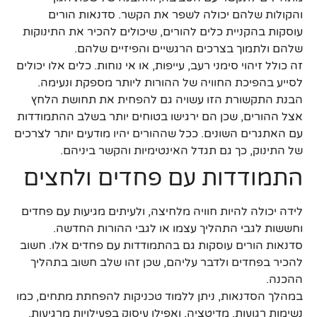
והקולות שלהם יכולה לשפר את הקשר. סדנאות הורים
עוסקות בהקניית כלים להורים, שיכולים להכיר את התינוקות
שלהם ולתמוך בצרכים הרגשיים והפיזיים שלהם.
זה כולל זיהוי סימני רעב, עייפות, או אי נוחות. כלים אלו יכולים
לסייע בהפיכת החוויה של ההורות ליותר מספקת ונעימה.
הבנת התקשורת הזו עשויה גם להפחית את תחושת הלחץ
אצל ההורים, שכן הם ירגישו בטוחים יותר בשלב ההתמודדות
עם האתגרים השונים. ככל שההורים יהיו מודעים יותר לצרכים
של התינוק, כך גם תגדל האינטימיות והקשר ביניהם.
התמודדות עם פחדים ולחצים
לידה יכולה להיות חוויה מלחיצה, ולעיתים מגיעות עם פחדים
וחששות לגבי התהליך עצמו או לגבי ההורות החדשה.
סדנאות הורים עוסקות גם בהתמודדות עם פחדים אלו. חשוב
להכיר בפחדים ולדבר עליהם, שכן זהו שלב חשוב בתהליך
ההכנה.
במהלך הסדנאות, ניתן ללמוד טכניקות להפחתת מתחים, כמו
נשימות רגועות, מדיטציה, ואפילו עיסוק בפעילויות מרגיעות.