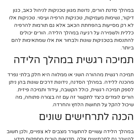
במהלך סדנת הורים, נדונות מגוון טכניקות לניהול כאב, כגון
דיקור, נשימות מעמיקות, טכניקות הרפיה ועיסוי. טכניקות אלו
לא רק מסייעות בהפחתת הכאב אלא גם תורמות להרפיה
כללית ולשמירה על רגיעה במהלך הלידה. הורים יכולים
להתנסות בטכניקות שונות ולבחור את אלו שמתאימות להם
ביותר.
תמיכה רגשית במהלך הלידה
תמיכה רגשית מההורה השני או ממלווה היא חלק בלתי נפרד
מהכנה ללידה. במהלך הסדנה, נידונות דרכים שונות בהן ניתן
לספק תמיכה רגשית, כולל הקשבה, עידוד ותמיכה פיזית.
הורים לומדים כיצד לתקשר זה עם זה בצורה פתוחה, מה
שיכול להקל על תחושת הלחץ והחרדה.
הכנה לתרחישים שונים
במהלך הלידה עשויים להתעורר מצבים לא צפויים, ולכן חשוב
להיערך גם לתרחישים אלה. סדנאות הורים מספקות מידע