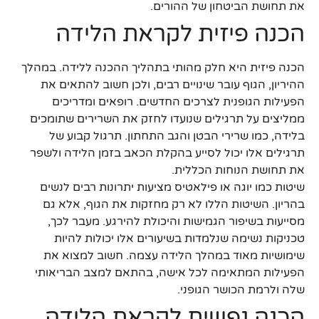
את תחושת הביטחון של ההורים.
הכנה פיזית לקראת הלידה
הכנה פיזית היא חלק מהותי בתהליך ההכנה ללידה. במהלך
ההיריון, הגוף עובר שינויים רבים, ולכן חשוב להתאים את
הפעילות הגופנית לצרכים החדשים. רופאים ומדריכים
ממליצים על תרגילים שנועדו לחזק את השרירים שתומכים
בלידה, כמו שרירי הבטן והגב התחתון. תרגול קבוע של
תרגילים אלו יכול לסייע בהקלת הכאב בזמן הלידה ולשפר
את תחושת הנוחות הכללית.
שיטות כמו יוגה או פילאטיס מציעות יתרונות רבים לנשים
בהריון. השיטות הללו לא רק מחזקות את הגוף, אלא גם
מסייעות בשיפור הגמישות והיכולת להירגע. מעבר לכך,
טכניקות נשימה שנלמדות בשיעורים אלו יכולות להיות
שימושיות מאוד במהלך הלידה עצמה. חשוב למצוא את
הפעילות המתאימה לכל אישה, בהתאם למצב הבריאותי
שלה ולרמת הכושר הגופני.
הכנה נפשית לקראת הלידה