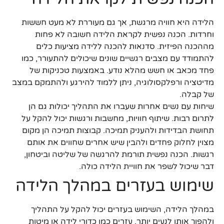
הלידה היא חוויה מרגשת, אך גם מעוררת לא מעט חששות
וחרדות. הכנה נפשית לקראת הלידה חשובה לא פחות
מההכנה הפיזית. סדנאות להכנה ללידה מציעות כלים
להתמודד עם מצבים רגשיים שונים שיכולים להתעורר, כמו
פחד מכאב או חשש מהלא נודע. באמצעות טכניקות של
מדיטציה ורפלקסולוגיה, ניתן ללמוד להירגע ולהתמקם במצב
של קבלה.
שיחות עם נשים אחרות שעברו את התהליך יכולות גם הן
לתרום רבות. שיתוף חוויות, מחשבות ורגשות יכול להקל על
תחושת הבדידות ולהעניק תמיכה. קבוצות תמיכה הן מקום
מצוין לחלוק פחדים ולהבין שיש אחרים שחווים את אותם
רגשות. הכנה נפשית תורמת להרגשה של שליטה וביטחון,
דבר שיכול לשפר את חוויית הלידה כולה.
שימוש בעזרים במהלך הלידה
במהלך הלידה, השימוש בעזרים יכול להקל על התהליך
ולהפוך אותו לנעים יותר. עזרים כמו כדורי לידה או מיטות