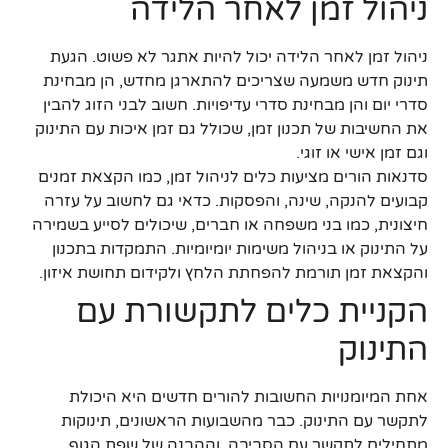
ניהול זמן לאחר הלידה
ניהול זמן לאחר הלידה יכול להיות אתגר לא פשוט. הגעת
תינוק חדש משמעה שצריכים להתארגן מחדש, הן מבחינת
סדרי יום והן מבחינת סדרי עדיפויות. חשוב לבני הזוג להבין
את החשיבות של תכנון זמן, שכולל גם זמן איכות עם התינוק
וגם זמן אישי או זוגי.
סדנאות הורים מציעות כלים לניהול זמן, כמו הקצאת זמנים
קבועים להנקה, שינה, והפסקות. כדאי גם לחשוב על עזרה
חיצונית, כמו בני משפחה או חברים, שיכולים לסייע בשמירה
על התינוק או בניהול משימות יומיומיות. התמקדות בתכנון
והקצאת זמן תורמת להפחתת הלחץ ולקידום תחושת איזון.
הקניית כלים לתקשורת עם
התינוק
אחת המיומנויות החשובות להורים חדשים היא היכולת
לתקשר עם התינוק. כבר מהשבועות הראשונים, תינוקות
מתחילים לתקשר עם הסביבה, וההבנה של שפת הגוף