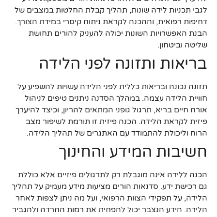
לגבי תכניות לידה שונות, תהליך קבלת החלטות במצבים של
דחיפות רפואית, וההכנה לקראת ניתוח קיסרי במידת הצורך.
הבנת האפשרויות השונות יכולה להעניק להורים תחושת
שליטה וביטחון.
בריאות ותזונה לפני הלידה
תזונה נכונה ובריאות כללית לפני הלידה עשויות להשפיע על
חוויית הלידה עצמה. במהלך הסדנה ניתנים טיפים לניהול
אורח חיים בריא, תרגול גופני המתאים להריון, וכיצד להיערך
פיזית לקראת הלידה. הכנה פיזית זו תורמת לשיפור מצב
הרוח וליכולת להתמודד עם האתגרים של תהליך הלידה.
חשיבות המידע והחינוך
הכנה ללידה אינה מוגבלת רק לתרגולים פיזיים אלא כוללת
גם רכישת ידע. סדנאות הורים מציעות מידע מעמיק על תהליך
הלידה, על תפקידי הצוות הרפואי, ועל מה ניתן לצפות לאחר
הלידה. הידע הנצבר יכול להפחית את רמות החרדה ולהגביר