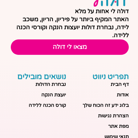
דולה לי אחות על מלא
האתר המקיף ביותר על פיריון, הריון, משכב
לידה, נבחרת דולות יועצות הנקה וקורסי הכנה
ללידה.
מצאו לי דולה
תפריט ניווט
נושאים מובילים
דף הבית
נבחרת הדולות
אודות
יועצת הנקה
בלוג ידע זה הכוח שלך
קורס הכנה ללידה
הצהרת נגישות
מפת אתר
תנאי שימוש