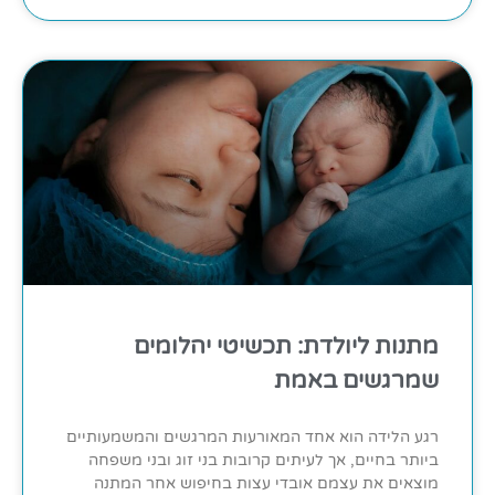
מתנות ליולדת: תכשיטי יהלומים
שמרגשים באמת
רגע הלידה הוא אחד המאורעות המרגשים והמשמעותיים
ביותר בחיים, אך לעיתים קרובות בני זוג ובני משפחה
מוצאים את עצמם אובדי עצות בחיפוש אחר המתנה