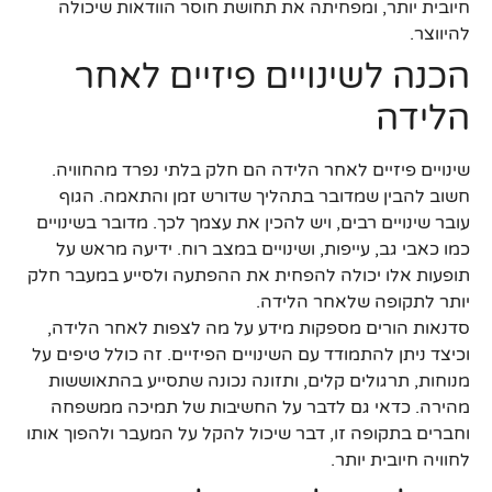
חיובית יותר, ומפחיתה את תחושת חוסר הוודאות שיכולה
להיווצר.
הכנה לשינויים פיזיים לאחר
הלידה
שינויים פיזיים לאחר הלידה הם חלק בלתי נפרד מהחוויה.
חשוב להבין שמדובר בתהליך שדורש זמן והתאמה. הגוף
עובר שינויים רבים, ויש להכין את עצמך לכך. מדובר בשינויים
כמו כאבי גב, עייפות, ושינויים במצב רוח. ידיעה מראש על
תופעות אלו יכולה להפחית את ההפתעה ולסייע במעבר חלק
יותר לתקופה שלאחר הלידה.
סדנאות הורים מספקות מידע על מה לצפות לאחר הלידה,
וכיצד ניתן להתמודד עם השינויים הפיזיים. זה כולל טיפים על
מנוחות, תרגולים קלים, ותזונה נכונה שתסייע בהתאוששות
מהירה. כדאי גם לדבר על החשיבות של תמיכה ממשפחה
וחברים בתקופה זו, דבר שיכול להקל על המעבר ולהפוך אותו
לחוויה חיובית יותר.