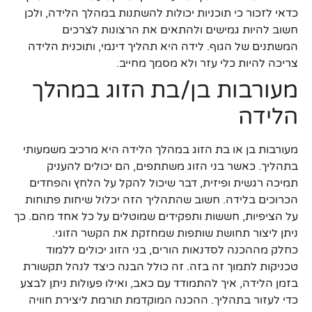
כדאי לזכור כי תוכניות יכולות להשתנות במהלך הלידה, ולכן
חשוב להיות גמישים ולהתאים את הרצונות לצרכים
המשתנים של הגוף. לידה היא תהליך דינמי, ותוכנית הלידה
צריכה להיות כלי עזר ולא מסמך מחייב.
מעורבות בן/בת הזוג במהלך
הלידה
מעורבות בן או בת הזוג במהלך הלידה היא מרכיב משמעותי
בתהליך. כאשר בני הזוג משתתפים, הם יכולים להעניק
תמיכה רגשית ופיזית, דבר שיכול להקל על הלחץ והפחדים
הכרוכים בלידה. חשוב שהתהליך הזה יכלול שיחות פתוחות
על הציפיות, חששות ותפקידים שמוטלים על כל אחד מהם. כך
ניתן ליצור תחושת שותפות שמחזקת את הקשר הזוגי.
כחלק מההכנה לסדנאות הורים, בני הזוג יכולים ללמוד
טכניקות לתמוך זה בזה. זה כולל הבנה כיצד לנהל תקשורת
בזמן הלידה, איך להתמודד עם כאב, ואילו פעולות ניתן לבצע
כדי לעזור בתהליך. ההכנה המוקדמת תורמת ליצירת חוויה