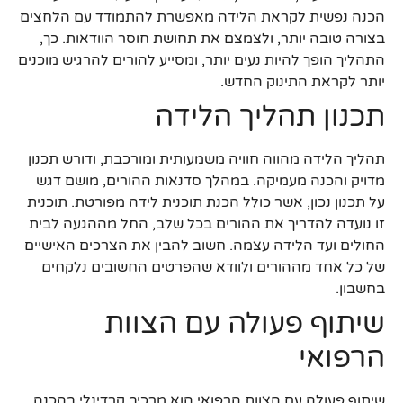
הכנה נפשית לקראת הלידה מאפשרת להתמודד עם הלחצים
בצורה טובה יותר, ולצמצם את תחושת חוסר הוודאות. כך,
התהליך הופך להיות נעים יותר, ומסייע להורים להרגיש מוכנים
יותר לקראת התינוק החדש.
תכנון תהליך הלידה
תהליך הלידה מהווה חוויה משמעותית ומורכבת, ודורש תכנון
מדויק והכנה מעמיקה. במהלך סדנאות ההורים, מושם דגש
על תכנון נכון, אשר כולל הכנת תוכנית לידה מפורטת. תוכנית
זו נועדה להדריך את ההורים בכל שלב, החל מההגעה לבית
החולים ועד הלידה עצמה. חשוב להבין את הצרכים האישיים
של כל אחד מההורים ולוודא שהפרטים החשובים נלקחים
בחשבון.
שיתוף פעולה עם הצוות
הרפואי
שיתוף פעולה עם הצוות הרפואי הוא מרכיב קרדינלי בהכנה