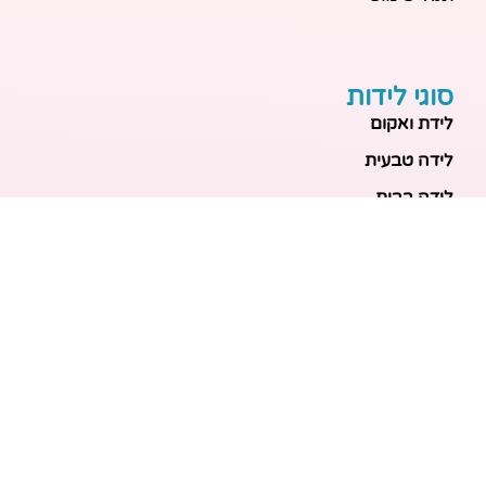
סוגי לידות
לידת ואקום
לידה טבעית
לידה בבית
לידה מכשירנית
לידה בבית
לידה קיסרית
לידת תאומים
מאמרים אחרונים
בריאות האם והעובר: כל הכלים והבדיקות להריון בטוח