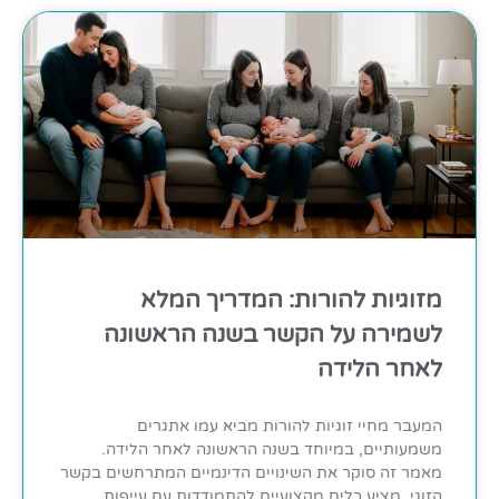
מזוגיות להורות: המדריך המלא
לשמירה על הקשר בשנה הראשונה
לאחר הלידה
המעבר מחיי זוגיות להורות מביא עמו אתגרים
משמעותיים, במיוחד בשנה הראשונה לאחר הלידה.
מאמר זה סוקר את השינויים הדינמיים המתרחשים בקשר
הזוגי, מציע כלים מקצועיים להתמודדות עם עייפות