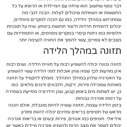
דבר נוסף שחשוב הוא שיחה עם המיילדת או הרופא על כל
החששות או השאלות שיכולים לעלות. הבנה לגבי מה
שמתרחש במהלך הלידה, כמו גם הכנה למקרים מיוחדים,
יכולים להפחית חרדות וליצור תחושת ביטחון. שיח על תוכניות
חלופיות כמו ניתוח קיסרי במקרים מסוימים, או התמודדות עם
מצבים לא צפויים, עשוי להפוך את החוויה לנעימה יותר.
תזונה במהלך הלידה
תזונה נכונה יכולה להשפיע רבות על חוויית הלידה. נשים רבות
אינן מודעות לכך שמה שהן אוכלות לפני הלידה עשוי להשפיע
על האנרגיה שלהן במהלך התהליך. מומלץ להקפיד על תזונה
מאוזנת שמכילה פירות, ירקות, חלבונים ודגנים מלאים. כמו
כן, יש לשתות מים באופן קבוע, שכן הידרציה מסייעת בשמירה
על רמות אנרגיה גבוהות.
בזמן הלידה עצמה, תזונה עשויה להיות מוגבלת, אולם הכנה
מראש של חטיפים בריאים ומזינים יכולה להוות פתרון
אידיאלי. חטיפים כמו אגוזים, פירות יבשים או בריאות אנרגיה
יכולים לשפר את מצב הרוח ולהעניק אנרגיה מיידית כאשר יש