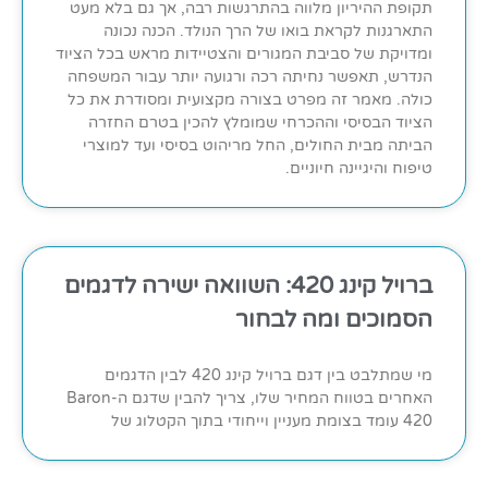
תקופת ההיריון מלווה בהתרגשות רבה, אך גם בלא מעט
התארגנות לקראת בואו של הרך הנולד. הכנה נכונה
ומדויקת של סביבת המגורים והצטיידות מראש בכל הציוד
הנדרש, תאפשר נחיתה רכה ורגועה יותר עבור המשפחה
כולה. מאמר זה מפרט בצורה מקצועית ומסודרת את כל
הציוד הבסיסי וההכרחי שמומלץ להכין בטרם החזרה
הביתה מבית החולים, החל מריהוט בסיסי ועד למוצרי
טיפוח והיגיינה חיוניים.
ברויל קינג 420: השוואה ישירה לדגמים
הסמוכים ומה לבחור
מי שמתלבט בין דגם ברויל קינג 420 לבין הדגמים
האחרים בטווח המחיר שלו, צריך להבין שדגם ה-Baron
420 עומד בצומת מעניין וייחודי בתוך הקטלוג של