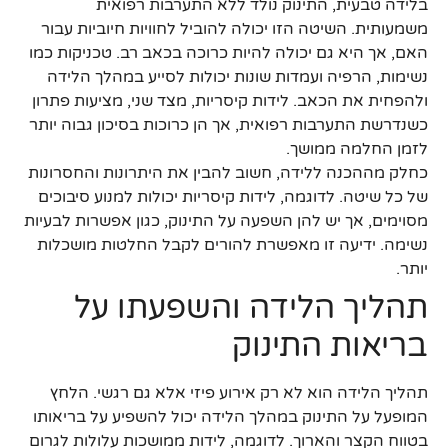
בלידה טבעית, התינוק נולד ללא התערבות רפואית
משמעותית. השיטה הזו יכולה להוביל לחוויות חיוביות עבור
האם, אך היא גם יכולה להיות כרוכה בכאב רב. טכניקות כמו
נשימות, הרפיה ועמדות שונות יכולות לסייע במהלך הלידה
ולהפחית את הכאב. לידות קיסריות, מצד שני, מציעות פתרון
כשנדרשת התערבות רפואית, אך הן כרוכות בסיכון גבוה יותר
לזמן החלמה ממושך.
כחלק מההכנה ללידה, חשוב להבין את היתרונות והחסרונות
של כל שיטה. לדוגמה, לידות קיסריות יכולות למנוע סיבוכים
מסוימים, אך יש להן השפעה על התינוק, כגון אפשרות לבעיות
נשימה. ידיעה זו מאפשרת להורים לקבל החלטות מושכלות
יותר.
תהליך הלידה והשפעתו על
בריאות התינוק
תהליך הלידה הוא לא רק אירוע פיזי אלא גם רגשי. הלחץ
המופעל על התינוק במהלך הלידה יכול להשפיע על בריאותו
בטווח הקצר והארוך. לדוגמה, לידות ממושכות עלולות לגרום