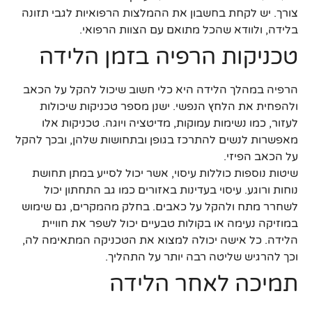
צורך. יש לקחת בחשבון את ההמלצות הרפואיות לגבי תזונה
בלידה, ולוודא שהכל מתואם עם הצוות הרפואי.
טכניקות הרפיה בזמן הלידה
הרפיה במהלך הלידה היא כלי חשוב שיכול להקל על הכאב
ולהפחית את הלחץ הנפשי. ישנן מספר טכניקות שיכולות
לעזור, כמו נשימות עמוקות, מדיטציה ויוגה. טכניקות אלו
מאפשרות לנשים להתרכז בגופן ובתחושות שלהן, ובכך להקל
על הכאב הפיזי.
שיטות נוספות כוללות עיסוי, אשר יכול לסייע במתן תחושת
נוחות ורוגע. עיסוי בעדינות באזורים כמו גב התחתון יכול
לשחרר מתח ולהקל על כאבים. בחלק מהמקרים, גם שימוש
במוזיקה נעימה או בקולות טבעיים יכול לשפר את חוויית
הלידה. כל אישה יכולה למצוא את הטכניקה המתאימה לה,
וכך להרגיש שליטה רבה יותר על התהליך.
תמיכה לאחר הלידה