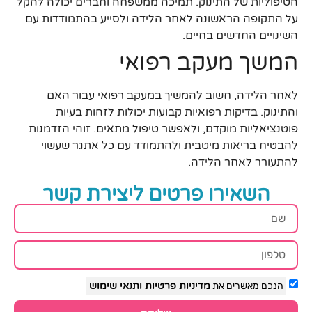
הטיפוליות של התינוק. תמיכה ממשפחה וחברים יכולה להקל
על התקופה הראשונה לאחר הלידה ולסייע בהתמודדות עם
השינויים החדשים בחיים.
המשך מעקב רפואי
לאחר הלידה, חשוב להמשיך במעקב רפואי עבור האם
והתינוק. בדיקות רפואיות קבועות יכולות לזהות בעיות
פוטנציאליות מוקדם, ולאפשר טיפול מתאים. זוהי הזדמנות
להבטיח בריאות מיטבית ולהתמודד עם כל אתגר שעשוי
להתעורר לאחר הלידה.
השאירו פרטים ליצירת קשר
הנכם מאשרים את
מדיניות פרטיות
ותנאי שימוש