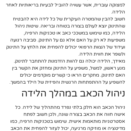
למצוקה עוברית, אשר עשויה להוביל לבעיות בריאותיות לאחר
הלידה.
חשוב להבין שהמטרה העיקרית של כל לידה היא להבטיח
שהתינוק יוצא לעולם בצורה בטוחה ובריאה. שיטות ניהול
הלידה, כמו שימוש במשככי כאב או טכניקות הרפיה,
משפיעות לא רק על האם אלא גם על התינוק. סביבה רגועה
ועידוד של הצוות הרפואי יכולים להפחית את הלחץ על התינוק
ולשפר את חווית הלידה.
מאידך, הלידה יכולה גם להוות הזדמנות להתחבר לתינוק.
מגע ראשון, למשל, משפיע על התינוק ומחזק את הקשר בין
האם לתינוק. מחקרים הראו כי קשרים מוקדמים יכולים
להשפיע על ההתפתחות הרגשית והפיזית של הילד בהמשך.
ניהול הכאב במהלך הלידה
ניהול הכאב הוא חלק בלתי נפרד מהתהליך של לידה. כל
אישה חווה את הכאב בצורה שונה, ולכן חשוב לפתח
אסטרטגיות מותאמות אישית. שימוש בטכניקות הרפיה, כמו
מדיטציה או מוזיקה מרגיעה, יכול לעזור להפחית את הכאב