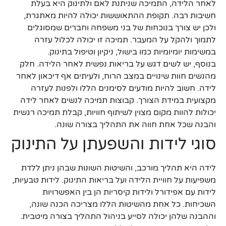
לאחר הלידה, התמיכה שניתנת לאם ולתינוק היא בעלת
חשיבות רבה. תקופת ההתאוששות יכולה להיות מאתגרת,
ולכן יש צורך בנוכחות של בני משפחה וחברים שמסוגלים
לתמוך ולהקל על המעבר. תמיכה זו יכולה לכלול עזרה
במשימות יומיומיות כמו בישול, ניקיון וטיפול בתינוק.
בנוסף, יש לשים דגש על בריאות נפשית לאחר הלידה. חלק
מהנשים חוות שינויים במצב הרוח, ולעיתים אף דיכאון לאחר
לידה. חשוב להיות מודעים לסימנים הללו ולפנות לעזרה
מקצועית במידת הצורך. קבוצות תמיכה לנשים לאחר לידה
יכולות להוות מקום מצוין לשיתוף חוויות, קבלת תמיכה רגשית
והבנה שכל אחת חווה את התהליך בצורה שונה.
סוגי לידות והשפעתן על התינוק
לידה היא תהליך מורכב, והשיטות השונות שבהן ניתן ללדת
משפיעות על חוויית הלידה ועל בריאות התינוק. לידות טבעיות,
לידות עם אפידורל ולידות קיסריות הן בין האפשרויות
השכיחות. כל אחת מהשיטות הללו מצריכה הכנה שונה,
וההבנה שלהן יכולה לסייע בניהול התהליך בצורה מיטבית.