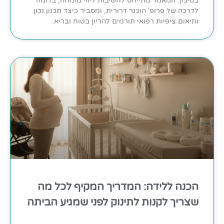
בסיכון. המאמר מתייחס לחשיבות ליווי מומחה, בדומה
לדרכה של פרופ' הוכנר דרורית, ומסביר כיצד תכנון נכון
ותיאום ציפיות רפואי תורמים להריון בטוח ובריא.
הכנה ללידה: המדריך המקיף לכל מה
שצריך לקנות לתינוק לפני שמגיע הביתה