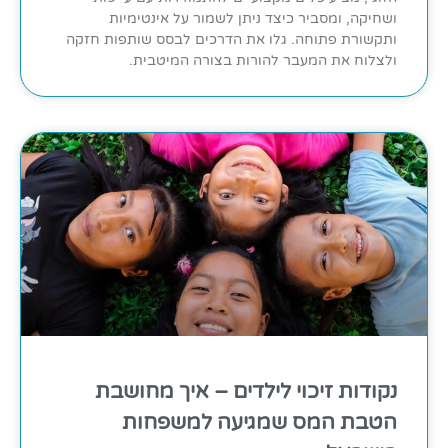
ושחיקה, ומסביר כיצד ניתן לשמור על אינטימיות
ותקשורת פתוחה. גלו את הדרכים לבסס שותפות חזקה
ולצלוח את המעבר להורות בצורה המיטבית.
נקודות זיכוי לילדים – איך מחושבת
הטבת המס שמגיעה למשפחות