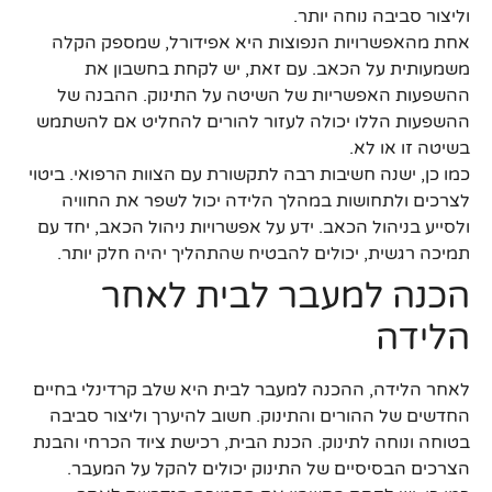
וליצור סביבה נוחה יותר.
אחת מהאפשרויות הנפוצות היא אפידורל, שמספק הקלה
משמעותית על הכאב. עם זאת, יש לקחת בחשבון את
ההשפעות האפשריות של השיטה על התינוק. ההבנה של
ההשפעות הללו יכולה לעזור להורים להחליט אם להשתמש
בשיטה זו או לא.
כמו כן, ישנה חשיבות רבה לתקשורת עם הצוות הרפואי. ביטוי
לצרכים ולתחושות במהלך הלידה יכול לשפר את החוויה
ולסייע בניהול הכאב. ידע על אפשרויות ניהול הכאב, יחד עם
תמיכה רגשית, יכולים להבטיח שהתהליך יהיה חלק יותר.
הכנה למעבר לבית לאחר
הלידה
לאחר הלידה, ההכנה למעבר לבית היא שלב קרדינלי בחיים
החדשים של ההורים והתינוק. חשוב להיערך וליצור סביבה
בטוחה ונוחה לתינוק. הכנת הבית, רכישת ציוד הכרחי והבנת
הצרכים הבסיסיים של התינוק יכולים להקל על המעבר.