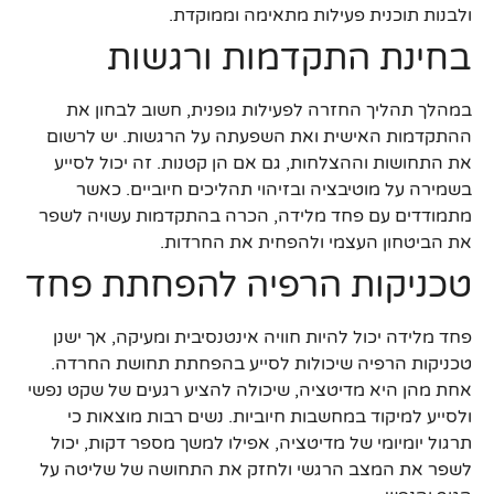
ולבנות תוכנית פעילות מתאימה וממוקדת.
בחינת התקדמות ורגשות
במהלך תהליך החזרה לפעילות גופנית, חשוב לבחון את
ההתקדמות האישית ואת השפעתה על הרגשות. יש לרשום
את התחושות וההצלחות, גם אם הן קטנות. זה יכול לסייע
בשמירה על מוטיבציה ובזיהוי תהליכים חיוביים. כאשר
מתמודדים עם פחד מלידה, הכרה בהתקדמות עשויה לשפר
את הביטחון העצמי ולהפחית את החרדות.
טכניקות הרפיה להפחתת פחד
פחד מלידה יכול להיות חוויה אינטנסיבית ומעיקה, אך ישנן
טכניקות הרפיה שיכולות לסייע בהפחתת תחושת החרדה.
אחת מהן היא מדיטציה, שיכולה להציע רגעים של שקט נפשי
ולסייע למיקוד במחשבות חיוביות. נשים רבות מוצאות כי
תרגול יומיומי של מדיטציה, אפילו למשך מספר דקות, יכול
לשפר את המצב הרגשי ולחזק את התחושה של שליטה על