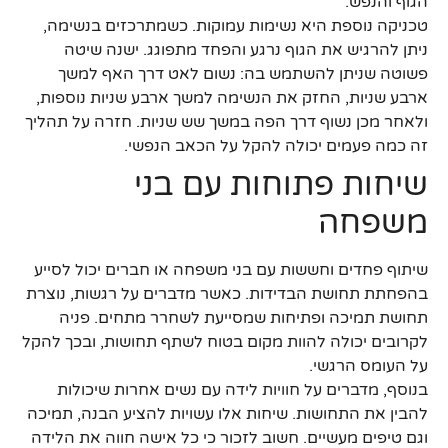
הגוף והנפש.
טכניקה נוספת היא נשימות עמוקות. כשמתרכזים בנשימה,
ניתן להרגיש את הגוף נרגע והפחד מתפוגג. ישנה שיטה
פשוטה שניתן להשתמש בה: נשום לאט דרך האף למשך
ארבע שניות, החזק את הנשימה למשך ארבע שניות נוספות,
ולאחר מכן נשוף דרך הפה במשך שש שניות. חזרה על תהליך
זה כמה פעמים יכולה להקל על הכאב הנפשי.
שיחות פתוחות עם בני
משפחה
שיתוף פחדים וחששות עם בני משפחה או חברים יכול לסייע
בהפחתת תחושת הבדידות. כאשר מדברים על רגשות, נוצרת
תחושת תמיכה ופתיחות שמסייעת לשחרר מתחים. פניה
לקרובים יכולה להוות מקום בטוח לשתף תחושות, ובכך להקל
על העומס הרגשי.
בנוסף, מדברים על חוויות לידה עם נשים אחרות שיכולות
להבין את התחושות. שיחות אלו עשויות להציע הבנה, תמיכה
וגם טיפים מעשיים. חשוב לזכור כי כל אישה חווה את הלידה