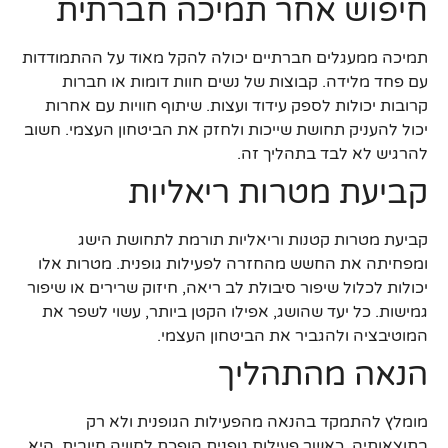
חיפוש אחר תמיכה חברתית
תמיכה ממעגלים חברתיים יכולה להקל מאוד על ההתמודדות
עם פחד מלידה. קבוצות של נשים חוות דומות או חברות
קרובות יכולות לספק עידוד ועצות. שיתוף חוויות עם אחרות
יכול להעניק תחושת שייכות ולחזק את הביטחון העצמי. חשוב
להרגיש לא לבד בתהליך זה.
קביעת מטרות ריאליות
קביעת מטרות קטנות וריאליות תורמת לתחושת הישג
ומפחיתה את החשש מהחזרה לפעילות גופנית. מטרות אלו
יכולות לכלול שיפור סיבולת לב ריאה, חיזוק שרירים או שיפור
גמישות. כל יעד שהושג, אפילו הקטן ביותר, עשוי לשפר את
המוטיבציה ולהגביר את הביטחון העצמי.
הנאה מהתהליך
מומלץ להתמקד בהנאה מהפעילות הגופנית ולא רק
בתוצאותיה. כאשר פעילות גופנית הופכת לחוויה חיובית, היא