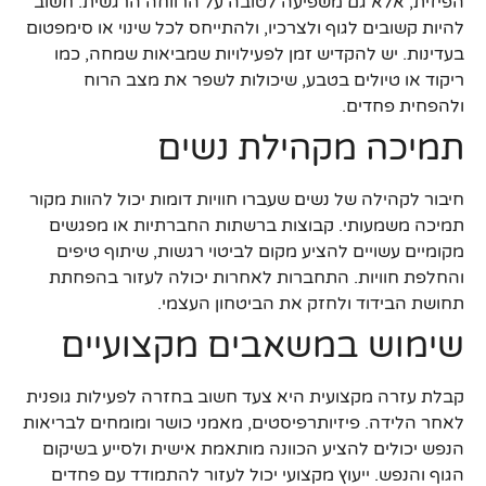
הפיזית, אלא גם משפיעה לטובה על הרווחה הרגשית. חשוב
להיות קשובים לגוף ולצרכיו, ולהתייחס לכל שינוי או סימפטום
בעדינות. יש להקדיש זמן לפעילויות שמביאות שמחה, כמו
ריקוד או טיולים בטבע, שיכולות לשפר את מצב הרוח
ולהפחית פחדים.
תמיכה מקהילת נשים
חיבור לקהילה של נשים שעברו חוויות דומות יכול להוות מקור
תמיכה משמעותי. קבוצות ברשתות החברתיות או מפגשים
מקומיים עשויים להציע מקום לביטוי רגשות, שיתוף טיפים
והחלפת חוויות. התחברות לאחרות יכולה לעזור בהפחתת
תחושת הבידוד ולחזק את הביטחון העצמי.
שימוש במשאבים מקצועיים
קבלת עזרה מקצועית היא צעד חשוב בחזרה לפעילות גופנית
לאחר הלידה. פיזיותרפיסטים, מאמני כושר ומומחים לבריאות
הנפש יכולים להציע הכוונה מותאמת אישית ולסייע בשיקום
הגוף והנפש. ייעוץ מקצועי יכול לעזור להתמודד עם פחדים