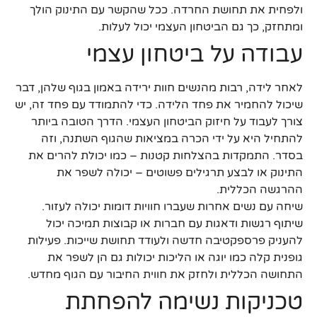
ולפחית את תחושת החרדה. ככל שהקשר עם התינוק הולך
ומתחזק, כך גם הביטחון העצמי יכול לעלות.
עבודה על ביטחון עצמי
לאחר לידה, רבות מהנשים חוות ירידה באמון בגוף שלהן, דבר
שיכול להחמיר את פחד הלידה. כדי להתמודד עם פחד זה, יש
צורך לעבוד על חיזוק הביטחון העצמי. הדרך הטובה ביותר
להתחיל היא על ידי הכרה במציאות שהגוף השתנה, וזה
בסדר. התמקדות בהצלחות קטנות – כמו יכולת להרים את
התינוק או לבצע תרגילים פשוטים – יכולה לשפר את
ההרגשה הכללית.
שיחה עם נשים אחרות שעברו חוויות דומות יכולה לעזור.
שיתוף רגשות ודאגות עם חברות או קבוצות תמיכה יכול
להעניק פרספקטיבה חדשה ולעודד תחושת שייכות. פעילות
גופנית קלה כמו יוגה או הליכות יכולות גם הן לשפר את
התחושה הכללית ולחזק את חווית החיבור עם הגוף מחדש.
טכניקות נשימה להפחתת