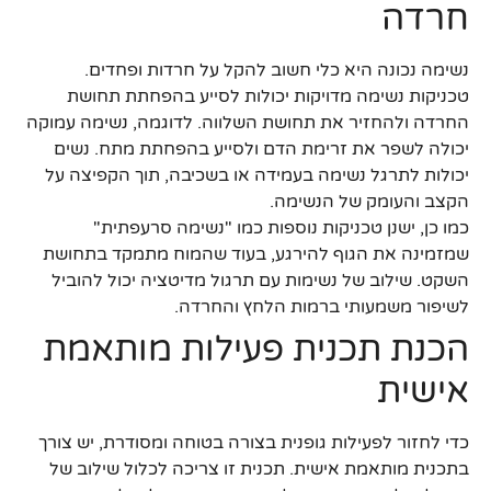
חרדה
נשימה נכונה היא כלי חשוב להקל על חרדות ופחדים.
טכניקות נשימה מדויקות יכולות לסייע בהפחתת תחושת
החרדה ולהחזיר את תחושת השלווה. לדוגמה, נשימה עמוקה
יכולה לשפר את זרימת הדם ולסייע בהפחתת מתח. נשים
יכולות לתרגל נשימה בעמידה או בשכיבה, תוך הקפיצה על
הקצב והעומק של הנשימה.
כמו כן, ישנן טכניקות נוספות כמו "נשימה סרעפתית"
שמזמינה את הגוף להירגע, בעוד שהמוח מתמקד בתחושת
השקט. שילוב של נשימות עם תרגול מדיטציה יכול להוביל
לשיפור משמעותי ברמות הלחץ והחרדה.
הכנת תכנית פעילות מותאמת
אישית
כדי לחזור לפעילות גופנית בצורה בטוחה ומסודרת, יש צורך
בתכנית מותאמת אישית. תכנית זו צריכה לכלול שילוב של