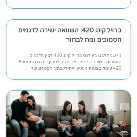
ברויל קינג 420: השוואה ישירה לדגמים
הסמוכים ומה לבחור
מי שמתלבט בין דגם ברויל קינג 420 לבין הדגמים
האחרים בטווח המחיר שלו, צריך להבין שדגם ה-Baron
420 עומד בצומת מעניין וייחודי בתוך הקטלוג של