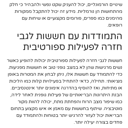
שינויים הורמונליים, יכול להעניק שקט נפשי ולהבהיר כי חלק
מהתחושות הן נורמליות. מידע זה יכול להתקבל ממקורות
מהימנים כמו ספרים, פורומים מקצועיים או שיחות עם
רופאים.
התמודדות עם חששות לגבי
חזרה לפעילות ספורטיבית
חששות לגבי חזרה לפעילות ספורטיבית יכולות להופיע כאשר
נשים מרגישות שהן לא במצב גופני טוב או חוששות מפגיעות.
כדי להתמודד עם חששות אלו, ניתן לבחון את המטרות באופן
מציאותי. תחילה, כדאי להתחיל בפעילויות קלות כמו הליכות
או מתיחות, ואז להוסיף בהדרגה אימונים יותר אינטנסיביים.
הבנת היתרונות הבריאותיים של פעילות גופנית לאחר לידה,
כמו שיפור מצב הרוח והפחתת מתח, יכולה להוות מקור
מוטיבציה. שיתוף בחששות עם מאמן או איש מקצוע בתחום
הבריאות יכול לעזור להרגיש יותר בטוחות ולהתמודד עם
פחדים בצורה יעילה יותר.