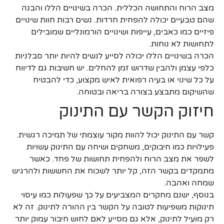
מצב הרוח והתחושה הכללית. הכרה בשינויים הללו והבנה
שהם טבעיים יכולה להפחית חרדות. נשים רבות חוות שינויים
פיזיים כמו כאבים, עייפות ושינויים הורמונליים שמובילים
לתחושות לא נוחות.
הכרה בשינויים הללו יכולה לסייע לנשים להיות יותר סבלניות
כלפי עצמן ולהבין שדרוש זמן להחלים. יש חשיבות גם לדיווח
על כל שינוי או בעיה רפואית לאיש מקצוע, כדי להבטיח
שהשיקום מתבצע בצורה בריאה ובטוחה.
חיזוק הקשר עם התינוק
קשר עם התינוק יכול להוות מקור עוצמתי של תמיכה רגשית.
פעילויות כמו חיבוקים, משחקים ושיחה עם התינוק עשויות
לשפר את מצב הרוח ולהפחית תחושות של פחד. כאשר
מתמקדים בקשר הזה, קל יותר לשכוח את החששות ולהרגיש
שמחה ואהבה.
בנוסף, ישנם מחקרים המצביעים על כך שפעולות כמו עיסוי
תינוקות משפיעות לטובה על הקשר בין ההורה לתינוק. זה לא
רק מועיל לתינוק, אלא גם מסייע לאם לחוש חיבור עמוק יותר