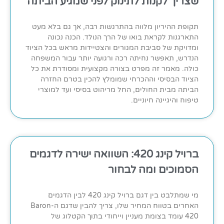
שצריך לקנות לתינוק לפני שמגיע הביתה
תקופת ההיריון מלווה בהתרגשות רבה, אך גם בלא מעט
התארגנות לקראת בואו של הרך הנולד. הכנה נכונה
ומדויקת של סביבת המגורים והצטיידות מראש בכל הציוד
הנדרש, תאפשר נחיתה רכה ורגועה יותר עבור המשפחה
כולה. מאמר זה מפרט בצורה מקצועית ומסודרת את כל
הציוד הבסיסי וההכרחי שמומלץ להכין בטרם החזרה
הביתה מבית החולים, החל מריהוט בסיסי ועד למוצרי
טיפוח והיגיינה חיוניים.
ברויל קינג 420: השוואה ישירה לדגמים
הסמוכים ומה לבחור
מי שמתלבט בין דגם ברויל קינג 420 לבין הדגמים
האחרים בטווח המחיר שלו, צריך להבין שדגם ה-Baron
420 עומד בצומת מעניין וייחודי בתוך הקטלוג של