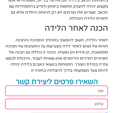
בהפחתת הכאב בלידה. נוכחות של בני זוג, משפחה או אנשי
מקצוע יכולה להעניק תחושת ביטחון ולסייע בהתמודדות עם
הכאב. קשרים אלו תורמים לא רק לרווחת היולדת אלא גם
לחוויית הלידה הכוללת.
הכנה לאחר הלידה
לאחר הלידה, חשוב להמשיך בתהליך התמיכה וההכנה.
חוויות של נשים לאחר לידה מצביעות על החשיבות של תמיכה
מתמשכת, הן פיזית והן נפשית. הכנה זו כוללת גם הבנה של
השינויים הפיזיים והרגשיים שהן עשויות לעבור, והיכולת לבקש
עזרה במידת הצורך. התמחות בנושאי כאבים בלידה יכולה
להיות צעד משמעותי בדרך להצלחה בחוויה זו.
השאירו פרטים ליצירת קשר