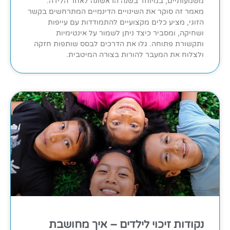
משמעותיים, במיוחד בשנה הראשונה לאחר הלידה.
מאמר זה סוקר את השינויים הדינמיים המתרחשים בקשר
הזוגי, מציע כלים מקצועיים להתמודדות עם עייפות
ושחיקה, ומסביר כיצד ניתן לשמור על אינטימיות
ותקשורת פתוחה. גלו את הדרכים לבסס שותפות חזקה
ולצלוח את המעבר להורות בצורה המיטבית.
נקודות זיכוי לילדים – איך מחושבת