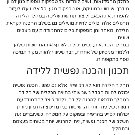
כחלק מהסדנאות, נשים לומדות על טכניקות נוספות כגון דמיון
מודרך, שימוש במוזיקה, או טכניקות מגע. כל אלו נועדו לעזור
להפחית את הכאב וליצור תחושת שליטה במהלך הלידה.
תרגולים אלה יכולים להיות מועילים גם בשלב ההכנה לקראת
הלידה, מאחר והן מספקות כלים להתמודדות עם מצבים
שונים.
במהלך הסדנאות, נשים יכולות לשתף את התחושות שלהן
וללמוד מניסיונן של אחרות, דבר שעשוי להוות מקור תמיכה
נוסף בתקופה זו.
תכנון והכנה נפשית ללידה
תהליך הלידה הוא לא רק פיזי, אלא גם נפשי. הכנה נפשית
יכולה להוות הבדל משמעותי בחוויה הכללית של הלידה.
במהלך סדנאות להכנה ללידה, נלמד כיצד להתמודד עם
רגשות של פחד וחרדה. שיטות כמו מדיטציה ודמיון מודרך
יכולות לסייע בהרפיה ובפוקוס על המטרה. כשעוברים את
השלב של הכנה נפשית, ניתן להרגיש יותר בטוחים בעצמם
ובתהליך.