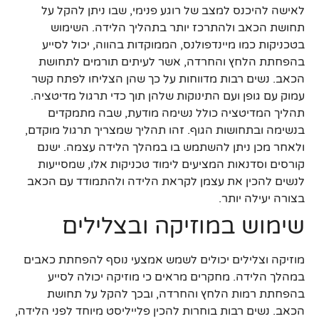
לאישה להיכנס למצב של רוגע פנימי, שבו ניתן להקל על
תחושת הכאב ולהתרכז יותר בתהליך הלידה. השימוש
בטכניקות כמו מיינדפולנס, הממוקדות בהווה, יכול לסייע
בהפחתת הלחץ והחרדה, אשר לעיתים תורמים לתחושת
הכאב. נשים רבות מדווחות על כך שהן הצליחו לפתח קשר
עמוק עם גופן ועם התינוקות שלהן תוך כדי תרגול מדיטציה.
תהליך המדיטציה כולל נשימה מודעת, שבה מתמקדים
בנשימה ובתחושות הגוף. זהו תהליך שמצריך תרגול מוקדם,
ולאחר מכן ניתן להשתמש בו במהלך הלידה עצמה. ישנם
קורסים וסדנאות המציעים לימוד טכניקות אלו, שמסייעות
לנשים להכין את עצמן לקראת הלידה ולהתמודד עם הכאב
בצורה יעילה יותר.
שימוש במוזיקה ובצלילים
מוזיקה וצלילים יכולים לשמש אמצעי נוסף להפחתת כאבים
במהלך הלידה. מחקרים מראים כי מוזיקה יכולה לסייע
בהפחתת רמות הלחץ והחרדה, ובכך להקל על תחושת
הכאב. נשים רבות בוחרות להכין פלייליסט מיוחד לפני הלידה,