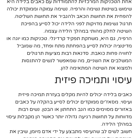
אחת הטכניקות המרכזיות להתמודדות עם כאבים בלידה היא
שימוש בשיטות נשימה והרפיה. נשימה עמוקה וממוקדת יכולה
להפחית את תחושת הכאב ולהגביר את תחושת השליטה.
תרגול נשימות מדויקות לפני הלידה יכול לסייע בהפיכת
השיטה לחלק מהותי במהלך הלידה עצמה.
הרפיה, גם היא, משחקת תפקיד קרדינלי. טכניקות כמו יוגה או
מדיטציה יכולות לסייע בהפחתת מתח ופחד, מה שמוביל
לחוויה פחות כואבת. סדנאות רבות מציעות תרגולים
המשלבים את השניים, מה שמאפשר לנשים להתנסות
ולמצוא את השיטה המתאימה להן.
עיסוי ותמיכה פיזית
כאבים בלידה יכולים להיות מקלים בעזרת תמיכה פיזית
ועיסוי. מסאז'ים ממוקדים יכולים לסייע בהקלה על כאבים
באזורים מסוימים כמו הגב התחתון או הבטן. נשים רבות
מדווחות על תחושת רגיעה גדולה יותר כאשר הן מקבלות עיסוי
במהלך הלידה.
חשוב לשים לב שהעיסוי מתבצע על ידי אדם מיומן, שיבין את