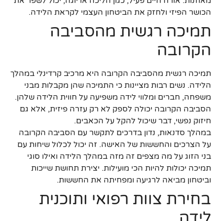
מאוזנות. אורח חיים פעיל, כגון הליכה או יוגה, יכול לשפר את
הכושר הפיזי ולחזק את הביטחון העצמי לקראת הלידה.
תמיכה רגשית מהסביבה
הקרובה
תמיכה רגשית מהסביבה הקרובה היא מרכיב קרדינלי במהלך
הלידה. נשים רבות מציינות כי התמיכה שהן מקבלות מבני
משפחה, חברים ומלווי לידה משפיעה על חווית הלידה שלהן.
הסביבה הקרובה יכולה לספק לא רק עזרה פיזית, אלא גם
חיזוק נפשי, דבר שיכול להקל על הכאבים.
במהלך סדנאות, נדון בדרכים לתקשר עם הסביבה הקרובה
על הצרכים והחששות של האישה. זה יכול לכלול שיחות עם
בני הזוג על מה מצפים זה מזה במהלך הלידה ואילו סוגי
תמיכה יכולות להיות הכי מועילות. יצירת תחושת שייכות
וביטחון מביאה לרגיעה ומפחיתה את החששות.
בחירת צוות רפואי ותוכנית
לידה