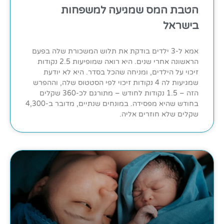
הטבת המס שמגיעה למשפחות
בישראל
אמא ל-3 ילדים בודקת את תלוש המשכורת שלה בפעם
הראשונה אחרי שנים. היא רואה שמופיעות 2.5 נקודות
זיכוי על הילדים, ומניחה שהכל בסדר. היא לא יודעת
שמגיעות לה 4 נקודות זיכוי לפי הסטטוס שלה, וההפרש
הזה – 1.5 נקודות לחודש – מתורגם לכ-360 שקלים
בחודש שהיא מפסידה. במונחים שנתיים, מדובר ב-4,300
שקלים שלא חוזרים אליה.