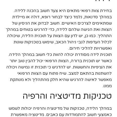
בחירת צוות רפואי מתאים היא צעד חשוב בהכנה ללידה.
במהלך סדנאות, נלמד כיצד לבחור רופא, דולה או מיילדת
שמתאימים לצרכים האישיים. חשוב לבדוק את הניסיון של
הצוות ואת הגישה שלהם ללידה, כדי להרגיש בטוחים במהלך
התהליך. כמו כן, יש לדון עם הצוות על תוכנית הלידה, שיכולה
לכלול העדפות לגבי ניהול הכאב, שימוש בטכניקות שונות
ואפשרויות להליכי חירום.
תוכנית לידה מסודרת יכולה להוות כלי חשוב במהלך הלידה.
כאשר יש תוכנית ברורה, הצוות הרפואי יכול להבין טוב יותר
את הציפיות והחששות. יש להדגיש כי תוכנית זו גמישה ויכולה
להשתנות בהתאם למצב. שיח פתוח עם הצוות הרפואי
מאפשר לאישה להרגיש שהיא חלק מהתהליך ולא מנותקת
ממנו.
טכניקות מדיטציה והרפיה
במהלך הלידה, טכניקות של מדיטציה והרפיה יכולות לשמש
כאמצעי חשוב להתמודדות עם כאבים. מדיטציה מאפשרת