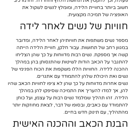
פעולה, וכך להקטין את תחושת הלחץ והחרדה. זהו מרכיב
חשוב ביותר בחוויית הלידה, ומומלץ לנשים לשקול את
האופציה של תמיכה מקצועית.
חוויות של נשים לאחר לידה
מספר נשים משתפות את חוויותיהן לאחר הלידה, ומדובר
במגוון רחב של תחושות. עבור חלקן, חוויית הלידה הייתה
קשה אך מספקת. נשים רבות מדווחות על כך שהן הצליחו
להתגבר על הכאב הודות לשיטות שהתנסותן בהן במהלך
ההכנה ללידה. החוויות הללו משקפות את הכוח הפנימי של
נשים ואת היכולת שלהן להתמודד עם אתגרים.
נשים אחרות מדווחות על כך שהן לא ציפו לחוויות הכאב שהיו
להן, אך למדו להעריך את התמיכה שסיפקו להן במהלך
הלידה. זהו תהליך שמלמד נשים רבות על עצמן, ועל כוחן
להתמודד עם כאבים, ובסופו של דבר, לצאת מחוזקות יותר
מהתהליך, עם תינוק חדש בחיים.
הבנת הכאב וההכנה האישית