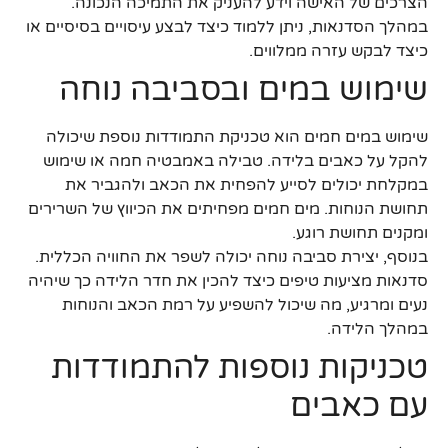
הצרכים של האישה וידע להעניק את התמיכה הנכונה.
במהלך הסדנאות, ניתן ללמוד כיצד לבצע עיסויים בסיסיים או
כיצד לבקש עזרה ממלווים.
שימוש במים ובסביבה נוחה
שימוש במים חמים הוא טכניקת התמודדות נוספת שיכולה
להקל על כאבים בלידה. טבילה באמבטיה חמה או שימוש
במקלחת יכולים לסייע להפחית את הכאב ולהגביר את
תחושת הנוחות. מים חמים מפחיתים את הכיווץ של השרירים
ומקנים תחושת רוגע.
בנוסף, יצירת סביבה נוחה יכולה לשפר את החוויה הכללית.
סדנאות מציעות טיפים כיצד להכין את חדר הלידה כך שיהיה
נעים ומרגיע, מה שיכול להשפיע על רמת הכאב והנוחות
במהלך הלידה.
טכניקות נוספות להתמודדות
עם כאבים