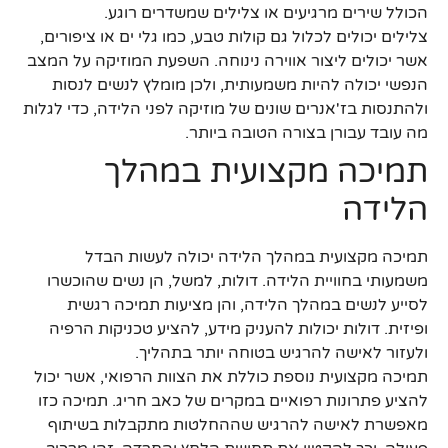
הכולל שירים מרגיעים או צלילים שמשדרים רוגע.
צלילים יכולים לכלול גם קולות טבע, כמו גלי ים או ציפורים,
אשר יכולים ליצור אווירה נינוחה. השפעת המוזיקה על המצב
הנפשי יכולה להיות משמעותית, ולכן מומלץ לנשים לנסות
ולהתנסות בז'אנרים שונים של מוזיקה לפני הלידה, כדי לגלות
מה עובד עבורן בצורה הטובה ביותר.
תמיכה מקצועית במהלך
הלידה
תמיכה מקצועית במהלך הלידה יכולה לעשות הבדל
משמעותי בחוויית הלידה. דולות, למשל, הן נשים שהוכשרו
לסייע לנשים במהלך הלידה, והן מציעות תמיכה רגשית
ופיזית. דולות יכולות להעניק מידע, להציע טכניקות הרפיה
ולעזור לאישה להרגיש בטוחה יותר בתהליך.
תמיכה מקצועית נוספת כוללת את הצוות הרפואי, אשר יכול
להציע פתרונות רפואיים במקרים של כאב חריג. תמיכה כזו
מאפשרת לאישה להרגיש שההחלטות מתקבלות בשיתוף