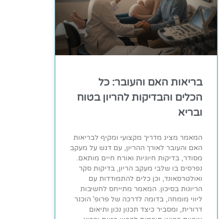
בריאות האם והעובר: כל
הכלים והבדיקות להריון בטוח
ובריא
המאמר מציג מדריך מקצועי ומקיף לבריאות
האם והעובר לאורך ההריון, עם דגש על מעקב
מסודר, בדיקות חיוניות ואורח חיים מותאם.
נפרסים בו שלבי מעקב הריון, בדיקות סקר
ואולטרסאונד, וכן כלים להתמודדות עם
הריונות בסיכון. המאמר מתייחס לחשיבות
ליווי מומחה, בדומה לדרכה של פרופ' הוכנר
דרורית, ומסביר כיצד תכנון נכון ותיאום