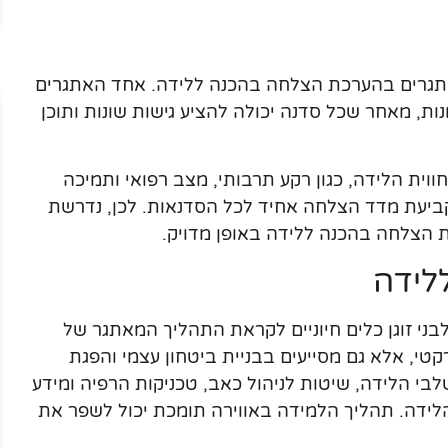
 אתגרים בהערכת הצלחה בהכנה ללידה. אחד האתגרים
ות, מאחר שכל סדנה יכולה להציע גישות שונות ותוכן
וית הלידה, כגון רקע תרבותי, מצב רפואי ותמיכה
קביעת מדד הצלחה אחיד לכל הסדנאות. לכן, נדרשת
 הצלחה בהכנה ללידה באופן מדויק.
לידה
בני זוגן כלים חיוניים לקראת התהליך המאתגר של
טי, אלא גם מסייעים בבניית ביטחון עצמי והפגת
 הלידה, שיטות לניהול כאב, טכניקות הרפיה ומידע
דה. תהליך הלמידה באווירה תומכת יכול לשפר את