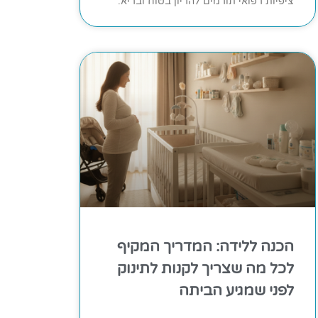
ציפיות רפואי תורמים להריון בטוח ובריא.
הכנה ללידה: המדריך המקיף
לכל מה שצריך לקנות לתינוק
לפני שמגיע הביתה