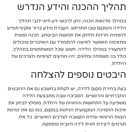
תהליך ההכנה והידע הנדרש
במהלך סדנאות הכנה, ניתן לרכוש ידע חיוני לגבי תהליך
הלידה והמקום שבו תתרחש. העברת מידע ברור ומקיף תסייע
להפחית חרדות ולחזק את תחושת הביטחון. הכנה נפשית
מתאימה תאפשר לאישה להתמודד עם האתגרים שיכולים
להתעורר במהלך הלידה. חשוב שכל המשתתפים בתהליך,
כולל בני משפחה ומלווים, יהיו מודעים לציפיות ולצרכים של
היולדת.
היבטים נוספים להצלחה
בעת בחירת מקום ללידה, יש לקחת בחשבון גם את ההיבטים
החברתיים והרגשיים. הסביבה שבה מתבצעת הלידה
משפיעה על התחושות והחוויות של היולדת. מומלץ לבחון את
איכות התמיכה המקצועית הניתנת במקום, כמו גם את זמינות
הצוות הרפואי ומידת הקשבה לצרכים האישיים. כל אלו
תורמים ליצירת חווית לידה חיובית ומספקת.