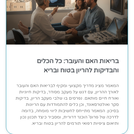
בריאות האם והעובר: כל הכלים
והבדיקות להריון בטוח ובריא
המאמר מציג מדריך מקצועי ומקיף לבריאות האם והעובר
לאורך ההריון, עם דגש על מעקב מסודר, בדיקות חיוניות
ואורח חיים מותאם. נפרסים בו שלבי מעקב הריון, בדיקות
סקר ואולטרסאונד, וכן כלים להתמודדות עם הריונות
בסיכון. המאמר מתייחס לחשיבות ליווי מומחה, בדומה
לדרכה של פרופ' הוכנר דרורית, ומסביר כיצד תכנון נכון
ותיאום ציפיות רפואי תורמים להריון בטוח ובריא.