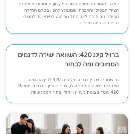
כולה. מאמר זה מפרט בצורה מקצועית ומסודרת את כל
הציוד הבסיסי וההכרחי שמומלץ להכין בטרם החזרה
הביתה מבית החולים, החל מריהוט בסיסי ועד למוצרי
טיפוח והיגיינה חיוניים.
ברויל קינג 420: השוואה ישירה לדגמים
הסמוכים ומה לבחור
מי שמתלבט בין דגם ברויל קינג 420 לבין הדגמים
האחרים בטווח המחיר שלו, צריך להבין שדגם ה-Baron
420 עומד בצומת מעניין וייחודי בתוך הקטלוג של