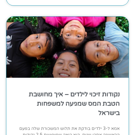
נקודות זיכוי לילדים – איך מחושבת
הטבת המס שמגיעה למשפחות
בישראל
אמא ל-3 ילדים בודקת את תלוש המשכורת שלה בפעם
הראשונה אחרי שנים. היא רואה שמופיעות 2.5 נקודות