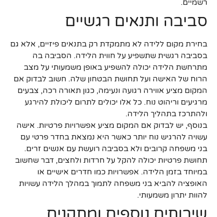
רשמיים.
סביבה ותנאים רגשיים
בחירת מקום ללידה לא מתמקדת רק בתנאים פיזיים, אלא גם
בסביבה רגשית שתשפיע על חווית הלידה. הסביבה בה
מתרחשת הלידה יכולה להשפיע באופן משמעותי על מצב
הרוח של האישה ועל תחושת הבטחון שלה. חשוב לבדוק אם
המקום מציע אווירה רגועה ונעימה, כגון תאורה רכה, צבעים
מרגיעים וריהוט נוח. כל אלו יכולים לתרום ליכולת להירגע
ולהתרכז בתהליך הלידה.
בנוסף, יש לבדוק אם המקום מציע אפשרויות פרטיות. אישה
עשויה להרגיש נוח יותר כאשר היא נמצאת בחדר פרטי עם
בני משפחה קרובים ולא בסביבה רועשת עם אנשים זרים.
תחושת פרטיות יכולה להקל על חרדות ולחצים, דבר שחשוב
במיוחד בזמן הלידה. אפשרויות כמו חדרים אישיים או
האופציה להביא בני משפחה לתמוך במהלך הלידה עשויות
להוות יתרון משמעותי.
שירותים נוספים ומתקנים