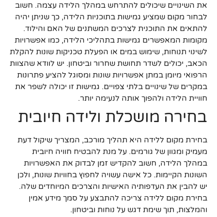
את השינויים שיכולים להתרחש במהלך הלידה עצמה. חשוב
לבחור מקום שמציע גמישות בתוכניות הלידה, כך שניתן יהיה
להתאים את התוכנית לצרכים המשתנים של האם והילוד.
מקומות המאפשרים גמישות בתהליכי הלידה, כמו אפשרויות
לשינוי תנוחות, שימוש במים או הפעלת טכניקות שונות להקלת
הכאב, יכולים לשדר תחושת שחרור וביטחון. יש לוודא שהצוות
הרפואי מיומן במתן אפשרויות שונות ומסוגל להציע פתרונות
במקרים של שינויים בלתי צפויים. גמישות זו יכולה לשפר את
חוויית הלידה ולהפוך אותה לנעימה יותר.
בחירה מושכלת ולידה חיובית
בחירת מקום ללידה היא תהליך מורכב, המצריך שיקול דעת
מעמיק ומגוון של גורמים. על מנת להבטיח חוויה חיובית
במהלך הלידה, חשוב להקדיש זמן לבדוק את האפשרויות
השונות הקיימות. כל אישה עשויה לחפוץ בחוויות שונות, ולכן
יש להבין את העדפותיה האישיות והצרכים המיוחדים שלה.
בחירת מקום ללידה צריכה להתבצע על סמך מידע אמין
והמלצות, תוך שימת דגש על נוחות וביטחון.