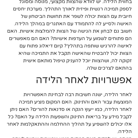
בחווית הלידה. יש לוודא שהצוות מקצועי, מנוסה ומסוגל
לספק תמיכה רגשית ופיזית לאורך התהליך. מערכת יחסים
חיובית עם הצוות יכולה לשפר את תחושת הביטחון של
האישה ולסייע לה להתמודד עם האתגרים במהלך הלידה.
חשוב גם לבחון את הגישה של הצוות להמלצות אישיות. האם
הם פתוחים לשמוע על העדפות אישיות? האם הם מאפשרים
לאישה להרגיש שותפה בתהליך? קיום דיאלוג פתוח עם
הצוות יכול להבטיח שהאישה תקבל את התמיכה שהיא
זקוקה לה, ושהצוות יוכל להעניק טיפול מותאם אישית
בהתאם לצרכים שלה.
אפשרויות לאחר הלידה
לאחר הלידה, ישנה חשיבות רבה לבחינת האפשרויות
המוצעות עבור האם והתינוק. האם המקום מציע תמיכה
לאחר הלידה, כמו ייעוץ הנקה או סדנאות להורים? האם ניתן
לקבל מידע על בריאות התינוק והשפעות הלידה על האם? כל
אלו יכולים להשפיע על תהליך ההחלמה וההתאקלמות לאחר
הלידה.