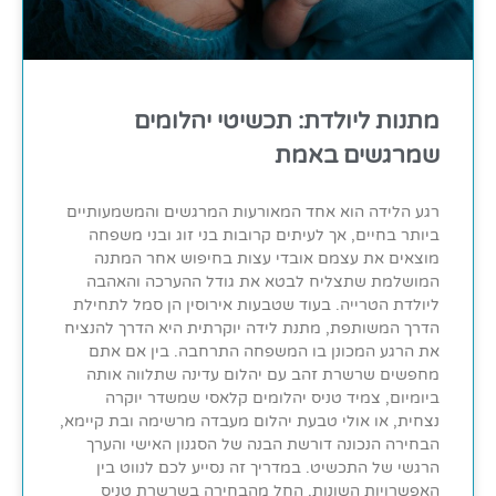
מתנות ליולדת: תכשיטי יהלומים
שמרגשים באמת
רגע הלידה הוא אחד המאורעות המרגשים והמשמעותיים
ביותר בחיים, אך לעיתים קרובות בני זוג ובני משפחה
מוצאים את עצמם אובדי עצות בחיפוש אחר המתנה
המושלמת שתצליח לבטא את גודל ההערכה והאהבה
ליולדת הטרייה. בעוד שטבעות אירוסין הן סמל לתחילת
הדרך המשותפת, מתנת לידה יוקרתית היא הדרך להנציח
את הרגע המכונן בו המשפחה התרחבה. בין אם אתם
מחפשים שרשרת זהב עם יהלום עדינה שתלווה אותה
ביומיום, צמיד טניס יהלומים קלאסי שמשדר יוקרה
נצחית, או אולי טבעת יהלום מעבדה מרשימה ובת קיימא,
הבחירה הנכונה דורשת הבנה של הסגנון האישי והערך
הרגשי של התכשיט. במדריך זה נסייע לכם לנווט בין
האפשרויות השונות, החל מהבחירה בשרשרת טניס