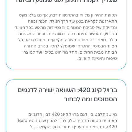
שצריך לקנות לתינוק לפני שמגיע הביתה
תקופת ההיריון מלווה בהתרגשות רבה, אך גם בלא מעט
התארגנות לקראת בואו של הרך הנולד. הכנה נכונה
ומדויקת של סביבת המגורים והצטיידות מראש בכל הציוד
הנדרש, תאפשר נחיתה רכה ורגועה יותר עבור המשפחה
כולה. מאמר זה מפרט בצורה מקצועית ומסודרת את כל
הציוד הבסיסי וההכרחי שמומלץ להכין בטרם החזרה
הביתה מבית החולים, החל מריהוט בסיסי ועד למוצרי
טיפוח והיגיינה חיוניים.
ברויל קינג 420: השוואה ישירה לדגמים
הסמוכים ומה לבחור
מי שמתלבט בין דגם ברויל קינג 420 לבין הדגמים
האחרים בטווח המחיר שלו, צריך להבין שדגם ה-Baron
420 עומד בצומת מעניין וייחודי בתוך הקטלוג של