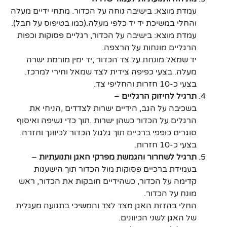
עמדת מוצא: בישיבה נוחה על הכדור. מתחי ידיים מעלה
והחלי במשיכת יד יד כלפי מעלה.(כמו בטיפוס על חבל).
עמדת מוצא: בישיבה על הכדור, רגליים פסוקות וכפות
הרגליים מונחות על הרצפה.
יד שמאל מונחת על צד הכדור ,יד ימין מורמת ישרה
מעלה. בצעי כפיפה צידית לצד שמאל וחירי למרכז.
בצעי כ-10 חזרות והחליפי צד.
תרגיל לחיזוק הרגליים
–
בשכיבה על הגב, הידיים ישרות לצדדים ,הניחי את
הרגלים על הכדור כשהן ישרות .תוך כדי נשיפה ואיסוף
סוגרים כופפי ברכיים תוך גלגול הכדור לכיוונך וחזרה.
בצעי כ-10 חזרות.
תרגיל לשחרור והגמשת מפרקי האגן ותנועתיות
–
בעמידת ברכיים פסוקות מול הכדור תוך הישענות
קדימה על הכדור, כשהידיים חובקות את הכדור, ראש
מונח על הכדור.
החלי בהזזת האגן מצד לצד והמשיכי בתנועה מעגלית
של האגן לשני הכיוונים.