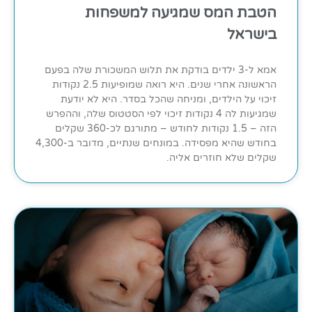
הטבת המס שמגיעה למשפחות
בישראל
אמא ל-3 ילדים בודקת את תלוש המשכורת שלה בפעם
הראשונה אחרי שנים. היא רואה שמופיעות 2.5 נקודות
זיכוי על הילדים, ומניחה שהכל בסדר. היא לא יודעת
שמגיעות לה 4 נקודות זיכוי לפי הסטטוס שלה, וההפרש
הזה – 1.5 נקודות לחודש – מתורגם לכ-360 שקלים
בחודש שהיא מפסידה. במונחים שנתיים, מדובר ב-4,300
שקלים שלא חוזרים אליה.