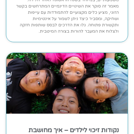
מאמר זה סוקר את השינויים הדינמיים המתרחשים בקשר
הזוגי, מציע כלים מקצועיים להתמודדות עם עייפות
ושחיקה, ומסביר כיצד ניתן לשמור על אינטימיות
ותקשורת פתוחה. גלו את הדרכים לבסס שותפות חזקה
ולצלוח את המעבר להורות בצורה המיטבית.
נקודות זיכוי לילדים – איך מחושבת