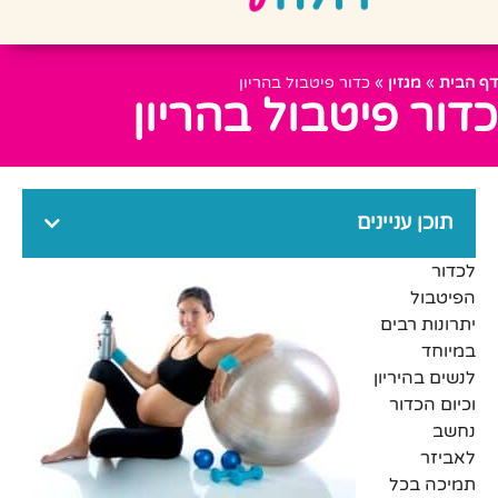
דף הבית
»
מגזין
»
כדור פיטבול בהריון
כדור פיטבול בהריון
תוכן עניינים
לכדור
הפיטבול
יתרונות רבים
במיוחד
לנשים בהיריון
וכיום הכדור
נחשב
לאביזר
תמיכה בכל