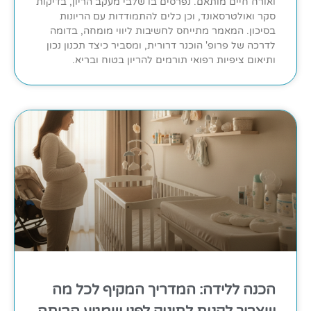
ואורח חיים מותאם. נפרסים בו שלבי מעקב הריון, בדיקות
סקר ואולטרסאונד, וכן כלים להתמודדות עם הריונות
בסיכון. המאמר מתייחס לחשיבות ליווי מומחה, בדומה
לדרכה של פרופ' הוכנר דרורית, ומסביר כיצד תכנון נכון
ותיאום ציפיות רפואי תורמים להריון בטוח ובריא.
הכנה ללידה: המדריך המקיף לכל מה