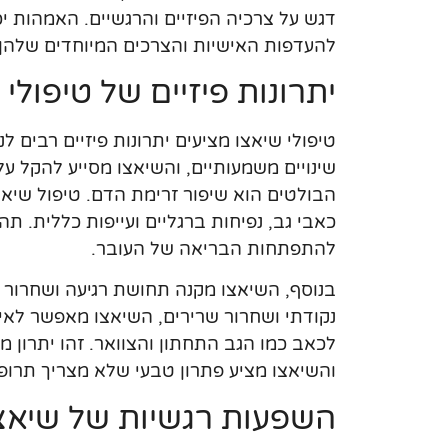
דגש על צרכיה הפיזיים והרגשיים. האמהות 
להעדפות האישיות והצרכים המיוחדים שלהן.
יתרונות פיזיים של טיפולי
טיפולי שיאצו מציעים יתרונות פיזיים רבים ל
שינויים משמעותיים, והשיאצו מסייע להקל על
הבולטים הוא שיפור זרימת הדם. טיפול שיא
כאבי גב, נפיחות ברגליים ועייפות כללית. תה
להתפתחות הבריאה של העובר.
בנוסף, השיאצו מקנה תחושת רגיעה ושחרור 
נקודתי ושחרור שרירים, השיאצו מאפשר לאיש
לכאב כמו הגב התחתון והצוואר. זהו יתרון מש
והשיאצו מציע פתרון טבעי שלא מצריך תרופו
השפעות רגשיות של שיאצו