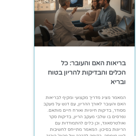
בריאות האם והעובר: כל
הכלים והבדיקות להריון בטוח
ובריא
המאמר מציג מדריך מקצועי ומקיף לבריאות
האם והעובר לאורך ההריון, עם דגש על מעקב
מסודר, בדיקות חיוניות ואורח חיים מותאם.
נפרסים בו שלבי מעקב הריון, בדיקות סקר
ואולטרסאונד, וכן כלים להתמודדות עם
הריונות בסיכון. המאמר מתייחס לחשיבות
ליווי מומחה, בדומה לדרכה של פרופ' הוכנר