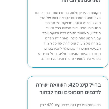
לפני שמגיע הביתה
תקופת ההיריון מלווה בהתרגשות רבה, אך גם
בלא מעט התארגנות לקראת בואו של הרך
הנולד. הכנה נכונה ומדויקת של סביבת
המגורים והצטיידות מראש בכל הציוד
הנדרש, תאפשר נחיתה רכה ורגועה יותר
עבור המשפחה כולה. מאמר זה מפרט
בצורה מקצועית ומסודרת את כל הציוד
הבסיסי וההכרחי שמומלץ להכין בטרם
החזרה הביתה מבית החולים, החל מריהוט
בסיסי ועד למוצרי טיפוח והיגיינה חיוניים.
ברויל קינג 420: השוואה ישירה
לדגמים הסמוכים ומה לבחור
מי שמתלבט בין דגם ברויל קינג 420 לבין