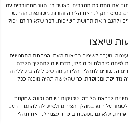
חזק את התמיכה ההדדית. כאשר בני הזוג מתמודדים עם
צרים בסיס חזק לקראת הלידה והורות משותפת. ההרגשה
ם ולהגביר את תחושת השייכות, דבר שלאורך זמן יכול
ות שיאצו
 עצמה. מעבר לשיפור בריאות האם והפחתת התסמינים
שה לפתח סיבולת וכוח פיזי, הדרושים לתהליך הלידה.
ים הקשורים לתהליך הלידה, מה שיכול להוביל ללידה
רה מדויקת וממוקדת, כך שהאישה תהיה מוכנה ככל
ונית לקראת הלידה. טכניקות נשימה נכונה שמקנות
לשמור על רוגע במהלך הצירים ולסייע לה להתמודד עם
 פיזית, אלא גם מספקת ביטחון עצמי לקראת תהליך