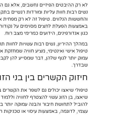
לא רק ההיבטים הפיזיים נחשבים, אלא גם הה
נשים רבות חוות עליות ומורדות רגשיים בתק
והחששות הנלווים. טיפול זה לא רק מפחית
באמצעות הפעלת לחצים מסוימים על נקודות א
כגון אנדורפינים, הידועים כמרימי מצב רוח.
במהלך ההיריון, נשים רבות עשויות לחוות תח
טיפול אישי ואינטימי, מציע חוויה שמחזקת א
עמוק יותר לגוף שלהן, דבר שמסייע להן לק
שבדרך.
חיזוק הקשרים בין בני הזו
טיפולי שיאצו יכולים גם לשפר את הקשרים ב
שיאצו, בן הזוג עשוי להצטרף לחוויה וללמוד
להוביל לתחושת חיבור והבנה עמוקה יותר בין ה
עצמי, לדוגמה, באמצעות עיסוי או טכניקות רג