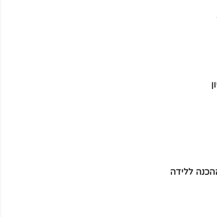
ן
הכנה ללידה