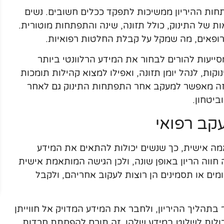
ות ההיריון ממשיכות לתפקד ככלים חשובים. נשים
 של התינוק, כולל תזונה, שינה והתפתחות מוטורית.
ופאים, מה שמקל על קבלת החלטות רפואיות.
סייעות להורים לבחור את המידע הרלוונטי ביותר
וקות, לנהל יומן תזונה, ואפילו למצוא קהילות תומכות
 הזה מאפשר למעקב אחר התפתחות התינוק גם לאחר
יטחון.
קב רפואי
מה אישית, כך שנשים יכולות להתאים את המידע
חווה הריון באופן שונה, ולכן הגישה המותאמת אישית
מים או תסמינים הן רוצות לעקוב אחריהם, ולקבל
בתהליך ההיריון, ולחבר את המידע המדויק אל חווייתן
יכולות לשלוט במידע שלהן, זה תורם להפחתת חרדות