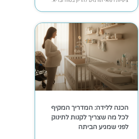
ציפיות רפואי תורמים להריון בטוח ובריא.
הכנה ללידה: המדריך המקיף
לכל מה שצריך לקנות לתינוק
לפני שמגיע הביתה