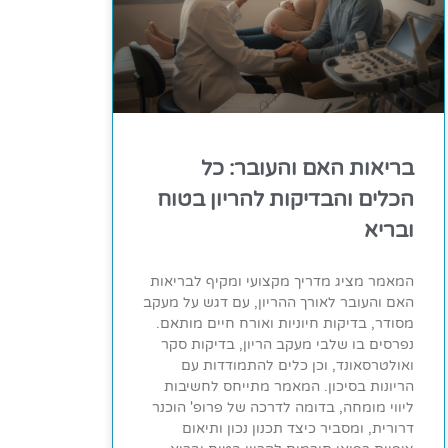
בריאות האם והעובר: כל
הכלים והבדיקות להריון בטוח
ובריא
המאמר מציג מדריך מקצועי ומקיף לבריאות
האם והעובר לאורך ההריון, עם דגש על מעקב
מסודר, בדיקות חיוניות ואורח חיים מותאם.
נפרסים בו שלבי מעקב הריון, בדיקות סקר
ואולטרסאונד, וכן כלים להתמודדות עם
הריונות בסיכון. המאמר מתייחס לחשיבות
ליווי מומחה, בדומה לדרכה של פרופ' הוכנר
דרורית, ומסביר כיצד תכנון נכון ותיאום