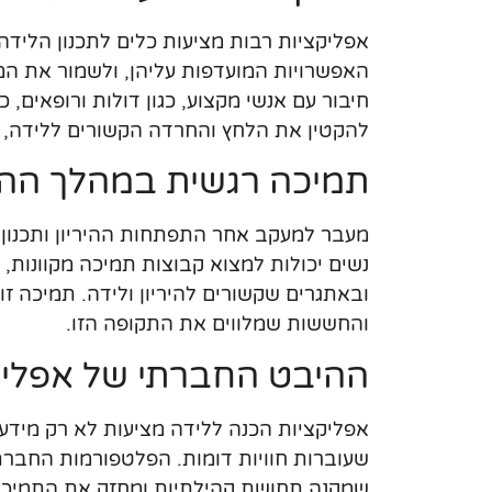
אפליקציות רבות מציעות כלים לתכנון הלידה
האפשרויות המועדפות עליהן, ולשמור את המי
חיבור עם אנשי מקצוע, כגון דולות ורופאים, כ
להקטין את הלחץ והחרדה הקשורים ללידה, ול
תמיכה רגשית במהלך ההיר
מעבר למעקב אחר התפתחות ההיריון ותכנון 
נשים יכולות למצוא קבוצות תמיכה מקוונות,
ובאתגרים שקשורים להיריון ולידה. תמיכה ז
והחששות שמלווים את התקופה הזו.
ההיבט החברתי של אפליק
אפליקציות הכנה ללידה מציעות לא רק מידע 
שעוברות חוויות דומות. הפלטפורמות החברתי
שמקנה תחושת קהילתיות ומחזק את התמיכה 