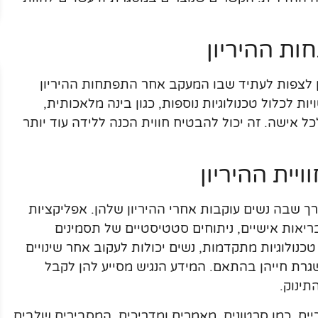
ת ההיריון
ן לצפות לעתיד שבו המעקב אחר התפתחות ההיריון
ות לכלול טכנולוגיות נוספות, כגון בינה מלאכותית,
 אישה. זה יכול להבטיח חווית הכנה ללידה עוד יותר
ויית ההיריון
ך שבה נשים עוקבות אחרי ההיריון שלהן. אפליקציות
בריאות אישיים, ניתוחים סטטיסטיים של תסמינים
ת טכנולוגיות מתקדמות, נשים יכולות לעקוב אחר שינויים
גרת חייהן בהתאם. המידע הנגיש מסייע להן לקבל
תינוק.
וכיים, כמו סרטונים, מאמרים ומדריכים, המסבירים שלבים