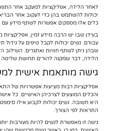
לאחר הלידה, אפליקציות למעקב אחר התפתח
יכולות להשתמש בהן כדי לעקוב אחר הבריאות
כלים אלו מספקים אפשרות לשתף מידע עם ר
בעידן שבו יש הרבה מידע זמין, אפליקציות מ
עבורם. נשים יכולות לקבל טיפים על גידול תינ
שבהן ניתן לשתף חוויות ואתגרים. השילוב
הלידה, דבר שמקנה להורים תחושת שליטה וב
גישה מותאמת אישית למע
אפליקציות רבות מציעות אפשרויות של התא
והכלים המוצעים לצרכיהן האישיים. כל אישה 
היא חשובה. נשים יכולות לקבוע אילו סימפטו
התראות לפי הצורך.
גישה זו מאפשרת לנשים להיות מעורבות יותר 
האישית. כמו כן, כאשר נשים מרגישות שהן 