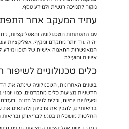
מקור לתמיכה רגשית ולמידע נוסף.
עתיד המעקב אחר התפתחו
עם התפתחות הטכנולוגיה והאפליקציות, נית
יהיה עוד יותר מתקדם ומקיף. אפליקציות עשוי
המאפשרות התאמה אישית של תוכן ומידע לכל
אישית ומועילה.
כלים טכנולוגיים לשיפור חו
בשנים האחרונות, הטכנולוגיה שינתה את הדר
חדשניות מציעות כלים מתקדמים, כמו יומני 
ופעילויות יומיות, וכלים לניהול תזונה. בעזר
בריאותיים, להבין את צרכיהן ולהתאים את ש
החלטות מושכלות בנוגע לבריאותן ובריאות ה
כמו כן, ישנן אפליקציות המציעות תכנים חינ