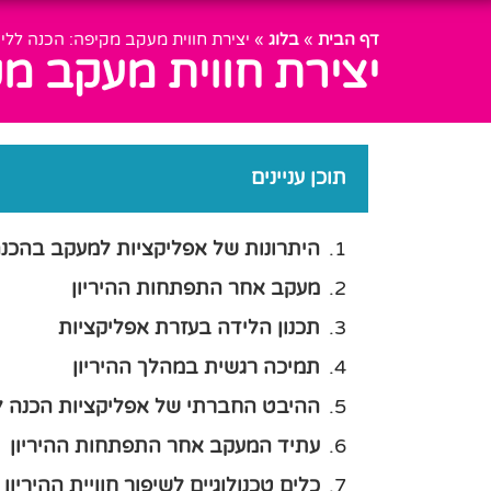
דף הבית
»
בלוג
»
יצירת חווית מעקב מקיפה: הכנה לל
יצירת חווית מעקב מ
תוכן עניינים
היתרונות של אפליקציות למעקב בהכנ
מעקב אחר התפתחות ההיריון
תכנון הלידה בעזרת אפליקציות
תמיכה רגשית במהלך ההיריון
ההיבט החברתי של אפליקציות הכנה ל
עתיד המעקב אחר התפתחות ההיריון
כלים טכנולוגיים לשיפור חוויית ההיריון