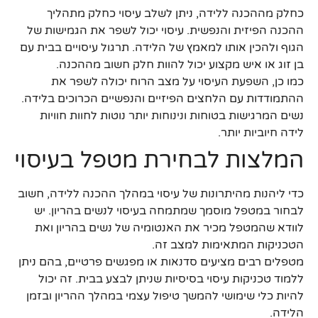
כחלק מההכנה ללידה, ניתן לשלב עיסוי כחלק מתהליך
ההכנה הפיזית והנפשית. עיסוי יכול לשפר את הגמישות של
הגוף ולהכין אותו למאמץ של הלידה. תרגול עיסויים בבית עם
בן זוג או איש מקצוע יכול להוות חלק חשוב מההכנה.
כמו כן, השפעת העיסוי על מצב הרוח יכולה לשפר את
ההתמודדות עם הלחצים הפיזיים והנפשיים הכרוכים בלידה.
נשים המרגישות בטוחות ונינוחות יותר נוטות לחוות חוויות
לידה חיוביות יותר.
המלצות לבחירת מטפל בעיסוי
כדי ליהנות מהיתרונות של עיסוי במהלך ההכנה ללידה, חשוב
לבחור במטפל מוסמך שמתמחה בעיסוי לנשים בהריון. יש
לוודא שהמטפל מכיר את האנטומיה של נשים בהריון ואת
הטכניקות המתאימות למצב זה.
מטפלים רבים מציעים סדנאות או מפגשים פרטיים, בהם ניתן
ללמוד טכניקות עיסוי בסיסיות שניתן לבצע בבית. זה יכול
להיות כלי שימושי להמשך טיפול עצמי במהלך ההריון ובזמן
הלידה.