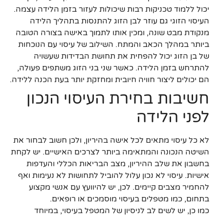
יכול ללמוד טכניקות רבות שיכולות לעזור בזמן הלידה עצמה.
העיסוי הזוגי גם עוזר לבן הזוג להתנסות בתהליך הלידה
מנקודת מבט שונה, ומכין אותו לתמוך באישה בצורה הטובה
ביותר במהלך הכאב והמתח. השילוב של עיסוי עם הנוכחות
של בן הזוג יכול להפחית את תחושת הבדידות שעשויה
להתרחש בזמן הלידה. כאשר שני בני הזוג משתפים פעולה,
הם יכולים ליצור חוויה חיובית ומחזקת יותר בעת הכנה ללידה.
חשיבות בחירת העיסוי הנכון
לפני הלידה
לא כל עיסוי מתאים לכל אישה בהיריון, ולכן חשוב לבחור את
השיטה הנכונה והמתאימה ביותר לצרכים האישיים. יש לקחת
בחשבון את שלב ההיריון, מצב הבריאות הכללי והעדפות
אישיות. עיסוי לא נכון עלול להוביל לתחושות לא נעימות ואף
להחמיר מצבים קיימים. לכן, יש להיוועץ עם אנשי מקצוע
בתחום, כמו מטפלים בעיסוי מוסמכים או רופאים.
כמו כן, יש לשים לב לניסיון של המטפל בעיסוי, במיוחד