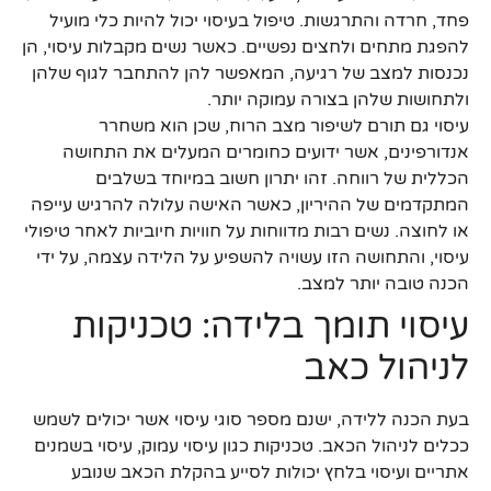
פחד, חרדה והתרגשות. טיפול בעיסוי יכול להיות כלי מועיל
להפגת מתחים ולחצים נפשיים. כאשר נשים מקבלות עיסוי, הן
נכנסות למצב של רגיעה, המאפשר להן להתחבר לגוף שלהן
ולתחושות שלהן בצורה עמוקה יותר.
עיסוי גם תורם לשיפור מצב הרוח, שכן הוא משחרר
אנדורפינים, אשר ידועים כחומרים המעלים את התחושה
הכללית של רווחה. זהו יתרון חשוב במיוחד בשלבים
המתקדמים של ההיריון, כאשר האישה עלולה להרגיש עייפה
או לחוצה. נשים רבות מדווחות על חוויות חיוביות לאחר טיפולי
עיסוי, והתחושה הזו עשויה להשפיע על הלידה עצמה, על ידי
הכנה טובה יותר למצב.
עיסוי תומך בלידה: טכניקות
לניהול כאב
בעת הכנה ללידה, ישנם מספר סוגי עיסוי אשר יכולים לשמש
ככלים לניהול הכאב. טכניקות כגון עיסוי עמוק, עיסוי בשמנים
אתריים ועיסוי בלחץ יכולות לסייע בהקלת הכאב שנובע