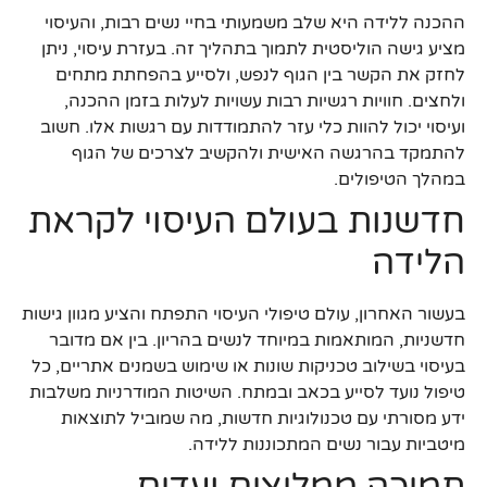
ההכנה ללידה היא שלב משמעותי בחיי נשים רבות, והעיסוי
מציע גישה הוליסטית לתמוך בתהליך זה. בעזרת עיסוי, ניתן
לחזק את הקשר בין הגוף לנפש, ולסייע בהפחתת מתחים
ולחצים. חוויות רגשיות רבות עשויות לעלות בזמן ההכנה,
ועיסוי יכול להוות כלי עזר להתמודדות עם רגשות אלו. חשוב
להתמקד בהרגשה האישית ולהקשיב לצרכים של הגוף
במהלך הטיפולים.
חדשנות בעולם העיסוי לקראת
הלידה
בעשור האחרון, עולם טיפולי העיסוי התפתח והציע מגוון גישות
חדשניות, המותאמות במיוחד לנשים בהריון. בין אם מדובר
בעיסוי בשילוב טכניקות שונות או שימוש בשמנים אתריים, כל
טיפול נועד לסייע בכאב ובמתח. השיטות המודרניות משלבות
ידע מסורתי עם טכנולוגיות חדשות, מה שמוביל לתוצאות
מיטביות עבור נשים המתכוננות ללידה.
תמיכה ממליצים ועדים