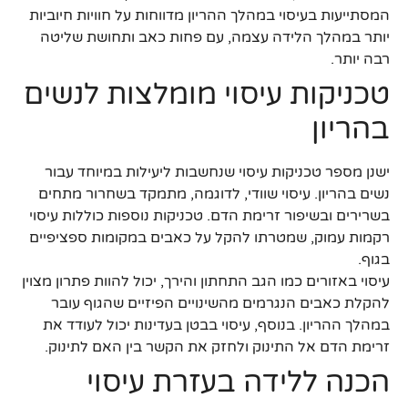
המסתייעות בעיסוי במהלך ההריון מדווחות על חוויות חיוביות
יותר במהלך הלידה עצמה, עם פחות כאב ותחושת שליטה
רבה יותר.
טכניקות עיסוי מומלצות לנשים
בהריון
ישנן מספר טכניקות עיסוי שנחשבות ליעילות במיוחד עבור
נשים בהריון. עיסוי שוודי, לדוגמה, מתמקד בשחרור מתחים
בשרירים ובשיפור זרימת הדם. טכניקות נוספות כוללות עיסוי
רקמות עמוק, שמטרתו להקל על כאבים במקומות ספציפיים
בגוף.
עיסוי באזורים כמו הגב התחתון והירך, יכול להוות פתרון מצוין
להקלת כאבים הנגרמים מהשינויים הפיזיים שהגוף עובר
במהלך ההריון. בנוסף, עיסוי בבטן בעדינות יכול לעודד את
זרימת הדם אל התינוק ולחזק את הקשר בין האם לתינוק.
הכנה ללידה בעזרת עיסוי