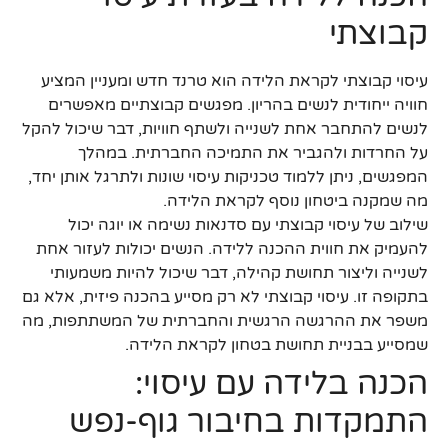
קבוצתי
עיסוי קבוצתי לקראת הלידה הוא טרנד חדש ומעניין המציע
חוויה ייחודית לנשים בהריון. מפגשים קבוצתיים מאפשרים
לנשים להתחבר אחת לשנייה ולשתף חוויות, דבר שיכול להקל
על החרדות ולהגביר את התמיכה החברתית. במהלך
המפגשים, ניתן ללמוד טכניקות עיסוי שונות ולתרגל אותן יחד,
מה שמקנה ביטחון נוסף לקראת הלידה.
שילוב של עיסוי קבוצתי עם סדנאות נשימה או יוגה יכול
להעמיק את חווית ההכנה ללידה. הנשים יכולות לעזור אחת
לשנייה וליצור תחושת קהילה, דבר שיכול להיות משמעותי
בתקופה זו. עיסוי קבוצתי לא רק מסייע בהכנה פיזית, אלא גם
משפר את ההרגשה הרגשית והחברתית של המשתתפות, מה
שמסייע בבניית תחושת בטחון לקראת הלידה.
הכנה בלידה עם עיסוי:
התמקדות בחיבור גוף-נפש