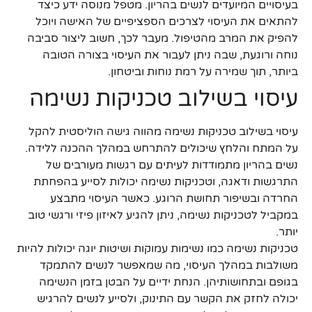
בעיסויים המיועדים לנשים בהריון. מטפל מנוסה ידע כיצד
להתאים את העיסוי לצרכים הספציפיים של האישה ויוכל
להפיק את המרב מהטיפול. מעבר לכך, חשוב ליצור סביבה
נוחה ורוגעת, שבה ניתן לעבור את העיסוי בצורה הטובה
ביותר, תוך שמירה על רמת נוחות וביטחון.
עיסוי בשילוב טכניקות נשימה
עיסוי בשילוב טכניקות נשימה מהווה גישה הוליסטית להקל
על המתח והלחץ שיכולים להתרחש במהלך ההכנה ללידה.
נשים בהריון מתמודדות לעיתים עם רגשות מעורבים של
התרגשות ודאגה, וטכניקות נשימה יכולות לסייע בהפחתת
החרדה ובשיפור תחושת הרוגע. כאשר העיסוי מתבצע
במקביל לטכניקות נשימה, ניתן להגיע לאיזון פיזי ורגשי טוב
יותר.
טכניקות נשימה כמו נשימות עמוקות ושיטות יוגה יכולות להיות
משולבות במהלך העיסוי, מה שמאפשר לנשים להתמקד
בגופם ובתחושותיהן. הנחת ידיים על הבטן בזמן הנשימה
יכולה לחזק את הקשר עם התינוק, ולסייע לנשים להרגיש