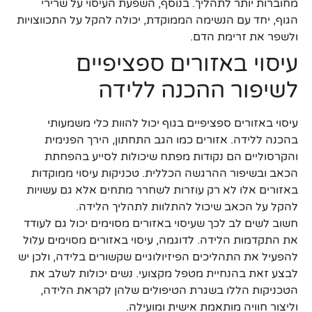
מחוברות יותר לתהליך. בנוסף, השפעת העיסוי על שרירי
הגוף, יחד עם הנשימה הממוקדת, יכולה להקל על התכווצויות
ולשפר את זרימת הדם.
עיסוי באזורים ספציפיים
לשיפור ההכנה ללידה
עיסוי באזורים ספציפיים בגוף יכול להוות כלי משמעותי
בהכנה ללידה. אזורים כמו הגב התחתון, הירך הפנימית
והקרסוליים הם נקודות מפתח שיכולות לסייע בהפחתת
הכאב ובשיפור ההרגשה הכללית. טכניקות עיסוי ממוקדות
באזורים אלו לא רק עוזרות לשחרר מתחים אלא גם עשויות
להקל על הכאב שיכול להתלוות לתהליך הלידה.
חשוב לשים לב לכך שעיסוי באזורים מסוימים יכול גם לעודד
את התקדמות הלידה. לדוגמה, עיסוי באזורים מסוימים עלול
להפעיל את התהליכים הפיזיולוגיים שקשורים בלידה, ולכן יש
לבצע זאת בהנחיית מטפל מקצועי. נשים יכולות לשלב את
הטכניקות הללו בשגרת הטיפולים שלהן לקראת הלידה,
וליצור חוויה מותאמת אישית ומועילה.