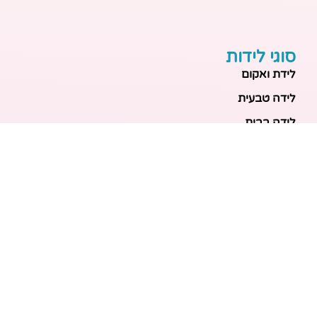
סוגי לידות
לידת ואקום
לידה טבעית
לידה בבית
לידה מכשירנית
לידה בבית
לידה קיסרית
לידת תאומים
מאמרים אחרונים
בריאות האם והעובר: כל הכלים והבדיקות להריון בטוח