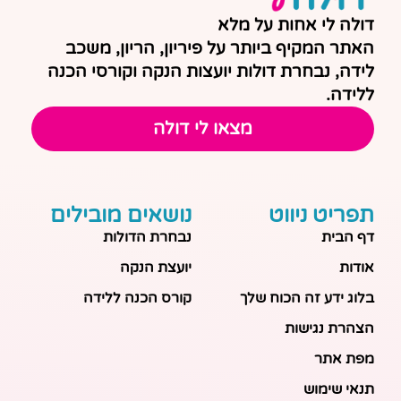
דולה לי אחות על מלא
האתר המקיף ביותר על פיריון, הריון, משכב
לידה, נבחרת דולות יועצות הנקה וקורסי הכנה
ללידה.
מצאו לי דולה
תפריט ניווט
נושאים מובילים
דף הבית
נבחרת הדולות
אודות
יועצת הנקה
בלוג ידע זה הכוח שלך
קורס הכנה ללידה
הצהרת נגישות
מפת אתר
תנאי שימוש