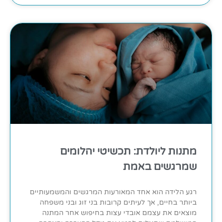
מתנות ליולדת: תכשיטי יהלומים
שמרגשים באמת
רגע הלידה הוא אחד המאורעות המרגשים והמשמעותיים
ביותר בחיים, אך לעיתים קרובות בני זוג ובני משפחה
מוצאים את עצמם אובדי עצות בחיפוש אחר המתנה