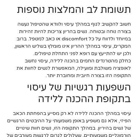
תשומת לב והמלצות נוספות
חשוב להקשיב לגוף במהלך עיסוי ולוודא שהטיפול נעשה
בצורה נוחה ובטוחה. נשים בהריון צריכות להיות זהירות
במיוחד ולדווח על כל discomfort או כאב למטפל. ברוב
המקרים, עיסוי במהלך ההריון אינו מומלץ בשליש הראשון,
ולכן יש להתייעץ עם רופא לפני התחלת טיפולים.
כחלק מהטרנדים החמים בהכנה ללידה, עיסוי נחשב
לאופציה משולבת ומועילה, המאפשרת לנשים לחוות את
התקופה הזו בצורה חיובית ומחוברת יותר.
השפעות רגשיות של עיסוי
בתקופת ההכנה ללידה
עיסוי במהלך ההכנה ללידה לא רק מסייע בהפחתת הכאב
הפיזי, אלא גם משפיע באופן משמעותי על ההיבטים הרגשיים
של נשים בהיריון. במהלך התקופה הזו, נשים חוות שינויים
הורמונליים משמעותיים, שעלולים לגרום לרגשות מעורבים של