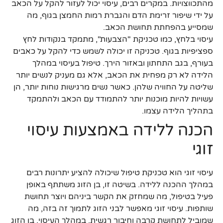
מהתכווצויות. במקרים רבים, עיסוי יכול לעזור להקל על הכאב
על ידי שיפור זרימת הדם והגברת רמות החמצן בגוף, מה
שמסייע בהפחתת תחושת הכאב.
עיסוי בלחץ, כמו טכניקת "הצבעות", מתמקד בנקודות לחץ
ספציפיות בגוף. טכניקה זו יכולה לשמש כדי להקל על כאבים
בעורף, בגב התחתון ובאזור הירך. טיפול בעיסוי במהלך
הלידה לא רק מפחית את הכאב, אלא גם מעניק לנשים יותר
שליטה על החוויה שלהן. כאשר נשים מרגישות נוחות יותר, הן
עשויות להיות מוכנות יותר להתמודד עם הכאב ולהתמקד
בתהליך הלידה עצמו.
הכנה ללידה באמצעות עיסוי
זוגי
עיסוי זוגי הוא טכניקת טיפול שיכולה להציע יתרונות רבים
במהלך ההכנה ללידה. בשיטה זו, בן הזוג משתתף באופן
פעיל בטיפול, מה שמחזק את הקשר ביניהם ויוצר תחושת
שותפות. עיסוי זוגי מאפשר לבני הזוג לתמוך זה בזה, מה
שמוביל לתחושת קרבה וחיבור רגשית. במהלך העיסוי, בן הזוג