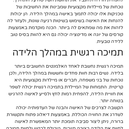
נוכחות של מיילדות מקצועיות שמבינות את החשיבות של
טכניקות אלו יכולה לתמוך באישה במהלך הלידה. הן יכולות
להנחות את האישה בשימוש בשיטות רגיעה שונות, ולעזור לה
לזהות את מה שמתאים לה ביותר. הכנה מוקדמת באמצעות
קורסים של יוגה או מדיטציה יכולה גם היא להוות בסיס טוב
ללידה טבעית.
תמיכה רגשית במהלך הלידה
תמיכה רגשית נחשבת לאחד האלמנטים החשובים ביותר
בלידה. נשים רבות חוות פחדים וחששות במהלך הלידה, ולכן
נוכחות של בני משפחה, חברים או מיילדות מקצועיות היא
קריטית. התמחות של המיילדת בתמיכה רגשית יכולה לשפר
את חוויית הלידה, להפחית רמות לחץ ולסייע לאישה להרגיש
בטוחה יותר.
הקשבה לצרכים של האישה והבנה של העדפותיה יכולה
לשדרג את החוויה הכוללת. באמצעות דיאלוג פתוח ותקשורת
ברורה, ניתן ליצור סביבה תומכת יותר המאפשרת לאישה
לחוות את הלידה בצורה חיובית. היכולת לבקש ולחוות תמיכה