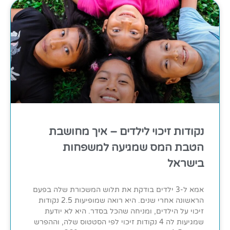
נקודות זיכוי לילדים – איך מחושבת
הטבת המס שמגיעה למשפחות
בישראל
אמא ל-3 ילדים בודקת את תלוש המשכורת שלה בפעם
הראשונה אחרי שנים. היא רואה שמופיעות 2.5 נקודות
זיכוי על הילדים, ומניחה שהכל בסדר. היא לא יודעת
שמגיעות לה 4 נקודות זיכוי לפי הסטטוס שלה, וההפרש