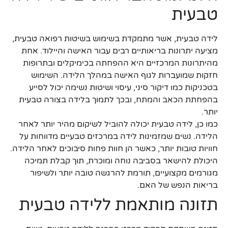
טבעית
לידה טבעית, אשר מתמקדת בשימוש בשיטות רפואה טבעית,
מציעה יתרונות בריאותיים רבים עבור האישה והיילוד. אחת
מהיתרונות המרכזיים היא ההפחתה בכימיקלים ובתרופות
חזקות שמועברות לגוף האישה במהלך הלידה. השימוש
בטכניקות כמו דיקור סיני, עיסוי ושיטות נשימה יכול לסייע
בהפחתת הכאב והמתח, ובכך לתמוך בלידה בצורה טבעית
יותר.
כמו כן, לידה טבעית יכולה להוביל לשיקום מהיר יותר לאחר
הלידה. נשים שמזמינות לידה במרכזים טבעיים מדווחות על
חוויות טובות יותר, כאשר הן חוות פחות סיבוכים לאחר הלידה.
היכולת להישאר בסביבה נוחה ומוכרת, תוך קבלת תמיכה
מגורמים מקצועיים, תורמת להרגשה טובה יותר ולשיפור
בריאות הנפש של האם.
תזונה מותאמת ללידה טבעית