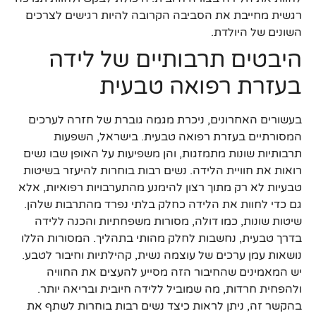
רגשית מחייבת את הסביבה הקרובה להיות רגישים לצרכים
השונים של היולדת.
היבטים תרבותיים של לידה
בעזרת רפואה טבעית
בעשורים האחרונים, ניכרת מגמה גוברת של חזרה לערכים
המסורתיים בעזרת רפואה טבעית. בישראל, השפעות
תרבותיות שונות מתמזגות, והן משפיעות על האופן שבו נשים
רואות את חוויית הלידה. נשים רבות בוחרות להיעזר בשיטות
טבעיות לא רק מתוך רצון להימנע מהתערבויות רפואיות, אלא
גם כדי לחוות את הלידה כחלק בלתי נפרד מהתרבות שלהן.
שיטות שונות, כמו דולה, מסורות משפחתיות והכנה ללידה
בדרך טבעית, נחשבות לחלק מהותי בתהליך. המסורות הללו
נושאות עמן ערכים של עוצמה נשית, קהילתיות וחיבור לטבע.
יש המאמינים שהחיבור הזה מסייע להעצים את החוויה
ולהפחית חרדות, מה שמוביל ללידה חיובית ובריאה יותר.
בהקשר זה, ניתן לראות כיצד נשים רבות בוחרות לשתף את