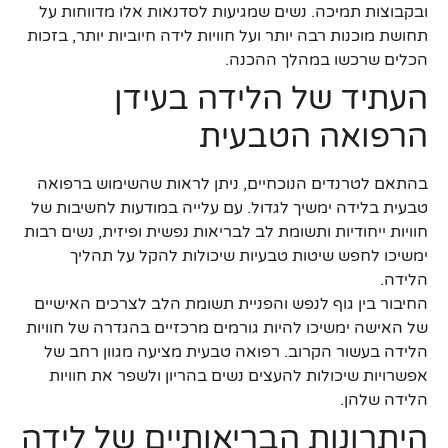
ובקבוצות תמיכה. נשים שמגיעות לסדנאות אלו מדווחות על
תחושת מוכנות רבה יותר ועל חוויות לידה חיוביות יותר, בזכות
הכלים שרכשו במהלך ההכנה.
העתיד של הלידה בעידן
הרפואה הטבעית
בהתאם לטרנדים הנוכחיים, ניתן לראות שהשימוש ברפואה
טבעית בלידה ימשיך לגדול. עם עלייה במודעות לחשיבות של
חוויות ייחודיות ותשומת לב לבריאות נפשית ופיזית, נשים רבות
ימשיכו לחפש שיטות טבעיות שיכולות להקל על תהליך
הלידה.
החיבור בין גוף לנפש והפניית תשומת הלב לצרכים האישיים
של האישה ימשיכו להיות גורמים מרכזיים בהגדרה של חוויות
הלידה בעשור הקרוב. רפואה טבעית מציעה מגוון רחב של
אפשרויות שיכולות להעצים נשים בהריון ולשפר את חוויות
הלידה שלהן.
היתרונות הבריאותיים של לידה