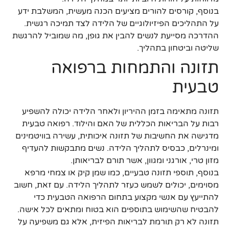
בנוסף, קורסים להורים מציעים הכנה מעשית, המשלבת ידע
על התהליכים הפיזיולוגיים של הלידה לצד תמיכה רגשית.
ההדרכה מסייעת לנשים להבין את גופן, מה שמוביל להרגשת
שליטה וביטחון בתהליך.
תזונה והתמחות ברפואה
טבעית
תזונה מתאימה בזמן ההיריון ולאחר הלידה יכולה להשפיע
רבות על הבריאות הכללית של האם והילוד. רפואה טבעית
מדגישה את החשיבות של תזונה איכותית, עשירה בוויטמינים
ומינרלים, כבסיס לתהליך הלידה. נשים מתבקשות להעדיף
מזון טרי, אורגני ומגוון, אשר תורם לבריאותן.
בנוסף, תוספי תזונה טבעיים, כמו שמן קיק או צמחי מרפא
מסוימים, יכולים לשמש כעזר לתהליך הלידה. עם זאת, חשוב
להתייעץ עם אנשי מקצוע בתחום הרפואה הטבעית כדי
להבטיח שהשימוש בתוספים הוא בטוח ומתאים לכל אישה.
תזונה לא רק תורמת לבריאות הפיזית, אלא גם משפיעה על