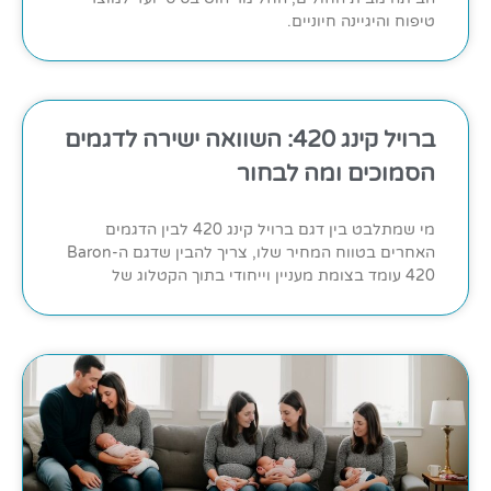
טיפוח והיגיינה חיוניים.
ברויל קינג 420: השוואה ישירה לדגמים
הסמוכים ומה לבחור
מי שמתלבט בין דגם ברויל קינג 420 לבין הדגמים
האחרים בטווח המחיר שלו, צריך להבין שדגם ה-Baron
420 עומד בצומת מעניין וייחודי בתוך הקטלוג של