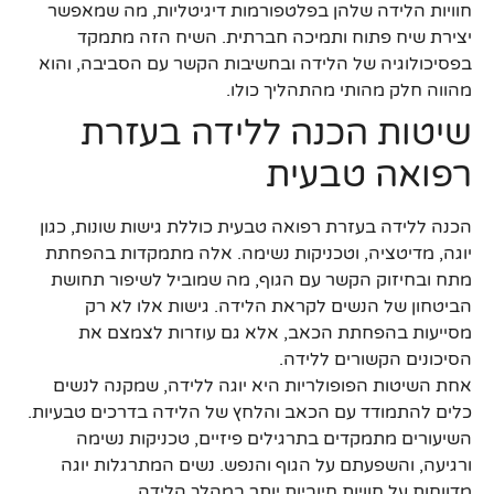
חוויות הלידה שלהן בפלטפורמות דיגיטליות, מה שמאפשר
יצירת שיח פתוח ותמיכה חברתית. השיח הזה מתמקד
בפסיכולוגיה של הלידה ובחשיבות הקשר עם הסביבה, והוא
מהווה חלק מהותי מהתהליך כולו.
שיטות הכנה ללידה בעזרת
רפואה טבעית
הכנה ללידה בעזרת רפואה טבעית כוללת גישות שונות, כגון
יוגה, מדיטציה, וטכניקות נשימה. אלה מתמקדות בהפחתת
מתח ובחיזוק הקשר עם הגוף, מה שמוביל לשיפור תחושת
הביטחון של הנשים לקראת הלידה. גישות אלו לא רק
מסייעות בהפחתת הכאב, אלא גם עוזרות לצמצם את
הסיכונים הקשורים ללידה.
אחת השיטות הפופולריות היא יוגה ללידה, שמקנה לנשים
כלים להתמודד עם הכאב והלחץ של הלידה בדרכים טבעיות.
השיעורים מתמקדים בתרגילים פיזיים, טכניקות נשימה
ורגיעה, והשפעתם על הגוף והנפש. נשים המתרגלות יוגה
מדווחות על חוויות חיוביות יותר במהלך הלידה.