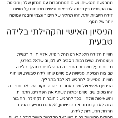
ההרגשה הנפשית. נשים המתחברות עם המזון שלהן ומבינות
את הקשרים בין תזונה לבריאות נפשית מדווחות על חוויות
לידה חיוביות יותר. זהו תהליך של חיבור עצמי והבנה עמוקה
יותר של הגוף.
הניסיון האישי והקהילתי בלידה
טבעית
חוויית הלידה היא לא רק תהליך פיזי, אלא חוויה רגשית
ועוצמתית. נשים רבות מסביב לעולם, ובישראל בפרט,
מדווחות על חשיבות התמיכה הקהילתית במהלך הלידה.
קבוצות תמיכה, פגישות עם נשים שחוו לידה טבעית, ושיתוף
חוויות, מסייעים להרגיש לא לבד בתהליך.
הניסיון האישי של נשים אחרות מהווה מקור השראה ותמיכה.
זהו מקום שבו נשים יכולות לשתף את הפחדים, התקוות
והשאיפות שלהן, ובכך להרגיש מחוברות לקהילה. החיבור
הזה לא רק מחזק את הביטחון, אלא גם מסייע בהפגת
חרדות הקשורות ללידה.
קהילות מקומיות רבות בישראל מקדמות חוויות לידה טבעיות,