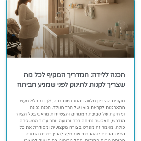
הכנה ללידה: המדריך המקיף לכל מה
שצריך לקנות לתינוק לפני שמגיע הביתה
תקופת ההיריון מלווה בהתרגשות רבה, אך גם בלא מעט
התארגנות לקראת בואו של הרך הנולד. הכנה נכונה
ומדויקת של סביבת המגורים והצטיידות מראש בכל הציוד
הנדרש, תאפשר נחיתה רכה ורגועה יותר עבור המשפחה
כולה. מאמר זה מפרט בצורה מקצועית ומסודרת את כל
הציוד הבסיסי וההכרחי שמומלץ להכין בטרם החזרה
הביתה מבית החולים, החל מריהוט בסיסי ועד למוצרי