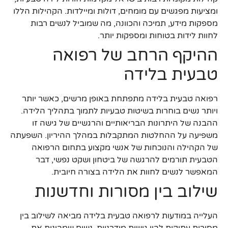
ומציעות מפגשים עם מומחים, דולות ומיילדות. הקהילות הללו
מספקות מידע, תמיכה והכוונה, מה שמוביל לנשים רבות
לחוות לידות בטוחות ומספקות יותר.
ההיקף הרחב של רפואה
טבעית בלידה
רפואה טבעית בלידה מתפתחת באופן מרשים, כאשר יותר
ויותר נשים בוחרות בשיטות טבעיות לתמוך בתהליך הלידה.
ההבנה של היתרונות הבריאותיים והרגשיים של גישה זו
משפיעה על ההחלטות המתקבלות במהלך ההיריון. השפעתה
של הקהילה והנוכחות של אנשי מקצוע בתחום הרפואה
הטבעית תורמים להרגשה של ביטחון ושקט נפשי, דבר
המאפשר לנשים לחוות את הלידה בצורה חיובית.
שילוב בין מסורות וחדשנות
העלייה במודעות לרפואה טבעית בלידה מביאה לשילוב בין
מסורות עתיקות לבין גישות מודרניות. נשים שמבינות את