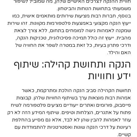
חוויית ההנקה לצרכים האישיים שלהן, מה שמוביל לשיפור
משמעותי בתחושת הנוחות והביטחון.
בנוסף, חברות רבות מציעות שירותים מותאמים אישית, כמו
ייעוץ הנקה מקצועי באמצעות פלטפורמות מקוונות. זהו שירות
שמקנה לאמהות גישה למומחים בתחום, ללא צורך לצאת
מהבית. ייעוץ זה כולל תמיכה פסיכולוגית, טכניקות הנקה,
ודרכי פתרון בעיות, כל זאת במטרה לשפר את החוויה של
האם והילד.
הנקה ותחושת קהילה: שיתוף
ידע וחוויות
תחושת הקהילה סביב הנקה הולכת ומתרקמת, כאשר
אמהות רבות מוצאות ערך בשיתוף החוויות שלהן. קבוצות
פייסבוק, פורומים ואתרים ייעודיים מציעים פלטפורמה לשיח
פתוח על אתגרים, הצלחות וטיפים. שיתוף המידע הזה לא רק
עוזר לאמהות להבין שהן לא לבד, אלא גם מסייע בהחלפת
רעיונות על דרכי הנקה שונות ואסטרטגיות להתמודדות עם
קשיים.