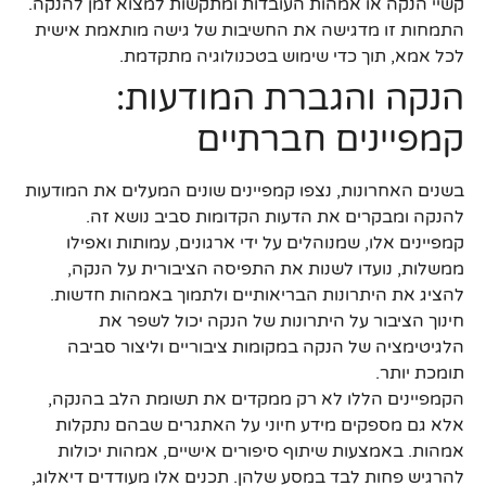
קשיי הנקה או אמהות העובדות ומתקשות למצוא זמן להנקה.
התמחות זו מדגישה את החשיבות של גישה מותאמת אישית
לכל אמא, תוך כדי שימוש בטכנולוגיה מתקדמת.
הנקה והגברת המודעות:
קמפיינים חברתיים
בשנים האחרונות, נצפו קמפיינים שונים המעלים את המודעות
להנקה ומבקרים את הדעות הקדומות סביב נושא זה.
קמפיינים אלו, שמנוהלים על ידי ארגונים, עמותות ואפילו
ממשלות, נועדו לשנות את התפיסה הציבורית על הנקה,
להציג את היתרונות הבריאותיים ולתמוך באמהות חדשות.
חינוך הציבור על היתרונות של הנקה יכול לשפר את
הלגיטימציה של הנקה במקומות ציבוריים וליצור סביבה
תומכת יותר.
הקמפיינים הללו לא רק ממקדים את תשומת הלב בהנקה,
אלא גם מספקים מידע חיוני על האתגרים שבהם נתקלות
אמהות. באמצעות שיתוף סיפורים אישיים, אמהות יכולות
להרגיש פחות לבד במסע שלהן. תכנים אלו מעודדים דיאלוג,