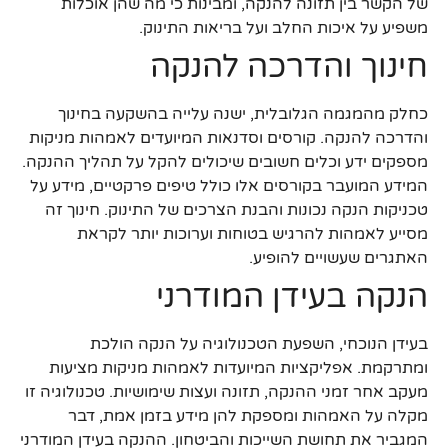
של הקשר בין תזונה להנקה, ומבינות כי מה שהן אוכלות
משפיע על איכות החלב ועל בריאות התינוק.
חינוך והדרכה להנקה
כחלק מהמגמה הגלובלית, ישנה עלייה בהשקעה בחינוך
והדרכה להנקה. קורסים וסדנאות המיועדים לאמהות מניקות
מספקים ידע וכלים חשובים שיכולים להקל על תהליך ההנקה.
המידע המועבר בקורסים אלו כולל טיפים פרקטיים, מידע על
טכניקות הנקה נכונות והבנת הצרכים של התינוק. חינוך זה
מסייע לאמהות להרגיש בטוחות וערוכות יותר לקראת
האתגרים שעשויים להופיע.
הנקה בעידן המודרני
בעידן הנוכחי, השפעת הטכנולוגיה על הנקה הולכת
ומתרקמת. אפליקציות המיועדות לאמהות מניקות מציעות
מעקב אחר זמני ההנקה, תזונה ועצות שימושיות. טכנולוגיה זו
מקלה על האמהות ומספקת להן מידע בזמן אמת, דבר
המגביר את תחושת השייכות והביטחון. ההנקה בעידן המודרני