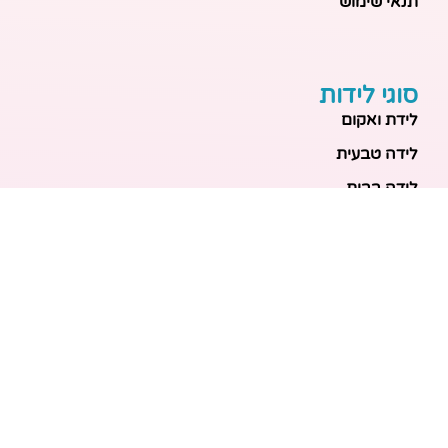
תנאי שימוש
סוגי לידות
לידת ואקום
לידה טבעית
לידה בבית
לידה מכשירנית
לידה בבית
לידה קיסרית
לידת תאומים
מאמרים אחרונים
בריאות האם והעובר: כל הכלים והבדיקות להריון בטוח