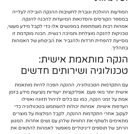
המודעות ההולכת וגוברת לחשיבות ההנקה הובילה לעלייה
במספר הקורסים והסדנאות המיועדות להכנה להנקה.
אמהות רבות משתתפות במפגשים אלו כדי לקבל מידע מעשי,
טכניקות להנקה מוצלחת ותמיכה רגשית. הכנה מוקדמת זו
מסייעת להפחית חרדות ולהגביר את הביטחון של האמהות
בתהליך.
הנקה מותאמת אישית:
טכנולוגיה ושירותים חדשים
עם התקדמות הטכנולוגיה, ההנקה הפכה להיות מותאמת
אישית יותר מאי פעם. אפליקציות ייעודיות מציעות מידע בזמן
אמת על זמני הנקה, כמו גם כלים לניהול תזונה ואפילו
העדפות אישיות. אמהות יכולות להשתמש בטכנולוגיה כדי
לעקוב אחרי התקדמות ההנקה, לקבל המלצות על מוצרים
מתאימים ולשתף את החוויות שלהן עם נשים אחרות. המגוון
הרחב של תוספים דיגיטליים מאפשר לאמהות להתאים את