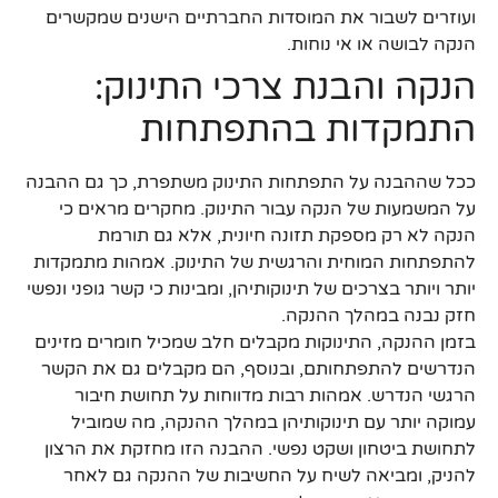
ועוזרים לשבור את המוסדות החברתיים הישנים שמקשרים
הנקה לבושה או אי נוחות.
הנקה והבנת צרכי התינוק:
התמקדות בהתפתחות
ככל שההבנה על התפתחות התינוק משתפרת, כך גם ההבנה
על המשמעות של הנקה עבור התינוק. מחקרים מראים כי
הנקה לא רק מספקת תזונה חיונית, אלא גם תורמת
להתפתחות המוחית והרגשית של התינוק. אמהות מתמקדות
יותר ויותר בצרכים של תינוקותיהן, ומבינות כי קשר גופני ונפשי
חזק נבנה במהלך ההנקה.
בזמן ההנקה, התינוקות מקבלים חלב שמכיל חומרים מזינים
הנדרשים להתפתחותם, ובנוסף, הם מקבלים גם את הקשר
הרגשי הנדרש. אמהות רבות מדווחות על תחושת חיבור
עמוקה יותר עם תינוקותיהן במהלך ההנקה, מה שמוביל
לתחושת ביטחון ושקט נפשי. ההבנה הזו מחזקת את הרצון
להניק, ומביאה לשיח על החשיבות של ההנקה גם לאחר