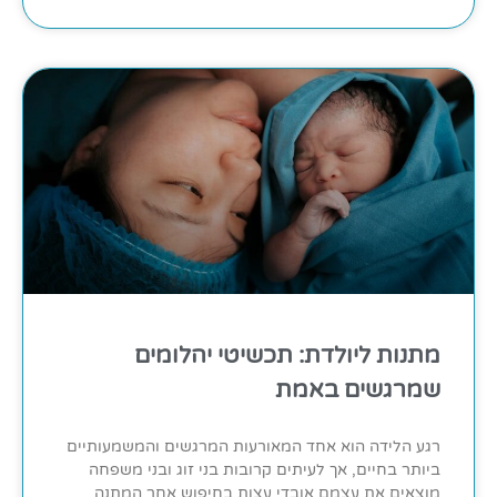
מתנות ליולדת: תכשיטי יהלומים
שמרגשים באמת
רגע הלידה הוא אחד המאורעות המרגשים והמשמעותיים
ביותר בחיים, אך לעיתים קרובות בני זוג ובני משפחה
מוצאים את עצמם אובדי עצות בחיפוש אחר המתנה