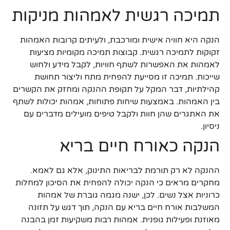
תמיכה רגשית לאמהות מניקות
הנקה היא חוויה אישית ומורכבת, ולעיתים קרובות האמהות
זקוקות לתמיכה רגשית. קבוצות תמיכה מקומיות מציעות
לאמהות את האפשרות לשתף חוויות, לקבל מידע ולחוש
שייכות. תמיכה זו מסייעת להפחית מתח וליצור תחושת
קהילתיות, דבר המקל על תקופת ההנקה ומחזק את הקשרים
בין האמהות. באמצעות שיחות פתוחות, אמהות יכולות לשתף
את האתגרים שהן חוות ולקבל טיפים מועילים מדברים עם
ניסיון.
הנקה כאורח חיים בריא
ההנקה לא רק תורמת לבריאות התינוק, אלא גם לאמא.
מחקרים מראים כי הנקה יכולה להפחית את הסיכון למחלות
כרוניות אצל נשים. לכן, ישנה מגמה גוברת של אמהות
המשלבות אורח חיים בריא עם הנקה, תוך דגש על תזונה
מאוזנת ופעילות גופנית. אמהות רבות משקיעות זמן בהבנה