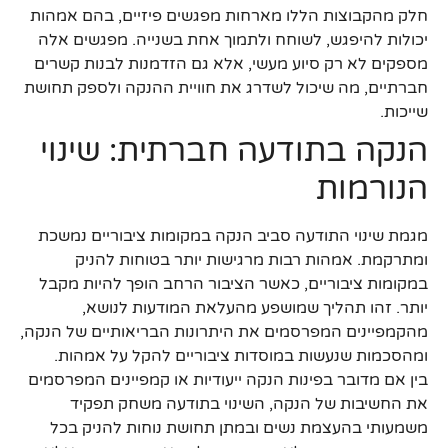
חלק מהקבוצות הללו מארחות מפגשים פיזיים, בהם אמהות
יכולות להיפגש, לשוחח ולתמוך אחת בשנייה. מפגשים אלה
מספקים לא רק סיוע מעשי, אלא גם הזדמנות לבנות קשרים
חברתיים, מה שיכול לשדרג את חוויית ההנקה ולספק תחושת
שייכות.
הנקה בתודעה חברתית: שינוי
הנורמות
מגמת שינוי התודעה סביב הנקה במקומות ציבוריים נמשכת
ומתרקמת. אמהות רבות מרגישות יותר בטוחות להניק
במקומות ציבוריים, כאשר הציבור הרחב הופך להיות מקבל
יותר. זהו תהליך שמושפע מהעלאת המודעות לנושא,
מהקמפיינים המפרסמים את היתרונות הבריאותיים של הנקה,
ומהסכמות שנעשות במוסדות ציבוריים להקל על אמהות.
בין אם מדובר בפינות הנקה ייעודיות או קמפיינים המפרסמים
את החשיבות של הנקה, השינוי בתודעה משחק תפקיד
משמעותי בהעצמת נשים ובמתן תחושת נוחות להניק בכל