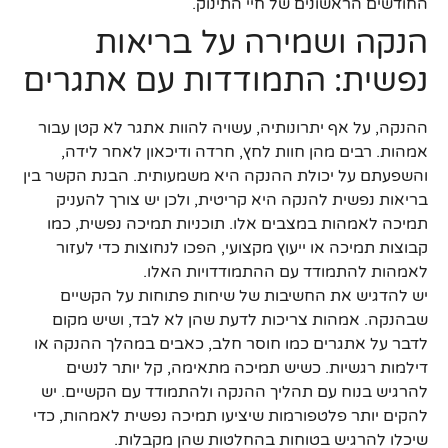
החודשים הראשונים של חיי התינוק.
הנקה ושמירה על בריאות
נפשית: התמודדות עם אתגרים
ההנקה, על אף יתרונותיה, עשויה להוות אתגר לא קטן עבור
אמהות. רבים מהן חוות לחץ, חרדה ודיכאון לאחר לידה,
והשפעתם על יכולת ההנקה היא משמעותית. הבנת הקשר בין
בריאות נפשית להנקה היא קריטית, ולכן יש צורך להעניק
תמיכה לאמהות במצבים אלו. תוכניות תמיכה נפשית, כמו
קבוצות תמיכה או ייעוץ מקצועי, הפכו לנחוצות כדי לעזור
לאמהות להתמודד עם ההתמודדויות האלו.
יש להדגיש את החשיבות של שיחות פתוחות על הקשיים
שבהנקה. אמהות צריכות לדעת שהן לא לבד, ושיש מקום
לדבר על אתגרים כמו חוסר חלב, כאבים במהלך ההנקה או
דילמות רגשיות. כשיש תמיכה מתאימה, קל יותר לנשים
להרגיש בנוח עם תהליך ההנקה ולהתמודד עם הקשיים. יש
להקים יותר פלטפורמות שיציעו תמיכה נפשית לאמהות, כדי
שיכלו להרגיש בטוחות בהחלטות שהן מקבלות.