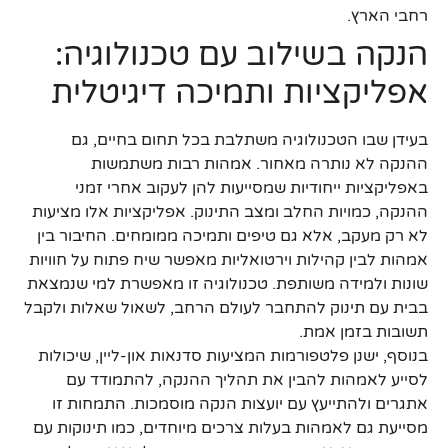
רחבי הארץ.
הנקה בשילוב עם טכנולוגיה:
אפליקציות ותמיכה דיגיטלית
בעידן שבו הטכנולוגיה משתלבת בכל תחום בחיים, גם
ההנקה לא נותרה מאחור. אמהות רבות משתמשות
באפליקציות ייחודיות שמסייעות להן לעקוב אחרי זמני
ההנקה, כמויות החלב ומצב התינוק. אפליקציות אלו מציעות
לא רק מעקב, אלא גם טיפים ותמיכה ממומחים. החיבור בין
אמהות לבין קהילות וירטואליות מאפשר שיח פתוח על חוויות
שונות ולמידה משותפת. טכנולוגיה זו מאפשרת למי שנמצאת
בבית עם תינוק להתחבר לעולם הרחב, לשאול שאלות ולקבל
תשובות בזמן אמת.
בנוסף, ישנן פלטפורמות המציעות סדנאות און-ליין, שיכולות
לסייע לאמהות להבין את תהליך ההנקה, להתמודד עם
אתגרים ולהתייעץ עם יועצות הנקה מוסמכות. התמחות זו
מסייעת גם לאמהות בעלות צרכים מיוחדים, כמו תינוקות עם