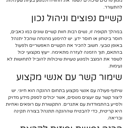
מגוון פרטים שיכולים לשפר את החוויה ולמנוע בעיות שעלולות
להתעורר.
קשיים נפוצים וניהול נכון
במהלך תקופה זו, נשים רבות חוות קשיים שונים כמו כאבים,
חוסר ביטחון או חוסר ידע. יש להימנע מהנחה שהכל יתנהל
באופן טבעי. חשוב להכיר את הקשיים האפשריים ולפעול
בהתאם, תוך הזמנה לעזרה מתאימה. ייעוץ מקצועי יכול
לשפר את המצב ולמנוע טעויות שיכולות להוביל לתחושות לא
נעימות.
שימור קשר עם אנשי מקצוע
שיתוף פעולה עם אנשי מקצוע בתחום ההנקה הוא חיוני. יש
ליצור קשר עם יועצים מנוסים, אשר יכולים לספק מידע מדויק
ולסייע בהתמודדות עם אתגרים. התקשורת עם רופאים ואחיות
היא קריטית, כדי להבטיח שההנקה תתנהל בצורה תקינה
ובריאה.