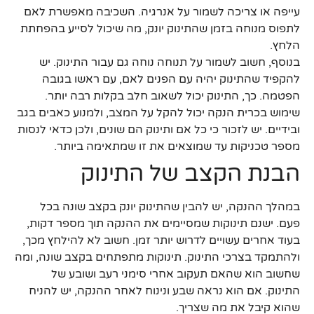
עייפה או צריכה לשמור על אנרגיה. השכיבה מאפשרת לאם
לתפוס מנוחה בזמן שהתינוק יונק, מה שיכול לסייע בהפחתת
הלחץ.
בנוסף, חשוב לשמור על תנוחה נוחה גם עבור התינוק. יש
להקפיד שהתינוק יהיה עם הפנים לאם, עם ראשו בגובה
הפטמה. כך, התינוק יכול לשאוב חלב בקלות רבה יותר.
שימוש בכרית הנקה יכול להקל על המצב, ולמנוע כאבים בגב
ובידיים. יש לזכור כי כל אם ותינוק הם שונים, ולכן כדאי לנסות
מספר טכניקות עד שמוצאים את זו שמתאימה ביותר.
הבנת הקצב של התינוק
במהלך ההנקה, יש להבין שהתינוק יונק בקצב שונה בכל
פעם. ישנם תינוקות שמסיימים את ההנקה תוך מספר דקות,
בעוד אחרים עשויים לדרוש יותר זמן. חשוב לא להילחץ מכך,
ולהתמקד בצרכי התינוק. תינוקות מתפתחים בקצב שונה, ומה
שחשוב הוא שהאם תעקוב אחרי סימני רעב ושובע של
התינוק. אם הוא נראה שבע ונינוח לאחר ההנקה, יש להניח
שהוא קיבל את מה שצריך.