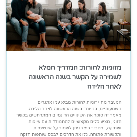
מזוגיות להורות: המדריך המלא
לשמירה על הקשר בשנה הראשונה
לאחר הלידה
המעבר מחיי זוגיות להורות מביא עמו אתגרים
משמעותיים, במיוחד בשנה הראשונה לאחר הלידה.
מאמר זה סוקר את השינויים הדינמיים המתרחשים בקשר
הזוגי, מציע כלים מקצועיים להתמודדות עם עייפות
ושחיקה, ומסביר כיצד ניתן לשמור על אינטימיות
ותקשורת פתוחה. גלו את הדרכים לבסס שותפות חזקה