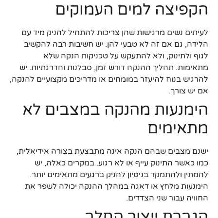
הקפיצה למים העמוקים
לעיתים נשים מרגישות שהן צריכות להתחיל להניק מיד עם
הלידה, גם אם זה לא טבעי להן. יש חשיבות רבה להקשיב
לגוף ולתינוק, ולא להתעקש על טכניקות הנקה שלא
מתאימות. תהליך ההנקה דורש זמן, סבלנות והדרגתיות. יש
להרגיש בנוח להיעזר במומחים או מדריכים מקצועיים להנקה,
אם יש צורך.
הימנעות מהנקה במצבים לא
מתאימים
ישנם מצבים שבהם הנקה אינה מתבצעת בצורה אידיאלית,
כמו כאשר התינוק עייף או לא רגוע. במקרים כאלה, יש
להמתין ולהתמקד בניסיון להניק ברגעים מתאימים יותר.
הימנעות מלחץ או דאגה במהלך ההנקה יכולה לשפר את
החוויה עבור שני הצדדים.
הגברת ייצור החלב