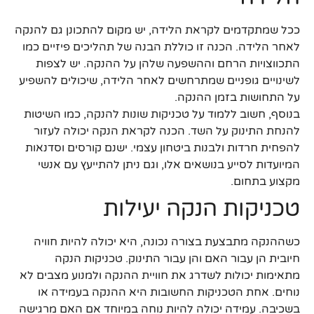
ככל שמתקדמים לקראת הלידה, יש מקום להתכונן גם להנקה
לאחר הלידה. הכנה זו כוללת הבנה של תהליכים פיזיים כמו
התכווצויות הרחם וההשפעה שלהן על ההנקה. יש לצפות
לשינויים גופניים שמתרחשים לאחר הלידה, שיכולים להשפיע
על התחושות בזמן ההנקה.
בנוסף, חשוב ללמוד על טכניקות שונות להנקה, כמו השיטות
להנחת התינוק על השד. הכנה לקראת הנקה יכולה לעזור
להפחית חרדות ולבנות ביטחון עצמי. ישנם קורסים וסדנאות
המיועדות לסייע בנושאים אלו, וגם ניתן להתייעץ עם אנשי
מקצוע בתחום.
טכניקות הנקה יעילות
כשההנקה מתבצעת בצורה נכונה, היא יכולה להיות חוויה
חיובית הן עבור האם והן עבור התינוק. טכניקות הנקה
מתאימות יכולות לשדרג את חוויית ההנקה ולמנוע מצבים לא
נוחים. אחת הטכניקות החשובות היא ההנקה בעמידה או
בשכיבה. עמידה יכולה להיות נוחה במיוחד אם האם מרגישה