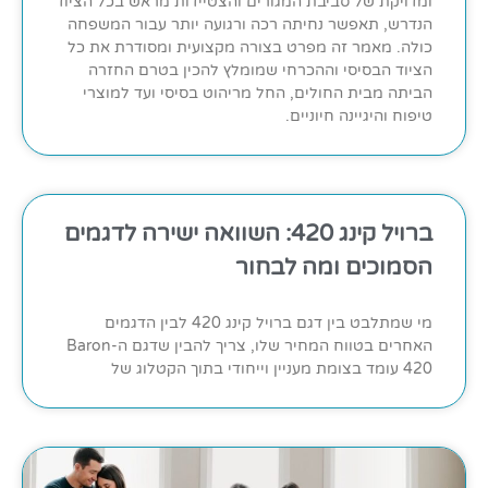
ומדויקת של סביבת המגורים והצטיידות מראש בכל הציוד
הנדרש, תאפשר נחיתה רכה ורגועה יותר עבור המשפחה
כולה. מאמר זה מפרט בצורה מקצועית ומסודרת את כל
הציוד הבסיסי וההכרחי שמומלץ להכין בטרם החזרה
הביתה מבית החולים, החל מריהוט בסיסי ועד למוצרי
טיפוח והיגיינה חיוניים.
ברויל קינג 420: השוואה ישירה לדגמים
הסמוכים ומה לבחור
מי שמתלבט בין דגם ברויל קינג 420 לבין הדגמים
האחרים בטווח המחיר שלו, צריך להבין שדגם ה-Baron
420 עומד בצומת מעניין וייחודי בתוך הקטלוג של