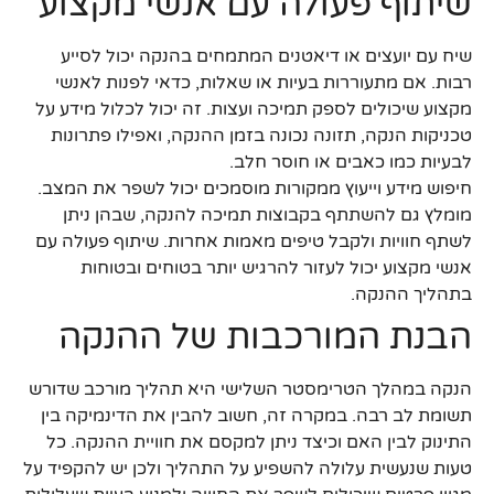
שיתוף פעולה עם אנשי מקצוע
שיח עם יועצים או דיאטנים המתמחים בהנקה יכול לסייע
רבות. אם מתעוררות בעיות או שאלות, כדאי לפנות לאנשי
מקצוע שיכולים לספק תמיכה ועצות. זה יכול לכלול מידע על
טכניקות הנקה, תזונה נכונה בזמן ההנקה, ואפילו פתרונות
לבעיות כמו כאבים או חוסר חלב.
חיפוש מידע וייעוץ ממקורות מוסמכים יכול לשפר את המצב.
מומלץ גם להשתתף בקבוצות תמיכה להנקה, שבהן ניתן
לשתף חוויות ולקבל טיפים מאמות אחרות. שיתוף פעולה עם
אנשי מקצוע יכול לעזור להרגיש יותר בטוחים ובטוחות
בתהליך ההנקה.
הבנת המורכבות של ההנקה
הנקה במהלך הטרימסטר השלישי היא תהליך מורכב שדורש
תשומת לב רבה. במקרה זה, חשוב להבין את הדינמיקה בין
התינוק לבין האם וכיצד ניתן למקסם את חוויית ההנקה. כל
טעות שנעשית עלולה להשפיע על התהליך ולכן יש להקפיד על