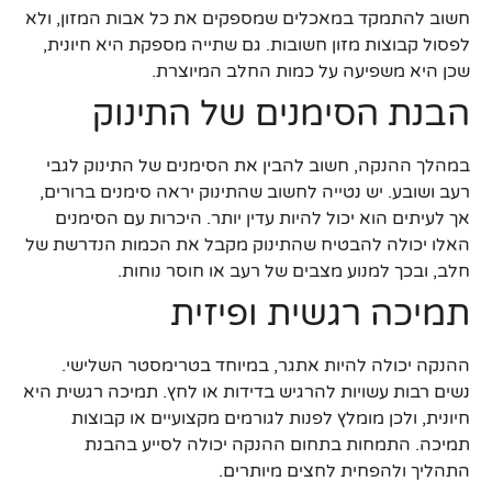
חשוב להתמקד במאכלים שמספקים את כל אבות המזון, ולא
לפסול קבוצות מזון חשובות. גם שתייה מספקת היא חיונית,
שכן היא משפיעה על כמות החלב המיוצרת.
הבנת הסימנים של התינוק
במהלך ההנקה, חשוב להבין את הסימנים של התינוק לגבי
רעב ושובע. יש נטייה לחשוב שהתינוק יראה סימנים ברורים,
אך לעיתים הוא יכול להיות עדין יותר. היכרות עם הסימנים
האלו יכולה להבטיח שהתינוק מקבל את הכמות הנדרשת של
חלב, ובכך למנוע מצבים של רעב או חוסר נוחות.
תמיכה רגשית ופיזית
ההנקה יכולה להיות אתגר, במיוחד בטרימסטר השלישי.
נשים רבות עשויות להרגיש בדידות או לחץ. תמיכה רגשית היא
חיונית, ולכן מומלץ לפנות לגורמים מקצועיים או קבוצות
תמיכה. התמחות בתחום ההנקה יכולה לסייע בהבנת
התהליך ולהפחית לחצים מיותרים.