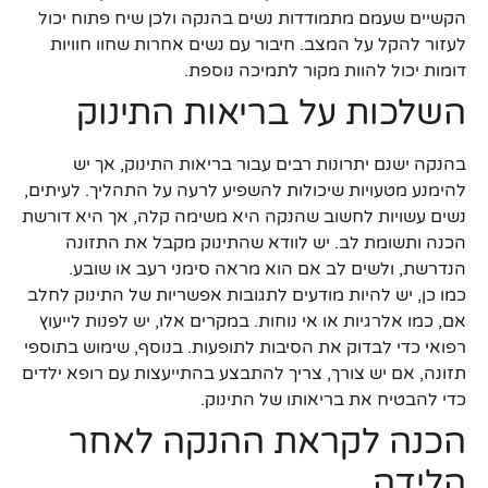
הקשיים שעמם מתמודדות נשים בהנקה ולכן שיח פתוח יכול
לעזור להקל על המצב. חיבור עם נשים אחרות שחוו חוויות
דומות יכול להוות מקור לתמיכה נוספת.
השלכות על בריאות התינוק
בהנקה ישנם יתרונות רבים עבור בריאות התינוק, אך יש
להימנע מטעויות שיכולות להשפיע לרעה על התהליך. לעיתים,
נשים עשויות לחשוב שהנקה היא משימה קלה, אך היא דורשת
הכנה ותשומת לב. יש לוודא שהתינוק מקבל את התזונה
הנדרשת, ולשים לב אם הוא מראה סימני רעב או שובע.
כמו כן, יש להיות מודעים לתגובות אפשריות של התינוק לחלב
אם, כמו אלרגיות או אי נוחות. במקרים אלו, יש לפנות לייעוץ
רפואי כדי לבדוק את הסיבות לתופעות. בנוסף, שימוש בתוספי
תזונה, אם יש צורך, צריך להתבצע בהתייעצות עם רופא ילדים
כדי להבטיח את בריאותו של התינוק.
הכנה לקראת ההנקה לאחר
הלידה