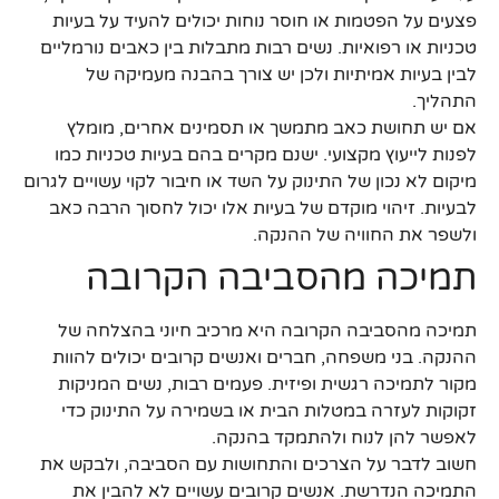
פצעים על הפטמות או חוסר נוחות יכולים להעיד על בעיות
טכניות או רפואיות. נשים רבות מתבלות בין כאבים נורמליים
לבין בעיות אמיתיות ולכן יש צורך בהבנה מעמיקה של
התהליך.
אם יש תחושת כאב מתמשך או תסמינים אחרים, מומלץ
לפנות לייעוץ מקצועי. ישנם מקרים בהם בעיות טכניות כמו
מיקום לא נכון של התינוק על השד או חיבור לקוי עשויים לגרום
לבעיות. זיהוי מוקדם של בעיות אלו יכול לחסוך הרבה כאב
ולשפר את החוויה של ההנקה.
תמיכה מהסביבה הקרובה
תמיכה מהסביבה הקרובה היא מרכיב חיוני בהצלחה של
ההנקה. בני משפחה, חברים ואנשים קרובים יכולים להוות
מקור לתמיכה רגשית ופיזית. פעמים רבות, נשים המניקות
זקוקות לעזרה במטלות הבית או בשמירה על התינוק כדי
לאפשר להן לנוח ולהתמקד בהנקה.
חשוב לדבר על הצרכים והתחושות עם הסביבה, ולבקש את
התמיכה הנדרשת. אנשים קרובים עשויים לא להבין את