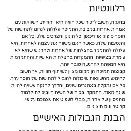
רלוונטיות
בהנקה, חשוב לזכור שכל חוויה היא ייחודית. השוואות עם
אמהות אחרות בקבוצת התמיכה עלולות לגרום לתחושות של
חוסר סיפוק או דיכאון. כל תינוק והצרכים שלו, וכל אם
והנסיבות שלה. כאשר האם משווה את עצמה לאחרות, היא
עלולה להתמקד בהצלחות של אחרות ולהרגיש שהיא לא
עומדת בציפיות. התמקדות בהצלחות האישיות וההתקדמות
היא המפתח להרגשה טובה יותר.
קבוצות תמיכה הן מקום מצוין לשיתוף חוויות, אך חשוב
להימנע מהשוואות שיכולות להוביל לתחושות של חוסר ערך.
כל אם נתקלת באתגרים שונים, והדרך להנקה עשויה להיות
שונה מאוד. התמקדו בכוח של השיתוף וביכולת ללמוד
מהניסיון של אחרות, מבלי לשפוט את עצמכם על פי
קריטריונים חיצוניים.
הבנת הגבולות האישיים