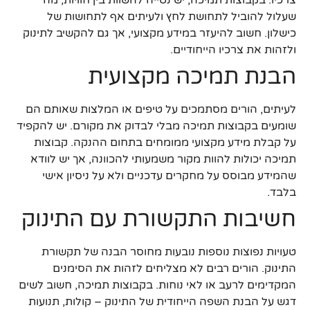
צרכיו. בקבוצות תמיכה, יש נטייה להשוות בין חוויות, מה
שעלול להוביל לתחושת לחץ ולעיתים אף לתחושות של
כישלון. חשוב להיעזר במידע מקצועי, אך גם להקשיב לתינוק
ולזהות את צרכיו הייחודיים.
הבנת תמיכה מקצועית
לעיתים, הורים מסתמכים על טיפים או המלצות שאותם הם
שומעים בקבוצות תמיכה מבלי לבדוק את מקורם. יש להקפיד
על קבלת מידע מקצועי ממומחים בתחום ההנקה. קבוצות
תמיכה יכולות להוות מקור משמעותי להכוונה, אך יש לוודא
שהמידע מבוסס על מחקרים עדכניים ולא על ניסיון אישי
בלבד.
חשיבות התקשורת עם התינוק
טעויות נפוצות נוספות נובעות מחוסר הבנה של תקשורת
התינוק. הורים רבים לא מצליחים לזהות את הסימנים
המקדימים לרעב או לאי נוחות. בקבוצות תמיכה, חשוב לשים
דגש על הבנת השפה הייחודית של התינוק – קולות, תנועות