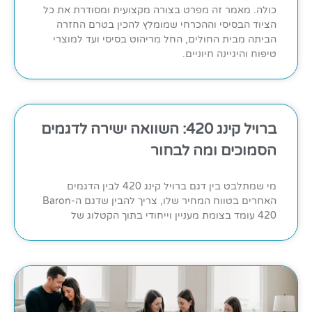
כולה. מאמר זה מפרט בצורה מקצועית ומסודרת את כל
הציוד הבסיסי וההכרחי שמומלץ להכין בטרם החזרה
הביתה מבית החולים, החל מריהוט בסיסי ועד למוצרי
טיפוח והיגיינה חיוניים.
ברויל קינג 420: השוואה ישירה לדגמים
הסמוכים ומה לבחור
מי שמתלבט בין דגם ברויל קינג 420 לבין הדגמים
האחרים בטווח המחיר שלו, צריך להבין שדגם ה-Baron
420 עומד בצומת מעניין וייחודי בתוך הקטלוג של