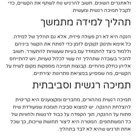
ולאתגרים השונים. חשוב להרגיש נוח לשתף את הקשיים, כדי
לקבל תמיכה רגשית ומעשית.
תהליך למידה מתמשך
הנקה היא לא רק פעולה פיזית, אלא גם תהליך של למידה.
כל אימא ותינוק זקוקים לזמן כדי לפתח את הקשר ביניהם
וללמוד כיצד להתמודד עם בעיות שעשויות להתעורר. חשוב
להכיר בעובדה שתהליך זה עשוי לכלול טעויות, ויש להתייחס
אליהן כחלק מהחיים. קבוצות תמיכה מספקות מקום לשיח על
הקשיים, מה שמסייע במציאת פתרונות יצירתיים.
תמיכה רגשית וסביבתית
תמיכה רגשית מההורים, מחברים ומקצוענים היא קריטית
להצלחת ההנקה. יש למצוא סביבה תומכת שמעודדת שיח
פתוח על ההנקה, תוך הקפדה על כבוד לרגשות ולחוויות של
כל המשתתפים. המטרה היא ליצור תחושת שייכות, כך שכל
אחת תרגיש שהיא לא לבד בתהליך.