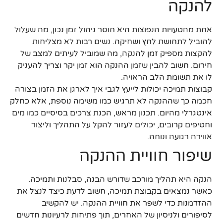
להנקה
אחת מהטעויות הנפוצות היא חוסר ניהול זמן נכון, מה שעלול
להוביל לתחושת לחץ ושחיקה. נשים רבות לא מצליחות
להקצות מספיק זמן להנקה, מה שמוביל לעיתים למצב של
חירום. חשוב להבין שזמן ההנקה הוא זמן יקר וצריך להעניק
לו את תשומת הלב הראויה.
קבוצות תמיכה יכולות לייעץ לגבי איך לארגן את הזמן בצורה
חכמה כך שההנקה לא תרגיש כמו משימה נוספת, אלא כחלק
אינטגרלי מהיום. תכנון מראש, הכנת צרכים בסיסיים כמו מים
וחטיפים קרובים, יכולים לעזור להקל על התהליך וליצור
אווירה רגועה ונוחה.
שיפור חוויית ההנקה
הנקה היא תהליך מורכב שדורש הבנה, סבלנות ותמיכה.
כאשר נמצאים בקבוצת תמיכה, חשוב לדעת כיצד לנצל את
ההזדמנות כדי לשפר את חוויית ההנקה. יש להקשיב
לסיפורים ולניסיון של האחרים, תוך פתיחות לרעיונות חדשים