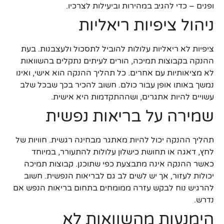
ופנים – כדי להגיב במהירות וביעילות לצרכיו.
ניהול ציפיות ריאליות
ציפיות לא ריאליות עלולות להוביל לתסכול ולעצבנות. בעת
ההנקה בקבוצות תמיכה, הורים לעיתים נתקלים בהשוואות
לא מציאותיות עם אחרים. כל תהליך ההנקה הוא אישי, ואינו
נמשך באותו אופן עבור כולם. חשוב להכיר בכך שבכל שלב
עשויים להיות אתגרים, ושההתקדמות היא אישית.
שמירה על בריאות נפשית
תהליך ההנקה יכול להיות מאתגר מבחינה רגשית. חוויות של
לחץ, דאגה או תחושת כישלון עלולות להתעורר, במיוחד
כאשר ההנקה אינה מתבצעת כפי שתוכנן. קבוצות תמיכה
יכולות לעזור, אך יש לשים לב גם לבריאות הנפשית. חשוב
להרגיש נוח לבקש עזרה ממומחים בתחום בריאות הנפש אם
נדרש.
הימנעות מהשוואות לא