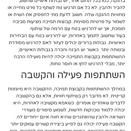
בהנקה, כמו בכל תחום אחר, יש גבולות אישיים שחשוב
להכיר ולהבין. לא כל אם תרגיש נוח לשתף כל פרט מחייה או
מחוויות ההנקה שלה. חשוב לדעת מתי להפסיק את השיח או
לשמור על פרטיות מסוימת. קבוצות תמיכה מציעות סביבה
תומכת, אך יש להרגיש בנוח עם הרמה של שיתוף.
בעוד שחשוב לתמוך באחרות, יש להרגיש בנוח עם הבחירות
האישיות. גבולות ברורים יכולים לעזור לאם להרגיש מסודרת
ובטוחה יותר. כאשר יש הבנה והכרה בגבולות האישיים,
ההשתתפות בקבוצת התמיכה יכולה להיות מועילה הרבה
יותר, מבלי להרגיש לחץ או חוסר נוחות.
השתתפות פעילה והקשבה
במהלך ההשתתפות בקבוצת תמיכה, ההקשבה היא מיומנות
קריטית. לא מדובר רק בשיתוף חוויות, אלא גם בהקשבה
לדברים שאחרים אומרים. כשאמא מקשיבה לאחרות, היא
יכולה ללמוד טכניקות חדשות, לשמוע סיפורים מעוררי
השראה ולהבין שהאתגרים שהיא חווה אינם ייחודיים לה.
הקשבה פעילה יכולה גם לסייע ביצירת קשרים עמוקים יותר