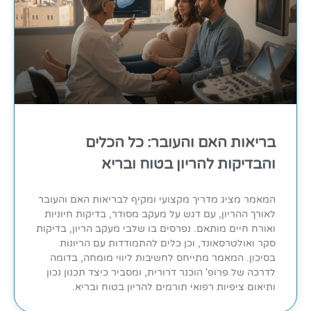
בריאות האם והעובר: כל הכלים
והבדיקות להריון בטוח ובריא
המאמר מציג מדריך מקצועי ומקיף לבריאות האם והעובר
לאורך ההריון, עם דגש על מעקב מסודר, בדיקות חיוניות
ואורח חיים מותאם. נפרסים בו שלבי מעקב הריון, בדיקות
סקר ואולטרסאונד, וכן כלים להתמודדות עם הריונות
בסיכון. המאמר מתייחס לחשיבות ליווי מומחה, בדומה
לדרכה של פרופ' הוכנר דרורית, ומסביר כיצד תכנון נכון
ותיאום ציפיות רפואי תורמים להריון בטוח ובריא.