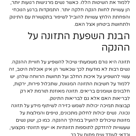
ללמוד את השיטות הללו. כאשר נשים מרגישות רגועות יותר,
הן עשויות לחוות הנקה חלקה יותר. התמקדות ברגע הנוכחי
והפחתת הלחץ עשויות להוביל לשיפור בתקשורת עם התינוק
ולתחושת ביטחון אצל האם.
הבנת השפעת התזונה על
ההנקה
תזונה היא גורם משמעותי שיכול להשפיע על חוויית ההנקה.
נשים רבות לא מודעות לכך שכאשר הן אינן אוכלות היטב, זה
עשוי להשפיע על איכות החלב ועל תחושת הרווחה שלהן. יש
ללמוד על חשיבות התזונה המגוונת, שתכלול פירות, ירקות,
חלבונים ושומנים בריאים. תזונה מאוזנת תורמת לא רק
לבריאות האם אלא גם לבריאות התינוק.
קבוצות תמיכה יכולות לשמש כזירה לשיתוף מידע על תזונה
נכונה. נשים יכולות לחלוק מתכונים, טיפים והמלצות על
מזונות שיכולים להועיל במהלך ההנקה. כמו כן, ישנן נשים
שעשויות להזדקק לתוספות תזונתיות או ייעוץ תזונתי מקצועי,
וכדאי לעודד שיח פתוח על כך.