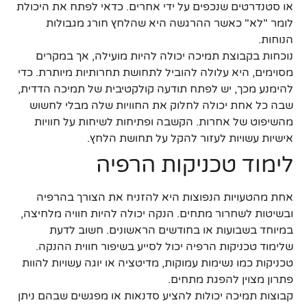
או סטנדרטים שנכפים על ידי אחרים. כדאי לפתח את היכולת
לומר "לא" כאשר ההרגשה היא שהלחץ חורג מגבולות
הנוחות.
נוכחות בקבוצת תמיכה יכולה להיות מועילה, אך במקרים
מסוימים, היא עלולה להוביל לתחושת תחרותיות מיותרת. כדי
להימנע מכך, יש לפתח תודעה קולקטיבית של תמיכה הדדית,
שבה כל אחת יכולה לחלוק את החוויות שלה מבלי לחשוש
מהשיפוט של אחרות. הקשבה ופתיחות לשיחות על חוויות
אישיות עשויות לעזור להקל על תחושת הלחץ.
לימוד טכניקות הרפיה
אחת מהטעויות הנפוצות היא להזניח את הצורך בהרפיה
ובשיטות לשחרור מתחים. הנקה יכולה להיות חוויה מלחיצה,
במיוחד בשבועות או בחודשים הראשונים. חשוב לדעת
שלימוד טכניקות הרפיה יכול לסייע בשיפור חווית ההנקה.
טכניקות כמו נשימות עמוקות, מדיטציה או יוגה עשויות להוות
פתרון מצוין להפגת מתחים.
קבוצות תמיכה יכולות להציע סדנאות או מפגשים שבהם ניתן