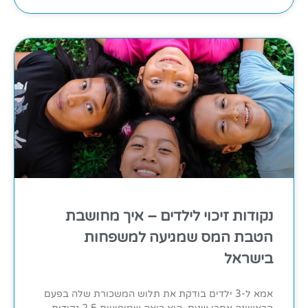
נקודות זיכוי לילדים – איך מחושבת
הטבת המס שמגיעה למשפחות
בישראל
אמא ל-3 ילדים בודקת את תלוש המשכורת שלה בפעם