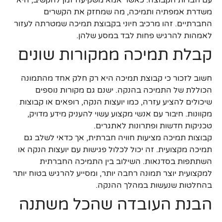
עם חברות הקבוצה. כאשר אמא משקיעה זמן להקשיב, היא
משדרת אמפתיה ותמיכה, מה שמחזק את הקשרים
החברתיים. זהו מרכיב חיוני בקבוצת תמיכה שמטרתה לעזור
לאמהות להרגיש פחות לבד במסע שלהן.
קבלת תמיכה ממקורות שונים
חשוב לזכור כי קבוצת תמיכה היא רק חלק אחד מהתמונה
הכוללת של התמיכה בהנקה. ישנם גם מקורות נוספים
שיכולים להציע עזרה, כמו יועצות הנקה, רופאים או קבוצות
מקוונות. חיבור עם אנשי מקצוע עשוי להעניק מידע מדויק,
טכניקות חדשות ופתרונות לאתגרים.
קבוצות תמיכה מציעות חוויה חברתית, אך כדאי לשלב גם
תמיכה מקצועית. זה יכול לכלול פגישות עם יועצות הנקה או
השתתפות בסדנאות. השילוב בין התמיכה החברתית
למקצועית יוצר תמונה רחבה יותר, ומסייע להרגיש בטוח יותר
בהחלטות שנעשות במהלך ההנקה.
הבנת העובדה שהכל משתנה