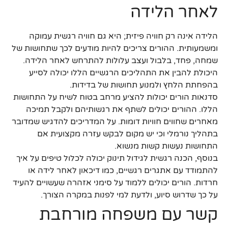
לאחר הלידה
הלידה אינה רק חוויה פיזית; היא גם חוויה רגשית עמוקה
ומשמעותית. ההורים צריכים להיות מודעים לכך שתחושות של
שמחה, פחד, בלבול ועצב עלולות להתרחש לאחר הלידה.
היכולת להבין את התהליכים הרגשיים הללו יכולה לסייע
בהפחתת הלחץ ולמנוע תחושות של בדידות.
סדנאות הורים יכולות להציע מרחב בטוח לשיח על התחושות
הללו. ההורים יכולים לשתף את רגשותיהם ולקבל תמיכה
מאחרים שחווים חוויות דומות. על המדריכים להדגיש שמדובר
בתהליך נורמלי וכי יש מקום לבקש עזרה מקצועית אם
התחושות נעשות קשות מנשוא.
בנוסף, הכנה רגשית לגידול תינוק יכולה לכלול טיפים על איך
להתמודד עם אתגרים רגשיים, כמו דיכאון לאחר לידה או
חרדות. הורים יכולים ללמוד על סימני אזהרה שעשויים להעיד
על כך שדרוש סיוע, ולדעת למי לפנות במקרה הצורך.
קשר עם משפחה מורחבת