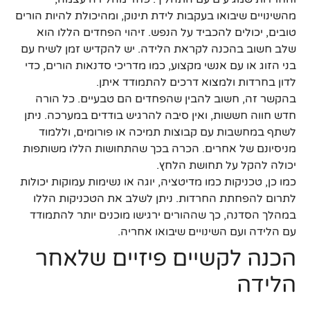
מהשינויים שיבואו בעקבות לידת תינוק, ומהיכולת להיות הורים
טובים, יכולים להכביד על הנפש. זיהוי הפחדים הללו הוא
שלב חשוב בהכנה לקראת הלידה. יש להקדיש זמן לשיח עם
בני הזוג או עם אנשי מקצוע, כמו מדריכי סדנאות הורים, כדי
לדון בחרדות ולמצוא דרכים להתמודד איתן.
בהקשר זה, חשוב להבין שהפחדים הם טבעיים. כל הורה
חדש חווה חששות, ואין סיבה להרגיש בודדים במערכה. ניתן
לשתף במחשבות עם קבוצות תמיכה או פורומים, וללמוד
מניסיונם של אחרים. הכרה בכך שהתחושות הללו משותפות
יכולה להקל על תחושת הלחץ.
כמו כן, טכניקות כמו מדיטציה, יוגה או נשימות עמוקות יכולות
לתרום להפחתת החרדות. ניתן לשלב את הטכניקות הללו
במהלך הסדנה, כך שההורים ירגישו מוכנים יותר להתמודד
עם הלידה ועם השינויים שיבואו אחריה.
הכנה לקשיים פיזיים שלאחר
הלידה