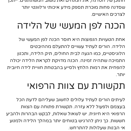
התוכן של הסדנה, את המנחים ואת משוב המשתתפים. ייתכן
שסדנה פחות מוכרת תספק מידע איכותי ורלוונטי יותר
לצרכים האישיים.
הכנה לפן המעשי של הלידה
אחת הטעויות הנפוצות היא חוסר הכנה לפן המעשי של
הלידה. הורים לעתיד עשויים להתעלם מההיבטים
הלוגיסטיים, כמו הגעה לבית החולים, תיק הלידה, ותכנון
התמיכה שתהיה זמינה. הכנה מדויקת לקראת הלידה יכולה
להפחית את רמות הלחץ ולסייע בהבטחת חוויית לידה חיובית
יותר.
תקשורת עם צוות הרפואי
לעיתים הורים לעתיד עלולים לחשוב שעליהם לדעת הכל
בעצמם ולפעול ללא עזרה. תקשורת פתוחה עם הצוות
הרפואי היא חיונית. יש לשאול שאלות, לבקש הבהרות ולהביע
חששות. כך ניתן להרגיש בטוחים יותר במהלך הלידה ולמנוע
אי הבנות שעלולות להתרחש.