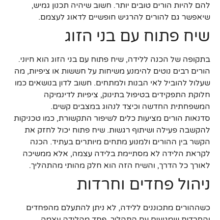
להם להיות הורים טובים יותר. חשוב שיהיה תכנון גמיש,
שיאפשר גם להורים להרגיש חופשיים לדאוג לעצמם.
שיח פתוח עם בני הזוג
בתקופה של הכנה ללידה, שיח פתוח עם בני הזוג הוא חיוני.
הורים רבים נוטים להימנע משיחות על חששות או ציפיות, מה
שעלול להוביל לאי הבנות ולמתחים. חשוב לדון בנושאים כמו
חלוקת התפקידים בטיפול בתינוק, ציפיות לדינמיקה
המשפחתית החדשה וכיצד לנהוג במצבים קשים.
סדנאות הורים מציעות כלים לשיפור התקשורת, כמו טכניקות
להקשבה פעילה ושיתוף רגשות. שיח פתוח יכול לחזק את
הקשר בין ההורים ולמנוע מתחים מיותרים בעתיד. הכנה
לקראת הלידה לא מסתיימת בלידה עצמה, אלא ממשיכה
לאורך כל הדרך, והשיח הזה הוא חלק מהותי מהתהליך.
ניהול פחדים וחרדות
כשההורים מתכוננים ללידה, לא ניתן להתעלם מהפחדים
והחרדות שמגיעים עם התהליך. פחד מהלידה עצמה,