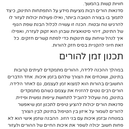
חוויות קשות בהמשך.
סדנאות הורים רבות מציעות מידע על התפתחות התינוק, כיצד
לתמוך בו בצורה הטובה ביותר, ואילו פעולות יכולות לעזור לו
להרגיש נוח ובטוח. הכנה זו עשויה לכלול הבנת שפת הגוף
של התינוק, זיהוי סיטואציות שבהן הוא זקוק לעזרה, ואפילו
איך לנהל שיחות עם תינוקות כדי לפתח קשרים חזקים. כל
זאת חיוני להקניית בסיס חזק להורות.
תכנון זמן להורים
במהלך ההכנה ללידה, ההורים מתמקדים לעיתים קרובות
בתינוק, ושוכחים את הצורך שלהם בזמן איכות. אחד הדברים
החשובים בהורות הוא למצוא זמן לעצמם, גם לאחר הלידה.
הורים רבים נוטים להזניח את עצמם כשהם מתמקדים
בתינוק, מה שעלול להוביל לתחושת עייפות נפשית ופיזית.
סדנאות הורים יכולות להציע טיפים לתכנון זמן שיאפשר
להורים לשמור על איזון בין הטיפול בתינוק לבין הצורך
במנוחה ובזמן איכות עם בני הזוג. ההבנה שזמן אישי הוא לא
פחות חשוב יכולה לשפר את איכות החיים של ההורים ולעזור