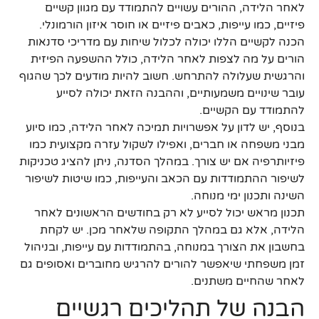
לאחר הלידה, ההורים עשויים להתמודד עם מגוון קשיים
פיזיים, כמו עייפות, כאבים פיזיים או חוסר איזון הורמונלי.
הכנה לקשיים הללו יכולה לכלול שיחות עם מדריכי סדנאות
הורים על מה לצפות לאחר הלידה, כולל ההשפעה הפיזית
והרגשית שעלולה להתרחש. חשוב להיות מודעים לכך שהגוף
עובר שינויים משמעותיים, וההבנה הזאת יכולה לסייע
להתמודד עם הקשיים.
בנוסף, יש לדון על אפשרויות תמיכה לאחר הלידה, כמו סיוע
מבני משפחה או חברים, ואפילו לשקול עזרה מקצועית כמו
פיזיותרפיה אם יש צורך. במהלך הסדנה, ניתן להציג טכניקות
לשיפור ההתמודדות עם הכאב והעייפות, כמו שיטות לשיפור
השינה ותכנון ימי מנוחה.
תכנון מראש יכול לסייע לא רק בחודשים הראשונים לאחר
הלידה, אלא גם במהלך התקופה שלאחר מכן. יש לקחת
בחשבון את הצורך במנוחה, בהתמודדות עם עייפות, ובניהול
זמן משפחתי שיאפשר להורים להרגיש מחוברים ואסופים גם
לאחר שהחיים משתנים.
הבנה של תהליכים רגשיים