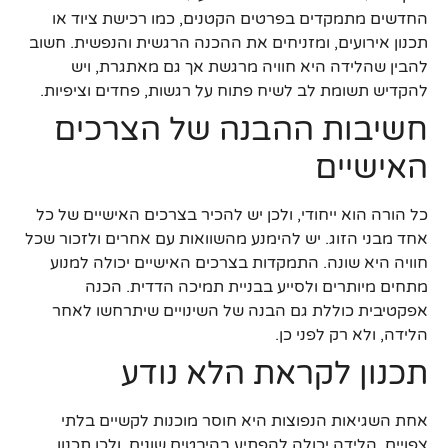
החדשים מתמקדים בפרטים הקטנים, כמו רכישת ציוד או
תכנון אירועים, ומזניחים את ההכנה הרגשית והנפשית. חשוב
להבין שהלידה היא חוויה מרגשת אך גם מאתגרת, ויש
להקדיש תשומת לב לשיח פתוח על רגשות, פחדים וציפיות.
חשיבות ההבנה של הצרכים
האישיים
כל הורה הוא ייחודי, ולכן יש להכיר בצרכים האישיים של כל
אחד מבני הזוג. יש להימנע מהשוואות עם אחרים ולזכור שכל
חוויה היא שונה. התמקדות בצרכים האישיים יכולה למנוע
מתחים מיותרים ולסייע בבניית תמיכה הדדית. הכנה
אפקטיבית כוללת גם הבנה של השינויים שיתרחשו לאחר
הלידה, ולא רק לפני כן.
תכנון לקראת הלא נודע
אחת השגיאות הנפוצות היא חוסר מוכנות לקשיים בלתי
צפויים. הלידה יכולה להפתיע בהיבטים שונים, ולכן תכנון