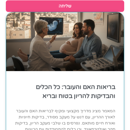
שליחה
בריאות האם והעובר: כל הכלים
והבדיקות להריון בטוח ובריא
המאמר מציג מדריך מקצועי ומקיף לבריאות האם והעובר
לאורך ההריון, עם דגש על מעקב מסודר, בדיקות חיוניות
ואורח חיים מותאם. נפרסים בו שלבי מעקב הריון, בדיקות
סקר ואולטרסאונד, וכן כלים להתמודדות עם הריונות