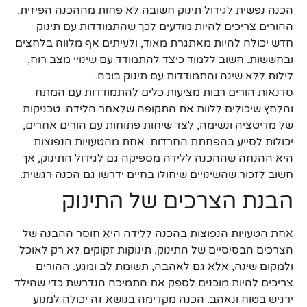
הכנה נפשית לגידול תינוק חשובה לא פחות מההכנה הפיזית.
ההורים צריכים להיות מודעים לכך שהתמודדות עם תינוק
חדש יכולה להיות מאתגרת מאוד, ולעיתים אף מלווה בלחצים
ובחששות. חשוב ללמוד כיצד להתמודד עם שינויי מצב רוח,
לילות ללא שינה והתמודדות עם תינוק בוכה.
סדנאות הורים רבות מציעות כלים להתמודדות עם המתח
והלחץ שיכולים ללוות את התקופה שלאחר הלידה. טכניקות
של מדיטציה ונשימה, לצד שיחות פתוחות עם הורים אחרים,
יכולות לסייע בהפחתת החרדות. אחת מהטעויות הנפוצות
היא ההנחה שההכנה ללידה מספיקה גם לגידול התינוק, אך
חשוב לזכור שהשינויים שיחולו בחיים ידרשו גם הכנה רגשית.
הבנת הצרכים של התינוק
אחת הטעויות הנפוצות בהכנה ללידה היא חוסר ההבנה של
הצרכים הבסיסיים של התינוק. תינוקות זקוקים לא רק לאוכל
ולמקום שינה, אלא גם לאהבה, תשומת לב ומגע. ההורים
צריכים להיות מוכנים לספק את התמיכה הנדרשת כדי שהילד
ירגיש בטוח ונאהב. הכנה מקדימה בנושא זה יכולה למנוע