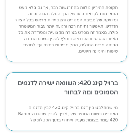
תקופת ההיריון מלווה בהתרגשות רבה, אך גם בלא מעט
התארגנות לקראת בואו של הרך הנולד. הכנה נכונה
ומדויקת של סביבת המגורים והצטיידות מראש בכל הציוד
הנדרש, תאפשר נחיתה רכה ורגועה יותר עבור המשפחה
כולה. מאמר זה מפרט בצורה מקצועית ומסודרת את כל
הציוד הבסיסי וההכרחי שמומלץ להכין בטרם החזרה
הביתה מבית החולים, החל מריהוט בסיסי ועד למוצרי
טיפוח והיגיינה חיוניים.
ברויל קינג 420: השוואה ישירה לדגמים
הסמוכים ומה לבחור
מי שמתלבט בין דגם ברויל קינג 420 לבין הדגמים
האחרים בטווח המחיר שלו, צריך להבין שדגם ה-Baron
420 עומד בצומת מעניין וייחודי בתוך הקטלוג של