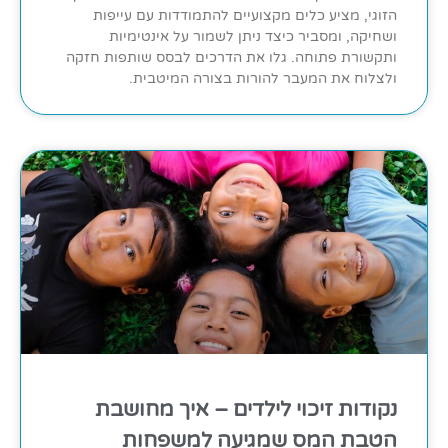
הזוגי, מציע כלים מקצועיים להתמודדות עם עייפות
ושחיקה, ומסביר כיצד ניתן לשמור על אינטימיות
ותקשורת פתוחה. גלו את הדרכים לבסס שותפות חזקה
ולצלוח את המעבר להורות בצורה המיטבית.
נקודות זיכוי לילדים – איך מחושבת
הטבת המס שמגיעה למשפחות