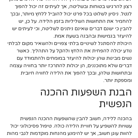
רצון להרגיש בטוחות ובשליטה, אך לעיתים זה יכול להפוך
לנטל. ניסיון לשלוט בכל פרט יכול להוביל ללחץ מיותר, ובכך
להחמיר את התחושות השליליות בזמן הלידה. על כן, יש
להבין כי ישנם דברים שאינם ניתנים לשליטה, וכי לעיתים יש
להיעזר בגמישות ובהבנה בשעת אמת.
היכולת להסתגל לשינויים בלתי צפויים ולהשאיר מקום לבלתי
נודע יכולה להפחית את הלחץ ולהקל על התהליך. כאשר
נשים מבינות שהן יכולות להיעזר במומחים ולהתמודד עם
דברים שלא מתוכננים, הן יכולות להתרכז יותר בחוויה עצמה
ובתחושות שלהן, ובכך להפוך את הלידה לחוויה חיובית
ומספקת יותר.
הבנת השפעות ההכנה
הנפשית
בהכנה ללידה, חשוב להבין שהשפעות ההכנה הנפשית
עשויות להשפיע על חוויית הלידה כולה. טיפול פסיכולוגי יכול
להוות עוגן חשוב, אך יש להימנע מהנחות מוקדמות לגבי מהות