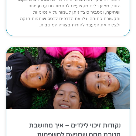
הזוגי, מציע כלים מקצועיים להתמודדות עם עייפות
ושחיקה, ומסביר כיצד ניתן לשמור על אינטימיות
ותקשורת פתוחה. גלו את הדרכים לבסס שותפות חזקה
ולצלוח את המעבר להורות בצורה המיטבית.
נקודות זיכוי לילדים – איך מחושבת
הטבת המס שמגיעה למשפחות