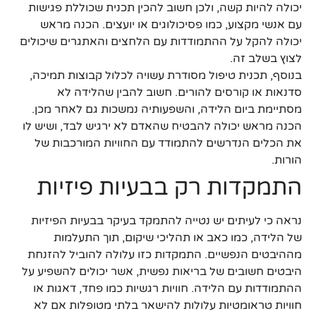
יכולה להיות קשה, ולכן חשוב להכין תכנית שכוללת פגישות
עם אנשי מקצוע, כמו פסיכולוגים או יועצים. הכנה מראש
יכולה להקל על ההתמודדות עם הלחצים והאתגרים שיכולים
לצוץ בשלב זה.
בנוסף, תכנית טיפול מסודרת עשויה לכלול קבוצות תמיכה,
סדנאות או קורסים להורים. חשוב להבין שהלידה לא
מסתיימת ביום הלידה, והשפעותיה נמשכות גם לאחר מכן.
הכנה מראש יכולה להבטיח שהאדם לא ירגיש לבד, ושיש לו
את הכלים הנדרשים להתמודד עם החוויות המורכבות של
הורות.
התמקדות רק בבעיות פיזיות
נראה כי לעיתים יש נטייה להתמקד בעיקר בבעיות הפיזיות
של הלידה, כמו כאב או תהליכי שיקום, תוך התעלמות
מההיבטים הנפשיים. התמקדות כזו עלולה להוביל להזנחת
היבטים חשובים של בריאות נפשית, אשר יכולים להשפיע על
ההתמודדות עם הלידה. חוויות רגשיות כמו פחד, דאגות או
חוויות טראומטיות עלולות להישאר בלתי מטופלות אם לא