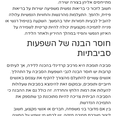
מתייחסים אליהן בצורה ישירה.
חשוב לזכור כי בריאות נפשית משפיעה ישירות על בריאות
פיזית, ולהפך. התעלמות מהרגשות והחוויות הנפשיות עלולה
להוביל לבעיות חמורות יותר בהמשך. השקעה בטיפול רגשי או
פנייה לתמיכה מקצועית יכולה להיות קריטית לשמירה על
האיזון הנפשי והפיזי במהלך ההיריון ולאחר הלידה.
חוסר הבנה של השפעות
סביבתיות
סביבה תומכת היא מרכיב קרדינלי בהכנה ללידה, אך לעיתים
קרובות יש חוסר הבנה לגבי השפעות הסביבה על התהליך.
אנשים עשויים להתעלם מהצורך להקיף את עצמם באנשים
חיוביים ותומכים, ובמקום זאת להימצא בסביבות שעלולות
להעלות את רמות הלחץ והחרדה. זה כולל גם את ההבנה כי
הסביבה הביתית צריכה להיות מתוכננת כך שתספק את
התמיכה הנדרשת.
בין אם מדובר בני משפחה, חברים או אנשי מקצוע, חשוב
ליצור מערכת תמיכה חזקה. יש לבחון מי ישפיע על החוויה