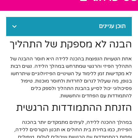
תוכן עניינים
הבנה לא מספקת של התהליך
אחת הטעויות הנפוצות בהכנה ללידה היא חוסר ההבנה של
התהליך הפיזי והרגשי שמתרחש במהלך הלידה. נשים רבות
לא מקדישות זמן ללימוד על השינויים הפיזיולוגיים שיתרחשו
בגופן, מה שעלול לגרום לחרדות ולחוסר מוכנות. טיפול
פסיכולוגי יכול לסייע בהבנת התהליך ולספק כלים
להתמודדות עם הפחדים והחששות.
הזנחת ההתמודדות הרגשית
במהלך ההכנה ללידה, לעיתים מתמקדים יותר בהכנה
הפיזית, כמו בחירת בית החולים או תכנון הקורסים ללידה,
ופחות בהתמודדות עם הרגשות שיכולים לעלות. טיפולים