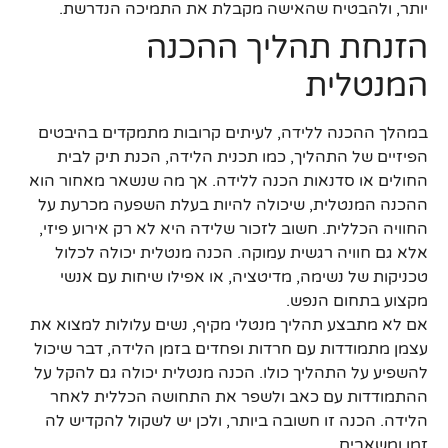
יותר, ולהבטיח שהאישה מקבלת את התמיכה הנדרשת.
הזנחת תהליך ההכנה
המנטלית
במהלך ההכנה ללידה, לעיתים קרובות מתמקדים בהיבטים
הפיזיים של התהליך, כמו תכנית הלידה, הכנת תיק לבית
החולים או סדנאות הכנה ללידה. אך מה שנשאר מאחור הוא
ההכנה המנטלית, שיכולה להיות בעלת השפעה מכרעת על
החוויה הכללית. חשוב לזכור שלידה היא לא רק אירוע פיזי,
אלא גם חוויה רגשית עמוקה. הכנה מנטלית יכולה לכלול
טכניקות של נשימה, מדיטציה, או אפילו שיחות עם אנשי
מקצוע בתחום הנפש.
אם לא מתבצע תהליך מנטלי מקיף, נשים עלולות למצוא את
עצמן מתמודדות עם חרדות ופחדים בזמן הלידה, דבר שיכול
להשפיע על התהליך כולו. הכנה מנטלית יכולה גם להקל על
ההתמודדות עם כאב ולשפר את התחושה הכללית לאחר
הלידה. הכנה זו חשובה ביותר, ולכן יש לשקול להקדיש לה
זמן ומשאבים.