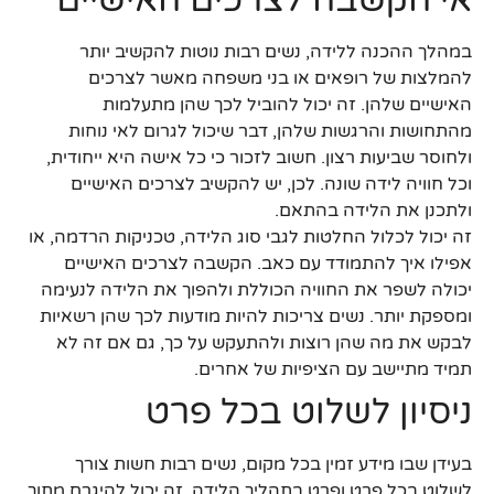
אי הקשבה לצרכים האישיים
במהלך ההכנה ללידה, נשים רבות נוטות להקשיב יותר
להמלצות של רופאים או בני משפחה מאשר לצרכים
האישיים שלהן. זה יכול להוביל לכך שהן מתעלמות
מהתחושות והרגשות שלהן, דבר שיכול לגרום לאי נוחות
ולחוסר שביעות רצון. חשוב לזכור כי כל אישה היא ייחודית,
וכל חוויה לידה שונה. לכן, יש להקשיב לצרכים האישיים
ולתכנן את הלידה בהתאם.
זה יכול לכלול החלטות לגבי סוג הלידה, טכניקות הרדמה, או
אפילו איך להתמודד עם כאב. הקשבה לצרכים האישיים
יכולה לשפר את החוויה הכוללת ולהפוך את הלידה לנעימה
ומספקת יותר. נשים צריכות להיות מודעות לכך שהן רשאיות
לבקש את מה שהן רוצות ולהתעקש על כך, גם אם זה לא
תמיד מתיישב עם הציפיות של אחרים.
ניסיון לשלוט בכל פרט
בעידן שבו מידע זמין בכל מקום, נשים רבות חשות צורך
לשלוט בכל פרט ופרט בתהליך הלידה. זה יכול להיגרם מתוך