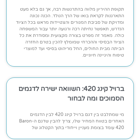
תקופת ההיריון מלווה בהתרגשות רבה, אך גם בלא מעט
התארגנות לקראת בואו של הרך הנולד. הכנה נכונה
ומדויקת של סביבת המגורים והצטיידות מראש בכל הציוד
הנדרש, תאפשר נחיתה רכה ורגועה יותר עבור המשפחה
כולה. מאמר זה מפרט בצורה מקצועית ומסודרת את כל
הציוד הבסיסי וההכרחי שמומלץ להכין בטרם החזרה
הביתה מבית החולים, החל מריהוט בסיסי ועד למוצרי
טיפוח והיגיינה חיוניים.
ברויל קינג 420: השוואה ישירה לדגמים
הסמוכים ומה לבחור
מי שמתלבט בין דגם ברויל קינג 420 לבין הדגמים
האחרים בטווח המחיר שלו, צריך להבין שדגם ה-Baron
420 עומד בצומת מעניין וייחודי בתוך הקטלוג של