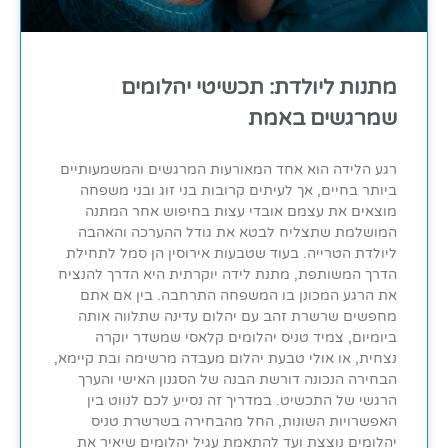
מתנות ליולדת: תכשיטי יהלומים
שמרגשים באמת
רגע הלידה הוא אחד המאורעות המרגשים והמשמעותיים
ביותר בחיים, אך לעיתים קרובות בני זוג ובני משפחה
מוצאים את עצמם אובדי עצות בחיפוש אחר המתנה
המושלמת שתצליח לבטא את גודל ההערכה והאהבה
ליולדת הטרייה. בעוד שטבעות אירוסין הן סמל לתחילת
הדרך המשותפת, מתנת לידה יוקרתית היא הדרך להנציח
את הרגע המכונן בו המשפחה התרחבה. בין אם אתם
מחפשים שרשרת זהב עם יהלום עדינה שתלווה אותה
ביומיום, צמיד טניס יהלומים קלאסי שמשדר יוקרה
נצחית, או אולי טבעת יהלום מעבדה מרשימה ובת קיימא,
הבחירה הנכונה דורשת הבנה של הסגנון האישי והערך
הרגשי של התכשיט. במדריך זה נסייע לכם לנווט בין
האפשרויות השונות, החל מהבחירה בשרשרת טניס
יהלומים נוצצת ועד להתאמת עגיל יהלומים שיאיר את