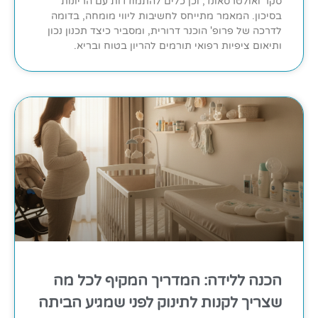
סקר ואולטרסאונד, וכן כלים להתמודדות עם הריונות
בסיכון. המאמר מתייחס לחשיבות ליווי מומחה, בדומה
לדרכה של פרופ' הוכנר דרורית, ומסביר כיצד תכנון נכון
ותיאום ציפיות רפואי תורמים להריון בטוח ובריא.
הכנה ללידה: המדריך המקיף לכל מה
שצריך לקנות לתינוק לפני שמגיע הביתה