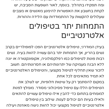
ומה תפקידו בתהליך. בנוסף, לאור השפעות הסביבה, יש
לקחת בחשבון את האפשרות להימנע מאנשים או מצבים
שעלולים להקשות על ההתמודדות עם הלידה וההורות.
התמחות יתר בטיפולים
אלטרנטיביים
בעידן המודרני, טיפולים אלטרנטיביים הפכו לפופולריים בקרב
נשים בהריון, אך התמחות יתר בהם עשויה להוות בעיה. נשים
רבות פונות לטיפולים כמו רפלקסולוגיה, אקופונקטורה או יוגה
ללא הבנה מעמיקה של יתרונותיהם או חסרונותיהם. חשוב
לזכור שאין תחליף לטיפול מקצועי, והטיפולים האלטרנטיביים
לא תמיד מתאימים לכל אחת.
במקום להסתמך רק על שיטות חלופיות, יש לשלב את
הטיפולים הללו עם טיפול פסיכולוגי מסודר. מומלץ לפנות
למומחים בתחום כדי להבין אילו טיפולים עשויים להתאים
ולאילו בעיות הם יכולים לענות. שילוב בין טיפולים
אלטרנטיביים לטיפול מקצועי יכול להוות גישה מאוזנת ויעילה