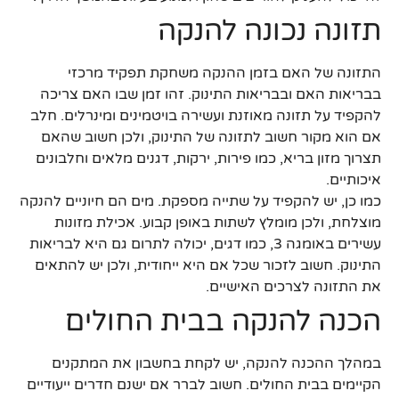
תזונה נכונה להנקה
התזונה של האם בזמן ההנקה משחקת תפקיד מרכזי
בבריאות האם ובבריאות התינוק. זהו זמן שבו האם צריכה
להקפיד על תזונה מאוזנת ועשירה בויטמינים ומינרלים. חלב
אם הוא מקור חשוב לתזונה של התינוק, ולכן חשוב שהאם
תצרוך מזון בריא, כמו פירות, ירקות, דגנים מלאים וחלבונים
איכותיים.
כמו כן, יש להקפיד על שתייה מספקת. מים הם חיוניים להנקה
מוצלחת, ולכן מומלץ לשתות באופן קבוע. אכילת מזונות
עשירים באומגה 3, כמו דגים, יכולה לתרום גם היא לבריאות
התינוק. חשוב לזכור שכל אם היא ייחודית, ולכן יש להתאים
את התזונה לצרכים האישיים.
הכנה להנקה בבית החולים
במהלך ההכנה להנקה, יש לקחת בחשבון את המתקנים
הקיימים בבית החולים. חשוב לברר אם ישנם חדרים ייעודיים