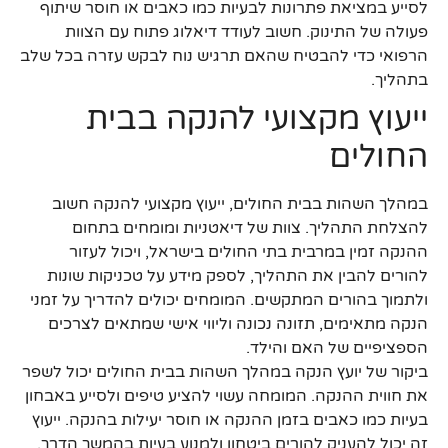
לסייע במציאת פתרונות לבעיות כמו כאבים או חוסר שיתוף
פעולה של התינוק. חשוב לעודד דיאלוג פתוח עם הצוות
הרפואי כדי להבטיח שהאם תרגיש נוח לבקש עזרה בכל שלב
בתהליך.
ייעוץ מקצועי להנקה בבית
החולים
במהלך השהות בבית החולים, ייעוץ מקצועי להנקה חשוב
להצלחת התהליך. צוות של דיאטניות ומומחים בתחום
ההנקה זמין במרבית בתי החולים בישראל, ויכול לעזור
להורים להבין את התהליך, לספק מידע על טכניקות שונות
ולתמוך בהורים המתקשים. המומחים יכולים להדריך על זמני
הנקה מתאימים, תזונה נכונה וליווי אישי שמתאים לצרכים
הספציפיים של האם והילד.
ביקור של יועץ הנקה במהלך השהות בבית החולים יכול לשפר
את חווית ההנקה. המומחה עשוי להציע טיפים ולסייע באבחון
בעיות כמו כאבים בזמן ההנקה או חוסר יעילות בהנקה. ייעוץ
זה יכול להעניק להורים ביטחון ולמנוע בעיות בהמשך הדרך.