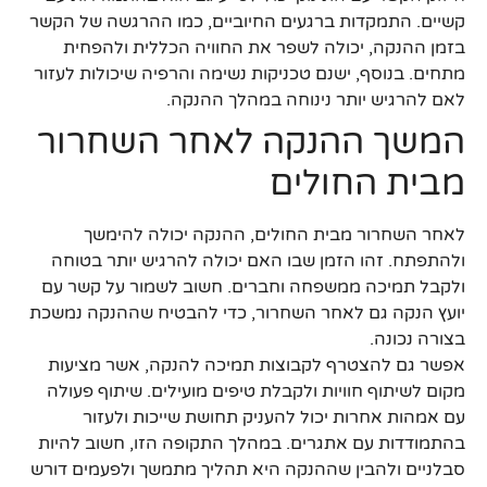
קשיים. התמקדות ברגעים החיוביים, כמו ההרגשה של הקשר
בזמן ההנקה, יכולה לשפר את החוויה הכללית ולהפחית
מתחים. בנוסף, ישנם טכניקות נשימה והרפיה שיכולות לעזור
לאם להרגיש יותר נינוחה במהלך ההנקה.
המשך ההנקה לאחר השחרור
מבית החולים
לאחר השחרור מבית החולים, ההנקה יכולה להימשך
ולהתפתח. זהו הזמן שבו האם יכולה להרגיש יותר בטוחה
ולקבל תמיכה ממשפחה וחברים. חשוב לשמור על קשר עם
יועץ הנקה גם לאחר השחרור, כדי להבטיח שההנקה נמשכת
בצורה נכונה.
אפשר גם להצטרף לקבוצות תמיכה להנקה, אשר מציעות
מקום לשיתוף חוויות ולקבלת טיפים מועילים. שיתוף פעולה
עם אמהות אחרות יכול להעניק תחושת שייכות ולעזור
בהתמודדות עם אתגרים. במהלך התקופה הזו, חשוב להיות
סבלניים ולהבין שההנקה היא תהליך מתמשך ולפעמים דורש