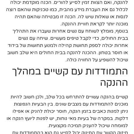
להנקה, ואם הצוות זמין לסייע להורים. הכנה מוקדמת יכולה
לכלול גם את העברת מידע מהבית, כמו טכניקות שהאם רוצה
לנסות או שאלות שיש לה. הכנה זו מבטיחה שהאם תהיה
מוכנה יותר לקראת חוויית ההנקה.
בנוסף, מומלץ לשוחח עם נשים אחרות שעברו את התהליך
בבית החולים, כדי לקבל טיפים מעשיים. שיחה עם נשים
אחרות יכולה לספק תחושת קהילה ולמנוע תחושות של בידוד
או חוסר בטחון. ההכנה להנקה בבית החולים היא שלב חשוב
שיכול להשפיע על החוויה כולה.
התמודדות עם קשיים במהלך
ההנקה
קשיים בהנקה עשויים להתרחש בכל שלב, ולכן חשוב להיות
מוכנים להתמודדות עם מצבים שונים. בין הבעיות הנפוצות
ניתן למנות כאבים בזמן הנקה, חוסר יכולת להניק או אפילו
דלקות. במקרה של בעיות מאי נוחות, יש לפנות ליועץ הנקה או
למומחה שיכול להעניק תמיכה מקצועית.
חיזוק הקשר עם התינוק יכול לסייע גם הוא בהתמודדות עם