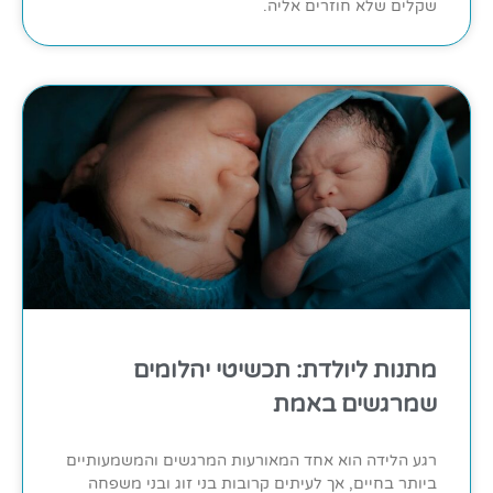
שקלים שלא חוזרים אליה.
מתנות ליולדת: תכשיטי יהלומים
שמרגשים באמת
רגע הלידה הוא אחד המאורעות המרגשים והמשמעותיים
ביותר בחיים, אך לעיתים קרובות בני זוג ובני משפחה