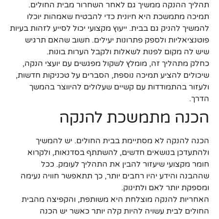
תהליך ההנקה ממשיך גם לאחר השחרור מבית החולים.
תמיכה מתמשכת היא חיונית כדי להבטיח שאמהות יוכלו
להמשיך להניק גם בבית. ייעוץ מקצועי יכול לסייע לזהות בעיות
פוטנציאליות ולספק פתרונות יעילים. חשוב שהאם תרגיש
שיש לה מקום לפנות לשאלות ולקבל הערות בונות.
כחלק מתהליך זה, מומלץ לשקול מפגשים עם יועצי הנקה,
שיכולים להציע תמיכה נוספת, הסברים על טכניקות חדשות,
ולעזור בהתמודדות עם קשיים שעלולים להיווצר בהמשך
הדרך.
הכנה מתמשכת להנקה
הכנה להנקה לא מסתיימת בבית החולים. יש להמשיך
ולהתעדכן בנושאים חדשים, להשתתף בסדנאות, ולקרוא
חומר מקצועי שיעזור להבין את התהליך לעומק. ככל
שההבנה והידע יהיו רחבים יותר, כך תתאפשר חוויה נעימה
ומספקת יותר לאם ולתינוק.
האחריות להנקה מוצלחת היא משותפת, והקפיצה מהבית
החולים לבית עשויה להיות קלה יותר כאשר יש הכנה