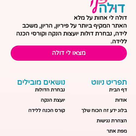
דולה לי אחות על מלא
האתר המקיף ביותר על פיריון, הריון, משכב
לידה, נבחרת דולות יועצות הנקה וקורסי הכנה
ללידה.
מצאו לי דולה
תפריט ניווט
נושאים מובילים
דף הבית
נבחרת הדולות
אודות
יועצת הנקה
בלוג ידע זה הכוח שלך
קורס הכנה ללידה
הצהרת נגישות
מפת אתר