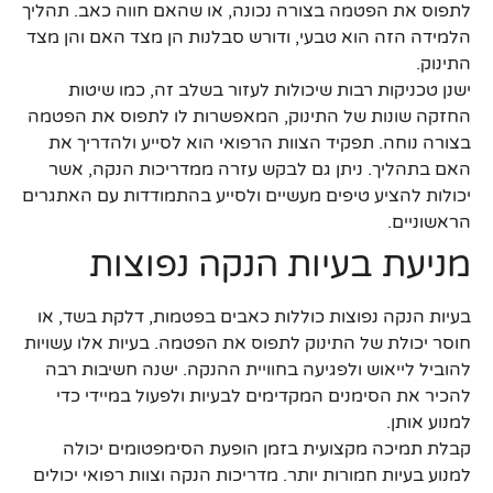
לתפוס את הפטמה בצורה נכונה, או שהאם חווה כאב. תהליך
הלמידה הזה הוא טבעי, ודורש סבלנות הן מצד האם והן מצד
התינוק.
ישנן טכניקות רבות שיכולות לעזור בשלב זה, כמו שיטות
החזקה שונות של התינוק, המאפשרות לו לתפוס את הפטמה
בצורה נוחה. תפקיד הצוות הרפואי הוא לסייע ולהדריך את
האם בתהליך. ניתן גם לבקש עזרה ממדריכות הנקה, אשר
יכולות להציע טיפים מעשיים ולסייע בהתמודדות עם האתגרים
הראשוניים.
מניעת בעיות הנקה נפוצות
בעיות הנקה נפוצות כוללות כאבים בפטמות, דלקת בשד, או
חוסר יכולת של התינוק לתפוס את הפטמה. בעיות אלו עשויות
להוביל לייאוש ולפגיעה בחוויית ההנקה. ישנה חשיבות רבה
להכיר את הסימנים המקדימים לבעיות ולפעול במיידי כדי
למנוע אותן.
קבלת תמיכה מקצועית בזמן הופעת הסימפטומים יכולה
למנוע בעיות חמורות יותר. מדריכות הנקה וצוות רפואי יכולים