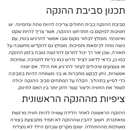
תכנון סביבת ההנקה
סביבת ההנקה בבית החולים צריכה להיות נוחה ומזמינה. יש
חשיבות למיקום בו תתרחש ההנקה, אשר צריך להיות שקט
ואינטימי. מומלץ לבחור מקום שבו אפשר להרגיש בנוח, עם
גישה נוחה לכיסאות ותמיכות. מומלץ גם להקדיש מחשבה על
תאורה, שכן אור רך יכול לתרום להרגשה טובה בזמן ההנקה.
כמו כן, כדאי לדאוג לציוד נדרש כמו כריות לתמיכה, שמיכות
או צעצועים שיכולים לעזור להרגיע את הילד. אם ישנה
אפשרות, ניתן לבקש מחברות או בני משפחה להיות בסביבה
כדי לסייע בתהליך. הקלה על המתחים סביב ההנקה יכולה
לשפר את החוויה וליצור קשר חזק יותר בין האם לתינוק.
ציפיות מההנקה הראשונית
ההנקה הראשונה לאחר הלידה עשויה להיות חוויה מרגשת
ומאתגרת. חשוב להבין שההנקה לא תמיד מתבצעת בצורה
מושלמת מההתחלה. ישנם מקרים שבהם הילד לא מצליח