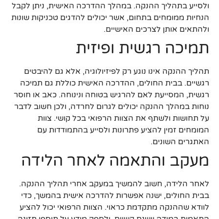
ולסייע בתהליך ההנקה. במהלך ההדרכה האישית, ניתן לקבל
הנחיות ממומחים בתחום, אשר יכולים להדגים טכניקות שונות
ולהתאים אותן לצרכים האישיים.
תמיכה רגשית ופיזית
תהליך ההנקה אינו נוגע רק לפיזיולוגיה, אלא גם להיבטים
רגשיים. בבית החולים, ההדרכה האישית כוללת גם תמיכה
רגשית, המסייעת לאם להרגיש בטוחה ונינוחה. כאב או חוסר
נוחות במהלך ההנקה יכולים לגרום לחרדה, ולכן חשוב לדבר
על תחושות ולשתף את הצוות הרפואי בכל קושי. צוות
המומחים זמין להציע פתרונות ולסייע בהתמודדות עם
האתגרים השונים.
מעקב והתאמה לאחר הלידה
לאחר הלידה, חשוב להמשיך במעקב אחרי תהליך ההנקה.
בבית החולים, ישנה אפשרות להדרכה אישית בהמשך, כדי
לוודא שההנקה מתקדמת כראוי. הצוות הרפואי יכול להציע