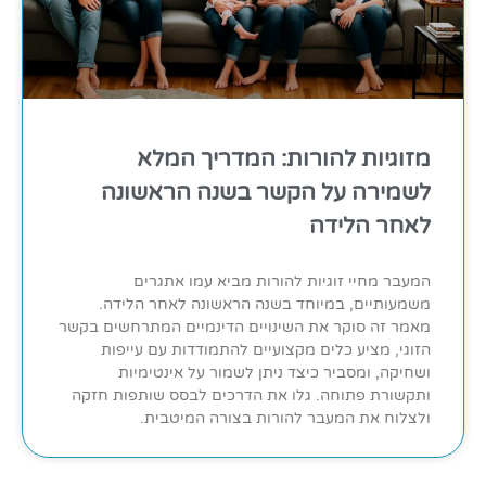
מזוגיות להורות: המדריך המלא
לשמירה על הקשר בשנה הראשונה
לאחר הלידה
המעבר מחיי זוגיות להורות מביא עמו אתגרים
משמעותיים, במיוחד בשנה הראשונה לאחר הלידה.
מאמר זה סוקר את השינויים הדינמיים המתרחשים בקשר
הזוגי, מציע כלים מקצועיים להתמודדות עם עייפות
ושחיקה, ומסביר כיצד ניתן לשמור על אינטימיות
ותקשורת פתוחה. גלו את הדרכים לבסס שותפות חזקה
ולצלוח את המעבר להורות בצורה המיטבית.