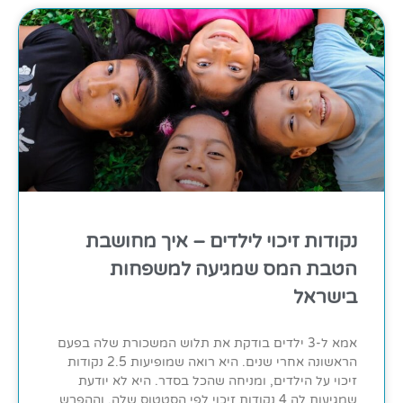
נקודות זיכוי לילדים – איך מחושבת
הטבת המס שמגיעה למשפחות
בישראל
אמא ל-3 ילדים בודקת את תלוש המשכורת שלה בפעם
הראשונה אחרי שנים. היא רואה שמופיעות 2.5 נקודות
זיכוי על הילדים, ומניחה שהכל בסדר. היא לא יודעת
שמגיעות לה 4 נקודות זיכוי לפי הסטטוס שלה, וההפרש