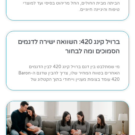
הביתה מבית החולים, החל מריהוט בסיסי ועד למוצרי
טיפוח והיגיינה חיוניים.
ברויל קינג 420: השוואה ישירה לדגמים
הסמוכים ומה לבחור
מי שמתלבט בין דגם ברויל קינג 420 לבין הדגמים
האחרים בטווח המחיר שלו, צריך להבין שדגם ה-Baron
420 עומד בצומת מעניין וייחודי בתוך הקטלוג של