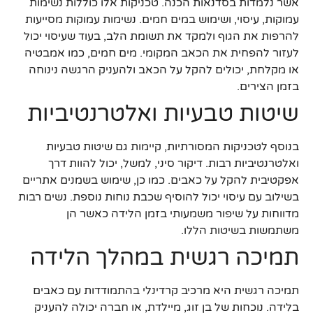
אשר נלמדות בסדנאות הכנה. טכניקות אלו כוללות נשימות
עמוקות, עיסוי, ושימוש במים חמים. נשימות עמוקות מסייעות
להרפות את הגוף ולמקד את תשומת הלב, בעוד שעיסוי יכול
לעזור להפחית את הכאב המקומי. מים חמים, כמו אמבטיה
או מקלחת, יכולים להקל על הכאב ולהעניק הרגשה נינוחה
בזמן הצירים.
שיטות טבעיות ואלטרנטיביות
בנוסף לטכניקות המסורתיות, קיימות גם שיטות טבעיות
ואלטרנטיביות רבות. דיקור סיני, למשל, יכול להוות דרך
אפקטיבית להקל על כאבים. כמו כן, שימוש בשמנים אתריים
בשילוב עם עיסוי יכול להוסיף שכבת נוחות נוספת. נשים רבות
מדווחות על שיפור משמעותי בזמן הלידה כאשר הן
משתמשות בשיטות הללו.
תמיכה רגשית במהלך הלידה
תמיכה רגשית היא מרכיב קרדינלי בהתמודדות עם כאבים
בלידה. נוכחות של בן זוג, מיילדת, או חברה יכולה להעניק