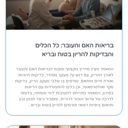
בריאות האם והעובר: כל הכלים
והבדיקות להריון בטוח ובריא
המאמר מציג מדריך מקצועי ומקיף לבריאות האם והעובר
לאורך ההריון, עם דגש על מעקב מסודר, בדיקות חיוניות
ואורח חיים מותאם. נפרסים בו שלבי מעקב הריון, בדיקות
סקר ואולטרסאונד, וכן כלים להתמודדות עם הריונות
בסיכון. המאמר מתייחס לחשיבות ליווי מומחה, בדומה
לדרכה של פרופ' הוכנר דרורית, ומסביר כיצד תכנון נכון
ותיאום ציפיות רפואי תורמים להריון בטוח ובריא.