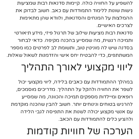
להשפיע על החוויה כולה. קיימות סדנאות רבות שמציעות
גישות שונות ללימוד התמודדות עם כאב. חשוב לבדוק את
ההמלצות על המנחים והסדנאות, ולוודא שהן מתאימות
לצרכים האישיים.
סדנאות רבות מציעות שילוב של תרגול פיזי, מידע תיאורטי
ותמיכה רגשית, מה שמסייע בהכנה מקיפה. כדאי לבחור
בסדנה שיש לה מוניטין טוב, ותשומת לב לפרטים כמו מספר
המשתתפים, כדי להבטיח יחס אישי והזדמנות לשאול שאלות.
ליווי מקצועי לאורך התהליך
במהלך ההתמודדות עם כאבים בלידה, ליווי מקצועי יכול
לשפר את החוויה ולהקל על התהליך. מדריכים מוסמכים,
רופאים ומיילדות מספקים תמיכה והכוונה, מה שמסייע
להרגיש בטוחים ונינוחים יותר. חשוב להבין שהכנה מוקדמת
עם אנשי מקצוע יכולה לשנות את התפיסה לגבי הלידה
ולהציע כלים להתמודדות עם הכאב.
הערכה של חוויות קודמות