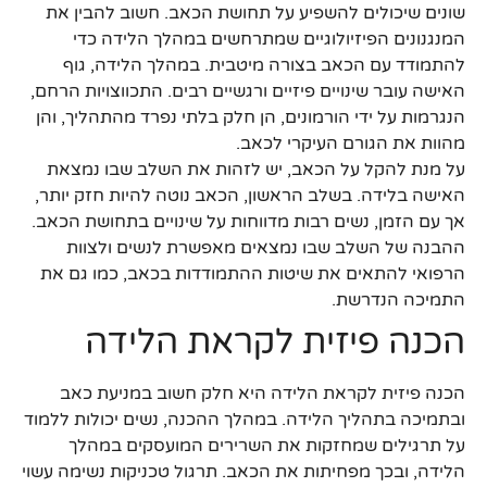
שונים שיכולים להשפיע על תחושת הכאב. חשוב להבין את
המנגנונים הפיזיולוגיים שמתרחשים במהלך הלידה כדי
להתמודד עם הכאב בצורה מיטבית. במהלך הלידה, גוף
האישה עובר שינויים פיזיים ורגשיים רבים. התכווצויות הרחם,
הנגרמות על ידי הורמונים, הן חלק בלתי נפרד מהתהליך, והן
מהוות את הגורם העיקרי לכאב.
על מנת להקל על הכאב, יש לזהות את השלב שבו נמצאת
האישה בלידה. בשלב הראשון, הכאב נוטה להיות חזק יותר,
אך עם הזמן, נשים רבות מדווחות על שינויים בתחושת הכאב.
ההבנה של השלב שבו נמצאים מאפשרת לנשים ולצוות
הרפואי להתאים את שיטות ההתמודדות בכאב, כמו גם את
התמיכה הנדרשת.
הכנה פיזית לקראת הלידה
הכנה פיזית לקראת הלידה היא חלק חשוב במניעת כאב
ובתמיכה בתהליך הלידה. במהלך ההכנה, נשים יכולות ללמוד
על תרגילים שמחזקות את השרירים המועסקים במהלך
הלידה, ובכך מפחיתות את הכאב. תרגול טכניקות נשימה עשוי