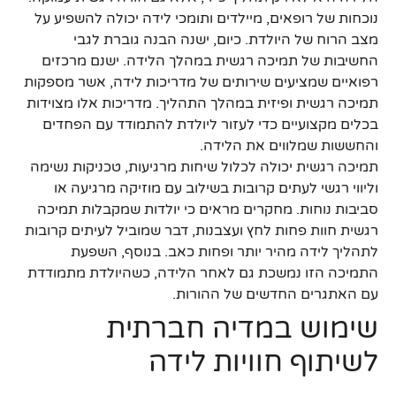
נוכחות של רופאים, מיילדים ותומכי לידה יכולה להשפיע על
מצב הרוח של היולדת. כיום, ישנה הבנה גוברת לגבי
החשיבות של תמיכה רגשית במהלך הלידה. ישנם מרכזים
רפואיים שמציעים שירותים של מדריכות לידה, אשר מספקות
תמיכה רגשית ופיזית במהלך התהליך. מדריכות אלו מצוידות
בכלים מקצועיים כדי לעזור ליולדת להתמודד עם הפחדים
והחששות שמלווים את הלידה.
תמיכה רגשית יכולה לכלול שיחות מרגיעות, טכניקות נשימה
וליווי רגשי לעתים קרובות בשילוב עם מוזיקה מרגיעה או
סביבות נוחות. מחקרים מראים כי יולדות שמקבלות תמיכה
רגשית חוות פחות לחץ ועצבנות, דבר שמוביל לעיתים קרובות
לתהליך לידה מהיר יותר ופחות כאב. בנוסף, השפעת
התמיכה הזו נמשכת גם לאחר הלידה, כשהיולדת מתמודדת
עם האתגרים החדשים של ההורות.
שימוש במדיה חברתית
לשיתוף חוויות לידה