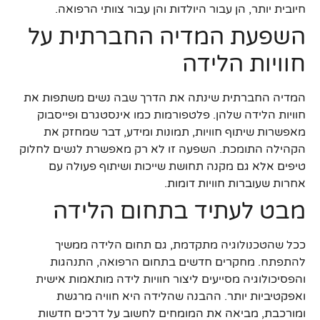
חיובית יותר, הן עבור היולדות והן עבור צוותי הרפואה.
השפעת המדיה החברתית על
חוויות הלידה
המדיה החברתית שינתה את הדרך שבה נשים משתפות את
חוויות הלידה שלהן. פלטפורמות כמו אינסטגרם ופייסבוק
מאפשרות שיתוף חוויות, תמונות ומידע, דבר שמחזק את
הקהילה התומכת. השפעה זו לא רק מאפשרת לנשים לחלוק
טיפים אלא גם מקנה תחושת שייכות ושיתוף פעולה עם
אחרות שעוברות חוויות דומות.
מבט לעתיד בתחום הלידה
ככל שהטכנולוגיה מתקדמת, גם תחום הלידה ממשיך
להתפתח. מחקרים חדשים בתחום הרפואה, התנהגות
והפסיכולוגיה מסייעים ליצור חוויות לידה מותאמות אישית
ואפקטיביות יותר. ההבנה שהלידה היא חוויה מרגשת
ומורכבת, מביאה את המומחים לחשוב על דרכים חדשות