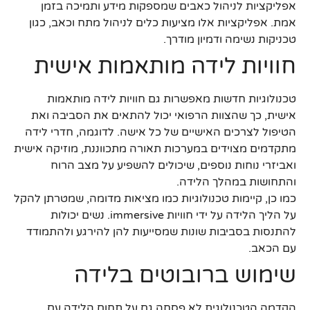
אפליקציות לניהול כאבים שמספקות מידע ותמיכה בזמן
אמת. אפליקציות אלו מציעות כלים לניהול מתח וכאב, כגון
טכניקות נשימה ודמיון מודרך.
חוויות לידה מותאמות אישית
טכנולוגיות חדשות מאפשרות גם חוויות לידה מותאמות
אישית, כך שהצוות הרפואי יכול להתאים את הסביבה ואת
הטיפול לצרכים האישיים של כל אישה. לדוגמה, חדרי לידה
מתקדמים מצוידים במערכות תאורה מתכווננת, מוזיקה אישית
ואביזרי נוחות נוספים, שיכולים להשפיע על מצב הרוח
והתחושות במהלך הלידה.
כמו כן, קיימות טכנולוגיות כמו מציאות מדומה, שמטרתן להקל
על הליך הלידה על ידי חוויות immersive. נשים יכולות
להתנסות בסביבות שונות שמסייעות להן להירגע ולהתמודד
עם הכאב.
שימוש ברובוטים בלידה
הקדמה הטכנולוגית לא פסחה גם על תחום הלידה עם