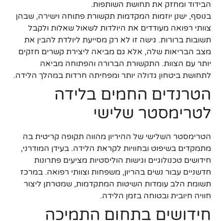
הבידוד ומחזק את תחושת השותפות.
בנוסף, ישנן יוזמות המקדמות תקשורת פתוחה וישירה, שבהן
צוותי רפואה מעודדים את היולדות לשאול שאלות ולקבל
תשובות ברורות. גישה זו לא רק מסייעת ליולדת להבין את
מצב הבריאות שלה, אלא גם מביאה ליצירת קשרים חזקים
יותר עם הצוות. התקשורת הברורה והפתוחה מביאה
לתחושת ביטחון גדולה יותר ומפחיתה חרדות במהלך הלידה.
הטרנדים החמים בלידה
לטרימסטר שלישי
הטרימסטר השלישי של ההיריון מהווה תקופה קריטית בה
מתמקדים בשיפוט ובחוויות לקראת הלידה. בעידן המודרני,
חידושים טכנולוגיים וגישות הוליסטיות מציעים פתרונות
חדשניים עבור נשים בהריון, משפחות וצוותי רפואה. במרכז
תשומת הלב עומדות השיטות המתקדמות, שמטרתן ליצור
חוויה חיובית ובטוחה בזמן הלידה.
חידושים בתחום התמיכה