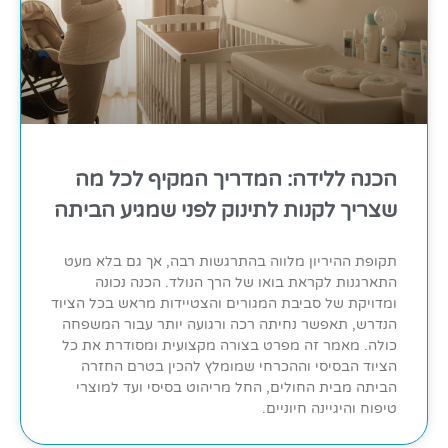
הכנה ללידה: המדריך המקיף לכל מה
שצריך לקנות לתינוק לפני שמגיע הביתה
תקופת ההיריון מלווה בהתרגשות רבה, אך גם בלא מעט
התארגנות לקראת בואו של הרך הנולד. הכנה נכונה
ומדויקת של סביבת המגורים והצטיידות מראש בכל הציוד
הנדרש, תאפשר נחיתה רכה ורגועה יותר עבור המשפחה
כולה. מאמר זה מפרט בצורה מקצועית ומסודרת את כל
הציוד הבסיסי וההכרחי שמומלץ להכין בטרם החזרה
הביתה מבית החולים, החל מריהוט בסיסי ועד למוצרי
טיפוח והיגיינה חיוניים.