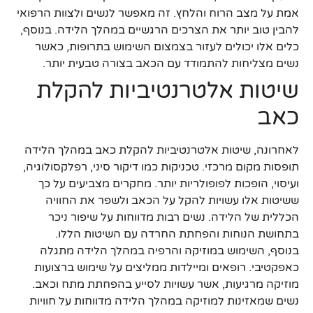
אמת על מצב הרוח והלחץ. זה מאפשר לנשים ולצוות הרפואי
להבין טוב יותר את הצרכים הרגשיים במהלך הלידה. בנוסף,
כלים אלו יכולים לעזור בצמצום השימוש בתרופות, כאשר
נשים מצליחות להתמודד עם הכאב בצורה טבעית יותר.
שיטות אלטרנטיביות להקלת
כאב
לאחרונה, שיטות אלטרנטיביות להקלת כאב במהלך הלידה
תופסות מקום מרכזי. טכניקות כמו דיקור סיני, רפלקסולוגיה,
ועיסוי, הופכות לפופולריות יותר. מחקרים מצביעים על כך
ששיטות אלו עשויות להקל על הכאב ולשפר את החוויה
הכללית של הלידה. נשים רבות מדווחות על שיפור ניכר
בתחושת הנוחות והפחתת החרדה עם השיטות הללו.
בנוסף, השימוש במוזיקה והרפיה במהלך הלידה מתגלה
כאפקטיבי. רופאים ומיילדות ממליצים על שימוש ברצועות
מוזיקה מרגיעות, אשר עשויות לסייע בהפחתת מתח וכאב.
נשים שמאזינות למוזיקה במהלך הלידה מדווחות על חוויות