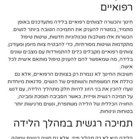
רפואיים
חינוך והכשרה לצוותים רפואיים בלידה מתעדכנים באופן
מתמיד, במטרה להעניק את התמיכה הטובה ביותר לנשים.
הכשרות אלו משלבות טכנולוגיות חדשות, שיטות טיפול
מתקדמות ושיטות מסורתיות, כדי להבטיח צוות מיומן ומעודכן.
צוותים רפואיים מקבלים כלים להתמודדות עם מצבים שונים
בלידה, מה שמאפשר להם להעניק טיפול מותאם אישית לכל
אישה.
חשיבות החינוך לא נגמרת רק בצוותים הרפואיים, אלא גם
כוללת את המשפחות והשותפים של הנשים. סדנאות מיוחדות
נועדו להכין את בני הזוג להיות חלק מתהליך הלידה, עם דגש
על תמיכה רגשית ופיזית. כאשר הסביבה תומכת ומבינה,
החוויה הכללית של הלידה משתפרת, ונשים מרגישות יותר
בטוחות ונינוחות.
תמיכה רגשית במהלך הלידה
הלידה היא לא רק תהליך פיזי, אלא גם חוויה רגשית עמוקה.