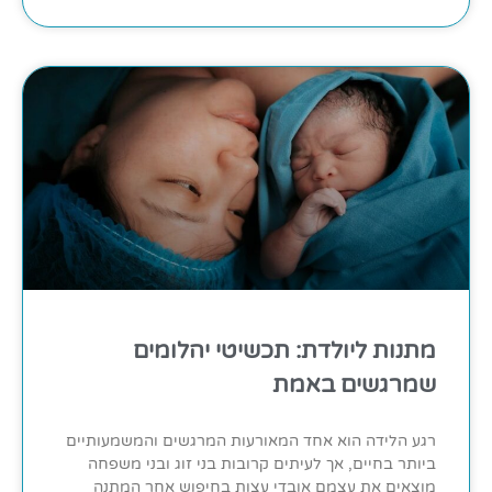
מתנות ליולדת: תכשיטי יהלומים
שמרגשים באמת
רגע הלידה הוא אחד המאורעות המרגשים והמשמעותיים
ביותר בחיים, אך לעיתים קרובות בני זוג ובני משפחה
מוצאים את עצמם אובדי עצות בחיפוש אחר המתנה