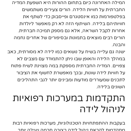
המילה האחרונה כיום בתחום ההורות היא השפעת המדיה
החברתית על חוויות הלידה. הורים צעירים משתמשים
בפלטפורמות כמו אינסטגרם ופייסבוק כדי לשתף את
חוויותיהם בלידה. השיתוף הזה לא רק מאפשר ליולדות
אחרות לקבל השראה, אלא גם מספק תמיכה חברתית.
הורים רבים מוצאים בתמונות ובסיפורים של אחרים נחמה
והבנה.
ישנה גם עלייה בשיח על נושאים כמו לידה לא מסורתית, כאב
במהלך הלידה והאופן שבו ניתן להתמודד עם מצבים לא
צפויים. המדיה החברתית מספקת במה מצוינת לשיח פתוח
על חוויות לידה שונות, ובכך מאפשרת לחשוף את הציבור
לתכנים שמעוררים מודעות ומבינים יותר לגבי התהליכים
השונים בלידה.
התקדמות במערכות רפואיות
לניהול לידה
בעקבות ההתפתחויות הטכנולוגיות, מערכות רפואיות רבות
מתקדמות לקראת ניהול לידה בצורה חכמה ויעילה יותר.