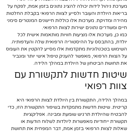
מערכת ניהול לידות יכולה להציג נתונים בזמן אמת, לפקח על
בריאות היולדת והעובר ולסייע לצוות הרפואי בקבלת החלטות
מהירה ומדויקת. מערכות אלו כוללות חיישנים המנטרים סימני
חיים ומשדרים נתונים ישירות לצוות הרפואי.
כמו כן, מערכות אלו מציעות חוויות מותאמות אישית לכל
יולדת, בהתבסס על ההיסטוריה הרפואית שלה והעדפותיה.
השימוש בטכנולוגיות מתקדמות אלו מסייע להקטין את העומס
על הצוות הרפואי, מאפשר להעניק טיפול אישי יותר ומגביר
את תחושת הביטחון של היולדת במהלך הלידה.
שיטות חדשות לתקשורת עם
צוות רפואי
במהלך הלידה, התקשורת בין היולדת לצוות הרפואי היא
קריטית. שיטות חדשות מתמקדות בשיפור התקשורת הזו, כדי
להבטיח שהיולדת תרגיש שומעת ומבינה. אפליקציות
תקשורת ייחודיות מאפשרות ליולדות לשלוח הודעות או
שאלות לצוות הרפואי בזמן אמת, דבר המפחית את תחושת