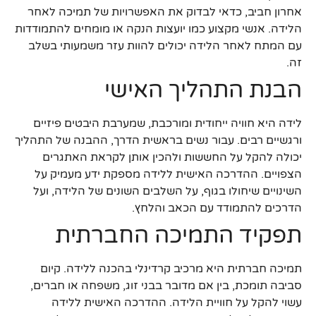
אחרון חביב, כדאי לבדוק את האפשרויות של תמיכה לאחר
הלידה. אנשי מקצוע כמו יועצות הנקה או מומחים להתמודדות
עם המתח לאחר הלידה יכולים להוות עזר משמעותי בשלב
זה.
הבנת התהליך האישי
לידה היא חוויה ייחודית ומורכבת, שמערבת היבטים פיזיים
ורגשיים רבים. עבור נשים בראשית הדרך, ההבנה של התהליך
יכולה להקל על החששות ולהכין אותן לקראת האתגרים
הצפויים. ההדרכה האישית ללידה מספקת ידע מעמיק על
השינויים שיחולו בגוף, על השלבים השונים של הלידה, ועל
הדרכים להתמודד עם הכאב והלחץ.
תפקיד התמיכה החברתית
תמיכה חברתית היא מרכיב קרדינלי בהכנה ללידה. קיום
סביבה תומכת, בין אם מדובר בבני זוג, משפחה או חברים,
עשוי להקל על חוויית הלידה. ההדרכה האישית ללידה