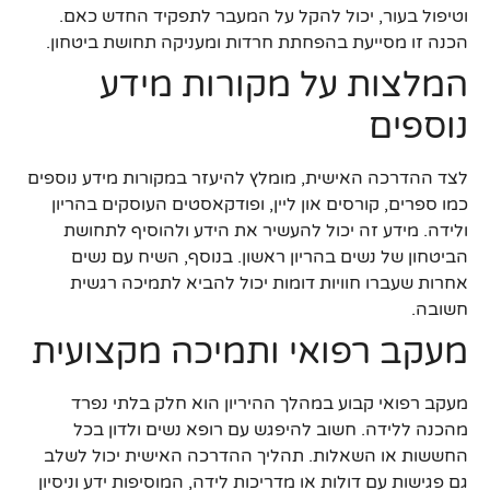
וטיפול בעור, יכול להקל על המעבר לתפקיד החדש כאם.
הכנה זו מסייעת בהפחתת חרדות ומעניקה תחושת ביטחון.
המלצות על מקורות מידע
נוספים
לצד ההדרכה האישית, מומלץ להיעזר במקורות מידע נוספים
כמו ספרים, קורסים און ליין, ופודקאסטים העוסקים בהריון
ולידה. מידע זה יכול להעשיר את הידע ולהוסיף לתחושת
הביטחון של נשים בהריון ראשון. בנוסף, השיח עם נשים
אחרות שעברו חוויות דומות יכול להביא לתמיכה רגשית
חשובה.
מעקב רפואי ותמיכה מקצועית
מעקב רפואי קבוע במהלך ההיריון הוא חלק בלתי נפרד
מהכנה ללידה. חשוב להיפגש עם רופא נשים ולדון בכל
החששות או השאלות. תהליך ההדרכה האישית יכול לשלב
גם פגישות עם דולות או מדריכות לידה, המוסיפות ידע וניסיון