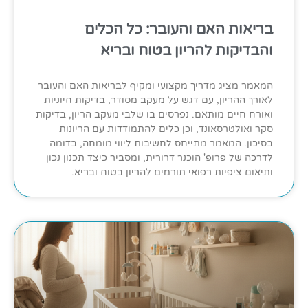
בריאות האם והעובר: כל הכלים
והבדיקות להריון בטוח ובריא
המאמר מציג מדריך מקצועי ומקיף לבריאות האם והעובר
לאורך ההריון, עם דגש על מעקב מסודר, בדיקות חיוניות
ואורח חיים מותאם. נפרסים בו שלבי מעקב הריון, בדיקות
סקר ואולטרסאונד, וכן כלים להתמודדות עם הריונות
בסיכון. המאמר מתייחס לחשיבות ליווי מומחה, בדומה
לדרכה של פרופ' הוכנר דרורית, ומסביר כיצד תכנון נכון
ותיאום ציפיות רפואי תורמים להריון בטוח ובריא.