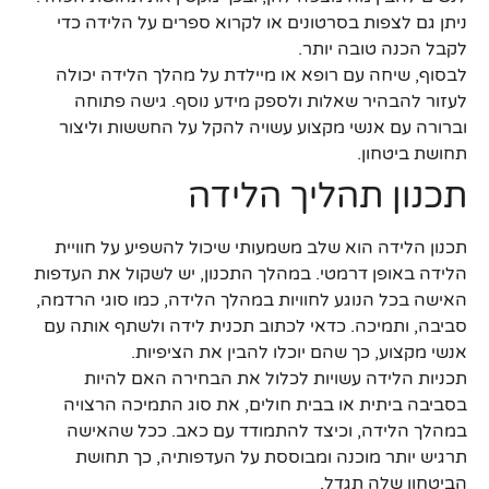
ניתן גם לצפות בסרטונים או לקרוא ספרים על הלידה כדי
לקבל הכנה טובה יותר.
לבסוף, שיחה עם רופא או מיילדת על מהלך הלידה יכולה
לעזור להבהיר שאלות ולספק מידע נוסף. גישה פתוחה
וברורה עם אנשי מקצוע עשויה להקל על החששות וליצור
תחושת ביטחון.
תכנון תהליך הלידה
תכנון הלידה הוא שלב משמעותי שיכול להשפיע על חוויית
הלידה באופן דרמטי. במהלך התכנון, יש לשקול את העדפות
האישה בכל הנוגע לחוויות במהלך הלידה, כמו סוגי הרדמה,
סביבה, ותמיכה. כדאי לכתוב תכנית לידה ולשתף אותה עם
אנשי מקצוע, כך שהם יוכלו להבין את הציפיות.
תכניות הלידה עשויות לכלול את הבחירה האם להיות
בסביבה ביתית או בבית חולים, את סוג התמיכה הרצויה
במהלך הלידה, וכיצד להתמודד עם כאב. ככל שהאישה
תרגיש יותר מוכנה ומבוססת על העדפותיה, כך תחושת
הביטחון שלה תגדל.