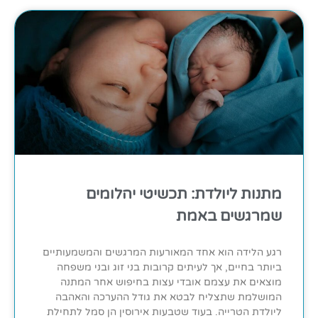
מתנות ליולדת: תכשיטי יהלומים
שמרגשים באמת
רגע הלידה הוא אחד המאורעות המרגשים והמשמעותיים
ביותר בחיים, אך לעיתים קרובות בני זוג ובני משפחה
מוצאים את עצמם אובדי עצות בחיפוש אחר המתנה
המושלמת שתצליח לבטא את גודל ההערכה והאהבה
ליולדת הטרייה. בעוד שטבעות אירוסין הן סמל לתחילת