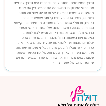
הדרך המשותפת, מתנת לידה יוקרתית היא הדרך להנציח
את הרגע המכונן בו המשפחה התרחבה. בין אם אתם
מחפשים שרשרת זהב עם יהלום עדינה שתלווה אותה
ביומיום, צמיד טניס יהלומים קלאסי שמשדר יוקרה
נצחית, או אולי טבעת יהלום מעבדה מרשימה ובת קיימא,
הבחירה הנכונה דורשת הבנה של הסגנון האישי והערך
הרגשי של התכשיט. במדריך זה נסייע לכם לנווט בין
האפשרויות השונות, החל מהבחירה בשרשרת טניס
יהלומים נוצצת ועד להתאמת עגיל יהלומים שיאיר את
פניה, כדי שתוכלו להעניק מזכרת בלתי נשכחת שתלווה
את האם הטרייה לאורך שנים ותסמל את הקשר העמוק
שנוצר. בואו נגלה יחד איך בוחרים את התכשיט המדויק
שיהפוך לרגע של אושר צרוף.
דולה לי אחות על מלא