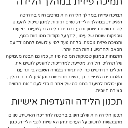
תמיכה פיזית במהלך הלידה
תמיכה פיזית במהלך הלידה היא מרכיב חיוני בהדרכה
האישית. במהלך הלידה, נשים זקוקות למגע שיכול להעניק
להן תחושת ביטחון ורוגע. מדריכות לידה מקצועיות מציעות
טכניקות שונות של עיסוי, לחץ על נקודות מסוימות בגוף,
ותמיכה פיזית נוספת. כל זה נועד לסייע לנשים להתמודד עם
הכאב ולהרגיש נוחות רבה יותר.
התמחות במגוון טכניקות תמיכה פיזית, כמו גם הבנה מעמיקה
של תהליכי הלידה, מסייעת למדריכות להעניק לנשים את
הכלים הנדרשים כדי להתמודד בצורה הטובה ביותר עם
האתגרים הצפויים. כך, נשים מרגישות שהן אינן לבד בתהליך,
והן יכולות להיעזר בתמיכה של אחרים כדי לעבור את החוויה
בצורה חיובית.
תכנון הלידה והעדפות אישיות
תכנון הלידה הוא שלב חשוב בהכנה להדרכה האישית. נשים
מתבקשות לחשוב על העדפותיהן האישיות לגבי הלידה, כגון