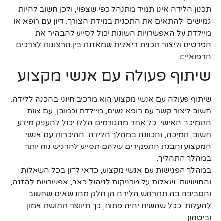
תכנון הלידה אינו תמיד מתנהל כפי שצפוי, ולכן חשוב להיות
גמישים ולהתאים את התכנית במידת הצורך. דיון עם רופא או
מיילדת על האפשרויות השונות יכול לסייע להבהיר את
הפרטים וליצור תכנית ריאלית שמאזנת בין הרצונות לצרכים
הרפואיים.
שיתוף פעולה עם אנשי מקצוע
שיתוף פעולה עם אנשי מקצוע הוא מרכיב חיוני בהכנה ללידה.
חשוב ליצור קשר עם רופא נשים, מיילדת וכמובן, עם צוות
התמיכה האישי. כל אחד מהגורמים הללו יכול להעניק מידע
חשוב, תמיכה, והכוונה במהלך הלידה. ההיכרות עם אנשי
המקצוע והבנת התפקידים שלהם תסייע להרגיש נוח יותר
במהלך התהליך.
במהלך הפגישות עם אנשי מקצוע, כדאי לדון בכל השאלות
והחששות. שאלות על טכניקות לניהול כאב, אפשרויות להזנה,
והסביבה בה תתרחש הלידה הן חלק מהנושאים שחשוב
להעלות. ככל שהשיח יהיה פתוח, כך תיווצר תחושת אמון
וביטחון.