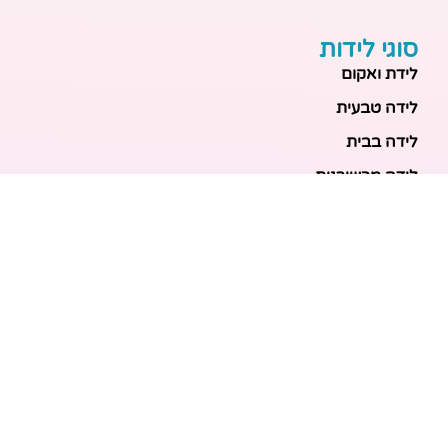
סוגי לידות
לידת ואקום
לידה טבעית
לידה בבית
לידה מכשירנית
לידה בבית
לידה קיסרית
לידת תאומים
מאמרים אחרונים
בריאות האם והעובר: כל הכלים והבדיקות להריון בטוח
ובריא