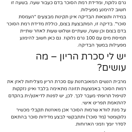
גרם גלוקוז, ומדידת רמת הסוכר בדם כעבור שעה. בשעה זו
חשוב להימנע מפעילות.
במידה ותוצאות הבדיקה אינן תקינות מבצעים "העמסת
סוכר". בדיקה זו, המתבצעת בצום, כוללת מדידת רמת הסוכר
בדם בצום וכן שעה, שעתיים ושלוש שעות לאחר שתיית
תמיסת מים עם 100 גרם גלוקוז. גם כאן חשוב להימנע
מפעילות במשך הבדיקה.
יש לי סכרת הריון – מה
עושים?
מרבית הנשים המאובחנות עם סכרת הריון מצליחות לאזן את
רמות הסוכר באמצעות תזונה מתאימה בלבד ואינן נזקקות
לטיפול תרופתי מעבר לכך. לכן, יש לפנות לדיאטן/ית בהקדם
להתאמת תפריט אישי.
על מנת לוודא שרמות הסוכר אכן מאוזנות תקבלי מכשיר
גלוקומטר (מד סוכר) ותתבקשי לבצע מדידות סוכר בהתאם
לסדר יומך וזמני הארוחות.