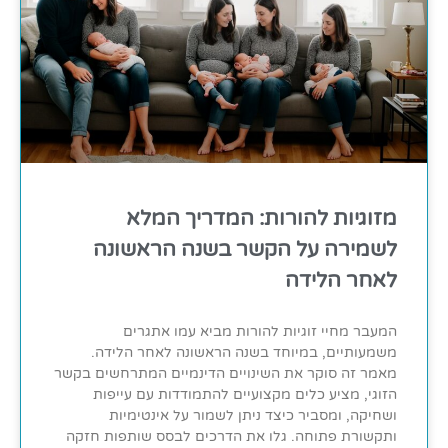
מזוגיות להורות: המדריך המלא
לשמירה על הקשר בשנה הראשונה
לאחר הלידה
המעבר מחיי זוגיות להורות מביא עמו אתגרים
משמעותיים, במיוחד בשנה הראשונה לאחר הלידה.
מאמר זה סוקר את השינויים הדינמיים המתרחשים בקשר
הזוגי, מציע כלים מקצועיים להתמודדות עם עייפות
ושחיקה, ומסביר כיצד ניתן לשמור על אינטימיות
ותקשורת פתוחה. גלו את הדרכים לבסס שותפות חזקה