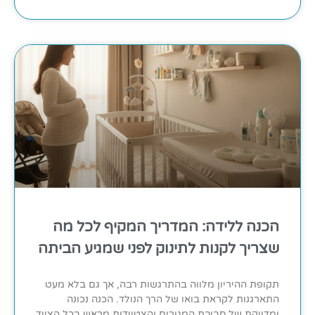
הכנה ללידה: המדריך המקיף לכל מה
שצריך לקנות לתינוק לפני שמגיע הביתה
תקופת ההיריון מלווה בהתרגשות רבה, אך גם בלא מעט
התארגנות לקראת בואו של הרך הנולד. הכנה נכונה
ומדויקת של סביבת המגורים והצטיידות מראש בכל הציוד