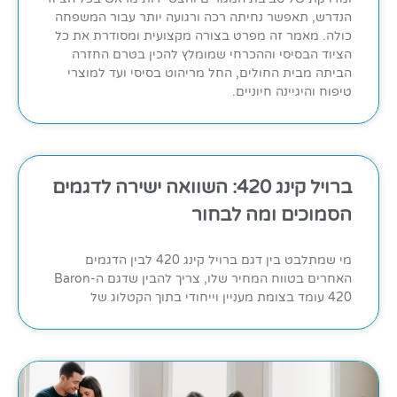
הנדרש, תאפשר נחיתה רכה ורגועה יותר עבור המשפחה
כולה. מאמר זה מפרט בצורה מקצועית ומסודרת את כל
הציוד הבסיסי וההכרחי שמומלץ להכין בטרם החזרה
הביתה מבית החולים, החל מריהוט בסיסי ועד למוצרי
טיפוח והיגיינה חיוניים.
ברויל קינג 420: השוואה ישירה לדגמים
הסמוכים ומה לבחור
מי שמתלבט בין דגם ברויל קינג 420 לבין הדגמים
האחרים בטווח המחיר שלו, צריך להבין שדגם ה-Baron
420 עומד בצומת מעניין וייחודי בתוך הקטלוג של