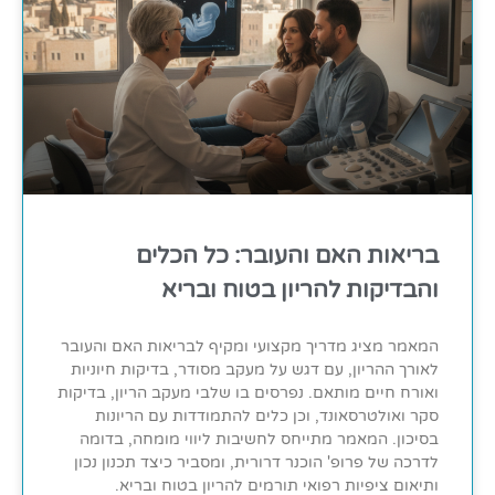
בריאות האם והעובר: כל הכלים
והבדיקות להריון בטוח ובריא
המאמר מציג מדריך מקצועי ומקיף לבריאות האם והעובר
לאורך ההריון, עם דגש על מעקב מסודר, בדיקות חיוניות
ואורח חיים מותאם. נפרסים בו שלבי מעקב הריון, בדיקות
סקר ואולטרסאונד, וכן כלים להתמודדות עם הריונות
בסיכון. המאמר מתייחס לחשיבות ליווי מומחה, בדומה
לדרכה של פרופ' הוכנר דרורית, ומסביר כיצד תכנון נכון
ותיאום ציפיות רפואי תורמים להריון בטוח ובריא.