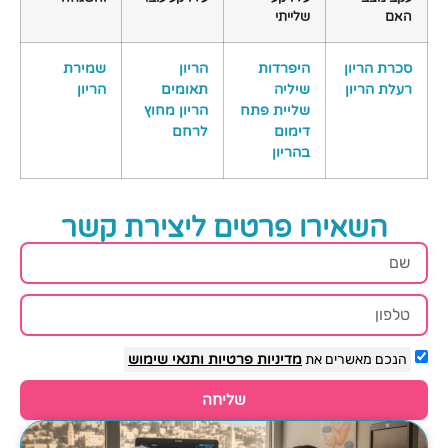
האם
שלייתי
סכרת הריון
היפרדות
הריון
שמירת
רעלת הריון
שיליה
תאומים
הריון
שליית פתח
הריון מחוץ
דימום
לרחם
בהריון
השאירו פרטים ליצירת קשר
הנכם מאשרים את
מדיניות פרטיות
ותנאי שימוש
שליחה