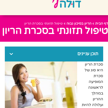
דף הבית
»
הריון בסיכון גבוה
»
טיפול תזונתי בסכרת הריון
טיפול תזונתי בסכרת הריון
תוכן עניינים
סכרת הריון
היא סוג של
סכרת
המופיעה
לראשונה
במהלך
ההריון
ועלולה להיות