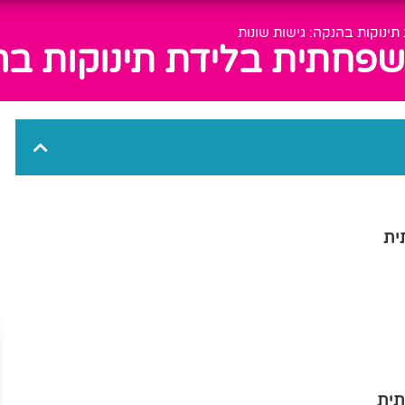
נוקות בהנקה: גישות שונות
חתית בלידת תינוקות בהנ
ית
תית