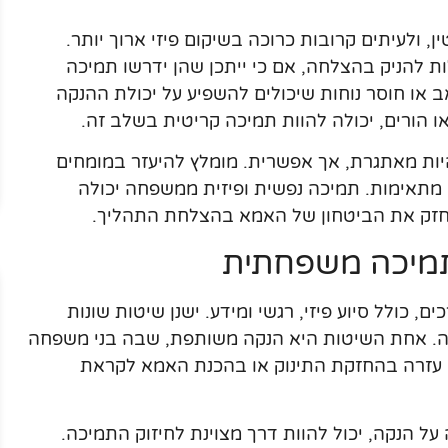
ן, ולעיתים קרובות כרוכה בשיקום פיזי ארוך יותר.
ות להניק בהצלחה, אם כי ייתכן שהן ידרשו תמיכה
ב או חוסר נוחות שיכולים להשפיע על יכולת ההנקה
או הורים, יכולה להוות תמיכה קריטית בשלב זה.
יות מאתגרת, אך אפשרית. מומלץ להיעזר במומחים
 מתאימות. תמיכה נפשית ופיזית ממשפחה יכולה
לחזק את הביטחון של האמא בהצלחת התהליך.
תמיכה משפחתית
 כולל סיוע פיזי, רגשי ומידע. ישנן שיטות שונות
קה. אחת השיטות היא הנקה משותפת, שבה בני משפחה
ן עזרה בהחזקת התינוק או בהכנת האמא לקראת
ל הנקה, יכול להוות דרך מצוינת לחיזוק התמיכה.