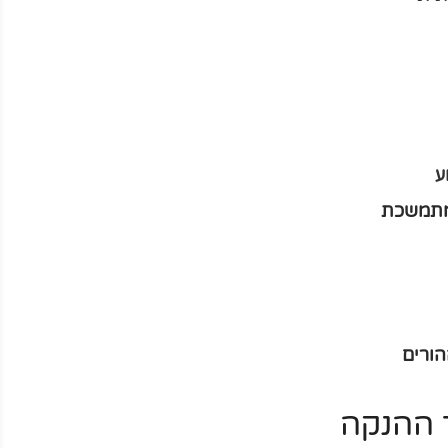
ע
מתמשכת
הורים
 ההנקה