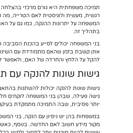
תמיכה משפחתית היא גורם מרכזי בהצלחה ש
רגשית, מעשית ולוגיסטית לאם הטרייה, מה ש
המשפחה על יתרונות ההנקה, כמו גם על האתג
בתהליך זה.
בני המשפחה יכולים לסייע בהכנת הסביבה ה
אוזן קשבת בזמן שהאם מתמודדת עם השינוי
להקל על הלחץ והחרדה של האם, ולאפשר לה
גישות שונות להנקה עם 
גישות שונות להנקה יכולות להשתנות בהתא
גישה פעילה, שבהן בני המשפחה לוקחים חלק
יותר פסיבית, שבה התמיכה מתמקדת בעיקר
במשפחות בהן יש ניסיון עם הנקה, בני המשפח
מקור מידע חשוב לאם החדשה. בנוסף, כאשר
עשויים להיות מוכנים יותר לתמוך ולסייע בכ