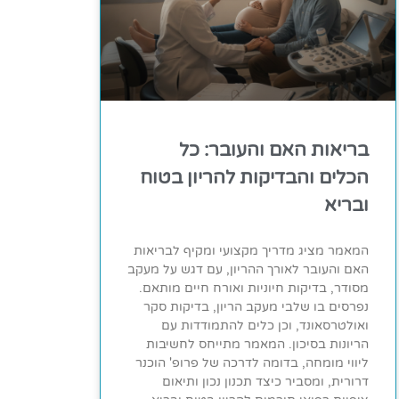
בריאות האם והעובר: כל
הכלים והבדיקות להריון בטוח
ובריא
המאמר מציג מדריך מקצועי ומקיף לבריאות
האם והעובר לאורך ההריון, עם דגש על מעקב
מסודר, בדיקות חיוניות ואורח חיים מותאם.
נפרסים בו שלבי מעקב הריון, בדיקות סקר
ואולטרסאונד, וכן כלים להתמודדות עם
הריונות בסיכון. המאמר מתייחס לחשיבות
ליווי מומחה, בדומה לדרכה של פרופ' הוכנר
דרורית, ומסביר כיצד תכנון נכון ותיאום