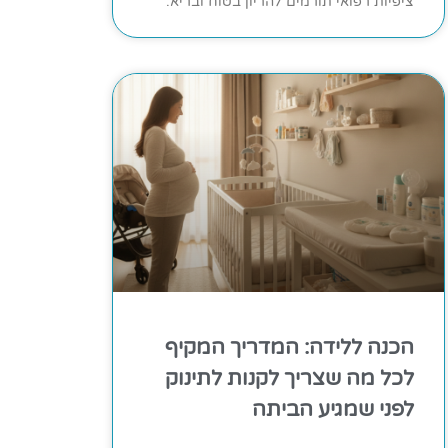
ציפיות רפואי תורמים להריון בטוח ובריא.
הכנה ללידה: המדריך המקיף
לכל מה שצריך לקנות לתינוק
לפני שמגיע הביתה