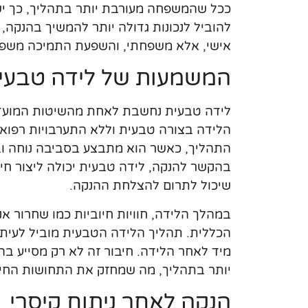
ככל שהמשפחה מעורבת יותר בתהליך, כך יש ס
להוביל לנכונות גדולה יותר להמשיך בהנקה,
אישי, אלא משפחתי, והשפעת התמיכה משפיע
המשמעות של לידה טבעי
לידה טבעית נחשבת לאחת מהשיטות המועדפו
הלידה בצורה טבעית וללא התערבויות רפואיו
התהליך, כאשר הוא מתבצע בסביבה נוחה וב
בהקשר להנקה, לידה טבעית יכולה ליצור חיב
שיכול לתרום להצלחת ההנקה.
במהלך הלידה, חוויות חיוביות כמו שחרור אנ
הכללית. תהליך הלידה הטבעית מוביל לעיתי
מיד לאחר הלידה. חיבור זה לא רק מסייע ב
יותר בתהליך, מה שמחזק את התחושות החיוב
הנקה לאחר ניתוח קיסרי