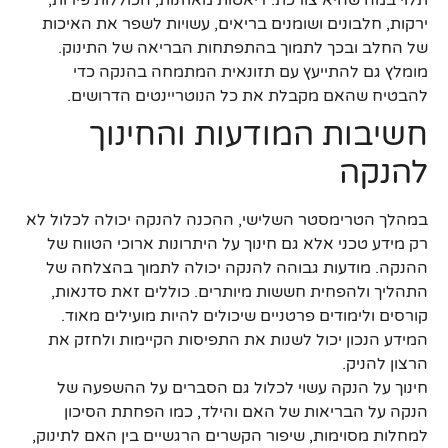
ירקות, חלבונים ושומנים בריאים, עשויות לשפר את האיכות
של החלב ובכך לתמוך בהתפתחות הבריאה של התינוק.
מומלץ גם להתייעץ עם תזונאית המתמחה בהנקה כדי
להבטיח שהאם מקבלת את כל הנוטריינטים הדרושים.
חשיבות המודעות והחינוך
להנקה
במהלך הטרימסטר השלישי, ההכנה להנקה יכולה לכלול לא
רק מידע טכני אלא גם חינוך על היתרונות ארוכי הטווח של
ההנקה. מודעות גבוהה להנקה יכולה לתמוך בהצלחה של
התהליך ולהפחית חששות מיותרים. כוללים זאת סדנאות,
קורסים ולימודים פרטניים שיכולים להיות מועילים מאוד.
המידע הנכון יכול לשנות את התפיסות הקיימות ולחזק את
הרצון להניק.
חינוך על הנקה עשוי לכלול גם הסברים על ההשפעה של
הנקה על הבריאות של האם והילד, כמו הפחתת הסיכון
למחלות מסוימות, שיפור הקשרים הרגשיים בין האם לתינוק,