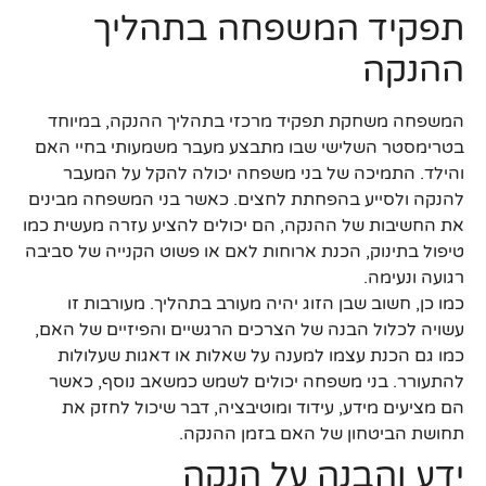
תפקיד המשפחה בתהליך
ההנקה
המשפחה משחקת תפקיד מרכזי בתהליך ההנקה, במיוחד
בטרימסטר השלישי שבו מתבצע מעבר משמעותי בחיי האם
והילד. התמיכה של בני משפחה יכולה להקל על המעבר
להנקה ולסייע בהפחתת לחצים. כאשר בני המשפחה מבינים
את החשיבות של ההנקה, הם יכולים להציע עזרה מעשית כמו
טיפול בתינוק, הכנת ארוחות לאם או פשוט הקנייה של סביבה
רגועה ונעימה.
כמו כן, חשוב שבן הזוג יהיה מעורב בתהליך. מעורבות זו
עשויה לכלול הבנה של הצרכים הרגשיים והפיזיים של האם,
כמו גם הכנת עצמו למענה על שאלות או דאגות שעלולות
להתעורר. בני משפחה יכולים לשמש כמשאב נוסף, כאשר
הם מציעים מידע, עידוד ומוטיבציה, דבר שיכול לחזק את
תחושת הביטחון של האם בזמן ההנקה.
ידע והבנה על הנקה