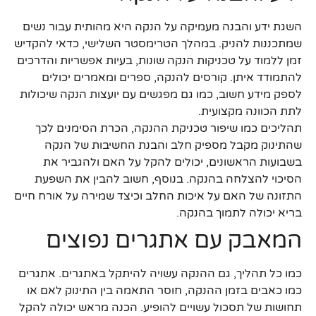
השגת ידע והבנה מעמיקה על הנקה היא מהותית עבור נשים
שמתכננות להניק. במהלך הטרימסטר השלישי, כדאי להקדיש
זמן ללמוד על טכניקות הנקה שונות, בעיות אפשריות והדרכים
להתמודד איתן. קורסים להנקה, ספרים ומאמרים יכולים
לספק מידע חשוב, כמו גם מפגשים עם יועצות הנקה שיכולות
לתת הכוונה מקצועית.
תהליכים כמו שיפור טכניקת ההנקה, הכרת הסימנים לכך
שהתינוק מקבל מספיק חלב והבנת החשיבות של הנקה
בשבועות הראשונים, יכולים להקל על האם ולהגביר את
הסיכוי להצלחה בהנקה. בנוסף, חשוב להבין את השפעת
התזונה של האם על איכות החלב וכיצד שמירה על אורח חיים
בריא יכולה לתמוך בהנקה.
המאבק עם אתגרים נפוצים
כמו כל תהליך, גם ההנקה עשויה להיתקל באתגרים. אתגרים
כמו כאבים בזמן ההנקה, חוסר התאמה בין התינוק לאם או
תחושות של תסכול עשויים להופיע. הכנה מראש יכולה להקל