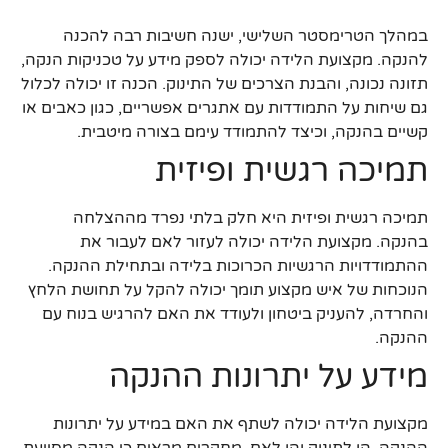
במהלך הטרימסטר השלישי, ישנה חשיבות רבה להכנה
להנקה. מקצועת הלידה יכולה לספק מידע על טכניקות הנקה,
תזונה נכונה, והבנת הצרכים של התינוק. הכנה זו יכולה לכלול
גם שיחות על התמודדות עם אתגרים אפשריים, כגון כאבים או
קשיים בהנקה, וכיצד להתמודד עימם בצורה מיטבית.
תמיכה רגשית ופיזית
תמיכה רגשית ופיזית היא חלק בלתי נפרד מההצלחה
בהנקה. מקצועת הלידה יכולה לעזור לאם לעבור את
ההתמודדויות הרגשיות הכרוכות בלידה ובתחילת ההנקה.
הנוכחות של איש מקצוע תומך יכולה להקל על תחושת הלחץ
והחרדה, להעניק ביטחון ולעודד את האם להרגיש בנוח עם
ההנקה.
מידע על יתרונות ההנקה
מקצועת הלידה יכולה לשתף את האם במידע על יתרונות
ההנקה, הן לתינוק והן לאם. מחקרים מראים כי הנקה מסייעת