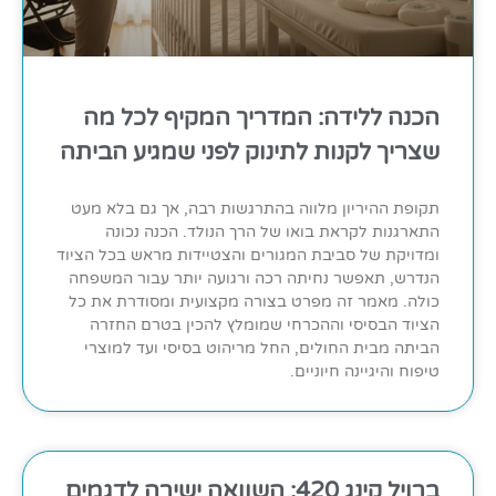
הכנה ללידה: המדריך המקיף לכל מה
שצריך לקנות לתינוק לפני שמגיע הביתה
תקופת ההיריון מלווה בהתרגשות רבה, אך גם בלא מעט
התארגנות לקראת בואו של הרך הנולד. הכנה נכונה
ומדויקת של סביבת המגורים והצטיידות מראש בכל הציוד
הנדרש, תאפשר נחיתה רכה ורגועה יותר עבור המשפחה
כולה. מאמר זה מפרט בצורה מקצועית ומסודרת את כל
הציוד הבסיסי וההכרחי שמומלץ להכין בטרם החזרה
הביתה מבית החולים, החל מריהוט בסיסי ועד למוצרי
טיפוח והיגיינה חיוניים.
ברויל קינג 420: השוואה ישירה לדגמים