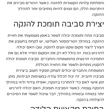
והפחתת עלויות הקשורות לתזונה. כאשר ההורים מבינים את
היתרונות הללו, הם נוטים להיות מחויבים יותר לתהליך
ההנקה.
יצירת סביבה תומכת להנקה
סביבה נוחה ותומכת יכולה לשפר באופן משמעותי את חוויית
ההנקה. במהלך הטרימסטר השלישי, יש לקחת בחשבון את
הצורך ליצור מקום שקט ונעים להנקה, שבו האם יכולה
להרגיש בנוח. זה כולל לא רק את המקום הפיזי אלא גם את
התמיכה הרגשית מהמשפחה והחברים. סביבה תומכת יכולה
להקטין מתחים ולשפר את החוויה הכוללת.
המשפחה והחברים יכולים לשחק תפקיד חשוב ביצירת
סביבה חיובית. זה יכול לכלול עזרה במשימות הביתיות, מתן
זמן אישי לאם כדי להתרכז בהנקה, ואפילו עידוד וליווי במהלך
ההנקה עצמה. כאשר הסביבה תומכת, האם יכולה להרגיש
יותר בטוחה ובטוחה בתהליך, דבר שיכול לשפר את הסיכויים
להצלחה בהנקה.