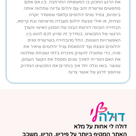
את הרגע המכונן בו המשפחה התרחבה. בין אם אתם
מחפשים שרשרת זהב עם יהלום עדינה שתלווה אותה
ביומיום, צמיד טניס יהלומים קלאסי שמשדר יוקרה
נצחית, או אולי טבעת יהלום מעבדה מרשימה ובת קיימא,
הבחירה הנכונה דורשת הבנה של הסגנון האישי והערך
הרגשי של התכשיט. במדריך זה נסייע לכם לנווט בין
האפשרויות השונות, החל מהבחירה בשרשרת טניס
יהלומים נוצצת ועד להתאמת עגיל יהלומים שיאיר את
פניה, כדי שתוכלו להעניק מזכרת בלתי נשכחת שתלווה
את האם הטרייה לאורך שנים ותסמל את הקשר העמוק
שנוצר. בואו נגלה יחד איך בוחרים את התכשיט המדויק
שיהפוך לרגע של אושר צרוף.
דולה לי אחות על מלא
האתר המקיף ביותר על פיריון, הריון, משכב