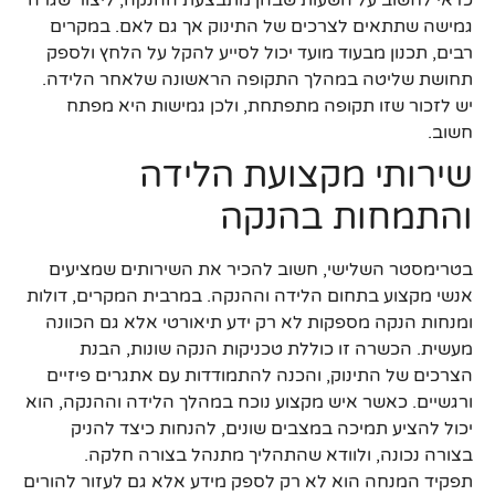
גמישה שתתאים לצרכים של התינוק אך גם לאם. במקרים
רבים, תכנון מבעוד מועד יכול לסייע להקל על הלחץ ולספק
תחושת שליטה במהלך התקופה הראשונה שלאחר הלידה.
יש לזכור שזו תקופה מתפתחת, ולכן גמישות היא מפתח
חשוב.
שירותי מקצועת הלידה
והתמחות בהנקה
בטרימסטר השלישי, חשוב להכיר את השירותים שמציעים
אנשי מקצוע בתחום הלידה וההנקה. במרבית המקרים, דולות
ומנחות הנקה מספקות לא רק ידע תיאורטי אלא גם הכוונה
מעשית. הכשרה זו כוללת טכניקות הנקה שונות, הבנת
הצרכים של התינוק, והכנה להתמודדות עם אתגרים פיזיים
ורגשיים. כאשר איש מקצוע נוכח במהלך הלידה וההנקה, הוא
יכול להציע תמיכה במצבים שונים, להנחות כיצד להניק
בצורה נכונה, ולוודא שהתהליך מתנהל בצורה חלקה.
תפקיד המנחה הוא לא רק לספק מידע אלא גם לעזור להורים