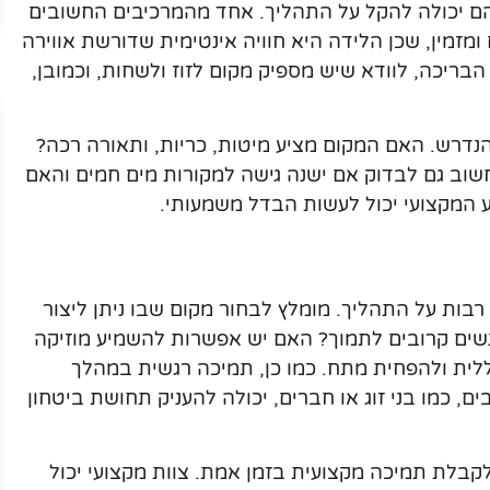
ם יכולה להקל על התהליך. אחד מהמרכיבים החשובים
מזמין, שכן הלידה היא חוויה אינטימית שדורשת אווירה
בריכה, לוודא שיש מספיק מקום לזוז ולשחות, וכמובן,
 הנדרש. האם המקום מציע מיטות, כריות, ותאורה רכה?
חשוב גם לבדוק אם ישנה גישה למקורות מים חמים והאם
ע המקצועי יכול לעשות הבדל משמעותי.
רבות על התהליך. מומלץ לבחור מקום שבו ניתן ליצור
אנשים קרובים לתמוך? האם יש אפשרות להשמיע מוזיקה
לית ולהפחית מתח. כמו כן, תמיכה רגשית במהלך
ם, כמו בני זוג או חברים, יכולה להעניק תחושת ביטחון
קבלת תמיכה מקצועית בזמן אמת. צוות מקצועי יכול