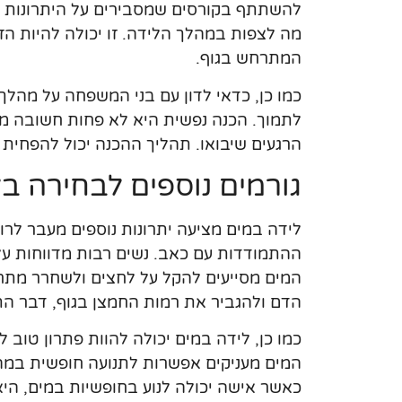
להשתתף בקורסים שמסבירים על היתרונות וה
מה לצפות במהלך הלידה. זו יכולה להיות הזד
המתרחש בגוף.
כמו כן, כדאי לדון עם בני המשפחה על מהלך 
לתמוך. הכנה נפשית היא לא פחות חשובה מה
הרגעים שיבואו. תהליך ההכנה יכול להפחית
גורמים נוספים לבחירה ב
לידה במים מציעה יתרונות נוספים מעבר לרו
ההתמודדות עם כאב. נשים רבות מדווחות על
המים מסייעים להקל על לחצים ולשחרר מתח
הדם ולהגביר את רמות החמצן בגוף, דבר הת
כמו כן, לידה במים יכולה להוות פתרון טוב ל
המים מעניקים אפשרות לתנועה חופשית במה
כאשר אישה יכולה לנוע בחופשיות במים, הי