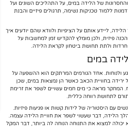
חסרונות של הלידה במים, על התהליכים השונים ועל
מנות ללמוד טכניקות נשימה, תרגולים פיזיים והבנת
הלידה, ליידע אותם על הציפיות ולוודא שהם יודעים איך
כנה פיזית, ולכן מומלץ להקדיש זמן למחשבות על
 חרדות ולתת תחושת ביטחון לקראת הלידה.
לידה במים
גע ולנוחות. אחד הגורמים המרתקים הוא ההשפעה על
 ירידה בחוויית הכאב כאשר הן נמצאות במים, שכן
. המחקר מראה כי מים חמים עשויים לשפר את זרימת
ורם לתחושת רווחה כללית.
נשים עם היסטוריה של לידות קשות או פגיעות פיזיות.
לך הלידה, דבר שעשוי לשפר את חוויית הלידה עצמה.
א יכולה למצוא את התנוחה הנוחה לה ביותר, דבר המקל