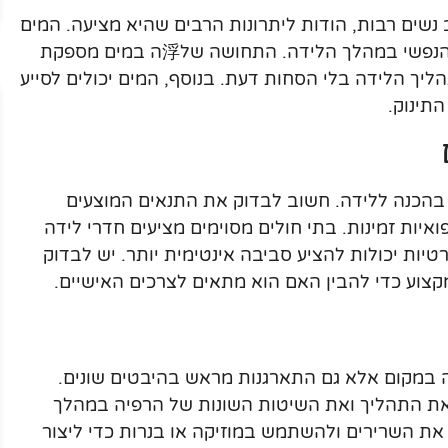
נשים רבות, הודות ליתרונות הרבים שהיא מציעה. המים
יכולים להקל על הכאב ולהפחית את המתח הנפשי במהלך הלידה. התחושה של浮ה במים מספקת
ך הלידה בלי הסחות דעת. בנוסף, המים יכולים לסייע
תינוק.
 בהכנה ללידה. חשוב לבדוק את התנאים המוצעים
פואיות זמינות. בתי חולים מסוימים מציעים חדרי לידה
טיות יכולות להציע סביבה אינטימית יותר. יש לבדוק
צוע כדי להבין האם הוא מתאים לצרכים האישיים.
 במקום אלא גם התארגנות מראש בהיבטים שונים.
 את התהליך ואת השיטות השונות של הרפיה במהלך
 את השרירים ולהשתמש במוזיקה או בנרות כדי ליצור