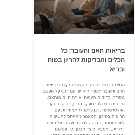
בריאות האם והעובר: כל
הכלים והבדיקות להריון בטוח
ובריא
המאמר מציג מדריך מקצועי ומקיף לבריאות
האם והעובר לאורך ההריון, עם דגש על מעקב
מסודר, בדיקות חיוניות ואורח חיים מותאם.
נפרסים בו שלבי מעקב הריון, בדיקות סקר
ואולטרסאונד, וכן כלים להתמודדות עם
הריונות בסיכון. המאמר מתייחס לחשיבות
ליווי מומחה, בדומה לדרכה של פרופ' הוכנר
דרורית, ומסביר כיצד תכנון נכון ותיאום