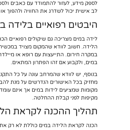
לספק מידע, לעזור להתמודד עם כאבים ולספ
לב אישית יכול לשדרג את החוויה ולהפוך אות
היבטים רפואיים בלידה ב
לידה במים מצריכה גם שיקולים רפואיים הכר
הלידה. חשוב לוודא שהמקום מצויד במכשיר
במקרה חירום. התייעצות עם רופא או מיילדת 
במים, ולקבוע אם זהו הפתרון המתאים.
בנוסף, יש לוודא שהמרחב עונה על כל התקנ
מחזיק בכל האישורים הנדרשים על מנת להב
מקומות שמציעים לידות במים אך אינם עומדי
מקיפות לפני קבלת ההחלטה.
תהליך ההכנה לקראת הלי
הכנה לקראת הלידה במים כוללת לא רק את ה