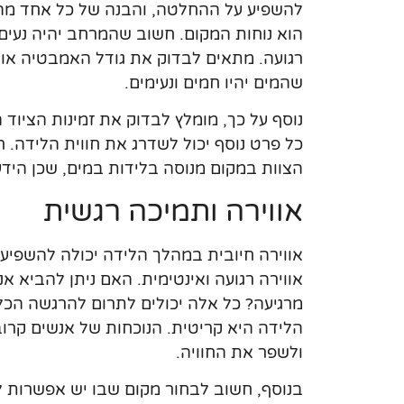
להשפיע על ההחלטה, והבנה של כל אחד מה
הוא נוחות המקום. חשוב שהמרחב יהיה נעים ו
רגועה. מתאים לבדוק את גודל האמבטיה או ה
שהמים יהיו חמים ונעימים.
נוסף על כך, מומלץ לבדוק את זמינות הציוד
כל פרט נוסף יכול לשדרג את חווית הלידה. 
הצוות במקום מנוסה בלידות במים, שכן היד
אווירה ותמיכה רגשית
אווירה חיובית במהלך הלידה יכולה להשפיע 
אווירה רגועה ואינטימית. האם ניתן להביא 
מרגיעה? כל אלה יכולים לתרום להרגשה הכל
הלידה היא קריטית. הנוכחות של אנשים קרובי
ולשפר את החוויה.
בנוסף, חשוב לבחור מקום שבו יש אפשרות ל