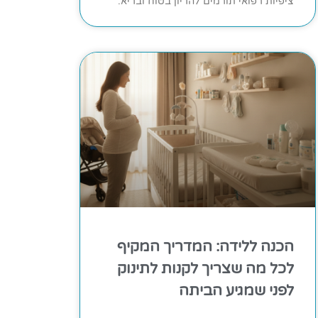
ציפיות רפואי תורמים להריון בטוח ובריא.
הכנה ללידה: המדריך המקיף
לכל מה שצריך לקנות לתינוק
לפני שמגיע הביתה