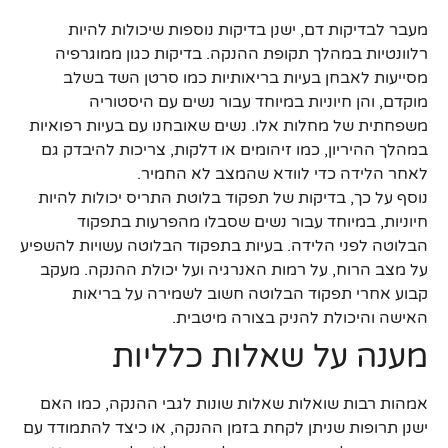
מעבר לבדיקות דם, ישנן בדיקות נוספות שיכולות להיות
רלוונטיות במהלך תקופת ההנקה. בדיקות כגון ממוגרפיה
מסייעות לאבחן בעיות בריאותיות כמו סרטן השד בשלב
מוקדם, והן חיוניות במיוחד עבור נשים עם היסטוריה
משפחתית של מחלות אלו. נשים שאובחנו עם בעיות רפואיות
במהלך ההיריון, כמו זיהומים או דלקות, צריכות להיבדק גם
לאחר הלידה כדי לוודא שהמצב לא החמיר.
נוסף על כך, בדיקות של תפקוד בלוטת התריס יכולות להיות
חיוניות, במיוחד עבור נשים שסבלו מהפרעות בתפקוד
הבלוטה לפני הלידה. בעיות בתפקוד הבלוטה עשויות להשפיע
על מצב הרוח, על רמות האנרגיה ועל יכולת ההנקה. מעקב
קבוע אחרי תפקוד הבלוטה חשוב לשמירה על בריאות
האישה והיכולת להניק בצורה מיטבית.
מענה על שאלות כלליות
אמהות רבות שואלות שאלות שונות לגבי ההנקה, כמו האם
ישנן תרופות שניתן לקחת בזמן ההנקה, או כיצד להתמודד עם