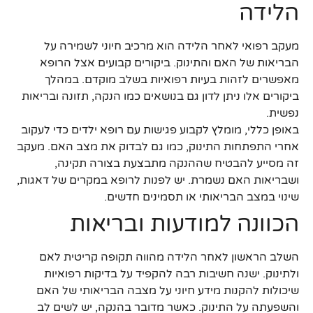
הלידה
מעקב רפואי לאחר הלידה הוא מרכיב חיוני לשמירה על
הבריאות של האם והתינוק. ביקורים קבועים אצל הרופא
מאפשרים לזהות בעיות רפואיות בשלב מוקדם. במהלך
ביקורים אלו ניתן לדון גם בנושאים כמו הנקה, תזונה ובריאות
נפשית.
באופן כללי, מומלץ לקבוע פגישות עם רופא ילדים כדי לעקוב
אחרי התפתחות התינוק, כמו גם לבדוק את מצב האם. מעקב
זה מסייע להבטיח שההנקה מתבצעת בצורה תקינה,
ושבריאות האם נשמרת. יש לפנות לרופא במקרים של דאגות,
שינוי במצב הבריאותי או תסמינים חדשים.
הכוונה למודעות ובריאות
השלב הראשון לאחר הלידה מהווה תקופה קריטית לאם
ולתינוק. ישנה חשיבות רבה להקפיד על בדיקות רפואיות
שיכולות להקנות מידע חיוני על מצבה הבריאותי של האם
והשפעתה על התינוק. כאשר מדובר בהנקה, יש לשים לב