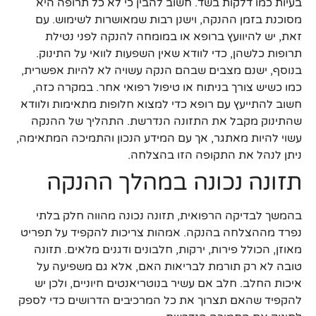
בעיות כמו דלקות בשד. חשוב להבין כי לא כל תרופה היא
מסוכנת בזמן ההנקה, וישנן רבות שמאושרות לשימוש. עם
זאת, יש להיוועץ ברופא או במומחה להנקה לפני נטילת
תרופות כלשהן, כדי לוודא שאין השפעות לוואי על התינוק.
בנוסף, ישנם מצבים שבהם הנקה עשויה לא להיות אפשרית,
כמו כשיש צורך בניתוח או טיפול רפואי אחר. במקרה כזה,
חשוב להתייעץ עם רופא כדי למצוא חלופות מתאימות ולוודא
שהתינוק מקבל את התזונה הנדרשת. התהליך של ההנקה
עשוי להיות מאתגר, אך עם המידע הנכון והתמיכה המתאימה,
ניתן לנהל את התקופה הזו בהצלחה.
תזונה נכונה במהלך ההנקה
בהמשך לבדיקה הרפואית, תזונה נכונה מהווה חלק בלתי
נפרד מההצלחה בהנקה. אמהות צריכות להקפיד על תפריט
מאוזן, הכולל פירות, ירקות, חלבונים ודגנים מלאים. תזונה
טובה לא רק תורמת לבריאות האם, אלא גם משפיעה על
איכות החלב. חלב אם עשיר בנוטריאנטים חיוניים, ולכן יש
להקפיד שהאם תצרוך את כל המרכיבים הדרושים כדי לספק