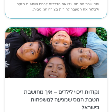
ותקשורת פתוחה. גלו את הדרכים לבסס שותפות חזקה
ולצלוח את המעבר להורות בצורה המיטבית.
נקודות זיכוי לילדים – איך מחושבת
הטבת המס שמגיעה למשפחות
בישראל