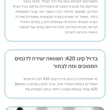
התארגנות לקראת בואו של הרך הנולד. הכנה נכונה
ומדויקת של סביבת המגורים והצטיידות מראש בכל הציוד
הנדרש, תאפשר נחיתה רכה ורגועה יותר עבור המשפחה
כולה. מאמר זה מפרט בצורה מקצועית ומסודרת את כל
הציוד הבסיסי וההכרחי שמומלץ להכין בטרם החזרה
הביתה מבית החולים, החל מריהוט בסיסי ועד למוצרי
טיפוח והיגיינה חיוניים.
ברויל קינג 420: השוואה ישירה לדגמים
הסמוכים ומה לבחור
מי שמתלבט בין דגם ברויל קינג 420 לבין הדגמים
האחרים בטווח המחיר שלו, צריך להבין שדגם ה-Baron
420 עומד בצומת מעניין וייחודי בתוך הקטלוג של