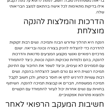
בריאות משפחתית טובה. חשוב לפנות לרופא על מנת לקבוע
אילו בדיקות מתאימות לכל אישה בהתאם למצב הבריאותי
שלה.
הדרכות והמלצות להנקה
מוצלחת
הנקה היא תהליך שדורש הבנה ותמיכה. נשים רבות זקוקות
להדרכה כדי להצליח להניק בצורה נכונה ובריאה. ישנם
מרכזים רפואיים ואנשי מקצוע המציעים סדנאות והדרכות
להנקה, בהם נלמדות טכניקות הנקה נכונות, כיצד להתמודד
עם תסמינים לא נעימים, וכיצד לשפר את החיבור עם התינוק.
תמיכה רגשית היא גם גורם חשוב להצלחה בהנקה. נשים
רבות עשויות להרגיש לחץ או חוסר ביטחון, ולכן חשוב לקבל
תמיכה ממשפחה, חברים או קבוצות תמיכה להנקה. השיתוף
בחוויות עם נשים אחרות יכול לעזור להתמודד עם הקשיים
ולמצוא פתרונות אפקטיביים.
חשיבות המעקב הרפואי לאחר