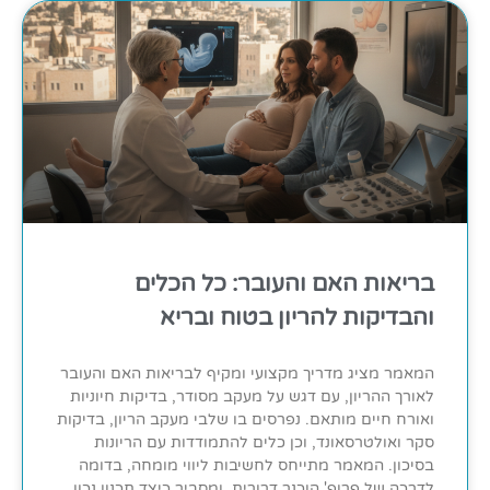
בריאות האם והעובר: כל הכלים
והבדיקות להריון בטוח ובריא
המאמר מציג מדריך מקצועי ומקיף לבריאות האם והעובר
לאורך ההריון, עם דגש על מעקב מסודר, בדיקות חיוניות
ואורח חיים מותאם. נפרסים בו שלבי מעקב הריון, בדיקות
סקר ואולטרסאונד, וכן כלים להתמודדות עם הריונות
בסיכון. המאמר מתייחס לחשיבות ליווי מומחה, בדומה
לדרכה של פרופ' הוכנר דרורית, ומסביר כיצד תכנון נכון