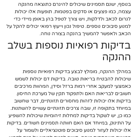
בנוסף, ישנם תסמינים שיכולים להיגרם כתוצאה מהנקה
עצמה, כמו פצעים או סדקים בפטמות. תופעות אלו יכולות
לגרום לכאב ולדלקות, ויש צורך לטפל בהן באופן מיידי כדי
למנוע סיבוכים נוספים. טיפול נכון וייעוץ רפואי יכולים להקל על
הכאב ולאפשר להמשיך בהנקה בצורה נוחה.
בדיקות רפואיות נוספות בשלב
ההנקה
במהלך ההנקה, מומלץ לבצע בדיקות רפואיות נוספות
שיכולות להבטיח בריאות טובה. בדיקות דם יכולות לשמש
כאמצעי למעקב אחרי רמות ברזל וסידן, המהוות מרכיבים
חשובים לבריאות האם ולתפקוד תקין של מערכת החיסון.
בדיקות אלו יכולות לזהות מחסורים תזונתיים, דבר שחשוב
במיוחד בתקופה זו, שבה צרכים תזונתיים עשויים להשתנות.
כמו כן, יש לשקול בדיקות למחלות זיהומיות שיכולות להשפיע
על התינוק, במיוחד אם האם חוותה תסמינים חשודים. בדיקות
אלו יכולות לעזור למנוע סיבוכים פוטנציאליים ולשמור על