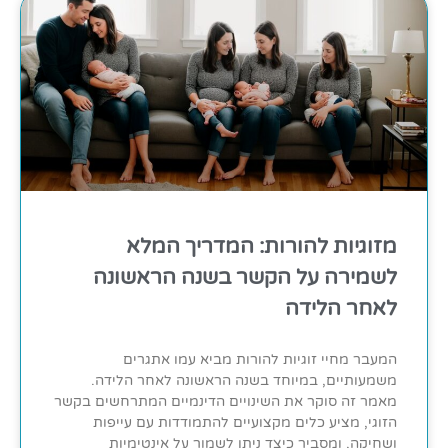
מזוגיות להורות: המדריך המלא
לשמירה על הקשר בשנה הראשונה
לאחר הלידה
המעבר מחיי זוגיות להורות מביא עמו אתגרים
משמעותיים, במיוחד בשנה הראשונה לאחר הלידה.
מאמר זה סוקר את השינויים הדינמיים המתרחשים בקשר
הזוגי, מציע כלים מקצועיים להתמודדות עם עייפות
ושחיקה, ומסביר כיצד ניתן לשמור על אינטימיות