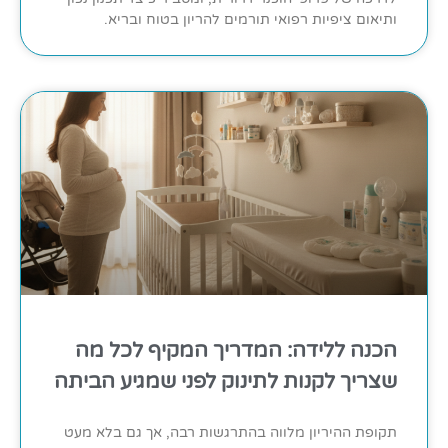
ותיאום ציפיות רפואי תורמים להריון בטוח ובריא.
הכנה ללידה: המדריך המקיף לכל מה
שצריך לקנות לתינוק לפני שמגיע הביתה
תקופת ההיריון מלווה בהתרגשות רבה, אך גם בלא מעט