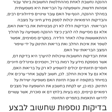
ההנקה נחשבת לאחת מההחלטות החשובות ביותר עבור
אמהות חדשות, והשפעתה על הבריאות היא משמעותית.
במהלך ההנקה, הגוף של האם עובר שינויים פיזיולוגיים רבים,
והבדיקות הרפואיות יכולות לספק מידע חיוני על מצבה
הבריאותי. הבדיקות הללו לא רק מבטיחות את בריאות האם,
אלא גם מסייעות לה להבין כיצד ההנקה משפיעה על תהליך
ההתאוששות שלה לאחר הלידה. במקרים מסוימים, אפשר
לשפר את איכות החלב ואת בריאות התינוק על ידי שיפור
המצב הבריאותי של האם.
אחת הבדיקות החשובות שיכולות להיערך היא בדיקת דם,
אשר מספקת מידע על רמות ברזל, ויטמינים ומינרלים חיוניים.
חוסרים תזונתיים יכולים להשפיע לא רק על בריאות האם,
אלא גם על איכות החלב. לכן, חשוב לעקוב אחרי ערכים אלו,
במיוחד בתקופה זו שבה תזונת האם משפיעה ישירות על
התינוק. כמו כן, יש לקחת בחשבון את ההשפעה של מצבים
רפואיים קיימים, כמו בעיות בלחץ דם או סוכרת, אשר עשויים
לדרוש התאמות בתפריט התזונתי.
בדיקות נוספות שחשוב לבצע