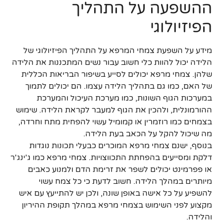
ההשפעה על התהליך
הפיזיולוגי
מידע על השפעת צמחי המרפא על התהליך הפיזיולוגי של
הלידה יכול להוות כלי חשוב עבור נשים המתכננות את הלידה
שלהן. צמחי מרפא יכולים לסייע בשיפור הבריאות הכללית
של האם, כמו גם בתהליך הלידה עצמו. הם יכולים לתמוך
במערכות הגוף השונות, כמו מערכת העיכול והמערכת
ההורמונלית, ולהכין את הגוף למעבר לקראת הלידה. שימוש
בצמחים כמו רוזמרין או קמומיל עשוי להפחית מתח וחרדה,
מה שיכול להקל על הכאב בעת הלידה.
בנוסף, ישנם צמחי מרפא המוכרים כבעלי תכונות נוגדות
דלקת ומסייעים בהפחתת התכווצויות. צמחי מרפא כמו ג'ינג'ר
או פפרמינט יכולים לשפר את זרימת הדם ולמנוע כאבים
מיותרים במהלך הלידה. חשוב לדעת כי כל צמח עשוי
להשפיע על כל אישה באופן שונה, ולכן יש להתייעץ עם איש
מקצוע לפני השימוש בצמחי מרפא במהלך תקופת ההיריון
והלידה.