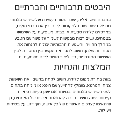
היבטים תרבותיים וחברתיים
בחברה הישראלית, ישנה מסורת עשירה של שימוש בצמחי
מרפא. גישות שונות למקומות לידה, בין אם בבתי חולים,
במרכזים ללידה טבעית או בבית, משפיעות על השימוש
בצמחים. נשים רבות מבקשות לשמור על קשר עם הטבע
במהלך החוויה, והשפעות תרבותיות יכולות להנחות את
הבחירות שלהן. חשוב להבין את הקשר בין המסורת לבין
השיטות המודרניות, כדי ליצור חוויות לידה משמעותיות.
המלצות והנחיות
בעת בחירת מקום ללידה, חשוב לקחת בחשבון את השפעת
צמחי המרפא. מומלץ להתייעץ עם רופא או מומחה בתחום
לפני השימוש בצמחים, במיוחד אם ישנן בעיות רפואיות
קיימות. ישנה חשיבות רבה להתאמה אישית של הצמחים, כך
שיתאימו לצרכים האישיים של כל אישה, תוך דגש על בטיחות
ויעילות.