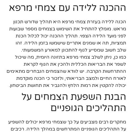
ההכנה ללידה עם צמחי מרפא
הכנה ללידה בעזרת צמחי מרפא היא תהליך שדורש תכנון
מראש. מומלץ להתחיל את השימוש בצמחים מספר שבועות
לפני מועד הלידה הצפוי. תהליך ההכנה יכול לכלול הכנת
תמציות, תה או שמנים אתריים שישמשו בזמן הלידה. זהו
שלב חשוב שמסייע לגוף להתכונן למאורע המשמעותי.
כמו כן, ניתן לשלב צמחי מרפא בתזונה היומית, מה שיכול
לשפר את הבריאות הכללית ולהכין את הגוף לקראת
ההתרחשות הקרבה. יש לוודא שהצמחים הנבחרים מתאימים
לאורח החיים ולמצב הבריאותי, ולזכור כי הכנה מוקדמת
יכולה להקטין את רמות הלחץ ולהגביר את תחושת הביטחון.
הבנת השפעת הצמחים על
התהליכים הגופניים
מחקרים רבים מצביעים על כך שצמחי מרפא יכולים להשפיע
על התהליכים הגופניים המתרחשים במהלך הלידה. רכיבים