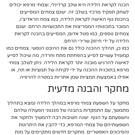
הכנה לקראת הלידה היא שלב קרדינלי, וצמחי מרפא יכולים
לשחק תפקיד מרכזי בשלב זה. ישנם צמחים המסייעים
בהכנת גוף האישה לקראת הלידה, כמו צמח הראדיצ'ו,
המוכר בתכונותיו הממריצות את התכווצויות הרחם. ישנם
צמחים נוספים, כמו פטל אדום, המסייעים בהכנה לקראת
הלידה על ידי חיזוק שרירי הרחם.
כמו כן, תהליך ההכנה כולל גם את ההיבט הנפשי. צמחים כמו
קמומיל עשויים לסייע בהפחתת מתח וחרדה, מה שיכול לסייע
לאישה להרגיש מוכנה יותר לקראת הלידה. ניתן לשלב צמחי
מרפא בתוכנית ההכנה על ידי לקיחה של תמציות או תה, או
אפילו באמצעות תמציות שמן אתריות במטרה להרפיה.
מחקר והבנה מדעית
מחקר על השפעת צמחי מרפא במהלך הלידה נמצא בתהליך
מתמשך, עם התמקדות בהבנה של מנגנוני הפעולה שלהם
והשפעתם על הגוף. ישנה חשיבות רבה להמשיך ולחקור את
השפעותיהם של צמחי המרפא, כדי להבין את היתרונות
והסיכונים האפשריים. מחקרים חדשים מתקיימים על מנת