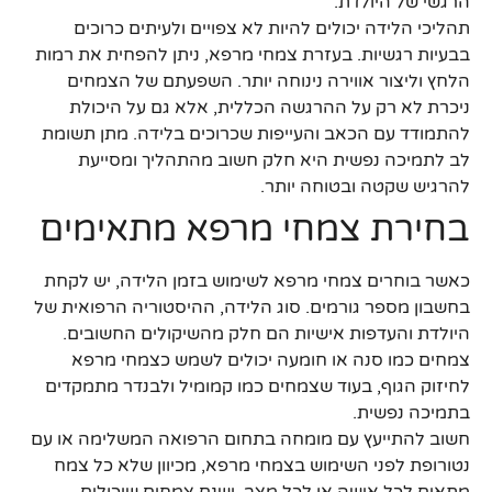
הרגשי של היולדת.
תהליכי הלידה יכולים להיות לא צפויים ולעיתים כרוכים
בבעיות רגשיות. בעזרת צמחי מרפא, ניתן להפחית את רמות
הלחץ וליצור אווירה נינוחה יותר. השפעתם של הצמחים
ניכרת לא רק על ההרגשה הכללית, אלא גם על היכולת
להתמודד עם הכאב והעייפות שכרוכים בלידה. מתן תשומת
לב לתמיכה נפשית היא חלק חשוב מהתהליך ומסייעת
להרגיש שקטה ובטוחה יותר.
בחירת צמחי מרפא מתאימים
כאשר בוחרים צמחי מרפא לשימוש בזמן הלידה, יש לקחת
בחשבון מספר גורמים. סוג הלידה, ההיסטוריה הרפואית של
היולדת והעדפות אישיות הם חלק מהשיקולים החשובים.
צמחים כמו סנה או חומעה יכולים לשמש כצמחי מרפא
לחיזוק הגוף, בעוד שצמחים כמו קמומיל ולבנדר מתמקדים
בתמיכה נפשית.
חשוב להתייעץ עם מומחה בתחום הרפואה המשלימה או עם
נטורופת לפני השימוש בצמחי מרפא, מכיוון שלא כל צמח