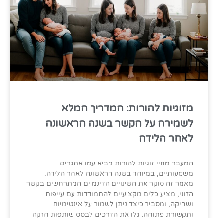
מזוגיות להורות: המדריך המלא
לשמירה על הקשר בשנה הראשונה
לאחר הלידה
המעבר מחיי זוגיות להורות מביא עמו אתגרים
משמעותיים, במיוחד בשנה הראשונה לאחר הלידה.
מאמר זה סוקר את השינויים הדינמיים המתרחשים בקשר
הזוגי, מציע כלים מקצועיים להתמודדות עם עייפות
ושחיקה, ומסביר כיצד ניתן לשמור על אינטימיות
ותקשורת פתוחה. גלו את הדרכים לבסס שותפות חזקה