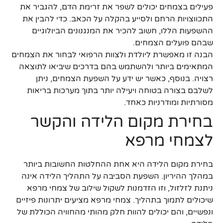
פעילים בצמחים יכולים לשפר את זרימת הדם, להגביר את
התכווצויות הרחם ולסייע בהקלה על הכאב. כדי להבין את
ההשפעות הללו, חשוב להכיר את המנגנונים הביולוגיים
שבהם פועלים הצמחים.
הבנה זו מאפשרת ליולדת ולצוות הרפואי לבחור את הצמחים
המתאימים ביותר ולהשתמש בהם בדרכים שיביאו לתוצאה
רצויה. בנוסף, כאשר יש ידע על השפעת הצמחים, ניתן
לשלבם בצורה בטוחה ויעילה יותר בתוך מערכות בריאות
מסורתיות ומודרניות כאחד.
בחירת מקום הלידה והקשר
לצמחי מרפא
בחירת מקום הלידה היא אחת ההחלטות החשובות ביותר
במהלך ההיריון. השפעת הסביבה על התהליך הלידה אינה
ניתנת לזלזול, וזו הזדמנות לשקול שילוב של צמחי מרפא
שיכולים לתמוך בתהליך. צמחי מרפא מציעים יתרונות פיזיים
ונפשיים, והם יכולים להוות חלק מהותי מהחוויה הכוללת של