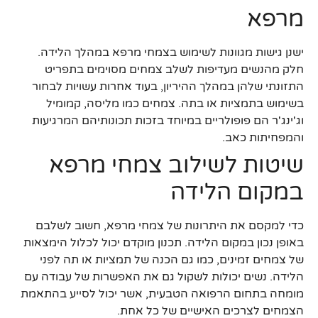
מרפא
ישנן גישות מגוונות לשימוש בצמחי מרפא במהלך הלידה.
חלק מהנשים מעדיפות לשלב צמחים מסוימים בתפריט
התזונתי שלהן במהלך ההיריון, בעוד אחרות עשויות לבחור
בשימוש בתמציות או בתה. צמחים כמו מליסה, קמומיל
וג'ינג'ר הם פופולריים במיוחד בזכות תכונותיהם המרגיעות
והמפחיתות כאב.
שיטות לשילוב צמחי מרפא
במקום הלידה
כדי למקסם את היתרונות של צמחי מרפא, חשוב לשלבם
באופן נכון במקום הלידה. תכנון מוקדם יכול לכלול הימצאות
של צמחים זמינים, כמו גם הכנה של תמציות או תה לפני
הלידה. נשים יכולות לשקול גם את האפשרות של עבודה עם
מומחה בתחום הרפואה הטבעית, אשר יכול לסייע בהתאמת
הצמחים לצרכים האישיים של כל אחת.