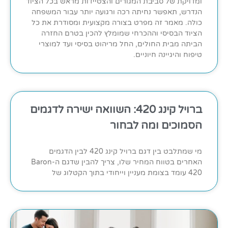
ומדויקת של סביבת המגורים והצטיידות מראש בכל הציוד
הנדרש, תאפשר נחיתה רכה ורגועה יותר עבור המשפחה
כולה. מאמר זה מפרט בצורה מקצועית ומסודרת את כל
הציוד הבסיסי וההכרחי שמומלץ להכין בטרם החזרה
הביתה מבית החולים, החל מריהוט בסיסי ועד למוצרי
טיפוח והיגיינה חיוניים.
ברויל קינג 420: השוואה ישירה לדגמים
הסמוכים ומה לבחור
מי שמתלבט בין דגם ברויל קינג 420 לבין הדגמים
האחרים בטווח המחיר שלו, צריך להבין שדגם ה-Baron
420 עומד בצומת מעניין וייחודי בתוך הקטלוג של