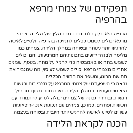
תפקידם של צמחי מרפא
בהרפיה
הרפיה היא חלק בלתי נפרד מהתהליך של הלידה. צמחי
מרפא יכולים לשמש ככלים לתמיכה בהרפיה, ולסייע לאישה
להרגיש יותר נינוחה ובטוחה במהלך הלידה. צמחים כמו
מליסה ולבנדר ידועים בתכונותיהם המרגיעות, והם יכולים
לשמש בתה או באמבטיה כדי להקל על מתח. בנוסף, שמנים
אתריים מצמחי מרפא יכולים לשמש לעיסוי, מה שמגביר את
תחושת הרוגע ומשפר את החוויה הכללית.
נראה כי השפעתם של צמחי המרפא על מצבי רוח ורגשות
היא משמעותית. במהלך הלידה, נשים חוות מגוון רחב של
רגשות, ובחירה נכונה של צמחים יכולה לסייע להתמודד עם
חששות ופחדים. כמו כן, צמחים עם תכונות אנטי-דיכאוניות
עשויים לסייע לאישה להרגיש יותר חיובית ובטוחה בעצמה.
הכנה לקראת הלידה