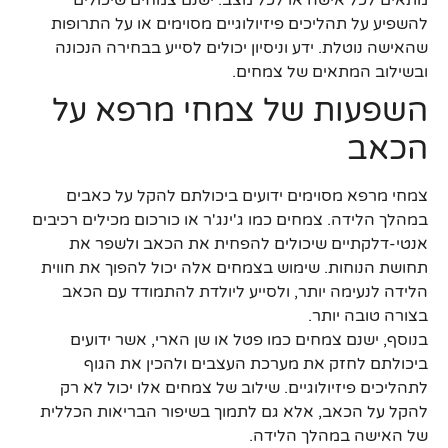
מתאים לכל אישה או לכל מצב. ישנם צמחים שיכולים
להשפיע על תהליכים פיזיולוגיים מסוימים או על התרופות
שהאישה נוטלת. ידע וניסיון יכולים לסייע בבחירה הנכונה
ובשילוב המתאים של צמחים.
השפעות של צמחי מרפא על
הכאב
צמחי מרפא מסוימים ידועים ביכולתם להקל על כאבים
במהלך הלידה. צמחים כמו ג'ינג'ר או כורכום מכילים רכיבים
אנטי-דלקתיים שיכולים להפחית את הכאב ולשפר את
תחושת הנוחות. שימוש בצמחים אלה יכול להפוך את חווית
הלידה לנעימה יותר, ולסייע ליולדת להתמודד עם הכאב
בצורה טובה יותר.
בנוסף, ישנם צמחים כמו פטל או שן הארי, אשר ידועים
ביכולתם לחזק את מערכת העצבים ולהכין את הגוף
לתהליכים פיזיולוגיים. שילוב של צמחים אלו יכול לא רק
להקל על הכאב, אלא גם לתמוך בשיפור הבריאות הכללית
של האישה במהלך הלידה.