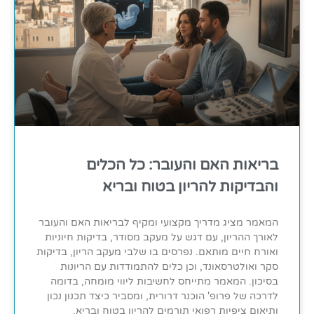
בריאות האם והעובר: כל הכלים
והבדיקות להריון בטוח ובריא
המאמר מציג מדריך מקצועי ומקיף לבריאות האם והעובר
לאורך ההריון, עם דגש על מעקב מסודר, בדיקות חיוניות
ואורח חיים מותאם. נפרסים בו שלבי מעקב הריון, בדיקות
סקר ואולטרסאונד, וכן כלים להתמודדות עם הריונות
בסיכון. המאמר מתייחס לחשיבות ליווי מומחה, בדומה
לדרכה של פרופ' הוכנר דרורית, ומסביר כיצד תכנון נכון
ותיאום ציפיות רפואי תורמים להריון בטוח ובריא.