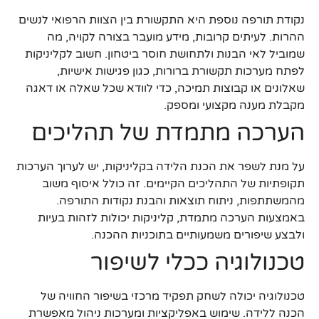
נקודת תורפה נוספת היא התקשורת בין הצוות הרפואי לנשים
ההרות. לעיתים קרובות, מידע מועבר בצורה לקויה, מה
שמוביל לאי הבנות ולתחושת חוסר ביטחון. חשוב לקליניקות
לפתח מערכות תקשורת ברורות, כגון פגישות אישיות,
שאלונים או קבוצות תמיכה, כדי לוודא שכל שאלה או דאגה
מקבלת מענה מקצועי ומספק.
הערכה מתמדת של תהליכים
על מנת לשפר את הכנת הלידה בקליניקות, יש לערוך הערכות
תקופתיות של התהליכים הקיימים. זה כולל איסוף משוב
מהמשתתפות, ניתוח תוצאות והבנת נקודות התורפה.
באמצעות הערכה מתמדת, קליניקות יכולות לזהות בעיות
ולבצע שיפורים משמעותיים בתוכניות ההכנה.
טכנולוגיה ככלי לשיפור
טכנולוגיה יכולה לשחק תפקיד מרכזי בשיפור החוויה של
הכנה ללידה. שימוש באפליקציות ומערכות ניהול מאפשרת