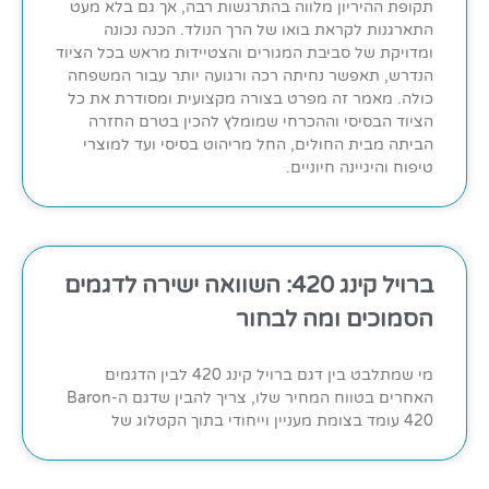
תקופת ההיריון מלווה בהתרגשות רבה, אך גם בלא מעט
התארגנות לקראת בואו של הרך הנולד. הכנה נכונה
ומדויקת של סביבת המגורים והצטיידות מראש בכל הציוד
הנדרש, תאפשר נחיתה רכה ורגועה יותר עבור המשפחה
כולה. מאמר זה מפרט בצורה מקצועית ומסודרת את כל
הציוד הבסיסי וההכרחי שמומלץ להכין בטרם החזרה
הביתה מבית החולים, החל מריהוט בסיסי ועד למוצרי
טיפוח והיגיינה חיוניים.
ברויל קינג 420: השוואה ישירה לדגמים
הסמוכים ומה לבחור
מי שמתלבט בין דגם ברויל קינג 420 לבין הדגמים
האחרים בטווח המחיר שלו, צריך להבין שדגם ה-Baron
420 עומד בצומת מעניין וייחודי בתוך הקטלוג של