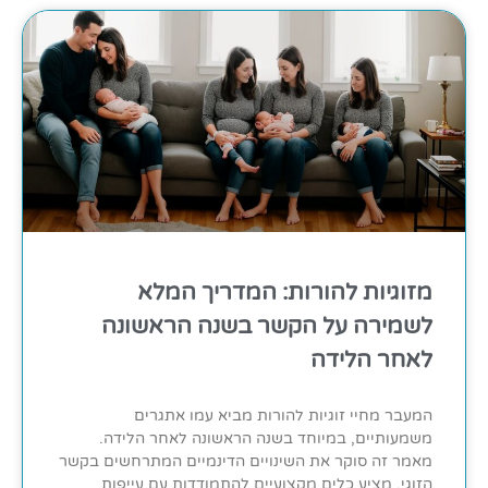
מזוגיות להורות: המדריך המלא
לשמירה על הקשר בשנה הראשונה
לאחר הלידה
המעבר מחיי זוגיות להורות מביא עמו אתגרים
משמעותיים, במיוחד בשנה הראשונה לאחר הלידה.
מאמר זה סוקר את השינויים הדינמיים המתרחשים בקשר
הזוגי, מציע כלים מקצועיים להתמודדות עם עייפות