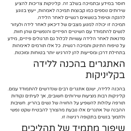
חוסר במידע ובתמיכה בשלב זה. קליניקות צריכות להציע
שירותים נוספים כמו קבוצות תמיכה לאמהות, ייעוץ בנוגע
להנקה וטיפול בנושאים רגשיים לאחר הלידה.
תמיכה זו יכולה למנוע מצבים של דיכאון לאחר לידה ולעזור
לנשים להתמודד עם השינויים הפיזיים והנפשיים שהן חוות.
סדנאות לאחר הלידה עשויות לכלול גם תרגולים פיזיים, מידע
על טיפוח התינוק ותמיכה רגשית. כל אלו תורמים לאימהות
בתחילת דרכן ומסייעות להן להרגיש יותר בטוחות ומוכנות.
האתגרים בהכנה ללידה
בקליניקות
בהכנה ללידה, ישנם אתגרים רבים שנדרשים להתמודד עמם.
קליניקות רבות מציעות שירותים חשובים, אך לעיתים נקודות
תורפה עלולות להשפיע על החוויה של נשים בהריון. חשיבות
ההבנה של אתגרים אלו נובעת מהצורך להבטיח שקט נפשי
ולתמוך בנשים בתקופה רגישה זו.
שיפור מתמיד של תהליכים