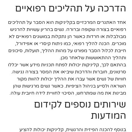
הדרכה על תהליכים רפואיים
אחד האתגרים המרכזיים בקליניקות הוא הסבר על תהליכים
רפואיים בצורה שקופה וברורה. נשים בהריון עשויות להרגיש
מבולבלות או חרדות כאשר הן נתקלות במושגים רפואיים לא
מוכרים. הכנה להליך רפואי, כמו ניתוח קיסרי או אפידורל,
חייבת לכלול הסבר מפורט על מהות ההליך, תועלות, סיכונים
ותהליך ההתאוששות שלאחר מכן.
בהתאם לכך, קליניקות יכולות לפתח תכניות מידע אשר יכללו
סרטונים, חוברות והדרכות שיביאו את המסר בצורה נגישה.
חוויות של נשים אשר עברו את ההליך יכולות להוות מקור
השראה ולסייע בניהול הציפיות. כאשר נשים מרגישות שהן
מבינות את מה שמתרחש, הסיכוי לחוויית לידה חיובית עולה.
שירותים נוספים לקידום
המודעות
בנוסף להכנה הפיזית והרגשית, קליניקות יכולות להציע