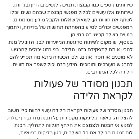
שירותים נוספים כמו קבוצות תמיכה לנשים בהריון ובני זוגן.
שירותים אלו עשויים לכלול מפגשי קבוצות שבהם נשים יוכלו
לשתף את חוויותיהן, לשאול שאלות ולקבל מידע ממומחים.
המפגשים יכולים לסייע בהפחתת תחושות של בדידות, ולתמוך
בנשים בשלב קריטי זה בחייהן.
בנוסף, יש מקום לפיתוח סדנאות המיועדות לבני הזוג על מנת
להכין אותם לתפקידם בזמן הלידה. בני הזוג יכולים להרגיש
לא מוכנים או חסרי אונים, ולכן הכשרה מתאימה תסייע להם
להרגיש מעורבים ותומכים. הידע הזה יכול לשפר את חוויית
הלידה לכל המעורבים.
תכנון מסודר של פעולות
לקראת הלידה
תכנון מסודר של פעולות לקראת הלידה עשוי להוות כלי חשוב
להצלחה. כאשר קליניקות מקפידות על תכנון מדויק, הן יכולות
למנוע אי הבנות ולצמצם את הלחץ הנלווה לתהליך. הכנת
לוח זמנים הכולל את כל השלבים, כגון בדיקות רפואיות,