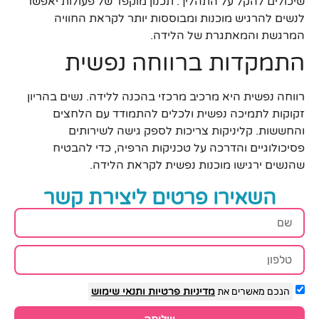
שיכולים להקל על התהליך. תכנון מוקפד של פעולות יאפשר
לנשים להרגיש מוכנות ומבוססות יותר לקראת החוויה
המרגשת והמאתגרת של הלידה.
התמקדות ברווחה נפשית
רווחה נפשית היא מרכיב מרכזי בהכנה ללידה. נשים בהריון
זקוקות לתמיכה נפשית ולכלים להתמודד עם הלחצים
והחששות. קליניקות צריכות לספק גישה לשירותים
פסיכולוגיים והדרכה על טכניקות הרפיה, כדי להבטיח
שהנשים ירגישו מוכנות נפשית לקראת הלידה.
השאירו פרטים ליצירת קשר
הנכם מאשרים את
מדיניות פרטיות
ותנאי שימוש