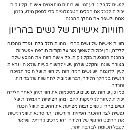
לנשים לקבל מידע זמין ושירותים מותאמים אישית. קליניקות
יכולות לנצל את הכלים הטכנולוגיים כדי לספק מידע בזמן
אמת ולשפר את מהלך ההכנה.
חוויות אישיות של נשים בהריון
חוויות אישיות של נשים בהריון מהוות חלק בלתי נפרד מהכנה
ללידה, והן יכולות לשפוך אור על נקודות תורפה אפשריות
בהכנה המוצעת בקליניקות. כל אישה חווה את המסע שלה
בצורה שונה, והקלט שלהן עשוי לחשוף בעיות שלא היו נראות
לעין. לדוגמה, יש נשים המדווחות על חוויות של חוסר תמיכה
רגשית במהלך הלידה, דבר שמוביל לתחושות של בדידות
וחרדה.
כמו כן, שיחות עם נשים שמסכמות את חוויותיהן לאחר הלידה
יכולות לעזור לקליניקות להבין מהן הציפיות האמיתיות של
נשים בהריון. נשים רבות מציינות את החשיבות של הכנה
נפשית לצד ההכנה הפיזית, ודורשות יותר סדנאות שמדגישות
את ההיבט הרגשי של הלידה. זהו מרכיב קרדינלי שראוי
לקבל תשומת לב רבה יותר.