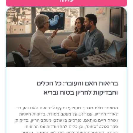
שליחה
בריאות האם והעובר: כל הכלים
והבדיקות להריון בטוח ובריא
המאמר מציג מדריך מקצועי ומקיף לבריאות האם והעובר
לאורך ההריון, עם דגש על מעקב מסודר, בדיקות חיוניות
ואורח חיים מותאם. נפרסים בו שלבי מעקב הריון, בדיקות
סקר ואולטרסאונד, וכן כלים להתמודדות עם הריונות
בסיכון. המאמר מתייחס לחשיבות ליווי מומחה, בדומה