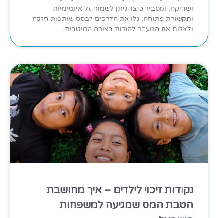
ושחיקה, ומסביר כיצד ניתן לשמור על אינטימיות
ותקשורת פתוחה. גלו את הדרכים לבסס שותפות חזקה
ולצלוח את המעבר להורות בצורה המיטבית.
נקודות זיכוי לילדים – איך מחושבת
הטבת המס שמגיעה למשפחות