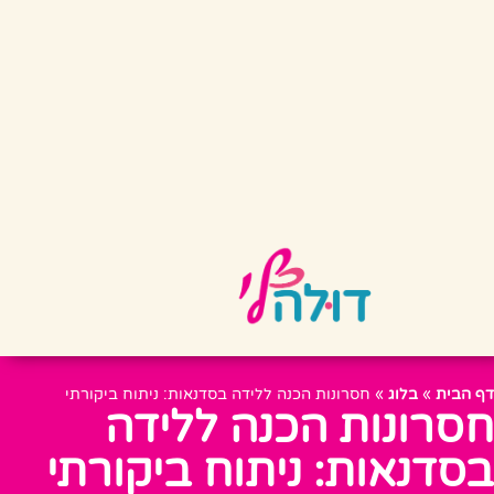
דף הבית
»
בלוג
»
חסרונות הכנה ללידה בסדנאות: ניתוח ביקורתי
חסרונות הכנה ללידה
בסדנאות: ניתוח ביקורתי