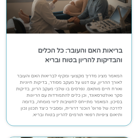
בריאות האם והעובר: כל הכלים
והבדיקות להריון בטוח ובריא
המאמר מציג מדריך מקצועי ומקיף לבריאות האם והעובר
לאורך ההריון, עם דגש על מעקב מסודר, בדיקות חיוניות
ואורח חיים מותאם. נפרסים בו שלבי מעקב הריון, בדיקות
סקר ואולטרסאונד, וכן כלים להתמודדות עם הריונות
בסיכון. המאמר מתייחס לחשיבות ליווי מומחה, בדומה
לדרכה של פרופ' הוכנר דרורית, ומסביר כיצד תכנון נכון
ותיאום ציפיות רפואי תורמים להריון בטוח ובריא.