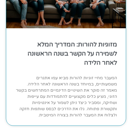
מזוגיות להורות: המדריך המלא
לשמירה על הקשר בשנה הראשונה
לאחר הלידה
המעבר מחיי זוגיות להורות מביא עמו אתגרים
משמעותיים, במיוחד בשנה הראשונה לאחר הלידה.
מאמר זה סוקר את השינויים הדינמיים המתרחשים בקשר
הזוגי, מציע כלים מקצועיים להתמודדות עם עייפות
ושחיקה, ומסביר כיצד ניתן לשמור על אינטימיות
ותקשורת פתוחה. גלו את הדרכים לבסס שותפות חזקה
ולצלוח את המעבר להורות בצורה המיטבית.