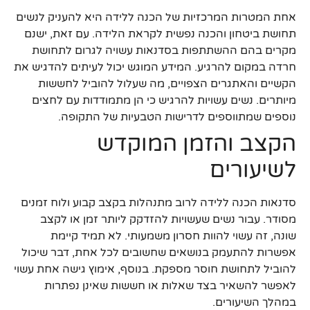
אחת המטרות המרכזיות של הכנה ללידה היא להעניק לנשים
תחושת ביטחון והכנה נפשית לקראת הלידה. עם זאת, ישנם
מקרים בהם ההשתתפות בסדנאות עשויה לגרום לתחושת
חרדה במקום להרגיע. המידע המוגש יכול לעיתים להדגיש את
הקשיים והאתגרים הצפויים, מה שעלול להוביל לחששות
מיותרים. נשים עשויות להרגיש כי הן מתמודדות עם לחצים
נוספים שמתווספים לדרישות הטבעיות של התקופה.
הקצב והזמן המוקדש
לשיעורים
סדנאות הכנה ללידה לרוב מתנהלות בקצב קבוע ולוח זמנים
מסודר. עבור נשים שעשויות להזדקק ליותר זמן או לקצב
שונה, זה עשוי להוות חסרון משמעותי. לא תמיד קיימת
אפשרות להתעמק בנושאים שחשובים לכל אחת, דבר שיכול
להוביל לתחושת חוסר מספקת. בנוסף, אימוץ גישה אחת עשוי
לאפשר להשאיר בצד שאלות או חששות שאינן נפתרות
במהלך השיעורים.