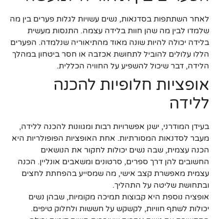
לאחר השתתפות בסדנאות, נשים עשויות לגלות פערים בין מה
שלמדו לבין מה שהן חוות בלידה עצמה. התנסות מעשית
בלידה יכולה להיות שונה מאוד מהתיאוריה שנלמדה. הפערים
הללו עלולים להוביל לתחושת אכזבה או חסר ביטחון במהלך
הלידה, דבר שיכול להשפיע על החוויה הכללית.
אופציות חלופיות להכנה
ללידה
בעידן המודרני, ישנן אפשרויות רבות ומגוונות להכנה ללידה,
מעבר לסדנאות המסורתיות. אחת האופציות הפופולריות היא
הכנה עצמית, שבה נשים יכולות לחקור את הנושאים
החשובים להן דרך ספרים, סרטונים ומשאבים אונליין. הכנה
עצמית מאפשרת קצב אישי, מה שמסייע בהפחתת לחצים
ובתחושת שליטה על התהליך.
אופציה נוספת היא קבוצות תמיכה מקומיות, שבהן נשים
יכולות לשתף חוויות, לקשקש על חששות ולחלוק טיפים.