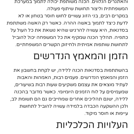
והאתגרים הנלווים. הכנה משותפת יכולה לתמוך במערכת
המשפחתית וליצור תחושת שיתוף פעולה.
במקרים רבים, בני הזוג עשויים לחוש חוסר בטחון או לא
לדעת כיצד לתמוך באשה ההרה. כאשר רק האשה משתתפת
בסדנאות, היא עשויה להרגיש שהיא נושאת את כל העול על
כתפיה. תהליך הכנה שמקיף את כל המשפחה יכול להוביל
לתחושת שותפות אמיתית ולחיזוק הקשרים המשפחתיים.
הזמן והמאמץ הנדרשים
בהשתתפות בסדנאות הכנה ללידה, יש לקחת בחשבון את
הזמן והמאמץ הנדרשים. פעמים רבות, האמהות והאבות
לעתיד מוצאים את עצמם משקיעים שעות רבות בשיעורים,
שמעמיסים על לוח הזמנים היומיומי. כאשר מדובר בהכנה
ללידה, ישנם תהליכים אחרים שמחייבים גם הם תשומת לב,
ולכן ההשקעה הכבדה בלמידה עשויה להוביל לתחושת
עייפות או חוסר מיקוד.
העלויות הכלכליות