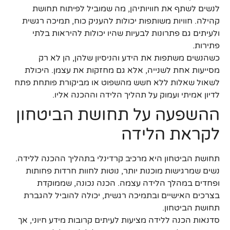
לנשים לשתף את חוויותיהן, מה שמוביל לפיתוח תחושת
קהילה. חוויות משותפות יכולות להעניק כוח, תמיכה רגשית
ולעיתים גם פתרונות לבעיות שהיו יכולות להיראות בלתי
פתירות.
כשהנשים משתפות את הידע והניסיון שלהן, הן לא רק
מסייעות אחת לשנייה, אלא גם מחזקות את עצמן. היכולת
לשאול שאלות ללא חשש מהשפוט או מביקורת פותחת פתח
לדיון אמיתי ועמוק על תהליך הלידה וההכנה אליו.
ההשפעה על תחושת הביטחון
לקראת הלידה
תחושת הביטחון היא מרכיב קרדינלי בתהליך ההכנה ללידה.
נשים שמרגישות מוכנות יותר, נוטות לחוות חרדות פחותות
ופחדים במהלך הלידה עצמה. הכנה נכונה, שממוקדת
בצרכים האישיים ובתמיכה רגשית, יכולה להוביל להגברת
תחושת הביטחון.
סדנאות הכנה ללידה מציעות לעיתים קרובות מידע חיוני, אך