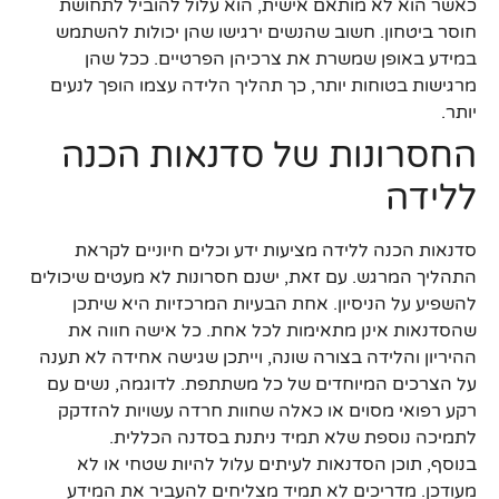
כאשר הוא לא מותאם אישית, הוא עלול להוביל לתחושת
חוסר ביטחון. חשוב שהנשים ירגישו שהן יכולות להשתמש
במידע באופן שמשרת את צרכיהן הפרטיים. ככל שהן
מרגישות בטוחות יותר, כך תהליך הלידה עצמו הופך לנעים
יותר.
החסרונות של סדנאות הכנה
ללידה
סדנאות הכנה ללידה מציעות ידע וכלים חיוניים לקראת
התהליך המרגש. עם זאת, ישנם חסרונות לא מעטים שיכולים
להשפיע על הניסיון. אחת הבעיות המרכזיות היא שיתכן
שהסדנאות אינן מתאימות לכל אחת. כל אישה חווה את
ההיריון והלידה בצורה שונה, וייתכן שגישה אחידה לא תענה
על הצרכים המיוחדים של כל משתתפת. לדוגמה, נשים עם
רקע רפואי מסוים או כאלה שחוות חרדה עשויות להזדקק
לתמיכה נוספת שלא תמיד ניתנת בסדנה הכללית.
בנוסף, תוכן הסדנאות לעיתים עלול להיות שטחי או לא
מעודכן. מדריכים לא תמיד מצליחים להעביר את המידע