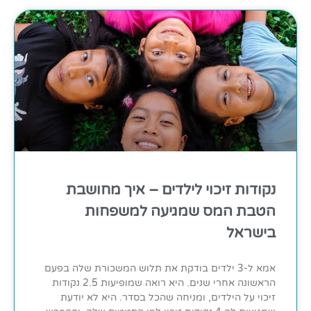
נקודות זיכוי לילדים – איך מחושבת
הטבת המס שמגיעה למשפחות
בישראל
אמא ל-3 ילדים בודקת את תלוש המשכורת שלה בפעם
הראשונה אחרי שנים. היא רואה שמופיעות 2.5 נקודות
זיכוי על הילדים, ומניחה שהכל בסדר. היא לא יודעת