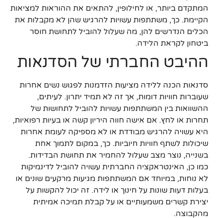
המתקדם ביותר, או לחילופין, להתאים את ההוראות למציאות
הקיימת. כך, משתתפות עשויות להרגיש שהן לא מקבלות את
הכלים הנדרשים להן, מה שעלול להוביל לתחושת חוסר
ביטחון לקראת הלידה.
ההיבט החברתי של הסדנאות
סדנאות הכנה ללידה מציעות הזדמנות לפגוש נשים אחרות
שעוברות חוויות דומות, אך זה לא תמיד יתרון. לעיתים,
ההשוואות בין המשתתפות עשויות להוביל לתחושות של
תחרות או לחץ. אם אישה חווה היריון קשה או בעיות רפואיות,
היא עשויה להרגיש מבודדת או לא מספיקה לעומת אחרות
שיכולות לשתף חוויות חיוביות. כך, במקום לתמוך אחת
בשנייה, נוצר מצב שעלול להחמיר את תחושת הבדידות.
כמו כן, האינטראקציה החברתית עשויה להוביל לדינמיקות
לא נוחות, במיוחד אם המשתתפות מגיעות מרקעים שונים או
בעלות דעות שונות על חינוך או לידה. זה יכול להקשות על
יצירת קשרים משמעותיים או על קבלת תמיכה אמיתית
מהקבוצה.