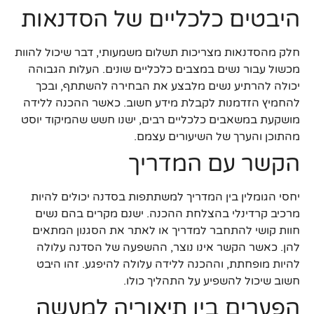
היבטים כלכליים של הסדנאות
חלק מהסדנאות מצריכות תשלום משמעותי, דבר שיכול להוות
מכשול עבור נשים במצבים כלכליים שונים. העלות הגבוהה
יכולה להרתיע נשים מלבצע את הבחירה להשתתף, ובכך
להחמיץ הזדמנות לקבלת מידע חשוב. כאשר ההכנה ללידה
מושקעת במשאבים כלכליים רבים, ישנו חשש שהמיקוד יוסט
מהתוכן והערך של השיעורים עצמם.
הקשר עם המדריך
יחסי הגומלין בין המדריך למשתתפות בסדנה יכולים להיות
מרכיב קרדינלי בהצלחת ההכנה. ישנם מקרים בהם נשים
חוות קושי להתחבר למדריך או לאתר את הסגנון המתאים
להן. כאשר הקשר אינו נוצר, ההשפעה של הסדנה עלולה
להיות מופחתת, וההכנה ללידה עלולה להיפגע. זהו היבט
חשוב שיכול להשפיע על התהליך כולו.
הפערים בין תיאוריה למעשה