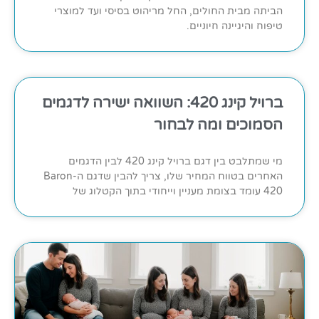
הביתה מבית החולים, החל מריהוט בסיסי ועד למוצרי
טיפוח והיגיינה חיוניים.
ברויל קינג 420: השוואה ישירה לדגמים
הסמוכים ומה לבחור
מי שמתלבט בין דגם ברויל קינג 420 לבין הדגמים
האחרים בטווח המחיר שלו, צריך להבין שדגם ה-Baron
420 עומד בצומת מעניין וייחודי בתוך הקטלוג של