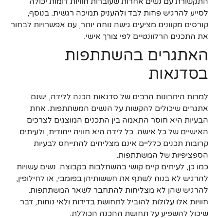
התקשורת עם נשים אחרות שעוברות חוויות דומות יכולה
לסייע להרגיש פחות לבד ולהעניק תמיכה רגשית. בנוסף,
קורסים מקוונים מציעים גישה נוחה יותר, עם אפשרויות לבחור
את התכנים הרלוונטיים לפי צורך אישי.
האתגרים בהשתתפות
בסדנאות
למרות היתרונות הרבים של סדנאות הכנה ללידה, ישנם
אתגרים שיכולים להקשות על הנשים המשתתפות. אחת
הבעיות היא חוסר התאמה בין התכנים המוצגים לצרכים
האישיים של כל אישה. כל לידה היא חוויה ייחודית, ולעיתים
קרובות תכנים כלליים אינם מצליחים להתייחס לבעיות
הספציפיות של המשתתפות.
כמו כן, לעיתים קיים קושי בהשתלבות בקבוצה. נשים עשויות
להרגיש לא בנוח לשתף את חששותיהן בפומבי, או לחילופין,
להרגיש שהן לא מצליחות להתחבר לשאר המשתתפות.
חוויות אלו עלולות להוביל לתחושת בדידות ולאי נוחות, דבר
שיכול להשפיע על תחושת ההכנה הכוללת.