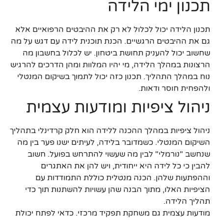
תכנון ימי הלידה
תכנון הלידה יכול לכלול לא רק את ההיבטים הרפואיים אלא
גם את ההיבטים הרגשיים. הכנת תוכנית לידה עם דגש על מה
שחשוב יכול להעניק תחושת ביטחון. יש לכלול בחשבון מה
הרצונות במהלך הלידה, מי יהיו המלוות ומהן הדרכים להרגיש
נוח במהלך התהליך. תכנון כזה יכול לתמוך בשיקום המנטלי
ולהפחית חוסר ודאות.
ניהול ציפיות ומודעות עצמית
ניהול ציפיות במהלך ההכנה ללידה הוא חלק קרדינלי בתהליך
השיקום המנטלי. כשמדובר בלידה, לעיתים ישנו פער בין מה
שנחשב "נורמלי" לבין מה שעשוי להתרחש בפועל. חשוב
להבין כי כל לידה היא ייחודית, ויש להן את האתגרים
וההפתעות שלהן. הכנה מנטלית כוללת התמודדות עם
הציפיות האלו, מתוך הבנה שהן עשויות להשתנות תוך כדי
תהליך הלידה.
מודעות עצמית גם משחקת תפקיד מרכזי. כדאי לפתח יכולת