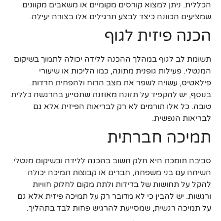
הכללית. ניתן למצוא קורסים מקומיים או משאבים מקוונים
שמציעים הכוונה כיצד לבצע תרגילים אלו בצורה יעילה.
הכנה פיזית לגוף
תשומת לב לגוף במהלך ההכנה ללידה יכולה לתמוך בשיקום
המנטלי. פעילות גופנית מתונה, כמו הליכות או שיעורי
פילאטיס, עשויה לשפר את מצב הרוח ולהפחית חרדות.
בנוסף, יש להקפיד על תזונה מאוזנת שתסייע בהרגשה כללית
טובה. כל אלו תורמים לא רק לבריאות הפיזית אלא גם
לבריאות הנפשית.
תמיכה חברתית
סביבה תומכת היא חלק חשוב בהכנה ללידה ובשיקום מנטלי.
השיחה עם בני משפחה, חברים או קבוצות תמיכה יכולה
להקל על תחושות של בדידות ולתת מקום לחלוק חוויות
ורגשות. יש להבין כי לא מדובר רק על תמיכה פיזית אלא גם
על תמיכה רגשית, שמסייעת להרגיש פחות לבד בתהליך.