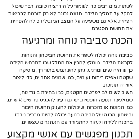
לשתות מים רבים כדי לשמור על הידרציה טובה, דבר שיכול
להקל על תהליך הלידה. תזונה נכונה לא רק תורמת לבריאות
הפיזית אלא גם משפיעה על המצב המנטלי ויכולה להפחית
את תחושת הסטרס.
הכנת סביבה נוחה ומרגיעה
סביבה נוחה יכולה לשפר את תחושת הביטחון והנוחות
לקראת הלידה. מומלץ להכין את החלל שבו תתרחש הלידה
כך שיהיה נעים ומרגיע. ניתן להשתמש באור רך, מוסיקה
שקטה ואפילו ריחות נעימים, כמו שמנים אתריים, כדי ליצור
אווירה תומכת.
חשוב לשים לב לפרטים הקטנים, כמו בחירת ביגוד נוח,
שמאפשר תנועה חופשית. יש גם רעיון להכניס פריטים אישיים,
כמו תמונות או מזכרות, שיכולות להעניק תחושת חיבור
וביטחון. הכנה של סביבה רגועה יכולה להיות מרכיב מרכזי
בהכנה ללידה ולעזור להתמודד עם האתגרים שצפויים.
תכנון מפגשים עם אנשי מקצוע