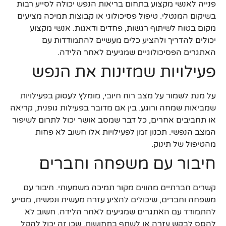
פנייה לאנשי מקצוע בתחום בריאות הנפש יכולה לסייע רבות
בשיקום המנטלי. טיפול פסיכולוגי או קבוצות תמיכה מציעים
מקום בטוח לשיתוף רגשות, פחדים ודאגות. אנשי מקצוע
יכולים להדריך ולהציע כלים מעשיים להתמודדות עם
האתגרים הפסיכולוגיים שמגיעים לאחר הלידה.
פעילויות שמזינות את הנפש
על מנת לשמור על מצב רוח חיובי, מומלץ לעסוק בפעילויות
שמביאות שמחה ורוגע. בין אם מדובר בפעילות גופנית, קריאה
או תחביבים אחרים, כל דבר שמסב אושר יכול לתרום לשיפור
המצב הנפשי. תכנון זמן לפעילויות אלו חשוב לא פחות
מהטיפול של תינוק.
חיבור עם משפחה וחברים
קשרים חברתיים מהווים מקור תמיכה משמעותי. חיבור עם
משפחה וחברים, שיכולים להציע עזרה מעשית ונפשית, מסייע
להתמודד עם האתגרים שמגיעים לאחר הלידה. חשוב לא
להסס לבקש עזרה או לשתף בתחושות, שכן זה יכול להקל