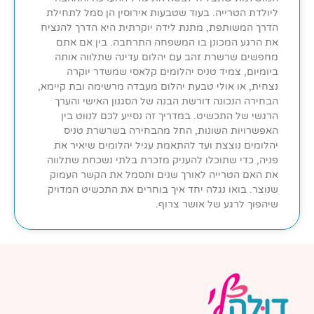
ליולדת הטרייה. בעוד שטבעות אירוסין הן סמל לתחילת
הדרך המשותפת, מתנת לידה יוקרתית היא הדרך להנציח
את הרגע המכונן בו המשפחה התרחבה. בין אם אתם
מחפשים שרשרת זהב עם יהלום עדינה שתלווה אותה
ביומיום, צמיד טניס יהלומים קלאסי שמשדר יוקרה
נצחית, או אולי טבעת יהלום מעבדה מרשימה ובת קיימא,
הבחירה הנכונה דורשת הבנה של הסגנון האישי והערך
הרגשי של התכשיט. במדריך זה נסייע לכם לנווט בין
האפשרויות השונות, החל מהבחירה בשרשרת טניס
יהלומים נוצצת ועד להתאמת עגיל יהלומים שיאיר את
פניה, כדי שתוכלו להעניק מזכרת בלתי נשכחת שתלווה
את האם הטרייה לאורך שנים ותסמל את הקשר העמוק
שנוצר. בואו נגלה יחד איך בוחרים את התכשיט המדויק
שיהפוך לרגע של אושר צרוף.