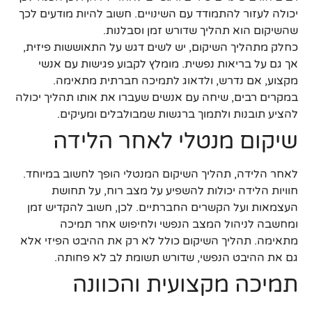
יכולה לעזור להתמודד עם השינויים. חשוב להיות מודעים לכך
שהשיקום הוא תהליך שדורש זמן וסבלנות.
כחלק מתהליך השיקום, יש לשים דגש על התאוששות פיזית,
אך גם על בריאות נפשית. מומלץ לקבוע פגישות עם אנשי
מקצוע, אם נדרש, ולדאוג לתמיכה חברתית מתאימה.
במקרים רבים, שיחה עם אנשים שעברו את אותו תהליך יכולה
להציע תובנות ולתמוך ברגשות שמבולבלים ומעיקים.
שיקום מנטלי לאחר הלידה
לאחר הלידה, תהליך השיקום המנטלי הופך לחשוב במיוחד.
חוויות הלידה יכולות להשפיע על מצב רוח, על תחושת
העצמאות ועל הקשרים החברתיים. לכן, חשוב להקדיש זמן
ומחשבה לניהול המצב הנפשי ולחיפוש אחר תמיכה
מתאימה. תהליך השיקום כולל לא רק את ההיבט הפיזי אלא
גם את ההיבט הנפשי, שדורש תשומת לב לא פחותה.
תמיכה מקצועית והכוונה