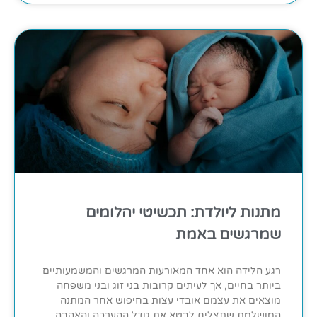
מתנות ליולדת: תכשיטי יהלומים
שמרגשים באמת
רגע הלידה הוא אחד המאורעות המרגשים והמשמעותיים
ביותר בחיים, אך לעיתים קרובות בני זוג ובני משפחה
מוצאים את עצמם אובדי עצות בחיפוש אחר המתנה
המושלמת שתצליח לבטא את גודל ההערכה והאהבה