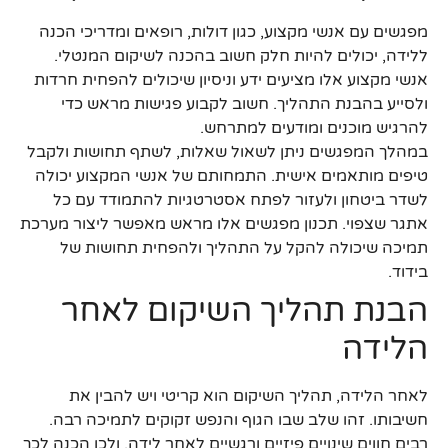
מפגשים עם אנשי מקצוע, כגון דולות, רופאים ומדריכי הכנה
ללידה, יכולים להיות חלק חשוב בהכנה לשיקום המנטלי.
אנשי מקצוע אלו מציעים ידע וניסיון שיכולים להפחית חרדות
ולסייע בהבנת התהליך. חשוב לקבוע פגישות מראש כדי
להרגיש מוכנים ומודעים למתרחש.
במהלך המפגשים ניתן לשאול שאלות, לשתף תחושות ולקבל
טיפים מותאמים אישית. התמחותם של אנשי המקצוע יכולה
לשדר ביטחון ולעזור לפתח אסטרטגיות להתמודד עם כל
אתגר שצפוי. תכנון מפגשים אלו מראש מאפשר ליצור מערכת
תמיכה שיכולה להקל על התהליך ולהפחית תחושות של
בידוד.
הבנת תהליך השיקום לאחר
הלידה
לאחר הלידה, תהליך השיקום הוא קריטי ויש להבין את
חשיבותו. זהו שלב שבו הגוף והנפש זקוקים לתמיכה רבה.
רבים חווים שינויים פיזיים ורגשיים לאחר לידה, ולכן הכנה לכך