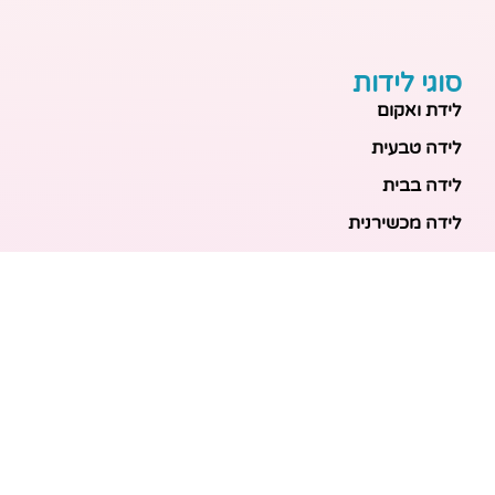
סוגי לידות
לידת ואקום
לידה טבעית
לידה בבית
לידה מכשירנית
לידה בבית
לידה קיסרית
לידת תאומים
מאמרים אחרונים
בריאות האם והעובר: כל הכלים והבדיקות להריון בטוח
ובריא