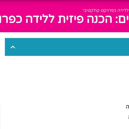
ללידה כפרויקט קולקטיבי
ם: הכנה פיזית ללידה כפרו
ה