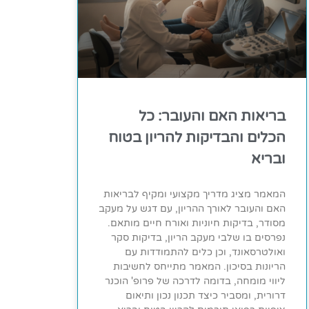
בריאות האם והעובר: כל
הכלים והבדיקות להריון בטוח
ובריא
המאמר מציג מדריך מקצועי ומקיף לבריאות
האם והעובר לאורך ההריון, עם דגש על מעקב
מסודר, בדיקות חיוניות ואורח חיים מותאם.
נפרסים בו שלבי מעקב הריון, בדיקות סקר
ואולטרסאונד, וכן כלים להתמודדות עם
הריונות בסיכון. המאמר מתייחס לחשיבות
ליווי מומחה, בדומה לדרכה של פרופ' הוכנר
דרורית, ומסביר כיצד תכנון נכון ותיאום