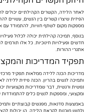
חיזוק הקשרים הקהילתיי
לאחר הלידה, הקשרים הקהילתיים יכולים לה
הפיזית שיצרו קשרים בין הנשים, עשויים ל
מספקות מקום לשתף חוויות, להתמודד עם א
בנוסף, תמיכה קהילתית יכולה לכלול פעילויו
חדשים ופעילויות חינוכיות. כל אלו תורמים 
אתגרי ההורות.
תפקיד המדריכות והמקצו
מדריכות הכנה ללידה ממלאות תפקיד מרכזי בק
ותמיכה לנשים בהריון. הכנה פיזית ללידה לא
נפשית ורגשית, דבר שמדריכות מקצועיות יכולו
ומקצועי, ומספקות לנשים כלים להתמודדות 
באמצעות סדנאות, מפגשים קבוצתיים ותמיכה
ולחוש מוכנות לקראת הלידה. הן יכולות להציע