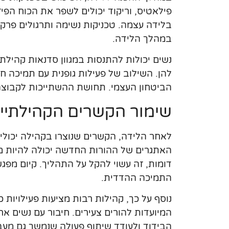
פילאטיס, וריקוד יכולים לשפר את הכוח הפי
בלידה עצמה. טכניקות נשימה ותרגולים פרק
במהלך הלידה.
נשים יכולות להתנסות במגוון סדנאות קהילתי
להן. השילוב של פעילות גופנית עם תמיכה ח
הביטחון העצמי. תחושת ההשתייכות לקבוצ
שימור הקשרים הקהילתיי
לאחר הלידה, הקשרים שנוצרו בקהילה יכול
האתגרים של ההורות החדשה יכולה להיות מור
דומות, זה עשוי להקל על התהליך. קיום מפגש
התמיכה ההדדית.
נוסף על כך, קהילות רבות מציעות פעילויות כ
המיועדות להורים צעירים. חיבור עם נשים 
הבידוד ולעודד שיתוף פעולה שנמשך גם מע