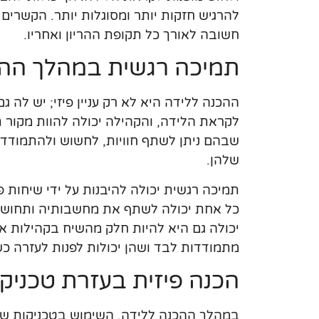
להרגיש חזקות יותר ומסוגלות יותר. הקשרים
חשובה לאורך כל תקופת ההריון ואחריו.
תמיכה רגשית במהלך הה
ההכנה ללידה היא לא רק עניין פיזי; יש לה 
לקראת הלידה, והקהילה יכולה להוות מקור ת
שבהם ניתן לשתף חוויות, לחשוש ולהתמודד
שלהן.
תמיכה רגשית יכולה להיבנות על ידי שיחות פת
כל אחת יכולה לשתף את מחשבותיה ותחושותי
יכולה גם היא להיות חלק מהשיח בקהילות אל
מתמודדות לבד ושהן יכולות לפנות לעזרה כש
הכנה פיזית בעזרת טכניקו
במהלך ההכנה ללידה, השימוש בטכניקות שונות