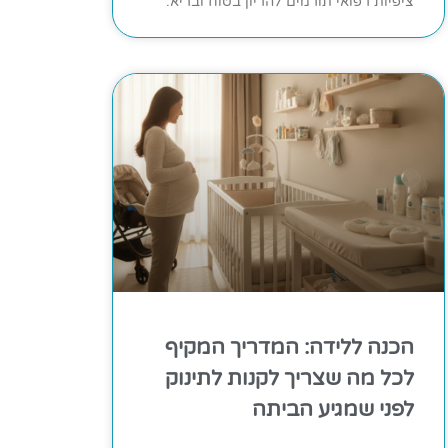
ציפיות רפואי תורמים להריון בטוח ובריא.
הכנה ללידה: המדריך המקיף
לכל מה שצריך לקנות לתינוק
לפני שמגיע הביתה