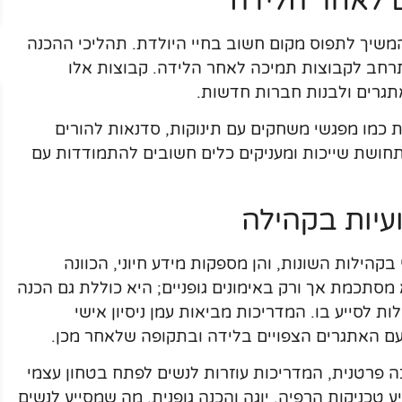
ם לאחר הלידה
משיך לתפוס מקום חשוב בחיי היולדת. תהליכי ההכנה
התרחב לקבוצות תמיכה לאחר הלידה. קבוצות אלו
תגרים ולבנות חברות חדשות.
ת כמו מפגשי משחקים עם תינוקות, סדנאות להורים
לתחושת שייכות ומעניקים כלים חשובים להתמודדות עם
עיות בקהילה
הילות השונות, והן מספקות מידע חיוני, הכוונה
 מסתכמת אך ורק באימונים גופניים; היא כוללת גם הכנה
ת לסייע בו. המדריכות מביאות עמן ניסיון אישי
עם האתגרים הצפויים בלידה ובתקופה שלאחר מכן.
 פרטנית, המדריכות עוזרות לנשים לפתח בטחון עצמי
 טכניקות הרפיה, יוגה והכנה גופנית, מה שמסייע לנשים