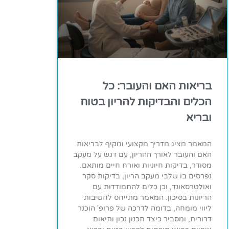
בריאות האם והעובר: כל
הכלים והבדיקות להריון בטוח
ובריא
המאמר מציג מדריך מקצועי ומקיף לבריאות
האם והעובר לאורך ההריון, עם דגש על מעקב
מסודר, בדיקות חיוניות ואורח חיים מותאם.
נפרסים בו שלבי מעקב הריון, בדיקות סקר
ואולטרסאונד, וכן כלים להתמודדות עם
הריונות בסיכון. המאמר מתייחס לחשיבות
ליווי מומחה, בדומה לדרכה של פרופ' הוכנר
דרורית, ומסביר כיצד תכנון נכון ותיאום