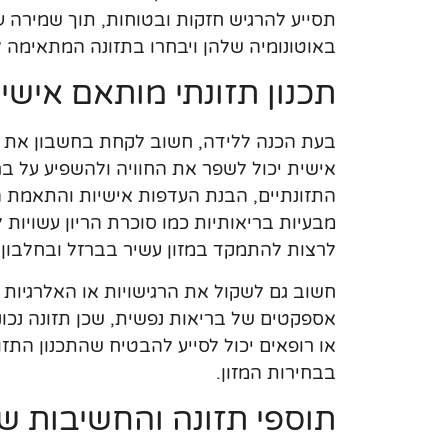
תסייע להרגיש חזקות ובטוחות, תוך שמירה ע
באוטונומיה שלהן ויבחרו בתזונה המתאימה 
תכנון תזונתי מותאם אישי
בעת הכנה ללידה, חשוב לקחת בחשבון את הפ
אישית יכול לשפר את החוויה ולהשפיע על בר
התזונתיים, הבנת העדפות אישיות והתאמת ה
מבעיות בריאותיות כמו סוכרת הריון עשויות
לרצות להתמקד במזון עשיר בברזל ובחלבון כ
חשוב גם לשקול את הרגישויות או האלרגיות למ
אספקטים של בריאות נפשית, שכן תזונה נכונה
או רופאים יכול לסייע להבטיח שהתכנון התזונ
בבחירות המזון.
תוספי תזונה והחשיבות 