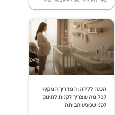
ציפיות רפואי תורמים להריון בטוח ובריא.
הכנה ללידה: המדריך המקיף
לכל מה שצריך לקנות לתינוק
לפני שמגיע הביתה