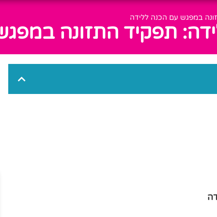
זונה במפגש עם הכנה ללידה
לידה: תפקיד התזונה במפגש
דה