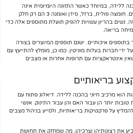
נה ללידה, במיוחד כאשר התזונה היומיומית אינה
מספקת את כל הויטמינים והמינרלים הנדרשים. חומצה פולית, ברזל, סידן ואומגה 3 הם רק חלק
. נשים בהריון עשויות להפיק תועלת מתוספים אלה כדי
מיחה בריאה.
ור בתוספים איכותיים. ישנם תוספים המיוצרים בצורה
 ידי חברות בעלות מוניטין. כמו כן, מומלץ להתייעץ עם
אין אינטראקציות עם תרופות אחרות או מצבים
צוע בריאותיים
 הוא מרכיב חיוני בהכנה ללידה. דיאלוג פתוח עם
ת טובות יותר הן עבור האם והן עבור התינוק. אנשי
להמליץ על פרקטיקות בריאותיות, ולסייע בניהול מצבים
ע את רצונותיהן וצרכיהן, מה שמחזק את תחושת