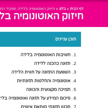
דף הבית
»
בלוג
»
חיזוק האוטונומיה בלידה: תפקיד הת
חיזוק האוטונומיה ב
תוכן עניינים
חשיבות האוטונומיה בלידה
תזונה כהכנה ללידה
השפעת התזונה על חווית הלידה
אוטונומיה והחלטות תזונתיות
תמיכה מקצועית והכוונה
סיכום המידע על תזונה ואוטונומיה בלי
תכנון תזונתי מותאם אישית