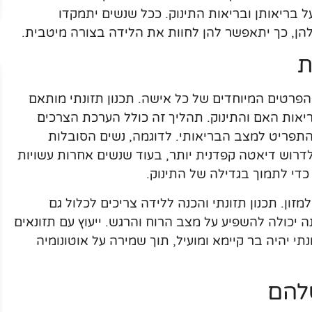
ל בריאותן ובריאות התינוק. ככל שנשים יתמקדו
להן, כך יתאפשר להן לחוות את הלידה בצורה מיטבית.
ת
רטים המיוחדים של כל אישה. תכנון תזונתי מותאם
יאות האם והתינוק. תהליך זה כולל הערכת הצרכים
תפריט למצב הבריאותי. לדוגמה, נשים הסובלות
 לדרוש דיאטה קפדנית יותר, בעוד שנשים אחרות עשויות
די לתמוך בגדילה של התינוק.
זון. תכנון תזונתי והכנה ללידה צריכים לכלול גם
 יכולה להשפיע על מצב הרוח והרגש. ייעוץ עם תזונאים
תי יהיה בר קיימא ומועיל, תוך שמירה על אוטונומיה
שלהם