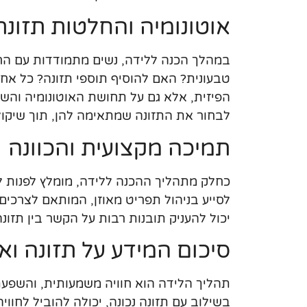
אוטונומיה והחלטות תזונת
במהלך הכנה ללידה, נשים מתמודדות עם החל
טבעונית? האם להוסיף תוספי תזונה? כל א
הפיזית, אלא גם על תחושת האוטונומיה והש
לבחור את התזונה שמתאימה להן, תוך שיקול
תמיכה מקצועית והכוונה
כחלק מתהליך ההכנה ללידה, מומלץ לפנות ליי
לסייע בניהול תפריט מאוזן, המותאם לצרכים
יכול להעניק תובנות רבות על הקשר בין תזונ
סיכום המידע על תזונה וא
תהליך הלידה הוא חוויה משמעותית, והשפעת ה
בשילוב עם תזונה נכונה, יכולה להוביל לחוו