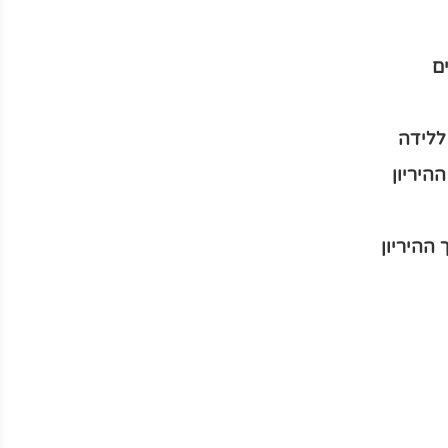
ם
ללידה
היריון
ההיריון