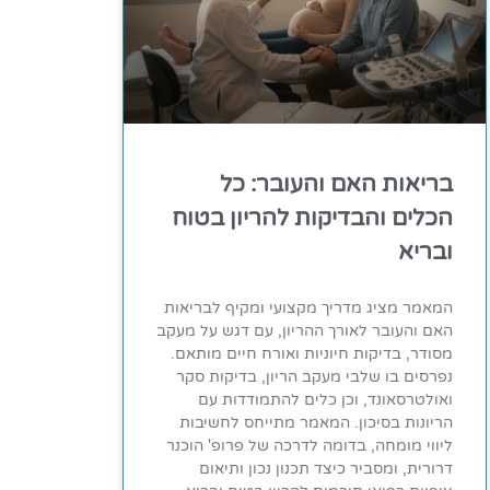
בריאות האם והעובר: כל
הכלים והבדיקות להריון בטוח
ובריא
המאמר מציג מדריך מקצועי ומקיף לבריאות
האם והעובר לאורך ההריון, עם דגש על מעקב
מסודר, בדיקות חיוניות ואורח חיים מותאם.
נפרסים בו שלבי מעקב הריון, בדיקות סקר
ואולטרסאונד, וכן כלים להתמודדות עם
הריונות בסיכון. המאמר מתייחס לחשיבות
ליווי מומחה, בדומה לדרכה של פרופ' הוכנר
דרורית, ומסביר כיצד תכנון נכון ותיאום