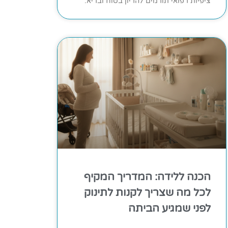
ציפיות רפואי תורמים להריון בטוח ובריא.
הכנה ללידה: המדריך המקיף
לכל מה שצריך לקנות לתינוק
לפני שמגיע הביתה