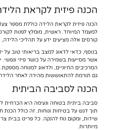
הכנה פיזית לקראת הלידה
הכנה פיזית לקראת הלידה כוללת מספר צעדים
למעמד המיוחד. ראשית, מומלץ לפנות לקורסי
קורסים אלה מציעים ידע על תהליכי הלידה, ט
בנוסף, כדאי לדאוג למצב בריאותי טוב על ידי 
אשר מסייעות בשמירה על כושר פיזי ונפשי. י
המרכיבים החיוניים, ולדאוג למנוחה מספקת.
גם תורמת להתאוששות מהירה לאחר הלידה.
הכנה לסביבה הביתית
סביבה ביתית בטוחה ונעימה היא הכרחית לא
תוך דגש על בטיחות ונוחות. זה כולל הכנת חד
שידות, ומקום נוח להנקה. כל פריט בבית צרי
מיותרות.