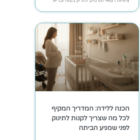
ציפיות רפואי תורמים להריון בטוח ובריא.
הכנה ללידה: המדריך המקיף
לכל מה שצריך לקנות לתינוק
לפני שמגיע הביתה