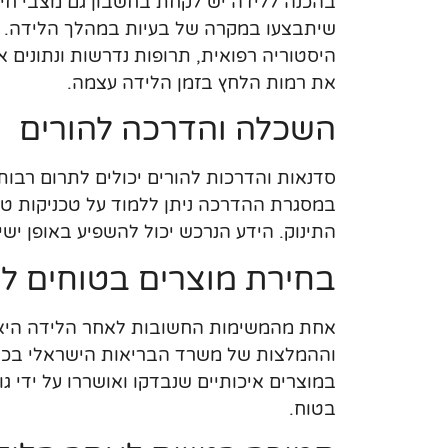
בהכנה ללידה יש לקחת בחשבון גם מצבי חיר
שיתבצעו במקרה של בעיות במהלך הלידה. הכ
היסטוריה רפואית, תרופות נדרשות ונתונים אי
את רמות הלחץ בזמן הלידה עצמה.
השכלה והדרכה להורים
סדנאות והדרכות להורים יכולים לתרום רבות
במסגרת ההדרכה ניתן ללמוד על טכניקות טיפו
התינוק. הידע הנרכש יכול להשפיע באופן יש
בחירת מוצרים בטוחים לת
אחת מהמשימות החשובות לאחר הלידה היא ל
וההמלצות של משרד הבריאות הישראלי בכל ה
במוצרים איכותיים שנבדקו ואושררו על ידי 
בטוח.