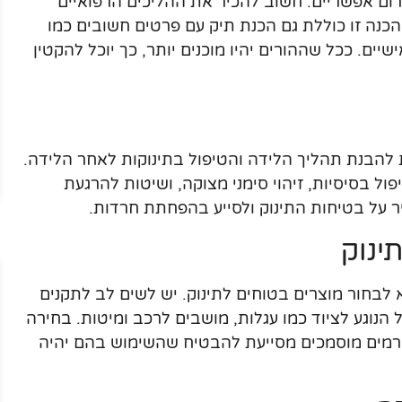
ום אפשריים. חשוב להכיר את ההליכים הרפואיים
נה זו כוללת גם הכנת תיק עם פרטים חשובים כמו
שיים. ככל שההורים יהיו מוכנים יותר, כך יוכל להקטין
 להבנת תהליך הלידה והטיפול בתינוקות לאחר הלידה.
ל בסיסיות, זיהוי סימני מצוקה, ושיטות להרגעת
יר על בטיחות התינוק ולסייע בהפחתת חרדות.
ינוק
בחור מוצרים בטוחים לתינוק. יש לשים לב לתקנים
נוגע לציוד כמו עגלות, מושבים לרכב ומיטות. בחירה
גורמים מוסמכים מסייעת להבטיח שהשימוש בהם יהיה