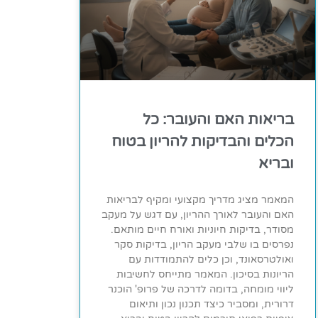
בריאות האם והעובר: כל
הכלים והבדיקות להריון בטוח
ובריא
המאמר מציג מדריך מקצועי ומקיף לבריאות
האם והעובר לאורך ההריון, עם דגש על מעקב
מסודר, בדיקות חיוניות ואורח חיים מותאם.
נפרסים בו שלבי מעקב הריון, בדיקות סקר
ואולטרסאונד, וכן כלים להתמודדות עם
הריונות בסיכון. המאמר מתייחס לחשיבות
ליווי מומחה, בדומה לדרכה של פרופ' הוכנר
דרורית, ומסביר כיצד תכנון נכון ותיאום