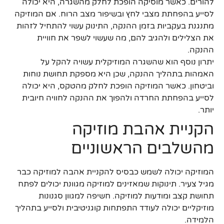
להורים. כאשר מוסיקה הופכת לחלק מהשגרה, היא יכולה
לסייע בהפחתת מצבי לחץ ובשיפור מצב הרוח. אם המוזיקה
מתנגנת בעקביות בזמן ההנקה, התינוק עשוי להתחיל לזהות
את הצלילים ולהגיב להם, מה שעשוי לשפר את חוויית
ההנקה.
יתרון נוסף הוא שהשגרה המוזיקלית עשויה להקל על
האמהות בתהליך ההנקה, שכן היא מספקת תחושת נוחות
וביטחון. כאשר המוזיקה הופכת לחלק מהטקס, היא יכולה
לסייע בהפחתת החרדה ולהפוך את ההנקה לחוויה חיובית
יותר.
הקניית אהבת מוזיקה
מהשלבים הראשוניים
המוזיקה יכולה לשמש כבסיס להקניית אהבה למוזיקה כבר
מגיל צעיר. תינוקות שמאזינים למוזיקה מגוונת יכולים לפתח
תחושת קצב ומודעות למוזיקה. חשיפה למגוון סגנונות
מוזיקליים יכולה לעודד התפתחות קוגניטיבית ולסייע בתהליך
הלמידה.