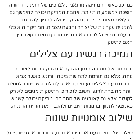
כמו כן, כאשר המוזיקה מותאמת לצרכים של התינוק, החוויה
הופכת למשמעותית יותר. אהבת המוזיקה יכולה להימשך גם
בגילאים מאוחרים יותר, וההנקה יכולה להפוך להזדמנות
להקניית עקרונות של יצירה והבעה עצמית. המוזיקה היא כלי
רב עוצמה שיכול לשדרג את חווית ההנקה ואת הקשר בין
האם לתינוק.
תמיכה רגשית עם צלילים
נוכחותה של מוזיקה בזמן ההנקה אינה רק גורמת לאווירה
נוחה, אלא גם תורמת לתחושת ביטחון ורוגע. כאשר אמא
מתמזגת עם צלילים נעימים, היא יכולה להרגיש פחות לחוצה
ויותר מחוברת לרגע. חשוב לזכור כי התינוקות מגיבים לא רק
לקולות אלא גם לאנרגיה של הסביבה. מוזיקה יכולה לשמש
כאמצעי לתמוך ברגשות חיוביים ולהגביר את חוויית ההנקה.
שילוב אומנויות שונות
שילוב של מוזיקה עם אומנויות אחרות, כמו ציור או סיפור, יכול