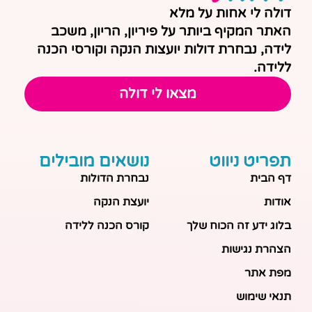
דולה לי אחות על מלא
האתר המקיף ביותר על פיריון, הריון, משכב
לידה, נבחרת דולות יועצות הנקה וקורסי הכנה
ללידה.
מצאו לי דולה
תפריט ניווט
נושאים מובילים
דף הבית
נבחרת הדולות
אודות
יועצת הנקה
בלוג ידע זה הכוח שלך
קורס הכנה ללידה
הצהרת נגישות
מפת אתר
תנאי שימוש