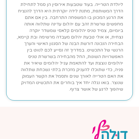
ליולדת הטרייה. בעוד שטבעות אירוסין הן סמל לתחילת
הדרך המשותפת, מתנת לידה יוקרתית היא הדרך להנציח
את הרגע המכונן בו המשפחה התרחבה. בין אם אתם
מחפשים שרשרת זהב עם יהלום עדינה שתלווה אותה
ביומיום, צמיד טניס יהלומים קלאסי שמשדר יוקרה
נצחית, או אולי טבעת יהלום מעבדה מרשימה ובת קיימא,
הבחירה הנכונה דורשת הבנה של הסגנון האישי והערך
הרגשי של התכשיט. במדריך זה נסייע לכם לנווט בין
האפשרויות השונות, החל מהבחירה בשרשרת טניס
יהלומים נוצצת ועד להתאמת עגיל יהלומים שיאיר את
פניה, כדי שתוכלו להעניק מזכרת בלתי נשכחת שתלווה
את האם הטרייה לאורך שנים ותסמל את הקשר העמוק
שנוצר. בואו נגלה יחד איך בוחרים את התכשיט המדויק
שיהפוך לרגע של אושר צרוף.