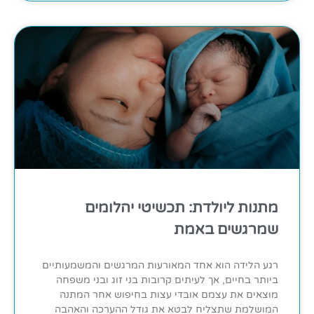
מתנות ליולדת: תכשיטי יהלומים
שמרגשים באמת
רגע הלידה הוא אחד המאורעות המרגשים והמשמעותיים
ביותר בחיים, אך לעיתים קרובות בני זוג ובני משפחה
מוצאים את עצמם אובדי עצות בחיפוש אחר המתנה
המושלמת שתצליח לבטא את גודל ההערכה והאהבה