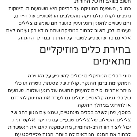
חשוב בשלב זה של ההורות.
כמו כן, השפעת המוזיקה על התינוק היא משמעותית. תינוקות
מגיבים לקולות ולמוזיקה מהשלבים הראשוניים של חייהם,
והם עשויים להפגין רוגע ועניין כאשר הם שומעים צלילים
נעימים. לכן, חשוב לבחור במוזיקה שתהיה לא רק נעימה לאם
אלא גם כזו שתשפיע לטובה על התינוק במהלך ההנקה.
בחירת כלים מוזיקליים
מתאימים
סוגי הכלים המוזיקליים יכולים להשפיע על האווירה
המתקיימת בזמן ההנקה. קולות של פסנתר, גיטרה או כלי
מיתר אחרים יכולים להעניק תחושה של רוגע ושלווה. נשמעים
של כלי נגינה קלאסיים יכולים גם לעודד את התינוק להירדם
או להירגע במהלך ההנקה.
בנוסף, ניתן לשלב בכלים סינתטיים, שמציעים מגוון רחב של
צלילים. השילוב של צלילים טבעיים עם מוזיקה אלקטרונית
יכול ליצור חוויה רב-תחומית, מה שמקנה לאם את האפשרות
לבחור את הסגנון המתאים לה ביותר. הכנת פלייליסט עם