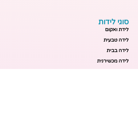
סוגי לידות
לידת ואקום
לידה טבעית
לידה בבית
לידה מכשירנית
לידה בבית
לידה קיסרית
לידת תאומים
מאמרים אחרונים
בריאות האם והעובר: כל הכלים והבדיקות להריון בטוח
ובריא