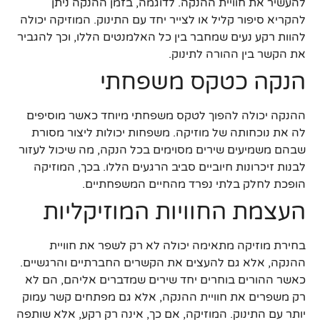
להעשיר את חוויית ההנקה. לדוגמה, בזמן ההנקה ניתן
להקריא סיפור קליל או לצייר יחד עם התינוק. המוזיקה יכולה
להוות רקע נעים שמחבר בין כל האלמנטים הללו, וכך להגביר
את הקשר בין ההורה לתינוק.
הנקה כטקס משפחתי
ההנקה יכולה להפוך לטקס משפחתי מיוחד כאשר מוסיפים
לה את נוכחותה של מוזיקה. משפחות יכולות ליצור מסורת
שבהם משמיעים שירים מסוימים בכל הנקה, מה שיכול לעזור
לבנות זיכרונות חיוביים סביב הרגעים הללו. בכך, המוזיקה
הופכת לחלק בלתי נפרד מהחיים המשפחתיים.
העצמת החוויות המוזיקליות
בחירת מוזיקה מתאימה יכולה לא רק לשפר את חוויית
ההנקה, אלא גם להעצים את הקשרים החברתיים והרגשיים.
כאשר ההורים בוחרים יחד שירים שמדברים אליהם, הם לא
רק משפרים את חוויית ההנקה, אלא גם מפתחים קשר עמוק
יותר עם התינוק. המוזיקה, אם כך, אינה רק רקע, אלא שותפה