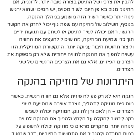
להבין את צרכיו של התינוק בצורה טובה יותר. לדוגמה, אם
התינוק מגיב באופן חיובי לשיר מסוים, יש הסיכוי שהוא ירגיש
נינוח יותר כאשר השיר הזה מושמע במהלך ההנקה.
בנוסף, השילוב של מוזיקה עם שפת גוף יכול לחזק את הקשר
הרגשי. האם יכולה לשיר לתינוק או לשחק עם תנועות ידיים
תוך כדי שמיעת המוזיקה, מה שיכול להעצים את החוויה
וליצור תחושת חיבור עמוקה יותר. התקשורת המוזיקלית הזו
עשויה להפוך את ההנקה לחוויה ייחודית שלא רק מספקת את
הצרכים הפיזיים, אלא גם את הצרכים הרגשיים של שני
הצדדים.
היתרונות של מוזיקה בהנקה
הנקה היא לא רק פעולה פיזית אלא גם חוויה רגשית. כאשר
מוסיפים מוזיקה לתהליך, נוצרת אווירה שמסייעת לשני
הצדדים – הן לאם והן לתינוק. המוזיקה יכולה לשמש
כקטליזטור להקלה על הלחץ ולהפוך את ההנקה לחוויה
נינוחה יותר. מחקרים מראים כי מוזיקה יכולה להשפיע על
רמות החרדה ולהגביר את התחושות החיוביות, דבר שמאוד