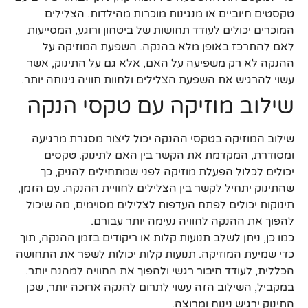
טקסטים חיוביים או מנגינות מוכרות מהילדות. הצלילים
המוכרים יכולים לעודד תחושות של ביטחון ורוגע, המסייעות
לאם להתרכז באופן מלא בהנקה. השפעת המוזיקה על
ההנקה לא רק משפיעה על האם, אלא גם על התינוק, אשר
עשוי להרגיש את השפעת הצלילים ולחוות חוויה נינוחה יותר.
שילוב מוזיקה עם טקסי הנקה
שילוב המוזיקה בטקסי ההנקה יכול ליצור מסגרת מרגיעה
ומסודרת, המקדמת את הקשר בין האם לתינוק. טקסים
יכולים לכלול הפעלת מוזיקה לפני שמתחילים להניק, כך
שהתינוק יתחיל לקשר בין הצלילים לחוויית ההנקה. עם הזמן,
תינוקות יכולים לפתח העדפות לצלילים מסוימים, מה שיכול
להפוך את ההנקה לחוויה נעימה יותר עבורם.
כמו כן, ניתן לשלב תנועות קלות או ריקודים בזמן ההנקה, תוך
כדי שמיעת המוזיקה. תנועות קלות יכולות לשפר את התחושה
הכללית, לעודד חיבור רגשי ולהפוך את החוויה למהנה יותר.
במקביל, השילוב הזה עשוי לתרום להנקה ארוכה יותר, שכן
התינוק ירגיש נינוח ומרוצה.