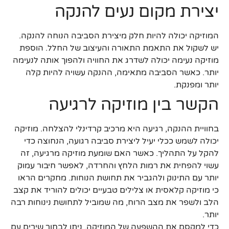
יצירת מקום נעים להנקה
המוזיקה יכולה להיות חלק מיצירת הסביבה הנוחה להנקה.
יש לשקול את התאמת התאורה והעיצוב של החלל. הוספת
מוזיקה נעימה יכולה לשדרג את החוויה ולהפוך אותה לנעימה
יותר. כאשר הסביבה מתאימה, ההנקה עשויה להיות קלה
יותר ומפנקת.
הקשר בין מוזיקה לרגיעה
בחוויית ההנקה, רגיעה היא מרכיב קרדינלי להצלחה. מוזיקה
יכולה לשמש ככלי יעיל ליצירת סביבה רגועה, הנחוצה כדי
להקל על התהליך. כאשר האם שומעת מוזיקה מרגיעה, זה
עשוי להפחית את רמות הלחץ והחרדה, לאפשר חיבור עמוק
יותר עם התינוק ולהגביר את תחושת הנוחות. מחקרים הראו
כי מוזיקה קלאסית או צלילים טבעיים יכולים להוריד את קצב
הלב ולשפר את מצב הרוח, מה שמוביל לתחושת נינוחות רבה
יותר.
כדי למקסם את ההשפעה של המוזיקה, ניתן לבחור שירים עם