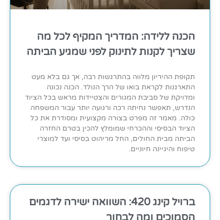
הכנה ללידה: המדריך המקיף לכל מה
שצריך לקנות לתינוק לפני שמגיע הביתה
תקופת ההיריון מלווה בהתרגשות רבה, אך גם בלא מעט
התארגנות לקראת בואו של הרך הנולד. הכנה נכונה
ומדויקת של סביבת המגורים והצטיידות מראש בכל הציוד
הנדרש, תאפשר נחיתה רכה ורגועה יותר עבור המשפחה
כולה. מאמר זה מפרט בצורה מקצועית ומסודרת את כל
הציוד הבסיסי וההכרחי שמומלץ להכין בטרם החזרה
הביתה מבית החולים, החל מריהוט בסיסי ועד למוצרי
טיפוח והיגיינה חיוניים.
ברויל קינג 420: השוואה ישירה לדגמים
הסמוכים ומה לבחור