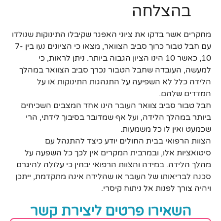
בהצלחה
מחקרים אשר בדקו את ציוני האפגר שקיבלו התינוקות שנולדו
עם חבל טבור כרוך סביב הצוואר, מצאו כי הציונים נעו בין 7-
10, כאשר 10 הינו הציון הגבוה ביותר. ניתן לראות, כי
למעשה, העובדה שחבל הטבור נכרך סביב הצוואר במהלך
הלידה כלל לא השפיעה על התנהגות התינוקות או על
המדדים שלהם.
חבל טבור סביב צוואר העובר הינו אחד המצבים השכיחים
ביותר במהלך הלידה, ועל אף שמדובר בסיבוך לידתי, הרי
שכמעט ואין לו כל משמעות.
הצוות הרפואי בבית החולים יודע כיצד להתנהל עם
סיטואציות אלו, ובמרבית המקרים אין לכך כל השפעה על
מהלך הלידה. במידה והצוות הרפואי יבחין כי עלולה להיגרם
סכנה לבריאותו של העובר או שהלידה אינה מתקדמת, ייתכן
ויהיה צורך לפנות אל ניתוח קיסרי.
השאירו פרטים ליצירת קשר