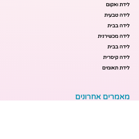
לידת ואקום
לידה טבעית
לידה בבית
לידה מכשירנית
לידה בבית
לידה קיסרית
לידת תאומים
מאמרים אחרונים
בריאות האם והעובר: כל הכלים והבדיקות להריון בטוח
ובריא
הכנה ללידה: המדריך המקיף לכל מה שצריך לקנות לתינוק
לפני שמגיע הביתה