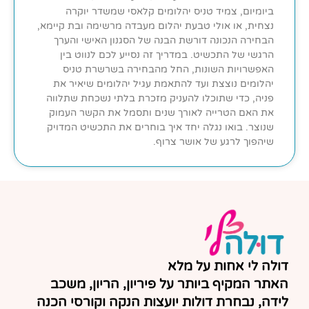
ביומיום, צמיד טניס יהלומים קלאסי שמשדר יוקרה
נצחית, או אולי טבעת יהלום מעבדה מרשימה ובת קיימא,
הבחירה הנכונה דורשת הבנה של הסגנון האישי והערך
הרגשי של התכשיט. במדריך זה נסייע לכם לנווט בין
האפשרויות השונות, החל מהבחירה בשרשרת טניס
יהלומים נוצצת ועד להתאמת עגיל יהלומים שיאיר את
פניה, כדי שתוכלו להעניק מזכרת בלתי נשכחת שתלווה
את האם הטרייה לאורך שנים ותסמל את הקשר העמוק
שנוצר. בואו נגלה יחד איך בוחרים את התכשיט המדויק
שיהפוך לרגע של אושר צרוף.
דולה לי אחות על מלא
האתר המקיף ביותר על פיריון, הריון, משכב
לידה, נבחרת דולות יועצות הנקה וקורסי הכנה