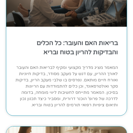
בריאות האם והעובר: כל הכלים
והבדיקות להריון בטוח ובריא
המאמר מציג מדריך מקצועי ומקיף לבריאות האם והעובר
לאורך ההריון, עם דגש על מעקב מסודר, בדיקות חיוניות
ואורח חיים מותאם. נפרסים בו שלבי מעקב הריון, בדיקות
סקר ואולטרסאונד, וכן כלים להתמודדות עם הריונות
בסיכון. המאמר מתייחס לחשיבות ליווי מומחה, בדומה
לדרכה של פרופ' הוכנר דרורית, ומסביר כיצד תכנון נכון
ותיאום ציפיות רפואי תורמים להריון בטוח ובריא.