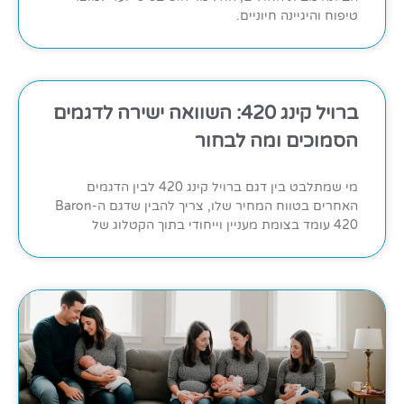
טיפוח והיגיינה חיוניים.
ברויל קינג 420: השוואה ישירה לדגמים
הסמוכים ומה לבחור
מי שמתלבט בין דגם ברויל קינג 420 לבין הדגמים
האחרים בטווח המחיר שלו, צריך להבין שדגם ה-Baron
420 עומד בצומת מעניין וייחודי בתוך הקטלוג של