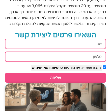
8,757 ₪, עד לגיל 12 חודשים – 5,254 ₪ ובין הגילאים 13
חודשים ועד 20 חודשים תקבל היולדת 3,065 ₪. עבור
רביעייה או חמישייה מדובר בסכומים גבוהים יותר. כך או כך,
חשוב להתעדכן דרך המוסד לביטוח לאומי הן באשר לסכומים
המדויקים והן באשר לאופן הגשת הבקשה לקבלת הקצבה.
השאירו פרטים ליצירת קשר
הנכם מאשרים את
מדיניות פרטיות
ותנאי שימוש
שליחה