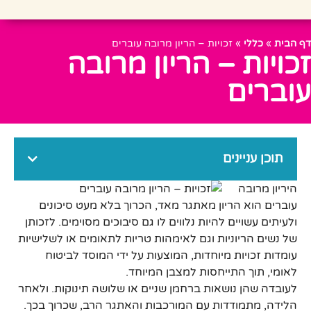
דף הבית
»
כללי
»
זכויות – הריון מרובה עוברים
זכויות – הריון מרובה
עוברים
תוכן עניינים
היריון מרובה
עוברים הוא הריון מאתגר מאד, הכרוך בלא מעט סיכונים
ולעיתים עשויים להיות נלווים לו גם סיבוכים מסוימים. לזכותן
של נשים הריוניות וגם לאימהות טריות לתאומים או לשלישיות
עומדות זכויות מיוחדות, המוצעות על ידי המוסד לביטוח
לאומי, תוך התייחסות למצבן המיוחד.
לעובדה שהן נושאות ברחמן שניים או שלושה תינוקות. ולאחר
הלידה, מתמודדות עם המורכבות והאתגר הרב, שכרוך בכך.