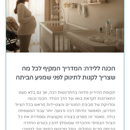
הכנה ללידה: המדריך המקיף לכל מה
שצריך לקנות לתינוק לפני שמגיע הביתה
תקופת ההיריון מלווה בהתרגשות רבה, אך גם בלא מעט
התארגנות לקראת בואו של הרך הנולד. הכנה נכונה
ומדויקת של סביבת המגורים והצטיידות מראש בכל הציוד
הנדרש, תאפשר נחיתה רכה ורגועה יותר עבור המשפחה
כולה. מאמר זה מפרט בצורה מקצועית ומסודרת את כל
הציוד הבסיסי וההכרחי שמומלץ להכין בטרם החזרה
הביתה מבית החולים, החל מריהוט בסיסי ועד למוצרי