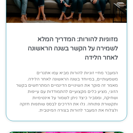
מזוגיות להורות: המדריך המלא
לשמירה על הקשר בשנה הראשונה
לאחר הלידה
המעבר מחיי זוגיות להורות מביא עמו אתגרים
משמעותיים, במיוחד בשנה הראשונה לאחר הלידה.
מאמר זה סוקר את השינויים הדינמיים המתרחשים בקשר
הזוגי, מציע כלים מקצועיים להתמודדות עם עייפות
ושחיקה, ומסביר כיצד ניתן לשמור על אינטימיות
ותקשורת פתוחה. גלו את הדרכים לבסס שותפות חזקה
ולצלוח את המעבר להורות בצורה המיטבית.