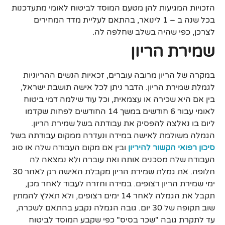
הזכויות המגיעות להן מטעם המוסד לביטוח לאומי מתעדכנות
בכל שנה ב – 1 לינואר, בהתאם לעליית מדד המחירים
לצרכן, כפי שהיה בשלב שחלפה לה.
שמירת הריון
במקרה של הריון מרובה עוברים, זכאיות הנשים ההריוניות
לגמלת שמירת הריון. הדבר ניתן לכל אישה תושבת ישראל,
בין אם היא שכירה או עצמאית, וכל עוד שילמה דמי ביטוח
לאומי עבור 6 חודשים במשך 14 החודשים לפחות שקדמו
ליום בו נאלצה להפסיק את עבודתה בשל שמירת הריון.
הגמלה משולמת לאישה במידה ונעדרה ממקום עבודתה בשל
סיכון רפואי הקשור להיריון
ובין אם מקום העבודה שלה או סוג
העבודה שלה מסכנים אותה ואת עוברה ולא נמצאה לה
חלופה. את גמלת שמירת הריון מקבלת האישה רק לאחר 30
ימי שמירת הריון רצופים. במידה וחזרה לעבוד לאחר מכן,
תקבל את הגמלה לאחר 14 ימים רצופים, ולא תאלץ להמתין
שוב תקופה של 30 יום. גובה הגמלה נקבע בהתאם לשכרה,
עד לתקרת גובה "שכר בסיס" כפי שקבע המוסד לביטוח