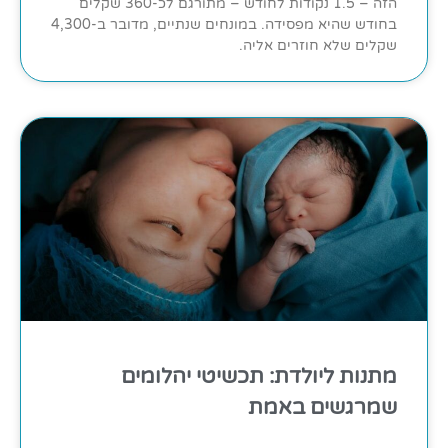
הזה – 1.5 נקודות לחודש – מתורגם לכ-360 שקלים
בחודש שהיא מפסידה. במונחים שנתיים, מדובר ב-4,300
שקלים שלא חוזרים אליה.
מתנות ליולדת: תכשיטי יהלומים
שמרגשים באמת