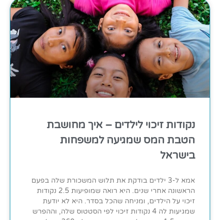
נקודות זיכוי לילדים – איך מחושבת
הטבת המס שמגיעה למשפחות
בישראל
אמא ל-3 ילדים בודקת את תלוש המשכורת שלה בפעם
הראשונה אחרי שנים. היא רואה שמופיעות 2.5 נקודות
זיכוי על הילדים, ומניחה שהכל בסדר. היא לא יודעת
שמגיעות לה 4 נקודות זיכוי לפי הסטטוס שלה, וההפרש