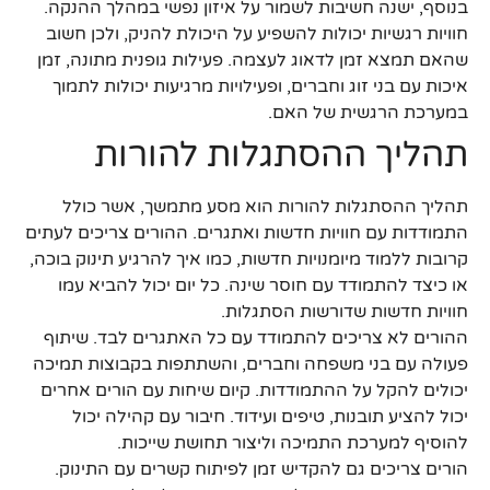
בנוסף, ישנה חשיבות לשמור על איזון נפשי במהלך ההנקה.
חוויות רגשיות יכולות להשפיע על היכולת להניק, ולכן חשוב
שהאם תמצא זמן לדאוג לעצמה. פעילות גופנית מתונה, זמן
איכות עם בני זוג וחברים, ופעילויות מרגיעות יכולות לתמוך
במערכת הרגשית של האם.
תהליך ההסתגלות להורות
תהליך ההסתגלות להורות הוא מסע מתמשך, אשר כולל
התמודדות עם חוויות חדשות ואתגרים. ההורים צריכים לעתים
קרובות ללמוד מיומנויות חדשות, כמו איך להרגיע תינוק בוכה,
או כיצד להתמודד עם חוסר שינה. כל יום יכול להביא עמו
חוויות חדשות שדורשות הסתגלות.
ההורים לא צריכים להתמודד עם כל האתגרים לבד. שיתוף
פעולה עם בני משפחה וחברים, והשתתפות בקבוצות תמיכה
יכולים להקל על ההתמודדות. קיום שיחות עם הורים אחרים
יכול להציע תובנות, טיפים ועידוד. חיבור עם קהילה יכול
להוסיף למערכת התמיכה וליצור תחושת שייכות.
הורים צריכים גם להקדיש זמן לפיתוח קשרים עם התינוק.