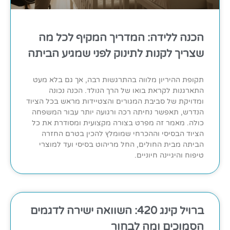
הכנה ללידה: המדריך המקיף לכל מה
שצריך לקנות לתינוק לפני שמגיע הביתה
תקופת ההיריון מלווה בהתרגשות רבה, אך גם בלא מעט
התארגנות לקראת בואו של הרך הנולד. הכנה נכונה
ומדויקת של סביבת המגורים והצטיידות מראש בכל הציוד
הנדרש, תאפשר נחיתה רכה ורגועה יותר עבור המשפחה
כולה. מאמר זה מפרט בצורה מקצועית ומסודרת את כל
הציוד הבסיסי וההכרחי שמומלץ להכין בטרם החזרה
הביתה מבית החולים, החל מריהוט בסיסי ועד למוצרי
טיפוח והיגיינה חיוניים.
ברויל קינג 420: השוואה ישירה לדגמים
הסמוכים ומה לבחור