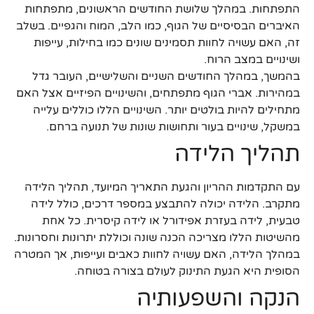
התפתחות. במהלך שלושת החודשים הראשונים, מתפתחות
האיברים הבסיסיים של הגוף, כמו הלב, המוח והגפיים. בשלב
זה, האם עשויה לחוות תסמינים שונים כמו בחילות, עייפות
ושינויים במצב הרוח.
בהמשך, במהלך החודשים השניים והשלישיים, העובר גדל
במהירות. אברי הגוף מתפתחים, והשינויים הפיזיים אצל האם
מתחילים להיות בולטים יותר. השינויים הללו כוללים עלייה
במשקל, שינויים בעור ותחושות שונות של תנועה ברחם.
תהליך הלידה
עם התקדמות ההריון והגעת התאריך המיועד, תהליך הלידה
מתקרב. הלידה יכולה להתבצע במספר דרכים, כולל לידה
טבעית, לידה בעזרת אפידורל או לידה קיסרית. כל אחת
מהשיטות הללו מצריכה הכנה שונה וכוללת יתרונות וחסרונות.
במהלך הלידה, האם עשויה לחוות כאבים ועייפות, אך המטרה
הסופית היא הגעת התינוק לעולם בצורה בטוחה.
הנקה והשפעותיה