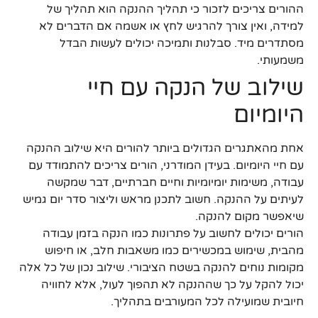
ההורים צריכים לזכור כי תהליך ההנקה הוא תהליך של
למידה, ואין צורך להרגיש לחץ או אשמה אם הדברים לא
מסתדרים מיד. סבלנות ותמיכה יכולים לעשות הבדל
משמעותי.
שילוב של הנקה עם חיי
היומיום
אחת מהאתגרים הגדולים ביותר להורים היא שילוב ההנקה
עם חיי היומיום. בעידן המודרני, הורים צריכים להתמודד עם
עבודה, משימות יומיומיות וחיים חברתיים, דבר שמקשה
לעיתים על ההנקה. חשוב לתכנן מראש וליצור סדר יום גמיש
שיאפשר מקום להנקה.
הורים יכולים לחשוב על פתרונות כמו הנקה בזמן עבודה
מהבית, שימוש במכשירים כמו משאבות חלב, או חיפוש
מקומות נוחים להנקה בשטח הציבורי. שילוב נכון של כל אלה
יכול להקל על כך שההנקה לא תהפוך לעול, אלא לחוויה
חיובית שמועילה לכל המעורבים בתהליך.