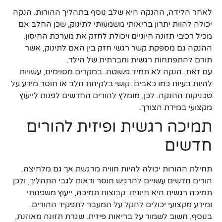
לאחר הלידה, ההנקה היא שלב נוסף בתהליך ההורות. הנקה
יכולה להוות יתרון בריאותי משמעותי לתינוק, שכן החלב אם
מכיל רכיבי תזונה חיוניים ויכולת לחזק את מערכת החיסון.
ההנקה גם מספקת קשר רגשי חזק בין האם לתינוק, אשר
תורם להתפתחות רגשית וחברתית של הילד.
עם זאת, הנקה לא תמיד פשוטה. במקרים מסוימים, עשויות
להיות בעיות כמו כאבים, קושי בלקיחת חלב או חוסר מידע על
טכניקות ההנקה. לכן, מומלץ להורים החדשים לפנות לייעוץ
מקצועי במידת הצורך.
תמיכה רגשית ופיזית להורים
חדשים
תחילת ההורות יכולה להיות חוויה מרגשת אך גם מלחיצה.
הורים חדשים עשויים להרגיש חוסר ודאות לגבי התהליך, ולכן
תמיכה רגשית היא חיונית. קבוצות תמיכה, ייעוץ משפחתי
ומידע מקצועי יכולים להקל על המעבר לתפקיד ההורים.
בנוסף, חשוב לשמור על בריאות פיזית. שגרת תזונה מאוזנת,