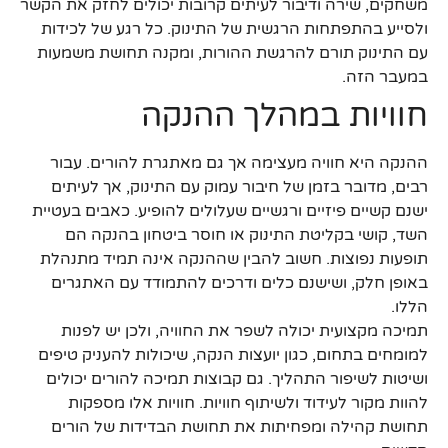
משחקים, שירה ודיבור לעיתים קרובות יכולים לחזק את הקשר
ולסייע בהתפתחות הרגשית של התינוק. כל רגע של לכידות
עם התינוק תורם להרגשת ההורות, ומקנה תחושת משמעות
במעבר הזה.
חוויות במהלך ההנקה
ההנקה היא חוויה מעצימה אך גם מאתגרת להורים. עבור
רבים, מדובר בזמן של חיבור עמוק עם התינוק, אך לעיתים
ישנם קשיים פיזיים ורגשיים שעלולים להופיע. כאבים בעטיית
השד, קושי בקליטת התינוק או חוסר ביטחון בהנקה הם
תופעות נפוצות. חשוב להבין שההנקה אינה תמיד מתנהלת
באופן חלק, ושישנם כלים ודרכים להתמודד עם האתגרים
הללו.
תמיכה מקצועית יכולה לשפר את החוויה, ולכן יש לפנות
למומחים בתחום, כגון יועצות הנקה, שיכולות להעניק טיפים
ושיטות לשיפור התהליך. גם קבוצות תמיכה להורים יכולים
להוות מקור לעידוד ולשיתוף חוויות. חוויות אלו מספקות
תחושת קהילה ומפחיתות את תחושת הבדידות של הורים