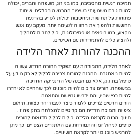
תמיכה רגשית מהסביבה, כמו בני זוג, משפחה וחברים, יכולה
להוות גורם משמעותי בשיפור ההרגשה הכללית. שיחות
פתוחות על תחושות ומחשבות יכולות לסייע בהרגעת
החששות ולהפוך את החוויה לנעימה יותר. מעקב עם אנשי
מקצוע, כמו רופאים או פסיכולוגים, יכול לתרום לתהליך
ולהציע כלים להתמודדות עם השינויים.
ההכנה להורות לאחר הלידה
לאחר הלידה, התמודדות עם תפקיד ההורה החדש עשויה
להיות מאתגרת. ההכנה להורות צריכה לכלול לא רק מידע על
טיפול בתינוק, אלא גם הבנה של הדינמיקה החדשה
במשפחה. הורים צריכים להיות מוכנים לכך שהחיים לא יחזרו
להיות כפי שהיו, והם ידרשו גמישות והתאמה.
הורים חדשים צריכים ללמוד כיצד לעבוד יחד כצוות. תיאום
ציפיות ותמיכה הדדית הם קריטיים להצלחה בתקופה זו.
חינוך והכנה לקראת הלידה יכולים לכלול סדנאות להורים,
טיפים לניהול זמן והתמודדות עם האתגרים הצפויים. כך ניתן
להרגיש מוכנים יותר לקראת השינויים.