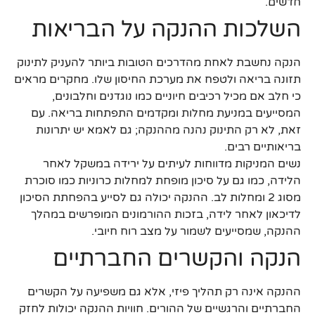
חדשים.
השלכות ההנקה על הבריאות
הנקה נחשבת לאחת מהדרכים הטובות ביותר להעניק לתינוק
תזונה בריאה ולטפח את מערכת החיסון שלו. מחקרים מראים
כי חלב אם מכיל רכיבים חיוניים כמו נוגדנים וחלבונים,
המסייעים במניעת מחלות ומקדמים התפתחות בריאה. עם
זאת, לא רק התינוק נהנה מההנקה; גם לאמא יש יתרונות
בריאותיים רבים.
נשים המניקות מדווחות לעיתים על ירידה במשקל לאחר
הלידה, כמו גם על סיכון מופחת למחלות כרוניות כמו סוכרת
מסוג 2 ומחלות לב. ההנקה יכולה גם לסייע בהפחתת הסיכון
לדיכאון לאחר לידה, בזכות ההורמונים המופרשים במהלך
ההנקה, שמסייעים לשמור על מצב רוח חיובי.
הנקה והקשרים החברתיים
ההנקה אינה רק תהליך פיזי, אלא גם משפיעה על הקשרים
החברתיים והרגשיים של ההורים. חוויות ההנקה יכולות לחזק