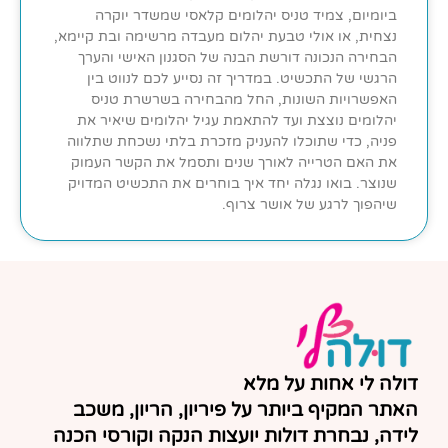
ביומיום, צמיד טניס יהלומים קלאסי שמשדר יוקרה
נצחית, או אולי טבעת יהלום מעבדה מרשימה ובת קיימא,
הבחירה הנכונה דורשת הבנה של הסגנון האישי והערך
הרגשי של התכשיט. במדריך זה נסייע לכם לנווט בין
האפשרויות השונות, החל מהבחירה בשרשרת טניס
יהלומים נוצצת ועד להתאמת עגיל יהלומים שיאיר את
פניה, כדי שתוכלו להעניק מזכרת בלתי נשכחת שתלווה
את האם הטרייה לאורך שנים ותסמל את הקשר העמוק
שנוצר. בואו נגלה יחד איך בוחרים את התכשיט המדויק
שיהפוך לרגע של אושר צרוף.
דולה לי אחות על מלא
האתר המקיף ביותר על פיריון, הריון, משכב
לידה, נבחרת דולות יועצות הנקה וקורסי הכנה