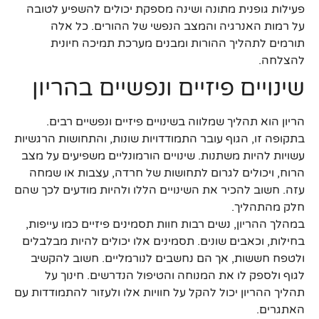
פעילות גופנית מתונה ושינה מספקת יכולים להשפיע לטובה
על רמות האנרגיה והמצב הנפשי של ההורים. כל אלה
תורמים לתהליך ההורות ומבנים מערכת תמיכה חיונית
להצלחה.
שינויים פיזיים ונפשיים בהריון
הריון הוא תהליך שמלווה בשינויים פיזיים ונפשיים רבים.
בתקופה זו, הגוף עובר התמודדויות שונות, והתחושות הרגשיות
עשויות להיות משתנות. שינויים הורמונליים משפיעים על מצב
הרוח, ויכולים לגרום לתחושות של חרדה, עצבות או שמחה
עזה. חשוב להכיר את השינויים הללו ולהיות מודעים לכך שהם
חלק מהתהליך.
במהלך ההריון, נשים רבות חוות תסמינים פיזיים כמו עייפות,
בחילות, וכאבים שונים. תסמינים אלו יכולים להיות מבלבלים
ולטפח חששות, אך הם נחשבים לנורמליים. חשוב להקשיב
לגוף ולספק לו את המנוחה והטיפול הנדרשים. חינוך על
תהליך ההריון יכול להקל על חוויות אלו ולעזור להתמודדות עם
האתגרים.