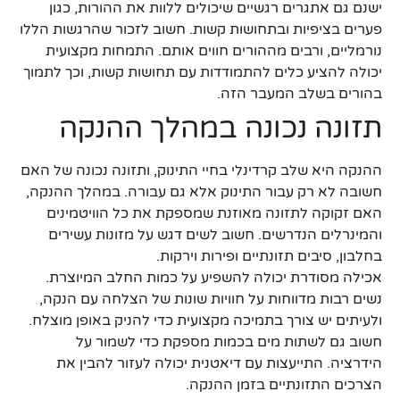
ישנם גם אתגרים רגשיים שיכולים ללוות את ההורות, כגון
פערים בציפיות ובתחושות קשות. חשוב לזכור שהרגשות הללו
נורמליים, ורבים מההורים חווים אותם. התמחות מקצועית
יכולה להציע כלים להתמודדות עם תחושות קשות, וכך לתמוך
בהורים בשלב המעבר הזה.
תזונה נכונה במהלך ההנקה
ההנקה היא שלב קרדינלי בחיי התינוק, ותזונה נכונה של האם
חשובה לא רק עבור התינוק אלא גם עבורה. במהלך ההנקה,
האם זקוקה לתזונה מאוזנת שמספקת את כל הוויטמינים
והמינרלים הנדרשים. חשוב לשים דגש על מזונות עשירים
בחלבון, סיבים תזונתיים ופירות וירקות.
אכילה מסודרת יכולה להשפיע על כמות החלב המיוצרת.
נשים רבות מדווחות על חוויות שונות של הצלחה עם הנקה,
ולעיתים יש צורך בתמיכה מקצועית כדי להניק באופן מוצלח.
חשוב גם לשתות מים בכמות מספקת כדי לשמור על
הידרציה. התייעצות עם דיאטנית יכולה לעזור להבין את
הצרכים התזונתיים בזמן ההנקה.