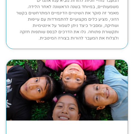
המעבר מחיי זוגיות להורות מביא עמו אתגרים
משמעותיים, במיוחד בשנה הראשונה לאחר הלידה.
מאמר זה סוקר את השינויים הדינמיים המתרחשים בקשר
הזוגי, מציע כלים מקצועיים להתמודדות עם עייפות
ושחיקה, ומסביר כיצד ניתן לשמור על אינטימיות
ותקשורת פתוחה. גלו את הדרכים לבסס שותפות חזקה
ולצלוח את המעבר להורות בצורה המיטבית.