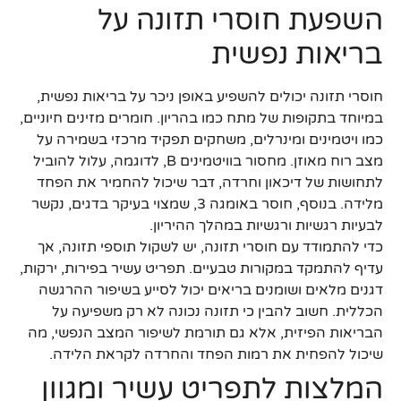
השפעת חוסרי תזונה על
בריאות נפשית
חוסרי תזונה יכולים להשפיע באופן ניכר על בריאות נפשית,
במיוחד בתקופות של מתח כמו בהריון. חומרים מזינים חיוניים,
כמו ויטמינים ומינרלים, משחקים תפקיד מרכזי בשמירה על
מצב רוח מאוזן. מחסור בוויטמינים B, לדוגמה, עלול להוביל
לתחושות של דיכאון וחרדה, דבר שיכול להחמיר את הפחד
מלידה. בנוסף, חוסר באומגה 3, שמצוי בעיקר בדגים, נקשר
לבעיות רגשיות ורגשיות במהלך ההיריון.
כדי להתמודד עם חוסרי תזונה, יש לשקול תוספי תזונה, אך
עדיף להתמקד במקורות טבעיים. תפריט עשיר בפירות, ירקות,
דגנים מלאים ושומנים בריאים יכול לסייע בשיפור ההרגשה
הכללית. חשוב להבין כי תזונה נכונה לא רק משפיעה על
הבריאות הפיזית, אלא גם תורמת לשיפור המצב הנפשי, מה
שיכול להפחית את רמות הפחד והחרדה לקראת הלידה.
המלצות לתפריט עשיר ומגוון