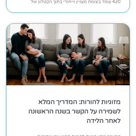
420 עומד בצומת מעניין וייחודי בתוך הקטלוג של
מזוגיות להורות: המדריך המלא
לשמירה על הקשר בשנה הראשונה
לאחר הלידה