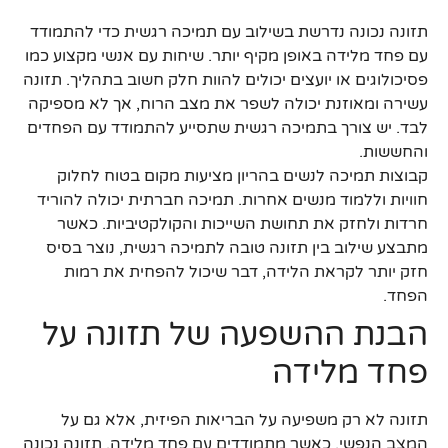
תזונה נכונה נדרשת בשילוב עם תמיכה רגשית כדי להתמודד
עם פחד מלידה באופן מקיף יותר. שיחות עם אנשי מקצוע כמו
פסיכולוגים או יועצים יכולים להוות חלק חשוב בתהליך. תזונה
עשירה ומאוזנת יכולה לשפר את מצב הרוח, אך לא מספיקה
לבד. יש צורך בתמיכה רגשית שתסייע להתמודד עם הפחדים
והחששות.
קבוצות תמיכה לנשים בהריון מציעות מקום בטוח לחלוק
חוויות וללמוד מנשים אחרות. תמיכה חברתית יכולה להוריד
חרדות ולחזק את תחושת השייכות והקולקטיביות. כאשר
מתבצע שילוב בין תזונה טובה לתמיכה רגשית, נוצר בסיס
חזק יותר לקראת הלידה, דבר שיכול להפחית את רמות
הפחד.
הבנת ההשפעה של תזונה על
פחד מלידה
תזונה לא רק משפיעה על הבריאות הפיזית, אלא גם על
המצב הנפשי. כאשר מתמודדים עם פחד מלידה, תזונה נכונה