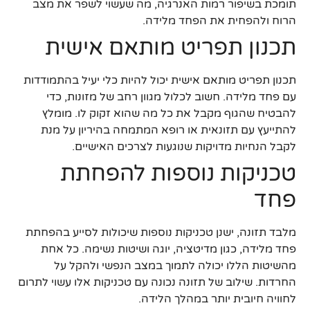
תומכת בשיפור רמות האנרגיה, מה שעשוי לשפר את מצב
הרוח ולהפחית את הפחד מלידה.
תכנון תפריט מותאם אישית
תכנון תפריט מותאם אישית יכול להיות כלי יעיל בהתמודדות
עם פחד מלידה. חשוב לכלול מגוון רחב של מזונות, כדי
להבטיח שהגוף מקבל את כל מה שהוא זקוק לו. מומלץ
להתייעץ עם תזונאית או רופא המתמחה בהיריון על מנת
לקבל הנחיות מדויקות שנוגעות לצרכים האישיים.
טכניקות נוספות להפחתת
פחד
מלבד תזונה, ישנן טכניקות נוספות שיכולות לסייע בהפחתת
פחד מלידה, כגון מדיטציה, יוגה ושיטות נשימה. כל אחת
מהשיטות הללו יכולה לתמוך במצב הנפשי ולהקל על
החרדות. שילוב של תזונה נכונה עם טכניקות אלו עשוי לתרום
לחוויה חיובית יותר במהלך הלידה.