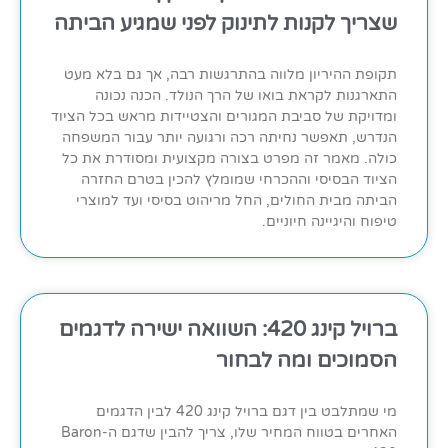
שצריך לקנות לתינוק לפני שמגיע הביתה
תקופת ההיריון מלווה בהתרגשות רבה, אך גם בלא מעט
התארגנות לקראת בואו של הרך הנולד. הכנה נכונה
ומדויקת של סביבת המגורים והצטיידות מראש בכל הציוד
הנדרש, תאפשר נחיתה רכה ורגועה יותר עבור המשפחה
כולה. מאמר זה מפרט בצורה מקצועית ומסודרת את כל
הציוד הבסיסי וההכרחי שמומלץ להכין בטרם החזרה
הביתה מבית החולים, החל מריהוט בסיסי ועד למוצרי
טיפוח והיגיינה חיוניים.
ברויל קינג 420: השוואה ישירה לדגמים
הסמוכים ומה לבחור
מי שמתלבט בין דגם ברויל קינג 420 לבין הדגמים
האחרים בטווח המחיר שלו, צריך להבין שדגם ה-Baron