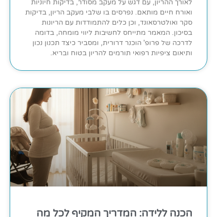
לאורך ההריון, עם דגש על מעקב מסודר, בדיקות חיוניות
ואורח חיים מותאם. נפרסים בו שלבי מעקב הריון, בדיקות
סקר ואולטרסאונד, וכן כלים להתמודדות עם הריונות
בסיכון. המאמר מתייחס לחשיבות ליווי מומחה, בדומה
לדרכה של פרופ' הוכנר דרורית, ומסביר כיצד תכנון נכון
ותיאום ציפיות רפואי תורמים להריון בטוח ובריא.
הכנה ללידה: המדריך המקיף לכל מה