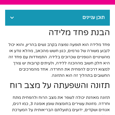
תוכן עניינים
הבנת פחד מלידה
פחד מלידה הוא תופעה נפוצה בקרב נשים בהריון, והוא יכול
לנבוע משורה של גורמים, כגון חשש מהכאב, מהלא נודע או
מהשינויים הגופניים שכרוכים בלידה. התמודדות עם פחד זה
היא חלק חשוב מההכנה ללידה, ולעיתים קרובות יש צורך
למצוא דרכים להפחית את החרדה. אחד מהמרכיבים
החשובים בתהליך זה הוא התזונה.
תזונה והשפעתה על מצב רוח
תזונה מאוזנת יכולה לשפר את מצב הרוח ולהפחית מתח
וחרדה. מזונות עשירים בחומצות שומן אומגה 3, כמו דגים,
אגוזים ושקדים, ידועים בתועלתם הבריאותית על המערכת