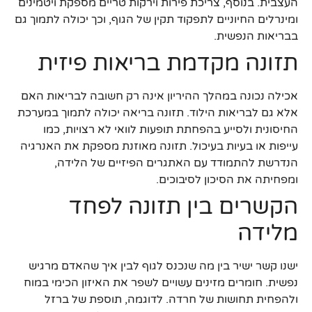
העצבית. בנוסף, צריכת פירות וירקות טריים מספקת ויטמינים
ומינרלים החיוניים לתפקוד תקין של הגוף, וכך יכולה לתמוך גם
בבריאות הנפשית.
תזונה מקדמת בריאות פיזית
אכילה נכונה במהלך ההיריון אינה רק חשובה לבריאות האם
אלא גם לבריאות הילוד. תזונה בריאה יכולה לתמוך במערכת
החיסונית ולסייע בהפחתת תופעות לוואי לא רצויות, כמו
עייפות או בעיות בעיכול. תזונה מאוזנת מספקת את האנרגיה
הנדרשת להתמודד עם האתגרים הפיזיים של הלידה,
ומפחיתה את הסיכון לסיבוכים.
הקשרים בין תזונה לפחד
מלידה
ישנו קשר ישיר בין מה שנכנס לגוף לבין איך שהאדם מרגיש
נפשית. חומרים מזינים עשויים לשפר את האיזון הכימי במוח
ולהפחית תחושות של חרדה. לדוגמה, תוספת של ברזל