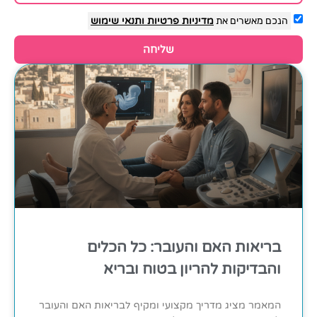
הנכם מאשרים את
מדיניות פרטיות
ותנאי שימוש
שליחה
בריאות האם והעובר: כל הכלים
והבדיקות להריון בטוח ובריא
המאמר מציג מדריך מקצועי ומקיף לבריאות האם והעובר