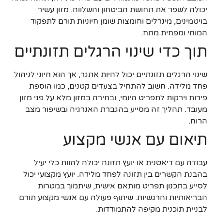
יכולה לשפר את תחושת הביטחון והשלווה. מזון עשיר
בויטמינים, מינרלים וחומצות שומן חיוניות תורם לתפקוד
המוחי ומפחית מתח.
תוך כדי שינוי הרגלים תזונתיים
שינוי הרגלים תזונתיים יכול להיות אתגר, אך הוא חיוני לניהול
פחד מלידה. חשוב להתחיל בצעדים קטנים, כמו הוספת
פירות וירקות לתפריט היומי, ובחירה במזון מלא על פני מזון
מעובד. תהליך זה מסייע בהגברת האנרגיה ובשיפור מצב
הרוח.
תיאום עם אנשי מקצוע
עבודה עם דיאטנית או יועץ תזונה יכולה להוות כלי יעיל
בהבנת הקשרים בין תזונה לפחד מלידה. יועץ מקצועי יכול
לסייע בתכנון תפריט מותאם אישית, שיתמוך במטרות
הבריאותיות והרגשיות. שיתוף פעולה עם אנשי מקצוע תורם
לבניית תוכנית מקיפה להתמודדות.