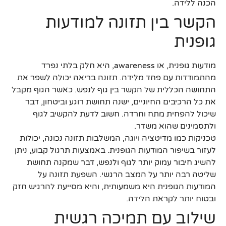
הכנה ללידה.
הקשר בין תזונה למודעות
גופנית
מודעות גופנית, או awareness, היא חלק בלתי נפרד
מהתמודדות עם פחד מלידה. תזונה בריאה יכולה לשפר את
התחושה הכללית של הקשר בין גוף לנפש. כאשר הגוף מקבל
את כל הרכיבים החיוניים, ישנה תחושת רוגע וביטחון, דבר
שיכול להפחית מתח וחרדה. חשוב לדעת להקשיב לגוף
ולתסמינים שהוא משדר.
טכניקות כמו מדיטציה ויוגה, המשלבות תזונה נכונה, יכולות
לעזור בשיפור המודעות הגופנית. באמצעות תרגול קבוע, ניתן
להשיג חיבור עמוק יותר לגוף ולנפש, דבר שמקנה תחושת
שליטה רבה יותר על המצב הרגשי. השפעת תזונה על
המודעות הגופנית היא משמעותית, והיא מסייעת להרגיש חזק
ובטוח יותר לקראת הלידה.
שילוב עם תמיכה רגשית