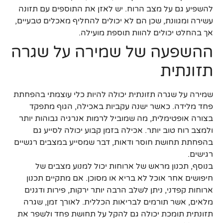
להשפיע גם על מצב הרוח. יש לאזן את התוספים עם תזונה
עשירה ומגוונת, שכן הם לא יכולים להחליף מאכלים טבעיים,
אך בהחלט יכולים להוות תוספת מועילה.
ההשפעה של שמירה על שגרה
תזונתית
שמירה על שגרה תזונתית יכולה להיות כלי עוצמתי בהפחתת
פחד מלידה. כאשר ישנה עקביות באכילה, הגוף מתפקד
בצורה אופטימלית, מה שמוביל לרמות אנרגיה גבוהות יותר
ולמצב רוח טוב יותר. אכילה בזמן קבוע יכולה לסייע גם
בהפחתת תחושת חוסר ודאות, דבר שמסייע במצבים רגשיים
רגישים.
בנוסף, תכנון מראש של ארוחות יכול למנוע מצבים של
חיפושים אחר אוכל לא בריא או מסוכן. אם מתקיים תכנון
ארוחות קפדני, ניתן לשלב הרבה יותר ירקות, פירות ודגנים
מלאים, אשר תורמים לבריאות הכללית. לאורך זמן, שגרה
תזונתית תומכת יכולה גם להקל על תחושת פחד ולשפר את