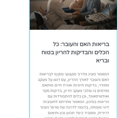
בריאות האם והעובר: כל
הכלים והבדיקות להריון בטוח
ובריא
המאמר מציג מדריך מקצועי ומקיף לבריאות
האם והעובר לאורך ההריון, עם דגש על מעקב
מסודר, בדיקות חיוניות ואורח חיים מותאם.
נפרסים בו שלבי מעקב הריון, בדיקות סקר
ואולטרסאונד, וכן כלים להתמודדות עם
הריונות בסיכון. המאמר מתייחס לחשיבות
ליווי מומחה, בדומה לדרכה של פרופ' הוכנר
דרורית, ומסביר כיצד תכנון נכון ותיאום