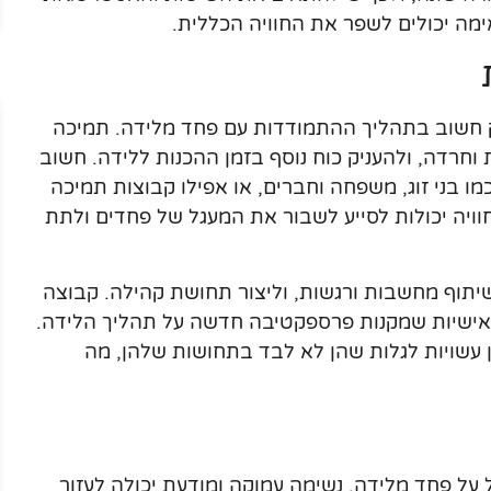
מה יכולים לשפר את החוויה הכללית.
 חשוב בתהליך ההתמודדות עם פחד מלידה. תמיכה
חרדה, ולהעניק כוח נוסף בזמן ההכנות ללידה. חשוב
 בני זוג, משפחה וחברים, או אפילו קבוצות תמיכה
וויה יכולות לסייע לשבור את המעגל של פחדים ולתת
שיתוף מחשבות ורגשות, וליצור תחושת קהילה. קבוצה
ת אישיות שמקנות פרספקטיבה חדשה על תהליך הלידה.
ן עשויות לגלות שהן לא לבד בתחושות שלהן, מה
 על פחד מלידה. נשימה עמוקה ומודעת יכולה לעזור