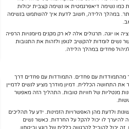
 כמו נשימה דיאפרגמטית או נשימה קצבית יכולות
תר. במהלך הלידה, חשוב לדעת איך להשתמש בנשימה
ב.
ה או יוגה. תרגולים אלה לא רק מקנים מיומנויות הרפיה
ר נשים לומדות להקשיב לגופן ולזהות את התגובות
לניהול פחדים במהלך הלידה.
 מהתמודדות עם פחדים. התמודדות עם פחדים דרך
ר את התחושה הכללית. דמיון מודרך מציע לנשים לדמיין
נות מנטליות של חוויות טובות. התהליך הזה מאפשר
שות.
ונות ולדעת מהן האפשרויות הזמינות. ידע על תהליכים
ה להיערך לו יכול להקל על החרדות. כאשר נשים
זה יכול להוביל להרגשה כללית של רוגע וביטחון.