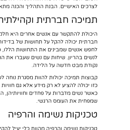
לצרכים האישיים. הבנת התהליך והכנה מתאי
תמיכה חברתית וקהילתית
היכולת להתקשר עם אנשים אחרים היא חלק
חברתית יכולה להקל על תחושות של בדידות ו
לחפש אנשים שמבינים את התחושות הללו, כמו
לנשים בהריון. שיחות עם נשים שעברו את הח
נקודת מבט חדשה על הלידה.
קבוצות תמיכה יכולות להוות מסגרת נוחה ל
כזו יכולה להציע לא רק מידע אלא גם חוויו
כאשר נשים מדברות על פחדים וחוויותיהן, ה
שמפחית את העומס הרגשי.
טכניקות נשימה והרפיה
טכניקות נשימה והרפיה מהוות כלי יעיל להקל