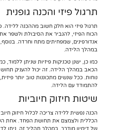
תרגול פיזי והכנה גופנית
תרגול פיזי הוא חלק חשוב מההכנה ללידה. פע
הכוח הפיזי, להגביר את הסיבולת ולשפר את
אנדורפינים, שמפחיתים מתח וחרדה. בנוסף, ה
במהלך הלידה.
כמו כן, ישנן טכניקות פיזיות שניתן ללמוד, כ
הכאב במהלך הלידה. זה יכול להעניק תחושת
נוחות. ככל שנשים מתכוננות טוב יותר פיזית,
להתמודד עם הלידה.
שיטות חיזוק חיוביות
הכנה נפשית ללידה צריכה לכלול חיזוק חיו
הכללית ולצמצם את תחושת הפחד. אחת השיט
של דימיון מודרך. במהלך תהליך זה, ניתן לד