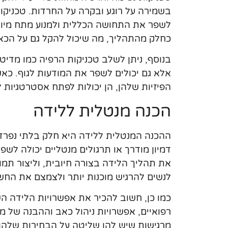
בשמירה על רוגע ובקרה על החרדות. טכניקות
לשפר את התחושה הכללית ולמנוע מתח מיו
כחלק מהתהליך, מה שיכול להקל גם על הכא
בנוסף, ניתן לשלב טכניקות הרפיה כמו מדיטצי
אלא גם יכולים לשפר את המודעות לגוף. כאש
הפיזיות שלהן, הן יכולות לפתח אסטרטגיות 
הכנה מנטלית ללידה
ההכנה המנטלית ללידה היא חלק בלתי נפרד
דמיון מודרך או תרגולים מנטליים יכולה לשפ
את תהליך הלידה בצורה חיובית, וליצור תמו
לנשים להרגיש מוכנות יותר ולצמצם את החש
כמו כן, חשוב להכיר את אפשרויות הלידה הש
רפואיים, אפשרויות ניהול כאב וההבנה של מ
מרגישות שיש להן שליטה על הבחירות שלהן, 