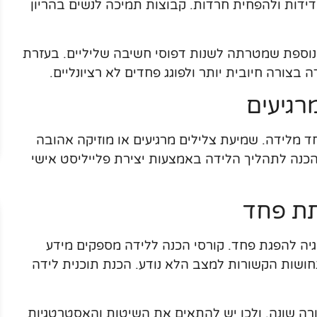
דות ולהפחית חרדות. קבוצות תמיכה לנשים בהריון
התנהגותי (CBT) הוא שיטה נוספת שמטרתה לשנות דפוסי חשיבה שליליים. בעזרת
 בצורה חיובית יותר ולפוגג פחדים לא רציונליים.
רגיעים
 מלידה. שמיעת צלילים מרגיעים או מוזיקה אהובה
הכנה לתהליך הלידה באמצעות יצירת פלייליסט אישי
תת פחד
ה להפגת פחד. קורסי הכנה ללידה מספקים מידע
ושות הקשורות למצב הלא נודע. הכנת תוכנית לידה
ורה שונה, ולכן יש להתאים את השיטות והאסטרטגיות