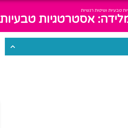
ת טבעיות ושיטות רגשיות
ידה: אסטרטגיות טבעיות 