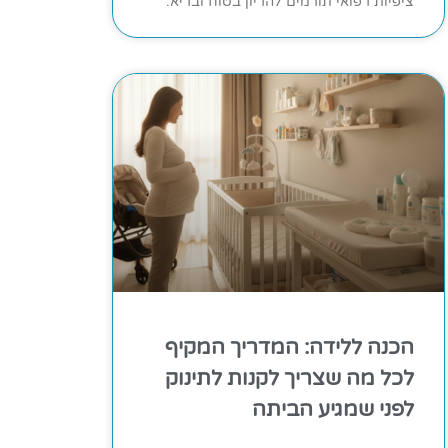
ציפיות רפואי תורמים להריון בטוח ובריא.
הכנה ללידה: המדריך המקיף
לכל מה שצריך לקנות לתינוק
לפני שמגיע הביתה