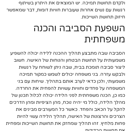
ולקדם תחושת תמיכה. יש המוצאים את היתרון בשיתוף
רגשות עם נשים אחרות שעוברות חוויות דומות, דבר שמאפשר
חיזוק תחושת השייכות.
השפעת הסביבה והכנה
משפחתית
הסביבה שבה מתבצע תהליך ההכנה ללידה יכולה להשפיע
משמעותית על תחושת הבטחון והנוחות של האישה. חשוב
ליצור סביבה תומכת בבית, שבה ניתן לשוחח על רגשות
ולבקש עזרה. בני משפחה יכולים לשמש כמקור תמיכה
משמעותי, ולכן כדאי לערב אותם בתהליך. שיחות עם בני
המשפחה על פחדים וחוויות עשויות להפחית את החרדה.
כמו כן, הכנה משפחתית לפני הלידה יכולה לכלול תכנון של
מהלך הלידה, כולל מי יהיה נוכח, מהן הציפיות ומהן הדרכים
להקל על הכאב והפחד. כאשר כל המעורבים מבינים את
הצרכים והרצונות של האישה, תהליך הלידה עשוי להיות
פחות מלחיץ. זהו תהליך שמחזק את תחושת השייכות ומפחית
את תחושת הבדידות.