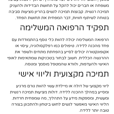
משפחה או חברים יכול להקל על תחושת הבדידות ולהעניק
תמיכה רגשית. קבוצות תמיכה לנשים בהריון מציעות סביבה
בטוחה לשיתוף חוויות, דבר המפחית את תחושת הפחד.
תפקיד הרפואה המשלימה
הרפואה המשלימה יכולה להוות כלי נוסף בהתמודדות עם
פחד מהכנה ללידה. טיפולים כמו רפלקסולוגיה, עיסוי או
אקופונקטורה יכולים לסייע בהפחתת מתחים ולשפר את
ההרגשה הכללית. חשוב לבחור בטכניקות שמתאימות לאופי
האישי ולהעדפות, ולוודא שהמטפל מוסמך ומנוסה.
תמיכה מקצועית וליווי אישי
ליווי מקצועי של דולה או מיילדת עשוי להוות גורם מרגיע
ומסייע במהלך ההכנה ללידה. דולות מציעות תמיכה רגשית
ומעשית, ומספקות מידע על התהליך, מה שמפחית חרדות.
הליווי האישי מאפשר לנשים לחוש ביטחון ולהתכונן בצורה
טובה יותר ללידה.