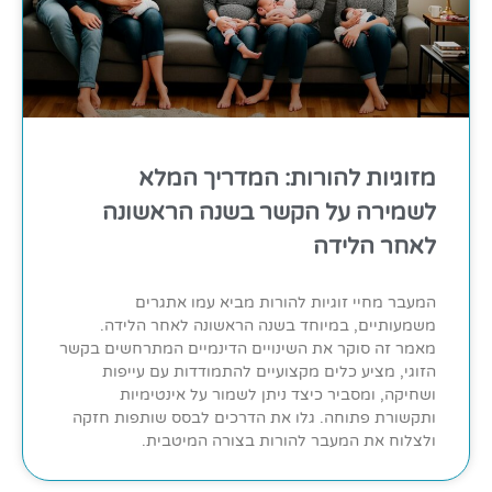
מזוגיות להורות: המדריך המלא
לשמירה על הקשר בשנה הראשונה
לאחר הלידה
המעבר מחיי זוגיות להורות מביא עמו אתגרים
משמעותיים, במיוחד בשנה הראשונה לאחר הלידה.
מאמר זה סוקר את השינויים הדינמיים המתרחשים בקשר
הזוגי, מציע כלים מקצועיים להתמודדות עם עייפות
ושחיקה, ומסביר כיצד ניתן לשמור על אינטימיות
ותקשורת פתוחה. גלו את הדרכים לבסס שותפות חזקה
ולצלוח את המעבר להורות בצורה המיטבית.