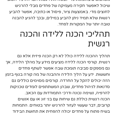
שיכול לאפשר חקירה מעמיקה של פחדים מבלי להרגיש
לחוצים מדי. באמצעות ציור, פיסול או כתיבה, אפשר להביע
רגשות שלא תמיד ניתן להביע במילים, ובכך להגיע להבנה
טובה יותר של המקורות לפחד.
תהליכי הכנה ללידה והכנה
רגשית
תהליך ההכנה ללידה כולל לא רק הכנה פיזית אלא גם
רגשית. קורסי הכנה ללידה מציעים מידע על מהלך הלידה, אך
גם מספקים סביבה תומכת שבה אפשר לשתף פחדים
וחששות. ידע על הליך הלידה וההבנה של מה קורה בגוף בזמן
הזה יכולים להקל על החרדה. קורסים מסוימים כוללים גם
סדנאות לניהול פחדים, שבהן המשתתפים לומדים טכניקות
להרפיה, נשימה נכונה ודרכי התמודדות עם הכאב.
הכנה רגשית כוללת גם שיחות עם בני זוג או עם אנשים
קרובים, דבר שעשוי לעזור להרגיש יותר בטוחים. התמחות
בשיח פתוח על פחדים יכולה להפחית את תחושת הבידוד