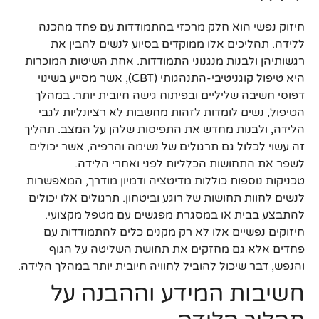
חיזוק נפשי הוא חלק מרכזי בהתמודדות עם פחד מהכנה
ללידה. תהליכים אלו ממוקדים בסיוע לנשים להבין את
רגשותיהן ולבנות מנגנוני התמודדות. אחת השיטות המוכרות
היא טיפול קוגניטיבי-התנהגותי (CBT), אשר מסייע בשינוי
דפוסי חשיבה שליליים ובפיתוח גישה חיובית יותר. במהלך
הטיפול, נשים לומדות לזהות מחשבות לא רציונליות לגבי
הלידה, ולבנות מחדש את התפיסות שלהן על המצב. תהליך
זה עשוי לכלול גם תרגולים של נשימה והרפיה, אשר יכולים
לשפר את התחושות הכלליות לפני ואחרי הלידה.
טכניקות נוספות כוללות מדיטציה ודמיון מודרך, המאפשרות
לנשים לחוות תחושות של רוגע וביטחון. תרגולים אלו יכולים
להתבצע בבית או במסגרת מפגשים עם מטפל מקצועי.
חיזוקים נפשיים אלו לא רק מקנים כלים להתמודדות עם
פחדים אלא גם מחזקים את תחושת השליטה על הגוף
והנפש, דבר שיכול להוביל לחוויה חיובית יותר במהלך הלידה.
חשיבות המידע וההבנה על