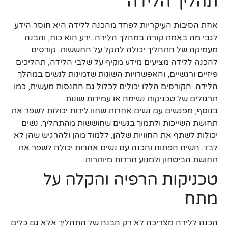
תהליך הלידה
אחת הסיבות העיקריות לפחד מהכנה ללידה היא חוסר הידע
לגבי מה באמת קורה במהלך הלידה. ידע הוא כוח, והבנה
מעמיקה של התהליך יכולה להקל על החששות. קורסים
להכנה ללידה מציעים מידע מקיף על שלבי הלידה, תהליכים
פיזיים ורגשיים, והאפשרויות השונות שזמינות לנשים במהלך
הלידה. הקורסים הללו יכולים לכלול גם התנסות מעשית, כמו
תרגולים של טכניקות נשימה או עמידות שונות.
בנוסף, מפגשים עם נשים אחרות שחוו לידות יכולות לשפר את
תחושת השייכות ולתמוך בנשים שחוששות מהתהליך. נשים
יכולות לשתף את החוויות שלהן, ללמוד מהן ולהרגיש שהן לא
לבד. השיח הפתוח והכנה עם נשים אחרות יכולה לשפר את
תחושת הביטחון ולמנוע חרדות מיותרות.
טכניקות הרפיה והקלה על
מתח
הכנה ללידה מצריכה לא רק הבנה של התהליך אלא גם כלים