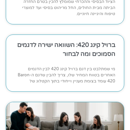
הציוד הבסיסי וההכרחי שמומלץ להכין בטרם החזרה
הביתה מבית החולים, החל מריהוט בסיסי ועד למוצרי
טיפוח והיגיינה חיוניים.
ברויל קינג 420: השוואה ישירה לדגמים
הסמוכים ומה לבחור
מי שמתלבט בין דגם ברויל קינג 420 לבין הדגמים
האחרים בטווח המחיר שלו, צריך להבין שדגם ה-Baron
420 עומד בצומת מעניין וייחודי בתוך הקטלוג של