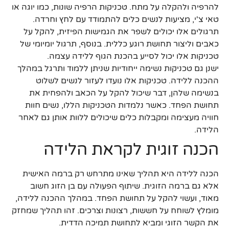
להרפיה ולהקלה על מתח. טכניקות הרפיה שונות, כמו יוגה או
טאי צ'י, מציעות לנשים כלים להתמודד עם לחץ וחרדה.
תרגולים אלו יכולים לשפר את הגמישות הפיזית, להקל על
כאבים וליצור תחושת רוגע כללית. בנוסף, תרגול יומיומי של
טכניקות אלו יכול לסייע בהכנת הגוף ללידה עצמה.
ישנן גם טכניקות נשימה ייחודיות שניתן ללמוד ותרגל במהלך
ההכנה ללידה. טכניקות אלו נועדו לעזור לנשים לשלוט
בנשימה שלהן, דבר שיכול להקל על הכאב ולהפחית את
תחושת הפחד. כאשר נלמדות הטכניקות הללו, נשים חוות
חוויה מעצימה ומקבלות כלים שיכולים ללוות אותן גם לאחר
הלידה.
הכנה זוגית לקראת הלידה
הכנה ללידה היא תהליך שאינו מתרחש רק ברמה האישית
אלא גם ברמה הזוגית. שיתוף הפעולה עם בן הזוג חשוב
מאוד, ועשוי להקל על תחושת הפחד. במהלך ההכנה ללידה,
מומלץ לשוחח על חששות, רצונות וצרכים. זהו תהליך שמחזק
את הקשר הזוגי ומביא לתחושת תמיכה הדדית.