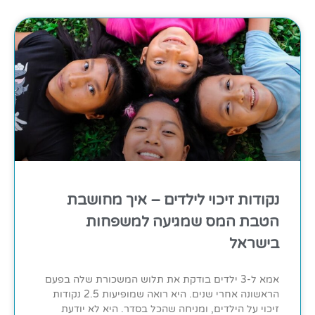
נקודות זיכוי לילדים – איך מחושבת
הטבת המס שמגיעה למשפחות
בישראל
אמא ל-3 ילדים בודקת את תלוש המשכורת שלה בפעם
הראשונה אחרי שנים. היא רואה שמופיעות 2.5 נקודות
זיכוי על הילדים, ומניחה שהכל בסדר. היא לא יודעת