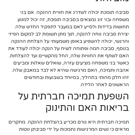
סביבה תומכת יכולה לשדרג את חוויית ההנקה. אם בני
משפחה ובני זוג נמצאים בסביבה תומכת, זה יכול למנוע
תחושות בדידות ולסייע לאם במעבר לתפקיד החדש שלה.
יצירת סביבה נוחה להנקה, תוך מתן תשומת לב למקום הפיזי
והרגשי, יכולה להשפיע באופן משמעותי על הצלחת ההנקה.
בנוסף, סביבה חמה ופתוחה לשיח על הנקה יכולה לעודד את
האם לשתף את החוויות שלה, החל מהקשיים ועד להצלחות.
כאשר בני משפחה מציעים עזרה, שואלים שאלות ומביעים
אהבה ותמיכה, האם מרגישה שהיא לא לבד במאבק שלה.
זהו חלק מהותי בתהליך, במיוחד בשבועות ובחודשים
הראשונים לאחר הלידה.
השפעת תמיכה חברתית על
בריאות האם והתינוק
תמיכה חברתית היא גורם מכריע בהצלחת ההנקה. מחקרים
מראים כי נשים המרגישות נתמכות על ידי סביבתן נוטות