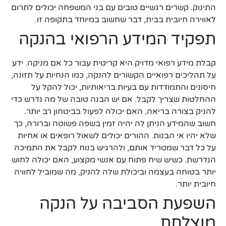
התינוק. קשרים רגשיים טובים עם בני המשפחה יכולים לתרום
לאווירה חיובית בבית, דבר שחשוב במיוחד בתקופה זו.
תפקיד המידע הרפואי בהנקה
קבלת מידע רפואי מדויק היא קריטית עבור כל אם מניקה. ידע
על תהליכים רפואיים הקשורים להנקה, כמו הנחיות על תזונה,
חיסונים והתמודדות עם בעיות בריאותיות, יכול להקל על
ההחלטות שצריך לקבל. אם יש הבנה טובה של מה נדרש כדי
להניק בצורה בריאה, האם יכולה לפעול בביטחון רב יותר.
חשוב שהמידע הניתן לה יהיה זמין בשפה פשוטה וברורה, כך
שלא יהיו אי הבנות. ההורים יכולים לשאול רופאים או אחיות
על כל דבר שמטריד אותם, ולהרגיש בנוח לקבל את התמיכה
הנדרשת. כשיש שיח פתוח עם אנשי מקצוע, האם יכולה לחוש
יותר בטוחה בעצמה וביכולת שלה להניק, מה שמוביל לחוויה
חיובית יותר.
השפעת הסביבה על הנקה
מוצלחת