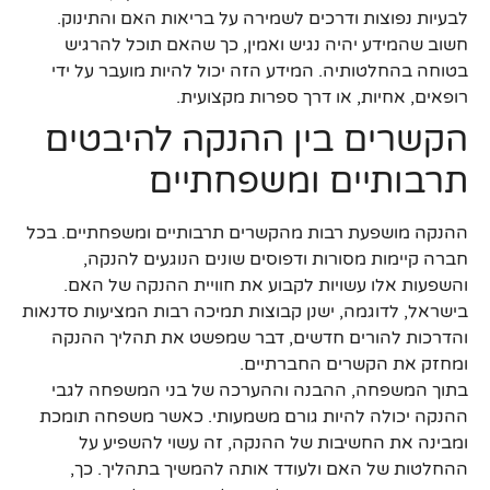
לבעיות נפוצות ודרכים לשמירה על בריאות האם והתינוק.
חשוב שהמידע יהיה נגיש ואמין, כך שהאם תוכל להרגיש
בטוחה בהחלטותיה. המידע הזה יכול להיות מועבר על ידי
רופאים, אחיות, או דרך ספרות מקצועית.
הקשרים בין ההנקה להיבטים
תרבותיים ומשפחתיים
ההנקה מושפעת רבות מהקשרים תרבותיים ומשפחתיים. בכל
חברה קיימות מסורות ודפוסים שונים הנוגעים להנקה,
והשפעות אלו עשויות לקבוע את חוויית ההנקה של האם.
בישראל, לדוגמה, ישנן קבוצות תמיכה רבות המציעות סדנאות
והדרכות להורים חדשים, דבר שמפשט את תהליך ההנקה
ומחזק את הקשרים החברתיים.
בתוך המשפחה, ההבנה וההערכה של בני המשפחה לגבי
ההנקה יכולה להיות גורם משמעותי. כאשר משפחה תומכת
ומבינה את החשיבות של ההנקה, זה עשוי להשפיע על
ההחלטות של האם ולעודד אותה להמשיך בתהליך. כך,