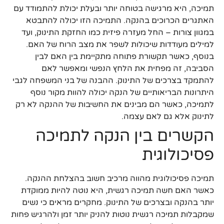
תמיכה, היא מרגישה בטוחה יותר ובעלת יכולת להתמודד עם
האתגרים הכרוכים בהנקה. התמיכה הזו יכולה להתבטא
במגוון צורות – החל מעזרה פיזית כמו החזקת התינוק, ועד
למילים מעודדות שיכולות לשפר את מצב הרוח של האם.
בנוסף, כאשר תקשורת פתוחה מתקיימת בין האם לבין
הסביבה, זה מפחית את הלחץ הנפשי ומאפשר לאם
להתמקד בצרכים של התינוק. ההבנה של בני המשפחה לגבי
היתרונות הבריאותיים של הנקה יכולה להוות מקור נוסף
לתמיכה, כאשר הם מבינים את החשיבות של ההנקה לא רק
לתינוק אלא גם לאם עצמה.
הקשרים בין הנקה לתמיכה
פסיכולוגית
תמיכה פסיכולוגית מהווה מרכיב חשוב בהצלחת ההנקה.
כאשר האם חשה תמיכה רגשית, היא נוטה להיות ממוקדת
יותר בהנקה ובצרכים של התינוק. מחקרים מראים כי נשים
שמקבלות תמיכה רגשית נוטות להניק יותר זמן ולהרגיש פחות