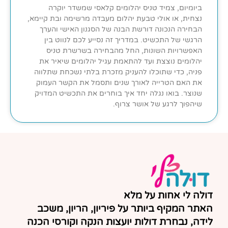
ביומיום, צמיד טניס יהלומים קלאסי שמשדר יוקרה
נצחית, או אולי טבעת יהלום מעבדה מרשימה ובת קיימא,
הבחירה הנכונה דורשת הבנה של הסגנון האישי והערך
הרגשי של התכשיט. במדריך זה נסייע לכם לנווט בין
האפשרויות השונות, החל מהבחירה בשרשרת טניס
יהלומים נוצצת ועד להתאמת עגיל יהלומים שיאיר את
פניה, כדי שתוכלו להעניק מזכרת בלתי נשכחת שתלווה
את האם הטרייה לאורך שנים ותסמל את הקשר העמוק
שנוצר. בואו נגלה יחד איך בוחרים את התכשיט המדויק
שיהפוך לרגע של אושר צרוף.
דולה לי אחות על מלא
האתר המקיף ביותר על פיריון, הריון, משכב
לידה, נבחרת דולות יועצות הנקה וקורסי הכנה