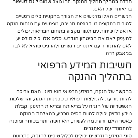
חרדה במהלך תהליך ההנקה. זהו מצב שמוביל גם לשיפור
בריאותה של האם.
הקשרים האלו מדגישים את הצורך בהקניית כלים רגשיים
להורים בתקופה זו. קבוצות תמיכה, מפגשים עם מנחות הנקה
או אפילו שיחות עם אנשי מקצוע בתחום הבריאות יכולים
להעניק לאם את הביטחון הנדרש. כלים אלו יכולים לסייע
לאם להתמודד עם אתגרים רגשיים ולהרגיש שהיא לא לבד
במאבק הזה.
חשיבות המידע הרפואי
בתהליך ההנקה
בהקשר של הנקה, המידע הרפואי הוא חיוני. האם צריכה
להיות מודעת להמלצות רפואיות, טכניקות הנקה, וההשלכות
האפשריות של הנקה על בריאותה ובריאות התינוק. קבלת
מידע מדויק יכולה להוות בסיס מכריע בהצלחת ההנקה.
כאשר האם יודעת מה לעשות, היא חשה יותר בטוחה ומוכנה
להתמודד עם האתגרים.
סוגי המידע הנדרשים יכולים לכלול טיפים להנקה, פתרונות