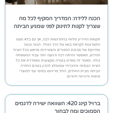
הכנה ללידה: המדריך המקיף לכל מה
שצריך לקנות לתינוק לפני שמגיע הביתה
תקופת ההיריון מלווה בהתרגשות רבה, אך גם בלא מעט
התארגנות לקראת בואו של הרך הנולד. הכנה נכונה
ומדויקת של סביבת המגורים והצטיידות מראש בכל הציוד
הנדרש, תאפשר נחיתה רכה ורגועה יותר עבור המשפחה
כולה. מאמר זה מפרט בצורה מקצועית ומסודרת את כל
הציוד הבסיסי וההכרחי שמומלץ להכין בטרם החזרה
הביתה מבית החולים, החל מריהוט בסיסי ועד למוצרי
טיפוח והיגיינה חיוניים.
ברויל קינג 420: השוואה ישירה לדגמים
הסמוכים ומה לבחור