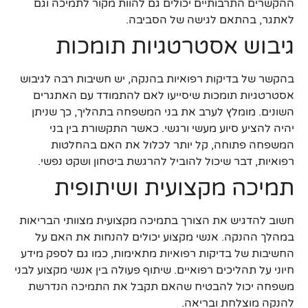
ההקשרים התרבותיים יכולים גם להוות מקור לתמיכה וגם
לאתגר, בהתאם לגישה של הסביבה.
גיבוש אסטרטגיות תומכות
בהקשר של בדיקות רפואיות בהנקה, יש חשיבות רבה לגיבוש
אסטרטגיות תומכות שיסייעו לאם להתמודד עם האתגרים
השונים. מומלץ לערב את בני המשפחה בתהליך, כך שניתן
יהיה להציע סיוע מעשי ורגשי. כאשר התקשורת בין בני
המשפחה פתוחה, קל יותר לכלול את האם בהחלטות
רפואיות, דבר שיכול להוביל להרגשת ביטחון ושקט נפשי.
תמיכה מקצועית ושיתופית
חשוב להדגיש את הצורך בתמיכה מקצועית מצוותי הבריאות
במהלך ההנקה. אנשי מקצוע יכולים להנחות את האם על
החשיבות של בדיקות רפואיות מתאימות, כמו גם לספק מידע
חיוני על תהליכים רפואיים. שיתוף פעולה בין אנשי מקצוע לבני
משפחה יכול להבטיח שהאם תקבל את התמיכה הנדרשת
להנקה מוצלחת ובריאה.