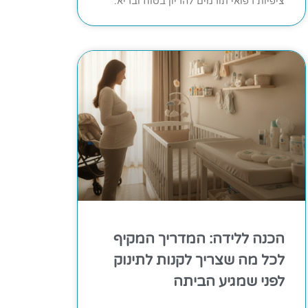
ציפיות רפואי תורמים להריון בטוח ובריא.
הכנה ללידה: המדריך המקיף
לכל מה שצריך לקנות לתינוק
לפני שמגיע הביתה