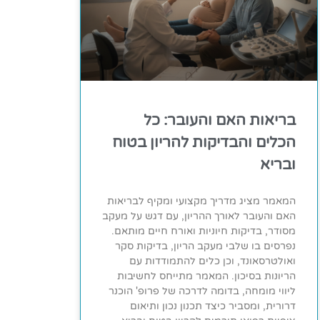
בריאות האם והעובר: כל
הכלים והבדיקות להריון בטוח
ובריא
המאמר מציג מדריך מקצועי ומקיף לבריאות
האם והעובר לאורך ההריון, עם דגש על מעקב
מסודר, בדיקות חיוניות ואורח חיים מותאם.
נפרסים בו שלבי מעקב הריון, בדיקות סקר
ואולטרסאונד, וכן כלים להתמודדות עם
הריונות בסיכון. המאמר מתייחס לחשיבות
ליווי מומחה, בדומה לדרכה של פרופ' הוכנר
דרורית, ומסביר כיצד תכנון נכון ותיאום