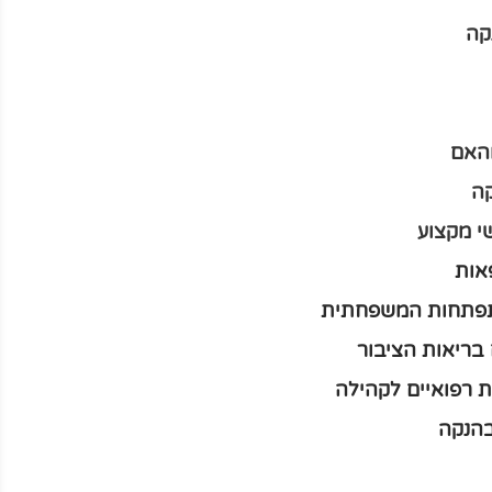
קה
והאם
ה
 מקצוע
אות
תפתחות המשפחתית
בריאות הציבור
ת רפואיים לקהילה
בהנקה