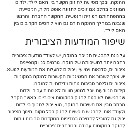
ההנקה, ובכך מסייעת לחיזוק הקשר בין האם לילד. ילדים
המוזנים בחלב אם זוכים לתזונה אופטימלית, המסייעת
בהתפתחותם הפיזית והנפשית. ההקשר החברתי והרגשי
שנבנה במהלך ההנקה תורם גם הוא ליחסים הקרובים בין
האם לילד.
שיפור המודעות הציבורית
על מנת להבטיח תמיכה בהנקה, יש לעודד מודעות ציבורית
רחבה יותר לחשיבותה של הנקה. גורמים כמו קמפיינים
ציבוריים, סדנאות וימי עיון יכולים להעלות את המודעות לנושא.
יש צורך לשבור את הסטיגמות הקשורות להנקה במקומות
ציבוריים וליצור סביבות נוחות וידידותיות להנקה.
קידום המודעות יוכל למנוע חוויות לא נוחות עבור יולדות
שמרגישות לא בנוח להניק במקומות ציבוריים. כאשר הקהל
הרחב מבין את חשיבות ההנקה, הוא יכול לתמוך ביולדות
ולעודד אותן להרגיש חופשיות להניק בכל מקום. חינוך הציבור
יכול גם להוביל לתמיכה במדיניות המקדמת סביבות נוחות
להנקה במקומות עבודה ובמרחבים ציבוריים.