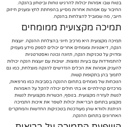
בטוח שבו אמהות יכולות להרגיש נוחות וביטחון בהנקה.
החיבור עם אמהות אחרות מסייע בהפחתת לחץ ומעניק חיזוק
חיובי, מה שמוביל להצלחות בהנקה.
תמיכה מקצועית ממומחים
תמיכה מקצועית היא מרכיב חיוני בהצלחת ההנקה. יועצות
הנקה, דיאטניות ומומחים אחרים יכולים לספק מידע מעמיק
ומדויק על טכניקות הנקה, תזונה נכונה ואסטרטגיות
להתמודדות עם בעיות נפוצות. ישיבות עם יועצות הנקה יכולות
להעניק אמהות את הכלים הנדרשים להנקה מוצלחת, כמו גם
לתמוך בהן בתקופות קשות.
הנוכחות של מומחים בתחום ההנקה בסביבות כמו מרפאות,
מרכזים קהילתיים או בתי חולים יכולה להקל על האמהות
לגשת לעזרה מקצועית. בנוסף, הכשרות מקצועיות לנשות
מקצוע בתחום הבריאות יכולות לשפר את איכות התמיכה
הניתנת ולוודא שהן מעודכנות בטכניקות החדשות והמחקרים
האחרונים בתחום ההנקה.
השפעת התמיכה על בריאות