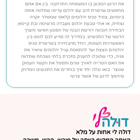
את הרגע המכונן בו המשפחה התרחבה. בין אם אתם
מחפשים שרשרת זהב עם יהלום עדינה שתלווה אותה
ביומיום, צמיד טניס יהלומים קלאסי שמשדר יוקרה
נצחית, או אולי טבעת יהלום מעבדה מרשימה ובת קיימא,
הבחירה הנכונה דורשת הבנה של הסגנון האישי והערך
הרגשי של התכשיט. במדריך זה נסייע לכם לנווט בין
האפשרויות השונות, החל מהבחירה בשרשרת טניס
יהלומים נוצצת ועד להתאמת עגיל יהלומים שיאיר את
פניה, כדי שתוכלו להעניק מזכרת בלתי נשכחת שתלווה
את האם הטרייה לאורך שנים ותסמל את הקשר העמוק
שנוצר. בואו נגלה יחד איך בוחרים את התכשיט המדויק
שיהפוך לרגע של אושר צרוף.
דולה לי אחות על מלא