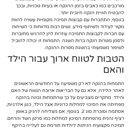
מורכבים כמו כאבים בזמן ההנקה או בעיות טכניות, ובכך
להבטיח חוויית הנקה חיובית יותר.
בנוסף, התחברות עם קבוצות תמיכה מקומיות עשויה להוות
מקור לעידוד ולשיתוף מידע. נשים רבות מדווחות כי השיחות
עם חברות לקבוצות התמיכה עוזרות להן להרגיש מחוברות
ולסמן מטרות הנקה ברות השגה. התמחות זו יכולה להוביל
לשיפור משמעותי בהשגת מטרות ההנקה.
הטבות לטווח ארוך עבור הילד
והאם
התמחות בהנקה לא רק משפיעה על החודשים הראשונים
לאחר הלידה, אלא גם על הבריאות ארוכת הטווח של האם
והילד. מחקרים מצביעים על כך שהתמחות נכונה בהנקה
מפחיתה את הסיכוי למחלות כרוניות אצל הילד, כגון אלרגיות,
אסתמה וסוכרת סוג 2. בנוסף, אם מצליחה להניק באופן
רציף נהנית מהפחתת הסיכון למחלות כמו סרטן השד והרחם.
תמיכה מקצועית הניתנת ליולדות תורמת גם לעלייה בהיקף