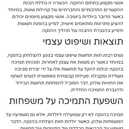
אנשי מקצוע בתחום ההנקה. הכשרה זו כוללת הבנת
ההקשרים התרבותיים והחברתיים של קהילות שונות, במיוחד
כאשר מדובר ביולדות בישיבה. אנשי מקצוע מיומנים יכולים
להציע פתרונות מותאמים אישית, לסייע בהפגת חששות
ולסייע בהגברת ההבנה של תהליך ההנקה.
תוצאות ושיפוט עצמי
נשים רבות חוות תחושת שיפוט עצמי בנוגע להצלחתן בהנקה,
במיוחד כאשר הן משוות את עצמן לאחרות. תוכניות תמיכה
בהנקה יכולות להקל על תחושות אלו על ידי יצירת סביבה
מעודדת ומקבלת. פעילות קבוצתית מאפשרת לנשים לשתף
את החוויות שלהן, דבר המוביל להפחתת תחושת הבידוד
ולהגברת התמיכה ההדדית.
השפעת התמיכה על משפחות
תמיכה בהנקה לא רק שמועילה ליולדות, אלא גם משפיעה על
המשפחות שלהן. כאשר יולדות חוות הצלחה בהנקה, הדבר
משפיע על הבריאות הכללית של התינוקות ועל תחושת