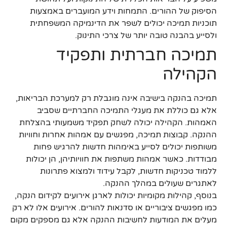
הסיפוק של ההורים. התמחות וידע המועברים באמצעות
תוכניות תמיכה יכולים לשפר את הדינמיקה המשפחתית
ולסייע בהבנה טובה יותר של צרכי התינוק.
תמיכה חברתית ותפקיד
הקהילה
תמיכה בהנקה בישיבה אינה מוגבלת רק למערכת הבריאות,
אלא גם כוללת את מעגלי התמיכה החברתיים שסביב
האמהות. הקהילה יכולה לשחק תפקיד משמעותי בהצלחת
ההנקה. קבוצות תמיכה, מפגשים עם אמהות אחרות וחוויות
משותפות יכולים לסייע באימהות חדשות להרגיש פחות
מבודדות. כאשר אמהות משתפות את חוויותיהן, הן יכולות
ללמוד טכניקות חדשות, לקבל עידוד ולמצוא פתרונות
לאתגרים שעולים במהלך ההנקה.
בנוסף, קהילות מקומיות יכולות לארגן אירועים לקידום הנקה,
כמו מפגשים ציבוריים או סדנאות להורים. אירועים אלו לא רק
מעלים את המודעות לחשיבות ההנקה אלא גם מספקים מקום