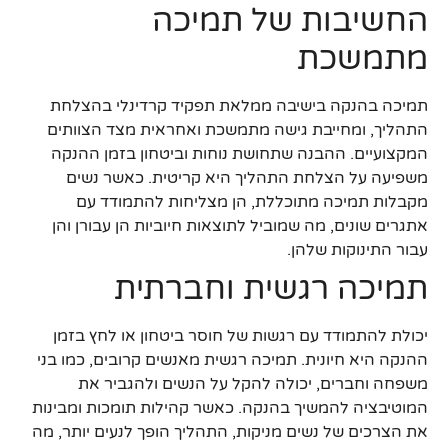
החשיבות של תמיכה
מתמשכת
תמיכה בהנקה בישיבה ממלאת תפקיד קרדינלי בהצלחת
התהליך, ומחייבת גישה מתמשכת ואחראית מצד הצוותים
המקצועיים. ההבנה שתחושת נוחות וביטחון בזמן ההנקה
משפיעה על הצלחת התהליך היא קריטית. כאשר נשים
מקבלות תמיכה מתוכללת, הן מצליחות להתמודד עם
אתגרים שונים, מה שמוביל לתוצאות חיוביות הן עבורן והן
עבור התינוקות שלהן.
תמיכה רגשית וחברתית
יכולת להתמודד עם רגשות של חוסר ביטחון או לחץ בזמן
ההנקה היא חיונית. תמיכה רגשית מאנשים קרובים, כמו בני
משפחה וחברים, יכולה להקל על הנשים ולהגביר את
המוטיבציה להמשיך בהנקה. כאשר קהילות תומכות ומבינות
את הצרכים של נשים מניקות, התהליך הופך לנעים יותר, מה