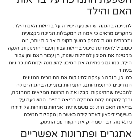
האם והילד
לתמיכה בהנקה יש השפעה ישירה על בריאות האם והילד.
מחקרים מראים כי אמהות המקבלות תמיכה מקצועית
וחברתית נוטות להניק במשך תקופות ארוכות יותר, מה
שמוביל להפחתת סיכוני בריאות עבורן ועבור התינוקות. הנקה
מקטינה את הסיכון למחלות שונות, הן עבור האם והן עבור
הילד, כמו גם מפחיתה את הסיכון להשמנה ולמחלות כרוניות
בעתיד.
כמו כן, הנקה מעניקה לתינוקות את החומרים המזינים
הנדרשים להתפתחותם. התמחות בתמיכה בהנקה יכולה
להבטיח שהתינוקות יקבלו את היתרונות המלאים מההנקה,
ובכך להקנות להם התחלה בריאה בחיים. ההשפעה על
בריאות האם היא גם משמעותית; אמהות מדווחות על ירידה
בשיעורי דיכאון לאחר לידה כאשר הן מקבלות תמיכה
מתאימה, דבר שמחזק את הקשר עם התינוק.
אתגרים ופתרונות אפשריים