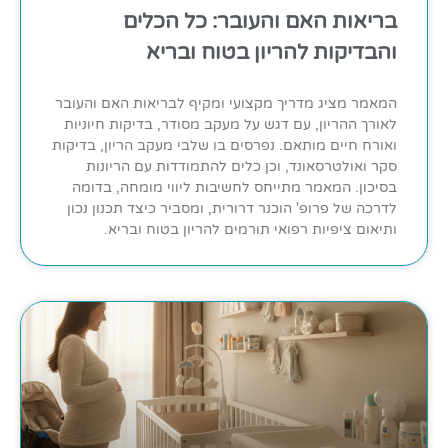
בריאות האם והעובר: כל הכלים
והבדיקות להריון בטוח ובריא
המאמר מציג מדריך מקצועי ומקיף לבריאות האם והעובר
לאורך ההריון, עם דגש על מעקב מסודר, בדיקות חיוניות
ואורח חיים מותאם. נפרסים בו שלבי מעקב הריון, בדיקות
סקר ואולטרסאונד, וכן כלים להתמודדות עם הריונות
בסיכון. המאמר מתייחס לחשיבות ליווי מומחה, בדומה
לדרכה של פרופ' הוכנר דרורית, ומסביר כיצד תכנון נכון
ותיאום ציפיות רפואי תורמים להריון בטוח ובריא.