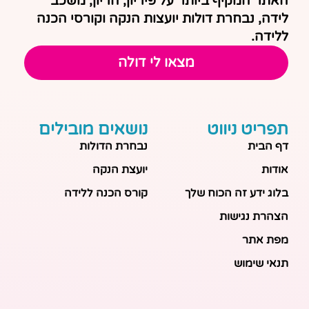
האתר המקיף ביותר על פיריון, הריון, משכב
לידה, נבחרת דולות יועצות הנקה וקורסי הכנה
ללידה.
מצאו לי דולה
תפריט ניווט
נושאים מובילים
דף הבית
נבחרת הדולות
אודות
יועצת הנקה
בלוג ידע זה הכוח שלך
קורס הכנה ללידה
הצהרת נגישות
מפת אתר
תנאי שימוש