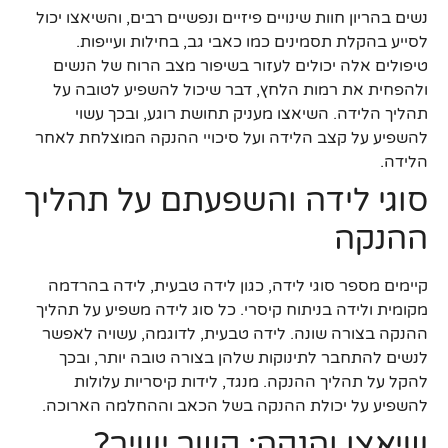
נשים בהריון חוות שינויים פיזיים ונפשיים רבים, והשיאצו יכול
לסייע בהקלת תסמינים כמו כאבי גב, בחילות ועייפות.
טיפולים אלה יכולים לעזור בשיפור מצב הרוח של הנשים
ולהפחית את רמות הלחץ, דבר שיכול להשפיע לטובה על
תהליך הלידה. השיאצו מעניק תחושת רוגע, ובכך עשוי
להשפיע על קצב הלידה ועל סיכויי ההנקה המוצלחת לאחר
הלידה.
סוגי לידה והשפעתם על תהליך
ההנקה
קיימים מספר סוגי לידה, כגון לידה טבעית, לידה בהרדמה
מקומית ולידה בניתוח קיסרי. כל סוג לידה משפיע על תהליך
ההנקה בצורה שונה. לידה טבעית, לדוגמה, עשויה לאפשר
לנשים להתחבר לתינוקות שלהן בצורה טובה יותר, ובכך
להקל על תהליך ההנקה. מנגד, לידות קיסריות עלולות
להשפיע על יכולת ההנקה בשל הכאב וההחלמה הארוכה.
שיאצו והנקה: קשר ישיר?