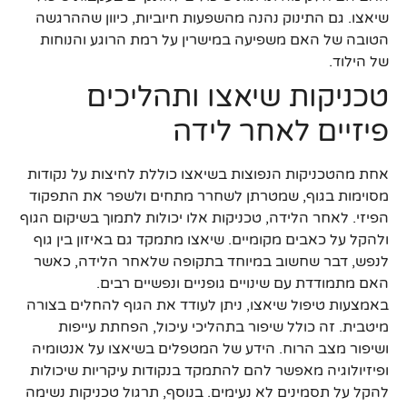
שיאצו. גם התינוק נהנה מהשפעות חיוביות, כיוון שההרגשה
הטובה של האם משפיעה במישרין על רמת הרוגע והנוחות
של הילוד.
טכניקות שיאצו ותהליכים
פיזיים לאחר לידה
אחת מהטכניקות הנפוצות בשיאצו כוללת לחיצות על נקודות
מסוימות בגוף, שמטרתן לשחרר מתחים ולשפר את התפקוד
הפיזי. לאחר הלידה, טכניקות אלו יכולות לתמוך בשיקום הגוף
ולהקל על כאבים מקומיים. שיאצו מתמקד גם באיזון בין גוף
לנפש, דבר שחשוב במיוחד בתקופה שלאחר הלידה, כאשר
האם מתמודדת עם שינויים גופניים ונפשיים רבים.
באמצעות טיפול שיאצו, ניתן לעודד את הגוף להחלים בצורה
מיטבית. זה כולל שיפור בתהליכי עיכול, הפחתת עייפות
ושיפור מצב הרוח. הידע של המטפלים בשיאצו על אנטומיה
ופיזיולוגיה מאפשר להם להתמקד בנקודות עיקריות שיכולות
להקל על תסמינים לא נעימים. בנוסף, תרגול טכניקות נשימה