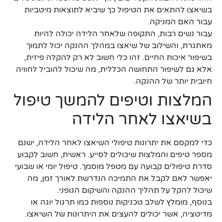
בשיאצו להתאים את הטיפול כך שיביא לתוצאות מיטביות
עבור האם המניקה.
עבור נשים רבות, התקופה שלאחר הלידה יכולה להיות
מאתגרת, והשילוב של שיאצו במהלך ההנקה יכול לתמוך
בשיפור איכות החיים. זהו כלי חשוב לא רק להקלה פיזית,
אלא גם לשיפור התחושה הכללית, מה שיכול להוביל לחוויה
חיובית יותר של ההנקה.
המלצות וטיפים להמשך טיפול
בשיאצו לאחר הלידה
כדי למקסם את יתרונות טיפולי השיאצו לאחר הלידה, ישנם
מספר טיפים והמלצות שיכולים לסייע. ראשית, חשוב לקבוע
סדרת טיפולים קבועה עם מטפל מוסמך. טיפול יומי או שבועי
יאפשר לאם לקבל את התמיכה הנדרשת לאורך זמן, מה
שיכול להקל על תהליך ההנקה והשיקום הגופני.
בנוסף, מומלץ לשלב טכניקות נוספות כמו תרגול יוגה או
מדיטציה, אשר יכולים להעצים את היתרונות של השיאצו.