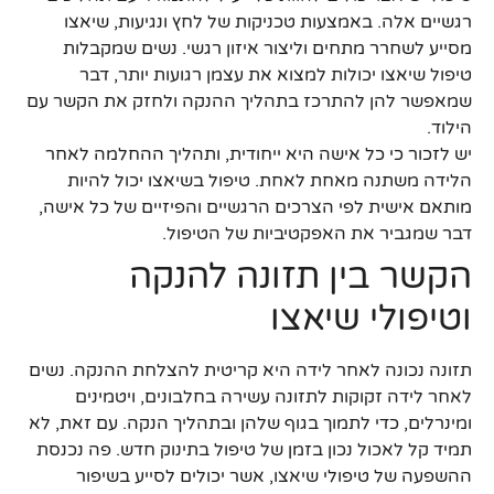
רגשיים אלה. באמצעות טכניקות של לחץ ונגיעות, שיאצו
מסייע לשחרר מתחים וליצור איזון רגשי. נשים שמקבלות
טיפול שיאצו יכולות למצוא את עצמן רגועות יותר, דבר
שמאפשר להן להתרכז בתהליך ההנקה ולחזק את הקשר עם
הילוד.
יש לזכור כי כל אישה היא ייחודית, ותהליך ההחלמה לאחר
הלידה משתנה מאחת לאחת. טיפול בשיאצו יכול להיות
מותאם אישית לפי הצרכים הרגשיים והפיזיים של כל אישה,
דבר שמגביר את האפקטיביות של הטיפול.
הקשר בין תזונה להנקה
וטיפולי שיאצו
תזונה נכונה לאחר לידה היא קריטית להצלחת ההנקה. נשים
לאחר לידה זקוקות לתזונה עשירה בחלבונים, ויטמינים
ומינרלים, כדי לתמוך בגוף שלהן ובתהליך הנקה. עם זאת, לא
תמיד קל לאכול נכון בזמן של טיפול בתינוק חדש. פה נכנסת
ההשפעה של טיפולי שיאצו, אשר יכולים לסייע בשיפור