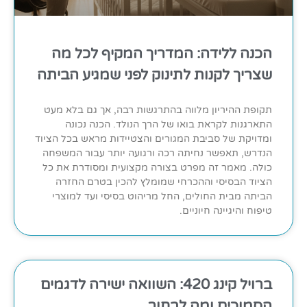
הכנה ללידה: המדריך המקיף לכל מה
שצריך לקנות לתינוק לפני שמגיע הביתה
תקופת ההיריון מלווה בהתרגשות רבה, אך גם בלא מעט
התארגנות לקראת בואו של הרך הנולד. הכנה נכונה
ומדויקת של סביבת המגורים והצטיידות מראש בכל הציוד
הנדרש, תאפשר נחיתה רכה ורגועה יותר עבור המשפחה
כולה. מאמר זה מפרט בצורה מקצועית ומסודרת את כל
הציוד הבסיסי וההכרחי שמומלץ להכין בטרם החזרה
הביתה מבית החולים, החל מריהוט בסיסי ועד למוצרי
טיפוח והיגיינה חיוניים.
ברויל קינג 420: השוואה ישירה לדגמים
הסמוכים ומה לבחור