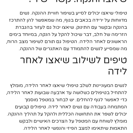
טיפולי שיאצו יכולים לסייע בשיפור חוויית ההנקה. נשים
מדווחות על ירידה בכאבים בגוף, מה שמאפשר להן להתרכז
בהנקה ובקשר עם התינוק. שיאצו יכול גם לעזור בהגברת
הזרימה של חלב, דבר שיכול להקל על הנקה, במיוחד בימים
הראשונים לאחר הלידה. הטיפול גם תורם לשיפור מצב הרוח,
מה שמסייע לנשים להתמודד עם האתגרים של ההנקה.
טיפים לשילוב שיאצו לאחר
לידה
לנשים המעוניינות לשלב טיפולי שיאצו לאחר הלידה, מומלץ
להתחיל בטיפולים כשלושה עד ארבעה שבועות לאחר הלידה,
כדי לאפשר לגוף להחלים. יש לבחור במטפל מוסמך
המתמחה בעבודה עם נשים לאחר לידה. טיפולים קבועים
יכולים לשפר את התחושה הכללית ולהקל על תהליך ההנקה.
מומלץ לשוחח עם המטפל על הצרכים האישיים ולבקש
התאמות שיתאימו למצב הפיזי והנפשי לאחר הלידה.