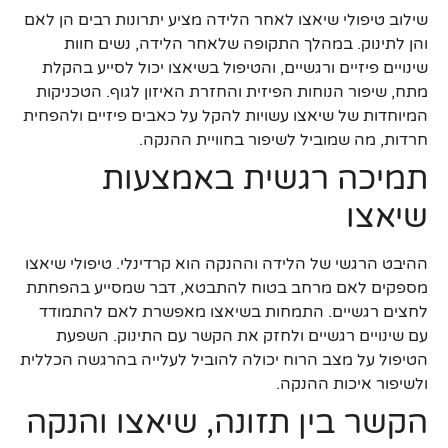
שילוב טיפולי שיאצו לאחר הלידה מציע יתרונות רבים הן לאם
והן לתינוק. במהלך התקופה שלאחר הלידה, נשים חוות
שינויים פיזיים ורגשיים, והטיפול בשיאצו יכול לסייע בהקלת
מתח, שיפור הנוחות הפיזית והחזרת האיזון לגוף. הטכניקות
המיוחדות של שיאצו עשויות להקל על כאבים פיזיים ולהפחית
חרדות, מה שמוביל לשיפור בחוויית ההנקה.
תמיכה רגשית באמצעות
שיאצו
ההיבט הרגשי של הלידה וההנקה הוא קרדינלי. טיפולי שיאצו
מספקים לאם מרחב בטוח להתבטא, דבר שמסייע בהפחתת
לחצים רגשיים. התמחות בשיאצו מאפשרת לאם להתמודד
עם שינויים רגשיים ולחזק את הקשר עם התינוק. השפעת
הטיפול על מצב הרוח יכולה להוביל לעלייה בהרגשה הכללית
ולשיפור איכות ההנקה.
הקשר בין תזונה, שיאצו והנקה