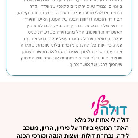
ביומיום, צמיד טניס יהלומים קלאסי שמשדר יוקרה
נצחית, או אולי טבעת יהלום מעבדה מרשימה ובת קיימא,
הבחירה הנכונה דורשת הבנה של הסגנון האישי והערך
הרגשי של התכשיט. במדריך זה נסייע לכם לנווט בין
האפשרויות השונות, החל מהבחירה בשרשרת טניס
יהלומים נוצצת ועד להתאמת עגיל יהלומים שיאיר את
פניה, כדי שתוכלו להעניק מזכרת בלתי נשכחת שתלווה
את האם הטרייה לאורך שנים ותסמל את הקשר העמוק
שנוצר. בואו נגלה יחד איך בוחרים את התכשיט המדויק
שיהפוך לרגע של אושר צרוף.
דולה לי אחות על מלא
האתר המקיף ביותר על פיריון, הריון, משכב
לידה, נבחרת דולות יועצות הנקה וקורסי הכנה