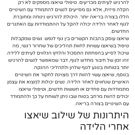
להרגיש לעיתים מכריעים. טיפולי שיאצו מספקים לא רק
הקלה פיזית, אלא גם מסייעים לנשים להתמודד עם השינויים
הללו בצורה בריאה יותר. היכולת להרגיש נינוחה ומחוברת
לגוף לאחר הלידה יכולה להקל על ההתמודדות עם האתגרים
החדשים.
שיאצו עוסק בהבנת הקשרים בין גוף לנפש. נשים שמקבלות
טיפול בשיאצו עשויות לחוות תהליכים של שחרור רגשי, מה
שיכול לסייע בהפחתת התסכול והלחץ הנלווים לעיתים ללידה.
זהו זמן של חיבור מחדש לגוף, דבר שמאפשר לנשים להרגיש
יותר בטוחות בנוגע לגוף שלהן ולתהליכי ההנקה.
בנוסף, שיאצו עשוי להוות דרך מצוינת לחקור את השינויים
האישיים שנחווים לאחר הלידה. נשים יכולות למצוא את עצמן
מתמודדות עם פחדים או חששות חדשים, וטיפולי שיאצו
יכולים להוות מרחב בטוח שבו ניתן לשוחח על כך ולהתמודד
עם השינויים בצורה בריאה.
היתרונות של שילוב שיאצו
אחרי הלידה