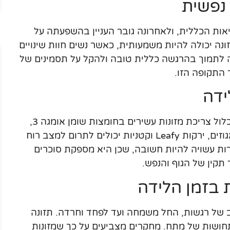
 נפשית
אות הכללית, ולאחרונה גובר העניין בהשפעתה על
ה יכולה להיות משמעותית, כאשר נשים חוות שינויים
כולה לתמוך בהרגשה כללית טובה ולהקל על תסמינים של
 התקופה הזו.
ידה
בחירת תזונה מתאימה בזמן הלידה עשויה לכלול צריכת מזונות עשירים בחומצות שומן אומגה 3,
ויטמינים ומינרלים חיוניים. מזונות כמו דגים, אגוזים, ירקות Leafy וקטניות יכולים לתרום למצב רוח
רות עשויה להיות חשובה, שכן היא מספקת סוכרים
 תקין של הגוף והנפש.
 בזמן הלידה
ב של רגשות, החל משמחה ועד לפחד וחרדה. תזונה
חושות של מתח. מחקרים מצביעים על כך שמזונות