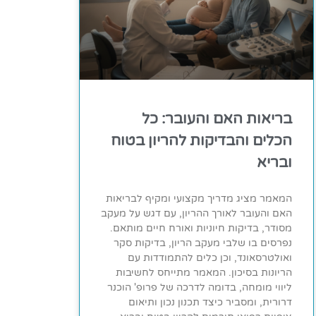
בריאות האם והעובר: כל
הכלים והבדיקות להריון בטוח
ובריא
המאמר מציג מדריך מקצועי ומקיף לבריאות
האם והעובר לאורך ההריון, עם דגש על מעקב
מסודר, בדיקות חיוניות ואורח חיים מותאם.
נפרסים בו שלבי מעקב הריון, בדיקות סקר
ואולטרסאונד, וכן כלים להתמודדות עם
הריונות בסיכון. המאמר מתייחס לחשיבות
ליווי מומחה, בדומה לדרכה של פרופ' הוכנר
דרורית, ומסביר כיצד תכנון נכון ותיאום