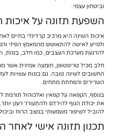
וביטחון עצמי.
השפעת תזונה על איכות ה
איכות השינה היא מרכיב קרדינלי בחיים לאחר
ולסייע לאישה להתאושש מהמאמץ הפיזי והנפ
להרגעת מערכת העצבים, כמו חלב, בננות, וד
חלב מכיל טריפטופן, חומצה אמינית אשר מסיי
החשובים לשינה טובה. גם בננות עשויות לעזור
השרירים והפחתת מתחים.
בנוסף, הקפאה על קפאין ואלכוהול תורמת לש
את יכולת הגוף להירדם ולהתעורר רענן יותר. 
להוביל לשיפור משמעותי במצב הרוח וביכו
תכנון תזונה אישי לאחר ה