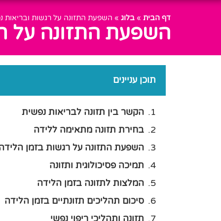
דף הבית
»
בלוג
»
השפעת התזונה על רגשות ובריאות נ
השפעת התזונה על רג
תוכן עניינים
הקשר בין תזונה לבריאות נפשית
בחירת תזונה מתאימה ללידה
השפעת התזונה על רגשות בזמן הלידה
תמיכה פסיכולוגית ותזונה
המלצות לתזונה בזמן הלידה
סיכום תהליכים תזונתיים בזמן הלידה
תזונה ותהליכי ריפוי נפשי