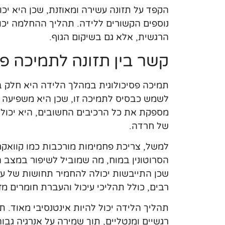
הקפד על תזונה עשירה ומאוזנת, שכן היא יכו
נוספים הקשורים ללידה. תהליך ההחלמה יכול
הרגשית, אלא גם בשיקום הגוף.
קשר בין תזונה לתמיכה פס
תמיכה פסיכולוגית במהלך הלידה היא חלק ב
לשמש כבסיס לתמיכה זו, שכן היא משפיעה ע
מספקת את כל הרכיבים החשובים, היא יכול
של חרדה.
למשל, צריכת פחמימות מורכבות כמו קוואקר,
הסרוטונין במוח, מה שמוביל לשיפור במצב ה
שכן התייבשות יכולה להחמיר תחושות של עייפו
רבים, כולל תהליכי עיכול והעברת חומרים מז
תהליך הלידה יכול להיות אינטנסיבי מאוד. ת
רגשיים ומנטליים, תוך שמירה על אנרגיה גבו