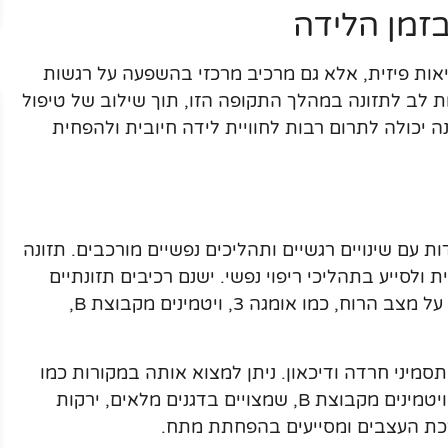
בזמן הלידה
ריאות פיזית, אלא גם מרכיב מרכזי בהשפעה על רגשות
 לב לתזונה במהלך התקופה הזו, תוך שילוב של טיפול
ה יכולה לתרום רבות לחוויית לידה חיובית ולהפחית
 עם שינויים רגשיים ותהליכים נפשיים מורכבים. תזונה
ולסייע בתהליכי ריפוי נפשי. ישנם רכיבים תזונתיים
שמחקרים מראים כי יש להם השפעה חיובית על מצב הרוח, כמו אומגה 3, ויטמינים מקבוצת B,
 על תסמיני חרדה ודיכאון. ניתן למצוא אותה במקורות כמו
דגים שומניים, אגוזי מלך וזרעי פשתן. בנוסף, ויטמינים מקבוצת B, שמצויים בדגנים מלאים, ירקות
רכת העצבים ומסייעים בהפחתת מתח.