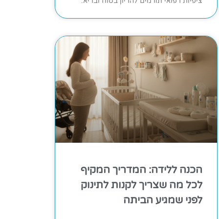
ציפיות רפואי תורמים להריון בטוח ובריא.
הכנה ללידה: המדריך המקיף
לכל מה שצריך לקנות לתינוק
לפני שמגיע הביתה