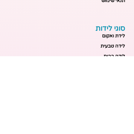
תנאי שימוש
סוגי לידות
לידת ואקום
לידה טבעית
לידה בבית
לידה מכשירנית
לידה בבית
לידה קיסרית
לידת תאומים
מאמרים אחרונים
בריאות האם והעובר: כל הכלים והבדיקות להריון בטוח