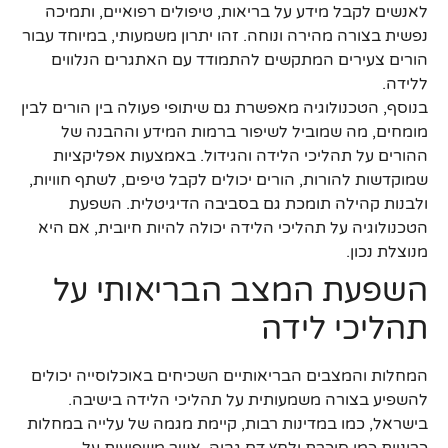
לאנשים לקבל מידע על בריאות, טיפולים רפואיים, ותמיכה
נפשית בצורה מהירה ונוחה. זהו יתרון משמעותי, במיוחד עבור
הורים צעירים המתקשים להתמודד עם האתגרים הנלווים
ללידה.
בנוסף, הטכנולוגיה מאפשרת גם שיתופי פעולה בין הורים לבין
מומחים, מה שמוביל לשיפור ברמות המידע וההבנה של
ההורים על תהליכי הלידה והגידול. באמצעות אפליקציות
שמוקדשות להורות, הורים יכולים לקבל טיפים, לשתף חוויות,
ולבנות קהילה תומכת גם בסביבה הדיגיטלית. השפעת
הטכנולוגיה על תהליכי הלידה יכולה להיות חיובית, אם היא
מנוצלת נכון.
השפעת המצב הבריאותי על
תהליכי לידה
המחלות והמצבים הבריאותיים השכיחים באוכלוסייה יכולים
להשפיע בצורה משמעותית על תהליכי הלידה בישיבה.
בישראל, כמו במדינות רבות, קיימת מגמה של עלייה במחלות
כרוניות כמו סוכרת ולחץ דם גבוה, אשר משפיעות על