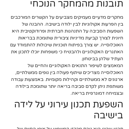
תובנות מהמחקר הנוכחי
מחקרים מדעיים מעמיקים מצביעים על הקשרים המורכבים
בין הפרעות אקולוגיות לבין ילודה בישיבה. ההבנה של
השפעות הסביבה על התנהגות חברתית ופרודוקטיבית היא
חיונית לצורך קביעת מדיניות ציבורית שתומכת בבריאות
האוכלוסייה. יש צורך בפיתוח תוכניות שיכולות להתמודד עם
האתגרים האקולוגיים ולהבטיח כי משפחות יוכלו לתכנן את
העתיד שלהן בביטחון.
המאמצים לשיפור התנאים האקולוגיים והחיים של
האוכלוסייה מצריכים שיתוף פעולה בין גופים ממשלתיים,
ארגונים לא ממשלתיים וקהילות מקומיות. באמצעות עבודה
משותפת ניתן לקדם סביבה בריאה יותר שתומכת בילודה
ובצמיחה דמוגרפית בריאה.
השפעת תכנון עירוני על לידה
בישיבה
תכנון עירוני הוא גורם מרכזי המשפיע על אופן החיים של