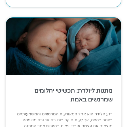
מתנות ליולדת: תכשיטי יהלומים
שמרגשים באמת
רגע הלידה הוא אחד המאורעות המרגשים והמשמעותיים
ביותר בחיים, אך לעיתים קרובות בני זוג ובני משפחה
מוצאים את עצמם אובדי עצות בחיפוש אחר המתנה