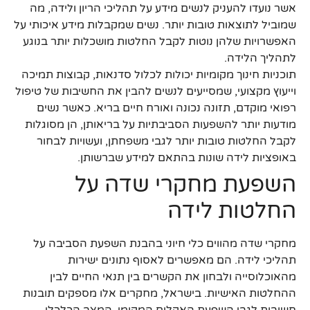
אשר נועדו להעניק לנשים מידע על תהליכי הריון ולידה, מה
שמוביל לתוצאות טובות יותר. נשים שמקבלות מידע איכותי על
האפשרויות שלהן נוטות לקבל החלטות מושכלות יותר בנוגע
לתהליך הלידה.
תוכניות חינוך מקומיות יכולות לכלול סדנאות, קבוצות תמיכה
וייעוץ מקצועי, שמסייעים לנשים להבין את החשיבות של טיפול
רפואי מוקדם, תזונה נכונה ואורח חיים בריא. כאשר נשים
מודעות יותר להשפעות הסביבתיות על בריאותן, הן מסוגלות
לקבל החלטות טובות יותר לגבי משפחתן, ועשויות לבחור
באופציות לידה שונות בהתאם למידע שברשותן.
השפעת מחקרי שדה על
החלטות לידה
מחקרי שדה מהווים כלי חיוני בהבנת השפעת הסביבה על
תהליכי לידה. הם מאפשרים לאסוף נתונים ישירות
מהאוכלוסייה ולבחון את הקשרים בין תנאי החיים לבין
ההחלטות האישיות. בישראל, מחקרים אלו מספקים תובנות
חשובות לגבי השפעת האקלים המקומי, המצב הכלכלי