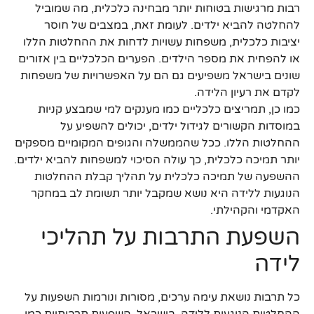
רבות מרגישות בטוחות יותר מבחינה כלכלית, מה שמוביל
להחלטה להביא ילדים. לעומת זאת, במצבים של חוסר
יציבות כלכלית, משפחות עשויות לדחות את ההחלטות הללו
או להפחית את מספר הילדים. הפערים הכלכליים בין אזורים
שונים בישראל משפיעים גם הם על האפשרויות של משפחות
לקדם את רעיון הלידה.
כמו כן, תמריצים כלכליים כמו מענקים למי שמבצע קניות
במוסדות הקשורים לגידול ילדים, יכולים להשפיע על
ההחלטות הללו. ככל שהממשלה והגופים המקומיים מספקים
יותר תמיכה כלכלית, כך עולה הסיכוי למשפחות להביא ילדים.
ההשפעה של תמיכה כלכלית על תהליך קבלת ההחלטות
הנוגעות ללידה היא נושא שמקבל יותר תשומת לב במחקר
האקדמי והקהילתי.
השפעת התרבות על תהליכי
לידה
כל תרבות נושאת עימה ערכים, מסורות ונורמות השפעות על
ההחלטות הנוגעות ללידה. בישראל, השפעות תרבותיות כמו