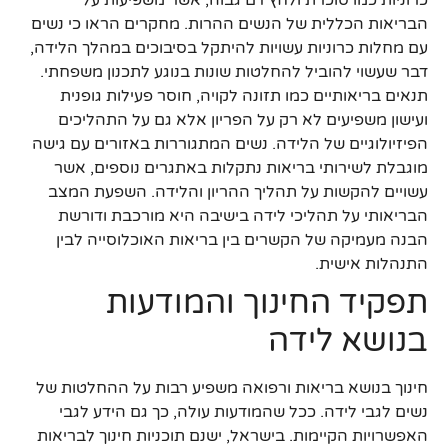
הבריאות הכללית של הנשים ההרות. מחקרים הראו כי נשים
עם מחלות כרוניות עשויות להיתקל בסיבוכים במהלך הלידה,
דבר שעשוי להוביל להחלטות שונות בנוגע לתכנון משפחתי.
תנאים בריאותיים כמו תזונה לקויה, חוסר פעילות גופנית
ועישון משפיעים לא רק על הפריון אלא גם על התהליכים
הפיזיולוגיים של הלידה. נשים המתגוררות באזורים עם גישה
מוגבלת לשירותי בריאות נתקלות באתגרים נוספים, אשר
עשויים להקשות על תהליך ההריון והלידה. השפעת המצב
הבריאותי על תהליכי לידה בישיבה היא מורכבת ודורשת
הבנה מעמיקה של הקשרים בין בריאות האוכלוסייה לבין
התנהלות אישית.
תפקיד החינוך והמודעות
בנושא לידה
חינוך בנושא בריאות ורפואה משפיע רבות על ההחלטות של
נשים לגבי לידה. ככל שהמודעות עולה, כך גם הידע לגבי
האפשרויות הקיימות. בישראל, ישנם תוכניות חינוך לבריאות