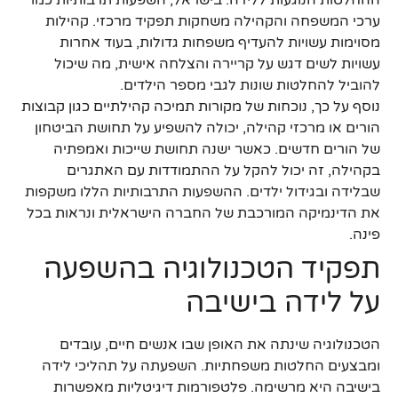
ערכי המשפחה והקהילה משחקות תפקיד מרכזי. קהילות
מסוימות עשויות להעדיף משפחות גדולות, בעוד אחרות
עשויות לשים דגש על קריירה והצלחה אישית, מה שיכול
להוביל להחלטות שונות לגבי מספר הילדים.
נוסף על כך, נוכחות של מקורות תמיכה קהילתיים כגון קבוצות
הורים או מרכזי קהילה, יכולה להשפיע על תחושת הביטחון
של הורים חדשים. כאשר ישנה תחושת שייכות ואמפתיה
בקהילה, זה יכול להקל על ההתמודדות עם האתגרים
שבלידה ובגידול ילדים. ההשפעות התרבותיות הללו משקפות
את הדינמיקה המורכבת של החברה הישראלית ונראות בכל
פינה.
תפקיד הטכנולוגיה בהשפעה
על לידה בישיבה
הטכנולוגיה שינתה את האופן שבו אנשים חיים, עובדים
ומבצעים החלטות משפחתיות. השפעתה על תהליכי לידה
בישיבה היא מרשימה. פלטפורמות דיגיטליות מאפשרות