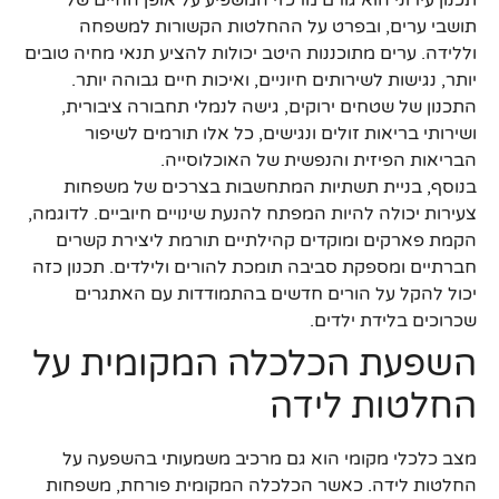
תושבי ערים, ובפרט על ההחלטות הקשורות למשפחה
וללידה. ערים מתוכננות היטב יכולות להציע תנאי מחיה טובים
יותר, נגישות לשירותים חיוניים, ואיכות חיים גבוהה יותר.
התכנון של שטחים ירוקים, גישה לנמלי תחבורה ציבורית,
ושירותי בריאות זולים ונגישים, כל אלו תורמים לשיפור
הבריאות הפיזית והנפשית של האוכלוסייה.
בנוסף, בניית תשתיות המתחשבות בצרכים של משפחות
צעירות יכולה להיות המפתח להנעת שינויים חיוביים. לדוגמה,
הקמת פארקים ומוקדים קהילתיים תורמת ליצירת קשרים
חברתיים ומספקת סביבה תומכת להורים ולילדים. תכנון כזה
יכול להקל על הורים חדשים בהתמודדות עם האתגרים
שכרוכים בלידת ילדים.
השפעת הכלכלה המקומית על
החלטות לידה
מצב כלכלי מקומי הוא גם מרכיב משמעותי בהשפעה על
החלטות לידה. כאשר הכלכלה המקומית פורחת, משפחות