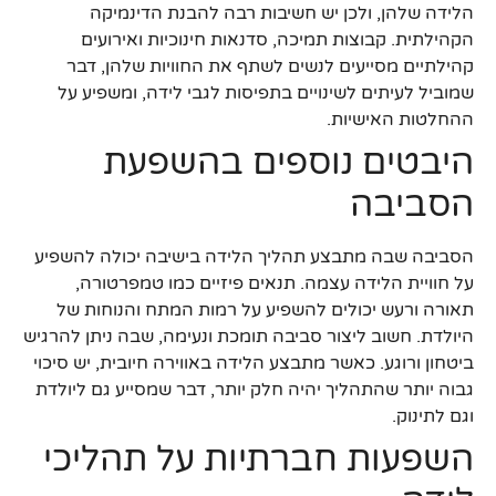
הלידה שלהן, ולכן יש חשיבות רבה להבנת הדינמיקה
הקהילתית. קבוצות תמיכה, סדנאות חינוכיות ואירועים
קהילתיים מסייעים לנשים לשתף את החוויות שלהן, דבר
שמוביל לעיתים לשינויים בתפיסות לגבי לידה, ומשפיע על
ההחלטות האישיות.
היבטים נוספים בהשפעת
הסביבה
הסביבה שבה מתבצע תהליך הלידה בישיבה יכולה להשפיע
על חוויית הלידה עצמה. תנאים פיזיים כמו טמפרטורה,
תאורה ורעש יכולים להשפיע על רמות המתח והנוחות של
היולדת. חשוב ליצור סביבה תומכת ונעימה, שבה ניתן להרגיש
ביטחון ורוגע. כאשר מתבצע הלידה באווירה חיובית, יש סיכוי
גבוה יותר שהתהליך יהיה חלק יותר, דבר שמסייע גם ליולדת
וגם לתינוק.
השפעות חברתיות על תהליכי