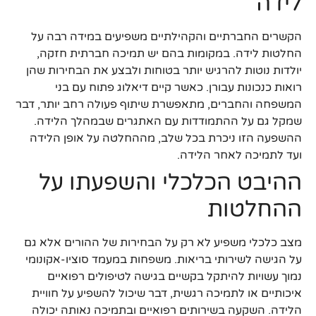
לידה
הקשרים החברתיים והקהילתיים משפיעים במידה רבה על
החלטות לידה. במקומות בהם יש תמיכה חברתית חזקה,
יולדות נוטות להרגיש יותר בטוחות ולבצע את הבחירות שהן
רואות כנכונות עבורן. כאשר קיים דיאלוג פתוח עם בני
המשפחה והחברים, מתאפשרת שיתוף פעולה רחב יותר, דבר
שמקל גם על ההתמודדות עם האתגרים שבמהלך הלידה.
ההשפעה הזו ניכרת בכל שלב, מההחלטה על אופן הלידה
ועד לתמיכה לאחר הלידה.
ההיבט הכלכלי והשפעתו על
ההחלטות
מצב כלכלי משפיע לא רק על הבחירות של ההורים אלא גם
על הגישה לשירותי בריאות. משפחות במעמד סוציו-אקונומי
נמוך עשויות להיתקל בקשיים בגישה לטיפולים רפואיים
איכותיים או לתמיכה רגשית, דבר שיכול להשפיע על חוויית
הלידה. השקעה בשירותים רפואיים ובתמיכה נאותה יכולה