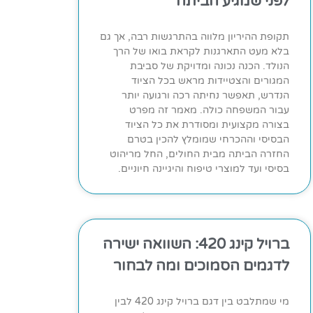
לפני שמגיע הביתה
תקופת ההיריון מלווה בהתרגשות רבה, אך גם
בלא מעט התארגנות לקראת בואו של הרך
הנולד. הכנה נכונה ומדויקת של סביבת
המגורים והצטיידות מראש בכל הציוד
הנדרש, תאפשר נחיתה רכה ורגועה יותר
עבור המשפחה כולה. מאמר זה מפרט
בצורה מקצועית ומסודרת את כל הציוד
הבסיסי וההכרחי שמומלץ להכין בטרם
החזרה הביתה מבית החולים, החל מריהוט
בסיסי ועד למוצרי טיפוח והיגיינה חיוניים.
ברויל קינג 420: השוואה ישירה
לדגמים הסמוכים ומה לבחור
מי שמתלבט בין דגם ברויל קינג 420 לבין