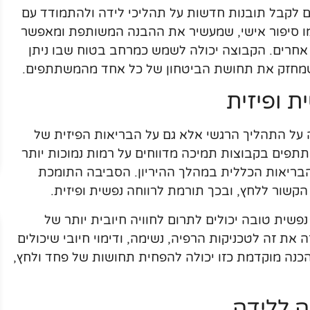
ים לקבל תובנות חדשות על תהליכי לידה ולהתמודד עם
מו סיפור אישי, שמעשיר את ההבנה המשותפת ומאפשר
אחרים. הקבוצה יכולה לשמש כמרחב בטוח שבו ניתן
שמחזק את תחושת הביטחון של כל אחד מהמשתתפים.
 ופיזית
על התהליך הרגשי אלא גם על הבריאות הפיזית של
פים בקבוצות תמיכה מדווחים על רמות נמוכות יותר
בריאות הכללית במהלך ההיריון. הסביבה התומכת
קשור ללחץ, ובכך תורמת לרווחה נפשית ופיזית.
נפשית טובה יכולים לתרום לחוויה חיובית יותר של
את זה לטכניקות הרפיה, נשימה, ודימוי חיובי שיכולים
כנה מוקדמת כזו יכולה להפחית תחושות של פחד ולחץ,
ה ללידה