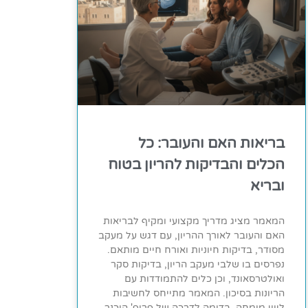
בריאות האם והעובר: כל
הכלים והבדיקות להריון בטוח
ובריא
המאמר מציג מדריך מקצועי ומקיף לבריאות
האם והעובר לאורך ההריון, עם דגש על מעקב
מסודר, בדיקות חיוניות ואורח חיים מותאם.
נפרסים בו שלבי מעקב הריון, בדיקות סקר
ואולטרסאונד, וכן כלים להתמודדות עם
הריונות בסיכון. המאמר מתייחס לחשיבות
ליווי מומחה, בדומה לדרכה של פרופ' הוכנר