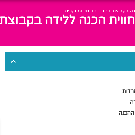
ה בקבוצת תמיכה: תובנות ומחקרים
וית הכנה ללידה בקבוצת 
רדות
ה
ההכנה