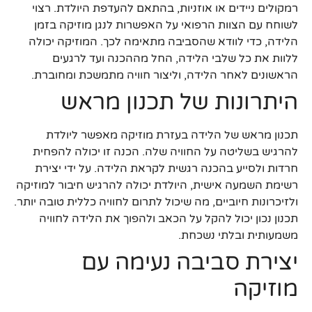
רמקולים ניידים או אוזניות, בהתאם להעדפת היולדת. רצוי
לשוחח עם הצוות הרפואי על האפשרות לנגן מוזיקה בזמן
הלידה, כדי לוודא שהסביבה מתאימה לכך. המוזיקה יכולה
ללוות את כל שלבי הלידה, החל מההכנה ועד לרגעים
הראשונים לאחר הלידה, וליצור חוויה מתמשכת ומחוברת.
היתרונות של תכנון מראש
תכנון מראש של הלידה בעזרת מוזיקה מאפשר ליולדת
להרגיש בשליטה על החוויה שלה. הכנה זו יכולה להפחית
חרדות ולסייע בהכנה רגשית לקראת הלידה. על ידי יצירת
רשימת השמעה אישית, היולדת יכולה להרגיש חיבור למוזיקה
ולזיכרונות חיוביים, מה שיכול לתרום לחוויה כללית טובה יותר.
תכנון נכון יכול להקל על הכאב ולהפוך את הלידה לחוויה
משמעותית ובלתי נשכחת.
יצירת סביבה נעימה עם
מוזיקה