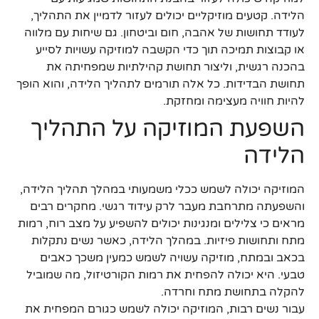
הלידה. קטעים מוזיקליים יכולים לעזור לדמיין את התהליך,
לעודד תחושות של אהבה, חום וביטחון. גם שיחות עם מלווה
או קבוצות תמיכה תוך כדי הקשבה למוזיקה עשויות לסייע
בהכנה רגשית, וליצור תחושת קהילתיות שמפחיתה את
תחושת הבדידות. כל אלה תורמים לתהליך הלידה, והוא הופך
להיות חוויה מעצימה ומחזקת.
השפעת המוזיקה על התהליך
הלידה
המוזיקה יכולה לשמש ככלי משמעותי במהלך תהליך הלידה,
והשפעתה מתרחבת מעבר לרק עידוד רגשי. מחקרים רבים
מראים כי צלילים ומנגינות יכולים להשפיע על מצב רוח, רמות
מתח ותחושות פיזיות. במהלך הלידה, כאשר נשים נתקלות
בכאב ובמתח, מוזיקה עשויה לשמש כמעין משכך כאבים
טבעי. היא יכולה להפחית את רמות הקורטיזול, מה שמוביל
להקלה בתחושת מתח וחרדה.
עבור נשים רבות, המוזיקה יכולה לשמש כגורם המפחית את