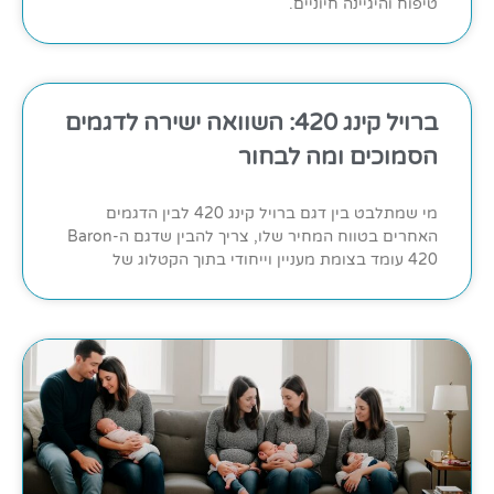
טיפוח והיגיינה חיוניים.
ברויל קינג 420: השוואה ישירה לדגמים
הסמוכים ומה לבחור
מי שמתלבט בין דגם ברויל קינג 420 לבין הדגמים
האחרים בטווח המחיר שלו, צריך להבין שדגם ה-Baron
420 עומד בצומת מעניין וייחודי בתוך הקטלוג של