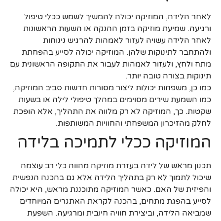
לאחר הלידה, המוזיקה יכולה להמשיך לשמש ככלי טיפול
ורגיעה. שמיעת מוזיקה בזמן ההנקה או השעות הראשונות
לאחר הלידה עשויה לעזור לאמהות להרגיש נינוחות
ולהתחבר לתינוקות שלהן. המוזיקה יכולה לסייע בהפחתת
מתח ולחץ, ולעזור לאמהות לעבור את התקופה הראשונית עם
תינוקות בצורה טובה יותר.
כמו כן, משפחות יכולות ליצור מסורות חדשות סביב המוזיקה,
כמו השמעת שירים מסוימים במהלך טיפולי לילה או בשעות
שקטות. כך, המוזיקה לא רק מלווה את התהליך, אלא הופכת
לחלק מהזיכרון המשפחתי והחוויות המשותפות.
המוזיקה ככלי לתמיכה בלידה
תכנון מראש של לידה בעזרת מוזיקה מהווה כלי רב עוצמה
שיכול לתמוך לא רק בתהליך הלידה אלא גם בהכנה הנפשית
והפיזית של האם. כאשר המוזיקה מתוכננת מראש, היא יכולה
לסייע בהפגת מתחים, בהכנה לקראת האתגרים המיוחדים
שמביאה הלידה, וביצירת חוויה חיובית ומרגיעה. השפעת