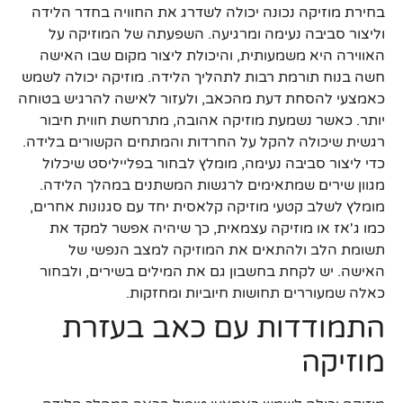
בחירת מוזיקה נכונה יכולה לשדרג את החוויה בחדר הלידה
וליצור סביבה נעימה ומרגיעה. השפעתה של המוזיקה על
האווירה היא משמעותית, והיכולת ליצור מקום שבו האישה
חשה בנוח תורמת רבות לתהליך הלידה. מוזיקה יכולה לשמש
כאמצעי להסחת דעת מהכאב, ולעזור לאישה להרגיש בטוחה
יותר. כאשר נשמעת מוזיקה אהובה, מתרחשת חווית חיבור
רגשית שיכולה להקל על החרדות והמתחים הקשורים בלידה.
כדי ליצור סביבה נעימה, מומלץ לבחור בפלייליסט שיכלול
מגוון שירים שמתאימים לרגשות המשתנים במהלך הלידה.
מומלץ לשלב קטעי מוזיקה קלאסית יחד עם סגנונות אחרים,
כמו ג'אז או מוזיקה עצמאית, כך שיהיה אפשר למקד את
תשומת הלב ולהתאים את המוזיקה למצב הנפשי של
האישה. יש לקחת בחשבון גם את המילים בשירים, ולבחור
כאלה שמעוררים תחושות חיוביות ומחזקות.
התמודדות עם כאב בעזרת
מוזיקה