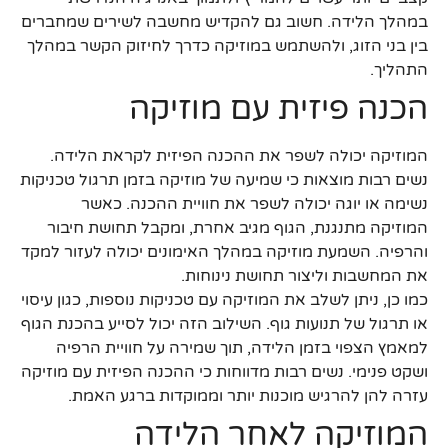
במהלך הלידה. חשוב גם להקדיש מחשבה לשירים שמחברים
בין בני הזוג, ולהשתמש במוזיקה כדרך לחיזוק הקשר במהלך
התהליך.
הכנה פיזית עם מוזיקה
המוזיקה יכולה לשפר את ההכנה הפיזית לקראת הלידה.
נשים רבות מוצאות כי שמיעה של מוזיקה בזמן תרגול טכניקות
נשימה או יוגה יכולה לשפר את חוויית ההכנה. כאשר
המוזיקה מתנגנת, הגוף מגיב אחרת, ומקבל תחושת חיבור
והרפיה. השמעת מוזיקה במהלך האימונים יכולה לעזור למקד
את המחשבות וליצור תחושת נינוחות.
כמו כן, ניתן לשלב את המוזיקה עם טכניקות נוספות, כגון עיסוי
או תרגול של תנועות גוף. השילוב הזה יכול לסייע בהכנת הגוף
למאמץ הצפוי בזמן הלידה, תוך שמירה על חוויית הרפיה
ושקט פנימי. נשים רבות מדווחות כי ההכנה הפיזית עם מוזיקה
עזרה להן להרגיש מוכנות יותר וממוקדות ברגע האמת.
המוזיקה לאחר הלידה