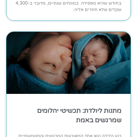
בחודש שהיא מפסידה. במונחים שנתיים, מדובר ב-4,300
שקלים שלא חוזרים אליה.
מתנות ליולדת: תכשיטי יהלומים
שמרגשים באמת
רגע הלידה הוא אחד המאורעות המרגשים והמשמעותיים